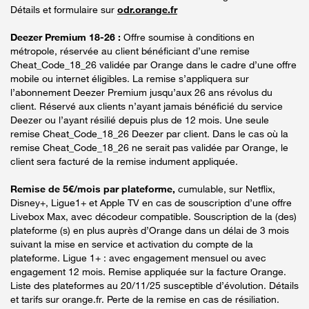
Détails et formulaire sur
odr.orange.fr
Deezer Premium 18-26 :
Offre soumise à conditions en
métropole, réservée au client bénéficiant d’une remise
Cheat_Code_18_26 validée par Orange dans le cadre d’une offre
mobile ou internet éligibles. La remise s’appliquera sur
l’abonnement Deezer Premium jusqu’aux 26 ans révolus du
client. Réservé aux clients n’ayant jamais bénéficié du service
Deezer ou l’ayant résilié depuis plus de 12 mois. Une seule
remise Cheat_Code_18_26 Deezer par client. Dans le cas où la
remise Cheat_Code_18_26 ne serait pas validée par Orange, le
client sera facturé de la remise indument appliquée.
Remise de 5€/mois par plateforme,
cumulable, sur Netflix,
Disney+, Ligue1+ et Apple TV en cas de souscription d’une offre
Livebox Max, avec décodeur compatible. Souscription de la (des)
plateforme (s) en plus auprès d’Orange dans un délai de 3 mois
suivant la mise en service et activation du compte de la
plateforme. Ligue 1+ : avec engagement mensuel ou avec
engagement 12 mois. Remise appliquée sur la facture Orange.
Liste des plateformes au 20/11/25 susceptible d’évolution. Détails
et tarifs sur orange.fr. Perte de la remise en cas de résiliation.