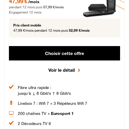
47,99 €
/mois
pendant 12 mois puis
57,99 €/mois
Engagement 12 mois
Prix client mobile
47,99 €/mois
pendant 12 mois puis
52,99 €/mois
Choisir cette offre
Voir le détail
Fibre ultra rapide :
jusqu'à ↓ 8 Gbit/s ↑ 8 Gbit/s
Livebox 7 : Wifi 7 + 3 Répéteurs Wifi 7
200 chaînes TV +
Eurosport 1
2 Décodeurs TV 6