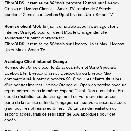
Fibre/ADSL :
remise de 8€/mois pendant 12 mois sur Livebox
Classic et Livebox Classic + Smart TV, remise de 2€/mois
pendant 12 mois sur Livebox Up et Livebox Up + Smart TV.
Remise client Mobile
(non cumulable avec l’Avantage client
Internet Orange), pour un client Mobile Orange identifié
souscrivant à partir d’orange.fr :
Fibre/ADSL :
remise de 5€/mois sur Livebox Up et Max, Livebox
Up et Max + Smart TV.
Avantage Client Internet Orange
Remise de 5€/mois pour le 2e accès internet Série Spéciale
Livebox Lite, Livebox Classic, Livebox Up ou Livebox Max
commercialisé à partir d’octobre 2018 pour les clients titulaires
d’un contrat internet Livebox Orange ou Open en service avec un
regroupement dans le même Espace Client. Non cumulable. En
cas de résiliation ou de changement de votre premier accès,
perte de la remise et fin de l’engagement sur votre second accès
(sauf pour les offres avec Smart TV). En cas de résiliation du
second accès, frais de résiliation de 60€ appliqués pour cet
accès.