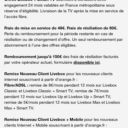
engagement 24 mois valables en France métropolitaine sous
réserve d’éligibilité. Livraison de la TV après la mise en service de
l'accès fibre.
Frais de mise en service de 49€. Frais de résiliation de 60€.
Perte du remboursement pour la période restante en cas de
résiliation ou de changement d'offre. Un seul remboursement par
abonnement à l’une des offres éligibles.
Remboursement jusqu’à 150€
des frais de résiliation facturés
par votre opérateur actuel, formulaire
disponible ici
.
Remise Nouveau Client Livebox
pour les nouveaux clients
internet souscrivant à partir d’orange.fr :
Fibre/ADSL :
remise de 8€/mois pendant 12 mois sur Livebox
Classic et Livebox Classic + Smart TV, remise de 7€/mois
pendant 12 mois sur Livebox Up et Livebox Up + Smart TV,
remise de 5€/mois pendant 12 mois sur Livebox Max et Livebox
Max + Smart TV.
Remise Nouveau Client Livebox + Mobile
pour les nouveaux
clients Internet + Mobile souscrivant à partir d’orange.fr :