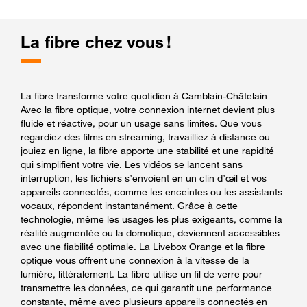
La fibre chez vous !
La fibre transforme votre quotidien à Camblain-Châtelain
Avec la fibre optique, votre connexion internet devient plus
fluide et réactive, pour un usage sans limites. Que vous
regardiez des films en streaming, travailliez à distance ou
jouiez en ligne, la fibre apporte une stabilité et une rapidité
qui simplifient votre vie. Les vidéos se lancent sans
interruption, les fichiers s’envoient en un clin d’œil et vos
appareils connectés, comme les enceintes ou les assistants
vocaux, répondent instantanément. Grâce à cette
technologie, même les usages les plus exigeants, comme la
réalité augmentée ou la domotique, deviennent accessibles
avec une fiabilité optimale. La Livebox Orange et la fibre
optique vous offrent une connexion à la vitesse de la
lumière, littéralement. La fibre utilise un fil de verre pour
transmettre les données, ce qui garantit une performance
constante, même avec plusieurs appareils connectés en