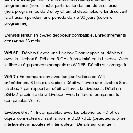
programmes (hors films) à partir du lendemain de la diffusion
(hors programmes de Disney Channel disponibles le lundi suivant
la diffusion) pendant une période de 7 à 30 jours (selon le
programme).
L'enregistreur TV :
Avec décodeur compatible. Enregistrements
conservés 36 mois.
Wifi 6E :
Débit wifi avec une Livebox 6 par rapport au débit wifi
avec la Livebox 5. Débit en 5 GHz à proximité de la Livebox. Avec
la fibre et équipements compatibles Wifi 6E. Détails sur orange.fr
Wifi 7 :
En comparaison avec les générations de Wifi
précédentes. 3 fois plus rapide : Débit wifi avec une Livebox S ou
Livebox 7 par rapport au débit wifi avec la Livebox 5. Débit en
5GHz à proximité de la Livebox. Avec la fibre et équipements
compatibles Wifi 7.
Livebox 6 et 7 :
Incompatibles avec les téléphones HD et les
objets connectés utilisant la norme DECT-ULE (détecteurs, prise
intelligente, ampoules et interrupteur). Détails sur orange.fr