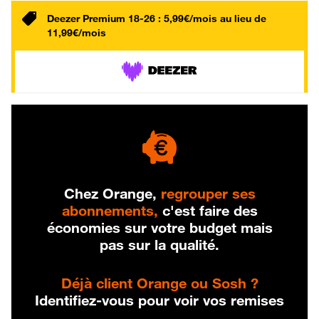
Deezer Premium 18-26 : 5,99€/mois au lieu de
11,99€/mois
Chez Orange,
regrouper ses
abonnements,
c'est faire des
économies sur votre budget mais
pas sur la qualité.
Déjà client Orange ou Sosh ?
Identifiez-vous pour voir vos remises