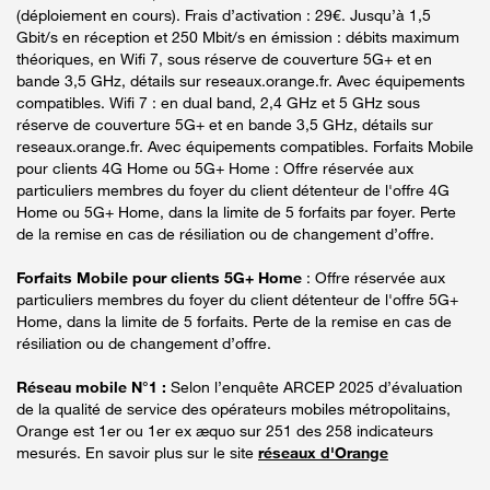
(déploiement en cours). Frais d’activation : 29€. Jusqu’à 1,5
Gbit/s en réception et 250 Mbit/s en émission : débits maximum
théoriques, en Wifi 7, sous réserve de couverture 5G+ et en
bande 3,5 GHz, détails sur reseaux.orange.fr. Avec équipements
compatibles. Wifi 7 : en dual band, 2,4 GHz et 5 GHz sous
réserve de couverture 5G+ et en bande 3,5 GHz, détails sur
reseaux.orange.fr. Avec équipements compatibles. Forfaits Mobile
pour clients 4G Home ou 5G+ Home : Offre réservée aux
particuliers membres du foyer du client détenteur de l'offre 4G
Home ou 5G+ Home, dans la limite de 5 forfaits par foyer. Perte
de la remise en cas de résiliation ou de changement d’offre.
Forfaits Mobile pour clients 5G+ Home
: Offre réservée aux
particuliers membres du foyer du client détenteur de l'offre 5G+
Home, dans la limite de 5 forfaits. Perte de la remise en cas de
résiliation ou de changement d’offre.
Réseau mobile N°1 :
Selon l’enquête ARCEP 2025 d’évaluation
de la qualité de service des opérateurs mobiles métropolitains,
Orange est 1er ou 1er ex æquo sur 251 des 258 indicateurs
mesurés. En savoir plus sur le site
réseaux d'Orange