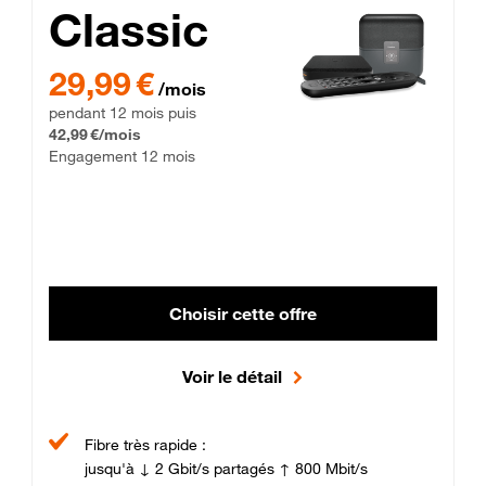
Classic
29,99 € par mois pendant 12 mois puis 42,99 € par mois, Enga
29,99 €
/mois
pendant 12 mois puis
42,99 €/mois
Engagement 12 mois
Choisir cette offre
Voir le détail
Fibre très rapide :
jusqu'à ↓ 2 Gbit/s partagés ↑ 800 Mbit/s