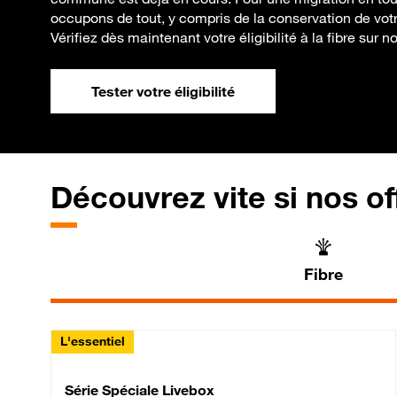
occupons de tout, y compris de la conservation de vot
Vérifiez dès maintenant votre éligibilité à la fibre sur no
Tester votre éligibilité
Découvrez vite si nos of
Fibre
L'essentiel
Série Spéciale Livebox 
Série Spéciale Livebox