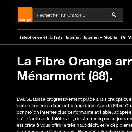
La Fibre Orange arr
Ménarmont (88).
L’ADSL laisse progressivement place à la fibre optiqu
accompagnons dans cette transition. Avec la Fibre Or
connexion internet plus performante et fiable, adaptée
qu’il s’agisse de télétravail, de streaming ou de jeux e
est prête à vous offrir le très haut débit, et le déploiem
commune est déjà en cours. Pour une migration en tou