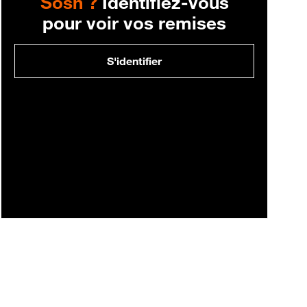
Sosh ?
Identifiez-vous
pour voir vos remises
S'identifier