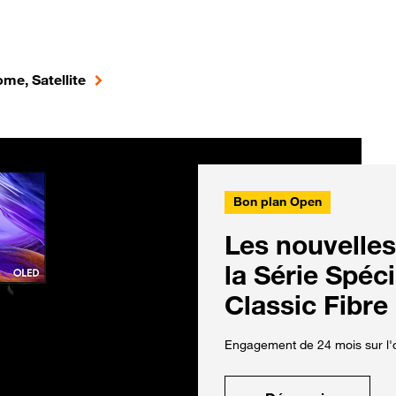
me, Satellite
Bon plan Open
Les nouvelles
la Série Spéc
Classic Fibre
Engagement de 24 mois sur l'o