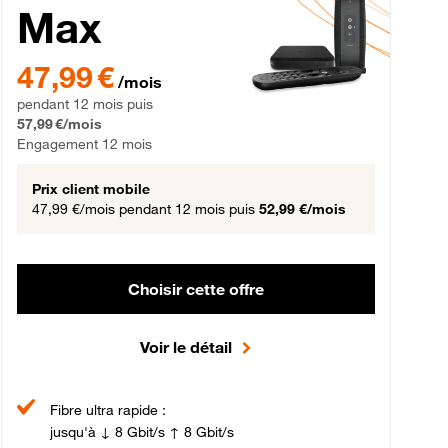
Max
gement 12 mois
47,99 € par mois pendant 12 mois puis 57,99 € par mois, Engageme
47,99 €
/mois
pendant 12 mois puis
57,99 €/mois
Engagement 12 mois
Prix client mobile
47,99 €/mois
pendant 12 mois puis
52,99 €/mois
Choisir cette offre
Voir le détail
Fibre ultra rapide :
jusqu'à ↓ 8 Gbit/s ↑ 8 Gbit/s