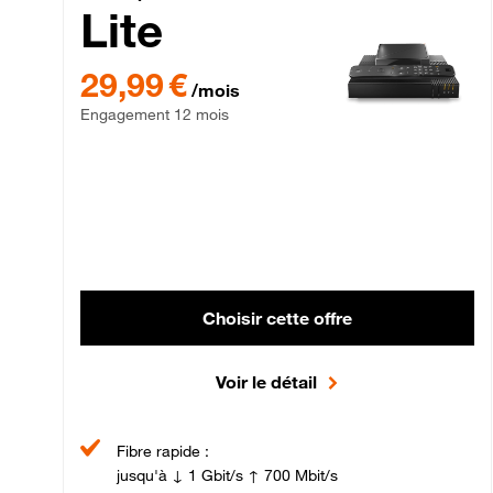
Lite
29,99 € par mois , Engagement 12 mois
29,99 €
/mois
Engagement 12 mois
Choisir cette offre
Voir le détail
Fibre rapide :
jusqu'à ↓ 1 Gbit/s ↑ 700 Mbit/s