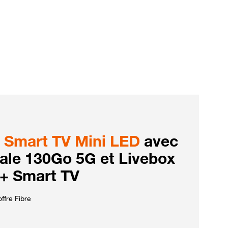
Smart TV Mini LED
avec
iale 130Go 5G et Livebox
 + Smart TV
ffre Fibre