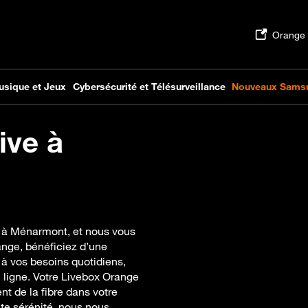
ive à
e à Ménarmont, et nous vous
ange, bénéficiez d’une
 à vos besoins quotidiens,
n ligne. Votre Livebox Orange
ent de la fibre dans votre
te sérénité, nous nous