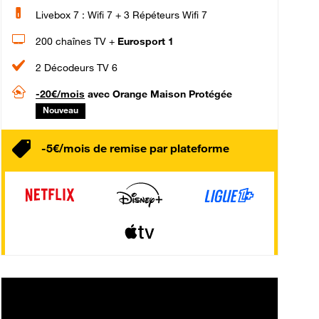
Livebox 7 : Wifi 7 + 3 Répéteurs Wifi 7
200 chaînes TV +
Eurosport 1
2 Décodeurs TV 6
-20€/mois
avec Orange Maison Protégée
Nouveau
-5€/mois de remise par plateforme