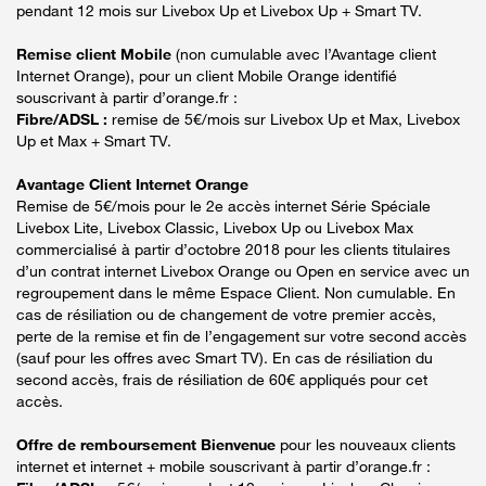
pendant 12 mois sur Livebox Up et Livebox Up + Smart TV.
Remise client Mobile
(non cumulable avec l’Avantage client
Internet Orange), pour un client Mobile Orange identifié
souscrivant à partir d’orange.fr :
Fibre/ADSL :
remise de 5€/mois sur Livebox Up et Max, Livebox
Up et Max + Smart TV.
Avantage Client Internet Orange
Remise de 5€/mois pour le 2e accès internet Série Spéciale
Livebox Lite, Livebox Classic, Livebox Up ou Livebox Max
commercialisé à partir d’octobre 2018 pour les clients titulaires
d’un contrat internet Livebox Orange ou Open en service avec un
regroupement dans le même Espace Client. Non cumulable. En
cas de résiliation ou de changement de votre premier accès,
perte de la remise et fin de l’engagement sur votre second accès
(sauf pour les offres avec Smart TV). En cas de résiliation du
second accès, frais de résiliation de 60€ appliqués pour cet
accès.
Offre de remboursement Bienvenue
pour les nouveaux clients
internet et internet + mobile souscrivant à partir d’orange.fr :