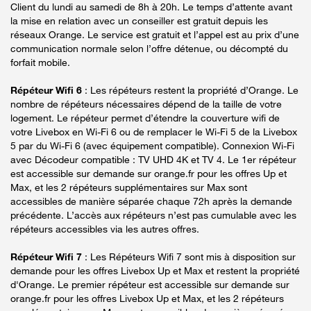
Client du lundi au samedi de 8h à 20h. Le temps d’attente avant
la mise en relation avec un conseiller est gratuit depuis les
réseaux Orange. Le service est gratuit et l’appel est au prix d’une
communication normale selon l’offre détenue, ou décompté du
forfait mobile.
Répéteur Wifi 6
: Les répéteurs restent la propriété d’Orange. Le
nombre de répéteurs nécessaires dépend de la taille de votre
logement. Le répéteur permet d’étendre la couverture wifi de
votre Livebox en Wi-Fi 6 ou de remplacer le Wi-Fi 5 de la Livebox
5 par du Wi-Fi 6 (avec équipement compatible). Connexion Wi-Fi
avec Décodeur compatible : TV UHD 4K et TV 4. Le 1er répéteur
est accessible sur demande sur orange.fr pour les offres Up et
Max, et les 2 répéteurs supplémentaires sur Max sont
accessibles de manière séparée chaque 72h après la demande
précédente. L’accès aux répéteurs n’est pas cumulable avec les
répéteurs accessibles via les autres offres.
Répéteur Wifi 7
: Les Répéteurs Wifi 7 sont mis à disposition sur
demande pour les offres Livebox Up et Max et restent la propriété
d'Orange. Le premier répéteur est accessible sur demande sur
orange.fr pour les offres Livebox Up et Max, et les 2 répéteurs