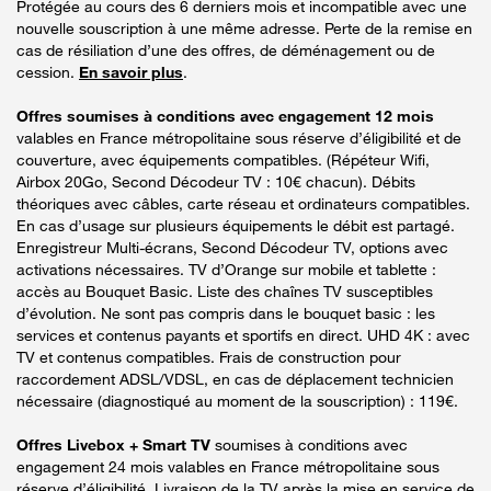
Protégée au cours des 6 derniers mois et incompatible avec une
nouvelle souscription à une même adresse. Perte de la remise en
cas de résiliation d’une des offres, de déménagement ou de
cession.
En savoir plus
.
Offres soumises à conditions avec engagement 12 mois
valables en France métropolitaine sous réserve d’éligibilité et de
couverture, avec équipements compatibles. (Répéteur Wifi,
Airbox 20Go, Second Décodeur TV : 10€ chacun). Débits
théoriques avec câbles, carte réseau et ordinateurs compatibles.
En cas d’usage sur plusieurs équipements le débit est partagé.
Enregistreur Multi-écrans, Second Décodeur TV, options avec
activations nécessaires. TV d’Orange sur mobile et tablette :
accès au Bouquet Basic. Liste des chaînes TV susceptibles
d’évolution. Ne sont pas compris dans le bouquet basic : les
services et contenus payants et sportifs en direct. UHD 4K : avec
TV et contenus compatibles. Frais de construction pour
raccordement ADSL/VDSL, en cas de déplacement technicien
nécessaire (diagnostiqué au moment de la souscription) : 119€.
Offres Livebox + Smart TV
soumises à conditions avec
engagement 24 mois valables en France métropolitaine sous
réserve d’éligibilité. Livraison de la TV après la mise en service de