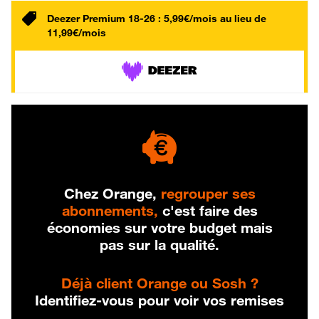
Deezer Premium 18-26 : 5,99€/mois au lieu de
11,99€/mois
Chez Orange,
regrouper ses
abonnements,
c'est faire des
économies sur votre budget mais
pas sur la qualité.
Déjà client Orange ou Sosh ?
Identifiez-vous pour voir vos remises