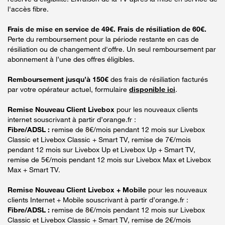
l'accès fibre.
Frais de mise en service de 49€. Frais de résiliation de 60€.
Perte du remboursement pour la période restante en cas de
résiliation ou de changement d'offre. Un seul remboursement par
abonnement à l’une des offres éligibles.
Remboursement jusqu’à 150€
des frais de résiliation facturés
par votre opérateur actuel, formulaire
disponible ici
.
Remise Nouveau Client Livebox
pour les nouveaux clients
internet souscrivant à partir d’orange.fr :
Fibre/ADSL :
remise de 8€/mois pendant 12 mois sur Livebox
Classic et Livebox Classic + Smart TV, remise de 7€/mois
pendant 12 mois sur Livebox Up et Livebox Up + Smart TV,
remise de 5€/mois pendant 12 mois sur Livebox Max et Livebox
Max + Smart TV.
Remise Nouveau Client Livebox + Mobile
pour les nouveaux
clients Internet + Mobile souscrivant à partir d’orange.fr :
Fibre/ADSL :
remise de 8€/mois pendant 12 mois sur Livebox
Classic et Livebox Classic + Smart TV, remise de 2€/mois