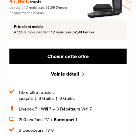
47,99 €
/mois
pendant 12 mois puis
57,99 €/mois
Engagement 12 mois
Prix client mobile
47,99 €/mois
pendant 12 mois puis
52,99 €/mois
Choisir cette offre
Voir le détail
Fibre ultra rapide :
jusqu'à ↓ 8 Gbit/s ↑ 8 Gbit/s
Livebox 7 : Wifi 7 + 3 Répéteurs Wifi 7
200 chaînes TV +
Eurosport 1
2 Décodeurs TV 6