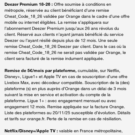
Deezer Premium 18-26 :
Offre soumise à conditions en
métropole, réservée au client bénéficiant d’une remise
Cheat_Code_18_26 validée par Orange dans le cadre d’une offre
mobile ou internet éligibles. La remise s’appliquera sur
l’abonnement Deezer Premium jusqu’aux 26 ans révolus du
client. Réservé aux clients n’ayant jamais bénéficié du service
Deezer ou l’ayant résilié depuis plus de 12 mois. Une seule
remise Cheat_Code_18_26 Deezer par client. Dans le cas où la
remise Cheat_Code_18_26 ne serait pas validée par Orange, le
client sera facturé de la remise indument appliquée.
Remise de 5€/mois par plateforme,
cumulable, sur Netflix,
Disney+, Ligue1+ et Apple TV en cas de souscription d’une offre
Livebox Max, avec décodeur compatible. Souscription de la (des)
plateforme (s) en plus auprès d’Orange dans un délai de 3 mois
suivant la mise en service et activation du compte de la
plateforme. Ligue 1+ : avec engagement mensuel ou avec
engagement 12 mois. Remise appliquée sur la facture Orange.
Liste des plateformes au 20/11/25 susceptible d’évolution. Détails
et tarifs sur orange.fr. Perte de la remise en cas de résiliation.
Netflix/Disney+/Apple TV :
valable en France métropolitaine,