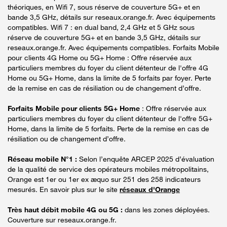
théoriques, en Wifi 7, sous réserve de couverture 5G+ et en
bande 3,5 GHz, détails sur reseaux.orange.fr. Avec équipements
compatibles. Wifi 7 : en dual band, 2,4 GHz et 5 GHz sous
réserve de couverture 5G+ et en bande 3,5 GHz, détails sur
reseaux.orange.fr. Avec équipements compatibles. Forfaits Mobile
pour clients 4G Home ou 5G+ Home : Offre réservée aux
particuliers membres du foyer du client détenteur de l'offre 4G
Home ou 5G+ Home, dans la limite de 5 forfaits par foyer. Perte
de la remise en cas de résiliation ou de changement d’offre.
Forfaits Mobile pour clients 5G+ Home
: Offre réservée aux
particuliers membres du foyer du client détenteur de l'offre 5G+
Home, dans la limite de 5 forfaits. Perte de la remise en cas de
résiliation ou de changement d’offre.
Réseau mobile N°1 :
Selon l’enquête ARCEP 2025 d’évaluation
de la qualité de service des opérateurs mobiles métropolitains,
Orange est 1er ou 1er ex æquo sur 251 des 258 indicateurs
mesurés. En savoir plus sur le site
réseaux d'Orange
Très haut débit mobile 4G ou 5G :
dans les zones déployées.
Couverture sur reseaux.orange.fr.