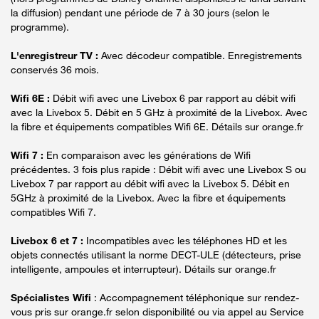
la diffusion) pendant une période de 7 à 30 jours (selon le
programme).
L'enregistreur TV :
Avec décodeur compatible. Enregistrements
conservés 36 mois.
Wifi 6E :
Débit wifi avec une Livebox 6 par rapport au débit wifi
avec la Livebox 5. Débit en 5 GHz à proximité de la Livebox. Avec
la fibre et équipements compatibles Wifi 6E. Détails sur orange.fr
Wifi 7 :
En comparaison avec les générations de Wifi
précédentes. 3 fois plus rapide : Débit wifi avec une Livebox S ou
Livebox 7 par rapport au débit wifi avec la Livebox 5. Débit en
5GHz à proximité de la Livebox. Avec la fibre et équipements
compatibles Wifi 7.
Livebox 6 et 7 :
Incompatibles avec les téléphones HD et les
objets connectés utilisant la norme DECT-ULE (détecteurs, prise
intelligente, ampoules et interrupteur). Détails sur orange.fr
Spécialistes Wifi
: Accompagnement téléphonique sur rendez-
vous pris sur orange.fr selon disponibilité ou via appel au Service