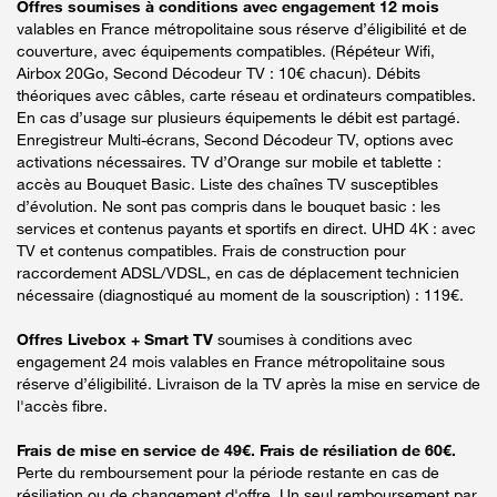
Offres soumises à conditions avec engagement 12 mois
valables en France métropolitaine sous réserve d’éligibilité et de
couverture, avec équipements compatibles. (Répéteur Wifi,
Airbox 20Go, Second Décodeur TV : 10€ chacun). Débits
théoriques avec câbles, carte réseau et ordinateurs compatibles.
En cas d’usage sur plusieurs équipements le débit est partagé.
Enregistreur Multi-écrans, Second Décodeur TV, options avec
activations nécessaires. TV d’Orange sur mobile et tablette :
accès au Bouquet Basic. Liste des chaînes TV susceptibles
d’évolution. Ne sont pas compris dans le bouquet basic : les
services et contenus payants et sportifs en direct. UHD 4K : avec
TV et contenus compatibles. Frais de construction pour
raccordement ADSL/VDSL, en cas de déplacement technicien
nécessaire (diagnostiqué au moment de la souscription) : 119€.
Offres Livebox + Smart TV
soumises à conditions avec
engagement 24 mois valables en France métropolitaine sous
réserve d’éligibilité. Livraison de la TV après la mise en service de
l'accès fibre.
Frais de mise en service de 49€. Frais de résiliation de 60€.
Perte du remboursement pour la période restante en cas de
résiliation ou de changement d'offre. Un seul remboursement par