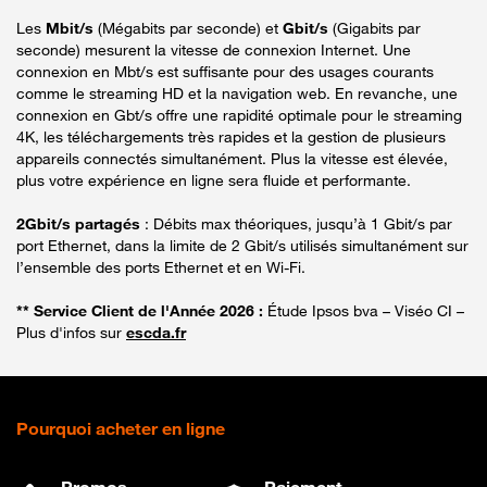
Les
Mbit/s
(Mégabits par seconde) et
Gbit/s
(Gigabits par
seconde) mesurent la vitesse de connexion Internet. Une
connexion en Mbt/s est suffisante pour des usages courants
comme le streaming HD et la navigation web. En revanche, une
connexion en Gbt/s offre une rapidité optimale pour le streaming
4K, les téléchargements très rapides et la gestion de plusieurs
appareils connectés simultanément. Plus la vitesse est élevée,
plus votre expérience en ligne sera fluide et performante.
2Gbit/s partagés
: Débits max théoriques, jusqu’à 1 Gbit/s par
port Ethernet, dans la limite de 2 Gbit/s utilisés simultanément sur
l’ensemble des ports Ethernet et en Wi-Fi.
** Service Client de l'Année 2026 :
Étude Ipsos bva – Viséo CI –
Plus d'infos sur
escda.fr
Pourquoi acheter en ligne
Promos
Paiement