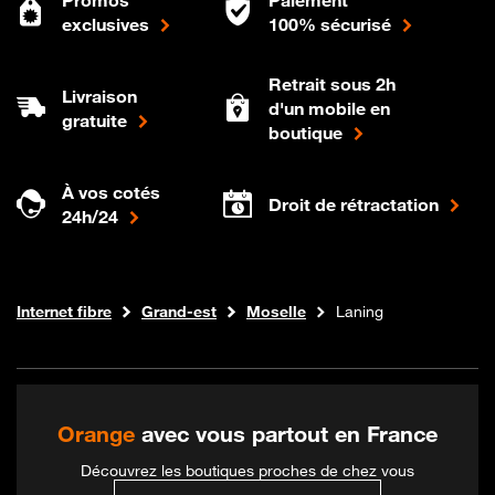
exclusives
100% sécurisé
Retrait sous 2h
Livraison
d'un mobile en
gratuite
boutique
À vos cotés
Droit de rétractation
24h/24
Boutique Orange
Internet fibre
Grand-est
Moselle
Laning