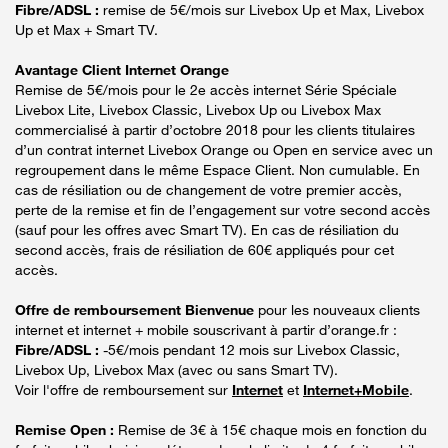
Fibre/ADSL :
remise de 5€/mois sur Livebox Up et Max, Livebox
Up et Max + Smart TV.
Avantage Client Internet Orange
Remise de 5€/mois pour le 2e accès internet Série Spéciale
Livebox Lite, Livebox Classic, Livebox Up ou Livebox Max
commercialisé à partir d’octobre 2018 pour les clients titulaires
d’un contrat internet Livebox Orange ou Open en service avec un
regroupement dans le même Espace Client. Non cumulable. En
cas de résiliation ou de changement de votre premier accès,
perte de la remise et fin de l’engagement sur votre second accès
(sauf pour les offres avec Smart TV). En cas de résiliation du
second accès, frais de résiliation de 60€ appliqués pour cet
accès.
Offre de remboursement Bienvenue
pour les nouveaux clients
internet et internet + mobile souscrivant à partir d’orange.fr :
Fibre/ADSL :
-5€/mois pendant 12 mois sur Livebox Classic,
Livebox Up, Livebox Max (avec ou sans Smart TV).
Voir l'offre de remboursement sur
Internet
et
Internet+Mobile
.
Remise Open :
Remise de 3€ à 15€ chaque mois en fonction du