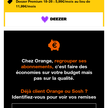
Deezer Premium 18-26 : 5,99€/mois au lieu de
11,99€/mois
Chez Orange,
regrouper ses
abonnements,
c'est faire des
économies sur votre budget mais
pas sur la qualité.
Déjà client Orange ou Sosh ?
Identifiez-vous pour voir vos remises