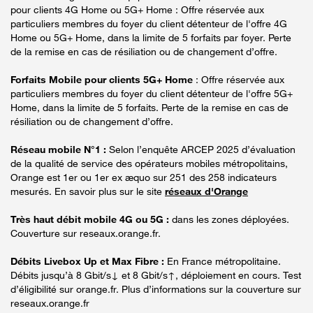
pour clients 4G Home ou 5G+ Home : Offre réservée aux
particuliers membres du foyer du client détenteur de l'offre 4G
Home ou 5G+ Home, dans la limite de 5 forfaits par foyer. Perte
de la remise en cas de résiliation ou de changement d’offre.
Forfaits Mobile pour clients 5G+ Home
: Offre réservée aux
particuliers membres du foyer du client détenteur de l'offre 5G+
Home, dans la limite de 5 forfaits. Perte de la remise en cas de
résiliation ou de changement d’offre.
Réseau mobile N°1 :
Selon l’enquête ARCEP 2025 d’évaluation
de la qualité de service des opérateurs mobiles métropolitains,
Orange est 1er ou 1er ex æquo sur 251 des 258 indicateurs
mesurés. En savoir plus sur le site
réseaux d'Orange
Très haut débit mobile 4G ou 5G :
dans les zones déployées.
Couverture sur reseaux.orange.fr.
Débits Livebox Up et Max Fibre :
En France métropolitaine.
Débits jusqu’à 8 Gbit/s↓ et 8 Gbit/s↑, déploiement en cours. Test
d’éligibilité sur orange.fr. Plus d’informations sur la couverture sur
reseaux.orange.fr