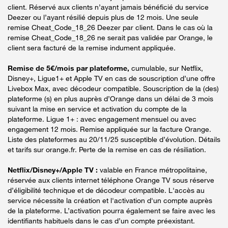
client. Réservé aux clients n’ayant jamais bénéficié du service
Deezer ou l’ayant résilié depuis plus de 12 mois. Une seule
remise Cheat_Code_18_26 Deezer par client. Dans le cas où la
remise Cheat_Code_18_26 ne serait pas validée par Orange, le
client sera facturé de la remise indument appliquée.
Remise de 5€/mois par plateforme,
cumulable, sur Netflix,
Disney+, Ligue1+ et Apple TV en cas de souscription d’une offre
Livebox Max, avec décodeur compatible. Souscription de la (des)
plateforme (s) en plus auprès d’Orange dans un délai de 3 mois
suivant la mise en service et activation du compte de la
plateforme. Ligue 1+ : avec engagement mensuel ou avec
engagement 12 mois. Remise appliquée sur la facture Orange.
Liste des plateformes au 20/11/25 susceptible d’évolution. Détails
et tarifs sur orange.fr. Perte de la remise en cas de résiliation.
Netflix/Disney+/Apple TV :
valable en France métropolitaine,
réservée aux clients internet téléphone Orange TV sous réserve
d’éligibilité technique et de décodeur compatible. L'accès au
service nécessite la création et l'activation d'un compte auprès
de la plateforme. L’activation pourra également se faire avec les
identifiants habituels dans le cas d’un compte préexistant.