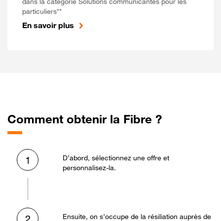
dans la catégorie Solutions communicantes pour les
particuliers**
En savoir plus
Comment obtenir la Fibre ?
D’abord, sélectionnez une offre et
1
personnalisez-la.
Ensuite, on s’occupe de la résiliation auprès de
2