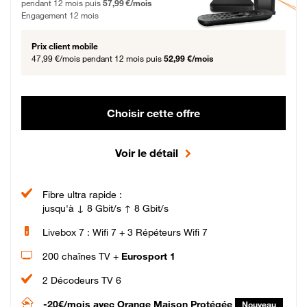
pendant 12 mois puis
57,99 €/mois
Engagement 12 mois
Prix client mobile
47,99 €/mois
pendant 12 mois puis
52,99 €/mois
Choisir cette offre
Voir le détail
Fibre ultra rapide :
jusqu'à ↓ 8 Gbit/s ↑ 8 Gbit/s
Livebox 7 : Wifi 7 + 3 Répéteurs Wifi 7
200 chaînes TV +
Eurosport 1
2 Décodeurs TV 6
-20€/mois
avec Orange Maison Protégée
Nouveau