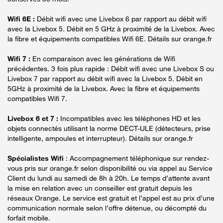
Wifi 6E :
Débit wifi avec une Livebox 6 par rapport au débit wifi
avec la Livebox 5. Débit en 5 GHz à proximité de la Livebox. Avec
la fibre et équipements compatibles Wifi 6E. Détails sur orange.fr
Wifi 7 :
En comparaison avec les générations de Wifi
précédentes. 3 fois plus rapide : Débit wifi avec une Livebox S ou
Livebox 7 par rapport au débit wifi avec la Livebox 5. Débit en
5GHz à proximité de la Livebox. Avec la fibre et équipements
compatibles Wifi 7.
Livebox 6 et 7 :
Incompatibles avec les téléphones HD et les
objets connectés utilisant la norme DECT-ULE (détecteurs, prise
intelligente, ampoules et interrupteur). Détails sur orange.fr
Spécialistes Wifi
: Accompagnement téléphonique sur rendez-
vous pris sur orange.fr selon disponibilité ou via appel au Service
Client du lundi au samedi de 8h à 20h. Le temps d’attente avant
la mise en relation avec un conseiller est gratuit depuis les
réseaux Orange. Le service est gratuit et l’appel est au prix d’une
communication normale selon l’offre détenue, ou décompté du
forfait mobile.