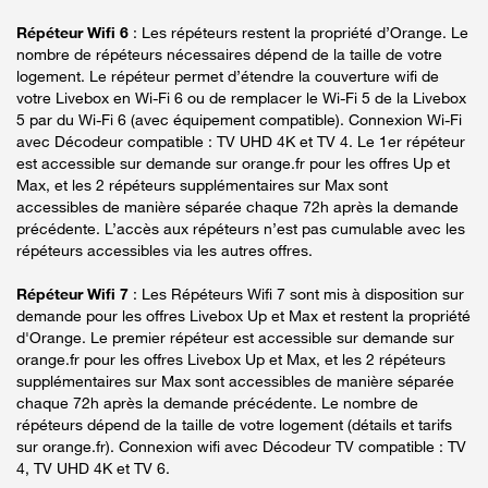
Répéteur Wifi 6
: Les répéteurs restent la propriété d’Orange. Le
nombre de répéteurs nécessaires dépend de la taille de votre
logement. Le répéteur permet d’étendre la couverture wifi de
votre Livebox en Wi-Fi 6 ou de remplacer le Wi-Fi 5 de la Livebox
5 par du Wi-Fi 6 (avec équipement compatible). Connexion Wi-Fi
avec Décodeur compatible : TV UHD 4K et TV 4. Le 1er répéteur
est accessible sur demande sur orange.fr pour les offres Up et
Max, et les 2 répéteurs supplémentaires sur Max sont
accessibles de manière séparée chaque 72h après la demande
précédente. L’accès aux répéteurs n’est pas cumulable avec les
répéteurs accessibles via les autres offres.
Répéteur Wifi 7
: Les Répéteurs Wifi 7 sont mis à disposition sur
demande pour les offres Livebox Up et Max et restent la propriété
d'Orange. Le premier répéteur est accessible sur demande sur
orange.fr pour les offres Livebox Up et Max, et les 2 répéteurs
supplémentaires sur Max sont accessibles de manière séparée
chaque 72h après la demande précédente. Le nombre de
répéteurs dépend de la taille de votre logement (détails et tarifs
sur orange.fr). Connexion wifi avec Décodeur TV compatible : TV
4, TV UHD 4K et TV 6.