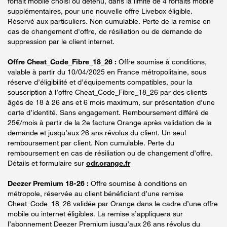
forfait mobile choisi ou détenu, dans la limite de 4 forfaits mobile
supplémentaires, pour une nouvelle offre Livebox éligible.
Réservé aux particuliers. Non cumulable. Perte de la remise en
cas de changement d'offre, de résiliation ou de demande de
suppression par le client internet.
Offre Cheat_Code_Fibre_18_26 :
Offre soumise à conditions,
valable à partir du 10/04/2025 en France métropolitaine, sous
réserve d’éligibilité et d’équipements compatibles, pour la
souscription à l’offre Cheat_Code_Fibre_18_26 par des clients
âgés de 18 à 26 ans et 6 mois maximum, sur présentation d’une
carte d’identité. Sans engagement. Remboursement différé de
25€/mois à partir de la 2e facture Orange après validation de la
demande et jusqu’aux 26 ans révolus du client. Un seul
remboursement par client. Non cumulable. Perte du
remboursement en cas de résiliation ou de changement d’offre.
Détails et formulaire sur
odr.orange.fr
Deezer Premium 18-26 :
Offre soumise à conditions en
métropole, réservée au client bénéficiant d’une remise
Cheat_Code_18_26 validée par Orange dans le cadre d’une offre
mobile ou internet éligibles. La remise s’appliquera sur
l’abonnement Deezer Premium jusqu’aux 26 ans révolus du