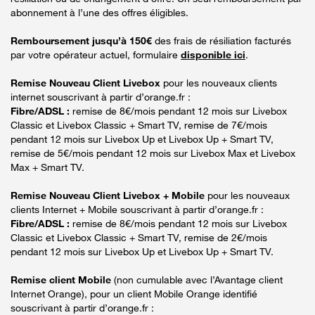
abonnement à l’une des offres éligibles.
Remboursement jusqu’à 150€
des frais de résiliation facturés
par votre opérateur actuel, formulaire
disponible ici
.
Remise Nouveau Client Livebox
pour les nouveaux clients
internet souscrivant à partir d’orange.fr :
Fibre/ADSL :
remise de 8€/mois pendant 12 mois sur Livebox
Classic et Livebox Classic + Smart TV, remise de 7€/mois
pendant 12 mois sur Livebox Up et Livebox Up + Smart TV,
remise de 5€/mois pendant 12 mois sur Livebox Max et Livebox
Max + Smart TV.
Remise Nouveau Client Livebox + Mobile
pour les nouveaux
clients Internet + Mobile souscrivant à partir d’orange.fr :
Fibre/ADSL :
remise de 8€/mois pendant 12 mois sur Livebox
Classic et Livebox Classic + Smart TV, remise de 2€/mois
pendant 12 mois sur Livebox Up et Livebox Up + Smart TV.
Remise client Mobile
(non cumulable avec l’Avantage client
Internet Orange), pour un client Mobile Orange identifié
souscrivant à partir d’orange.fr :