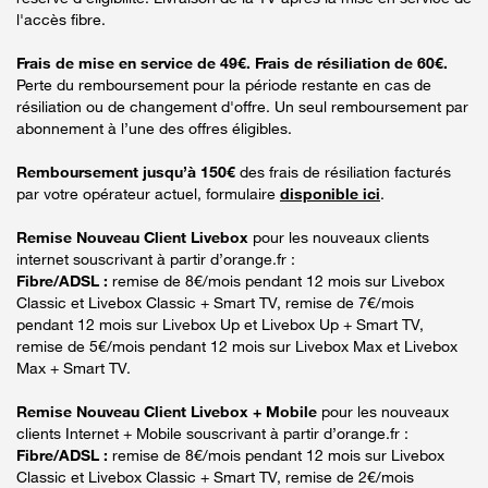
l'accès fibre.
Frais de mise en service de 49€. Frais de résiliation de 60€.
Perte du remboursement pour la période restante en cas de
résiliation ou de changement d'offre. Un seul remboursement par
abonnement à l’une des offres éligibles.
Remboursement jusqu’à 150€
des frais de résiliation facturés
par votre opérateur actuel, formulaire
disponible ici
.
Remise Nouveau Client Livebox
pour les nouveaux clients
internet souscrivant à partir d’orange.fr :
Fibre/ADSL :
remise de 8€/mois pendant 12 mois sur Livebox
Classic et Livebox Classic + Smart TV, remise de 7€/mois
pendant 12 mois sur Livebox Up et Livebox Up + Smart TV,
remise de 5€/mois pendant 12 mois sur Livebox Max et Livebox
Max + Smart TV.
Remise Nouveau Client Livebox + Mobile
pour les nouveaux
clients Internet + Mobile souscrivant à partir d’orange.fr :
Fibre/ADSL :
remise de 8€/mois pendant 12 mois sur Livebox
Classic et Livebox Classic + Smart TV, remise de 2€/mois