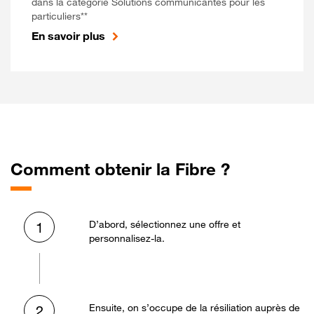
dans la catégorie Solutions communicantes pour les
particuliers**
En savoir plus
Comment obtenir la Fibre ?
D’abord, sélectionnez une offre et
1
personnalisez-la.
Ensuite, on s’occupe de la résiliation auprès de
2