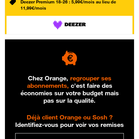
Deezer Premium 18-26 : 5,99€/mois au lieu de
11,99€/mois
Chez Orange,
regrouper ses
abonnements,
c'est faire des
économies sur votre budget mais
pas sur la qualité.
Déjà client Orange ou Sosh ?
Identifiez-vous pour voir vos remises