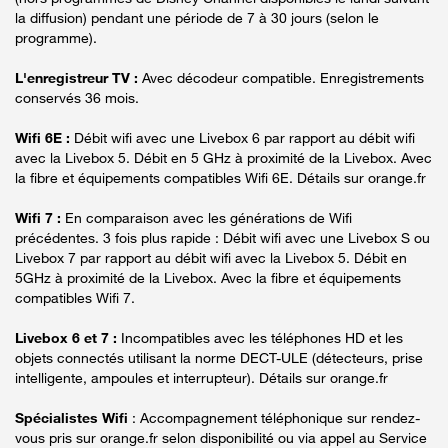
la diffusion) pendant une période de 7 à 30 jours (selon le
programme).
L'enregistreur TV :
Avec décodeur compatible. Enregistrements
conservés 36 mois.
Wifi 6E :
Débit wifi avec une Livebox 6 par rapport au débit wifi
avec la Livebox 5. Débit en 5 GHz à proximité de la Livebox. Avec
la fibre et équipements compatibles Wifi 6E. Détails sur orange.fr
Wifi 7 :
En comparaison avec les générations de Wifi
précédentes. 3 fois plus rapide : Débit wifi avec une Livebox S ou
Livebox 7 par rapport au débit wifi avec la Livebox 5. Débit en
5GHz à proximité de la Livebox. Avec la fibre et équipements
compatibles Wifi 7.
Livebox 6 et 7 :
Incompatibles avec les téléphones HD et les
objets connectés utilisant la norme DECT-ULE (détecteurs, prise
intelligente, ampoules et interrupteur). Détails sur orange.fr
Spécialistes Wifi
: Accompagnement téléphonique sur rendez-
vous pris sur orange.fr selon disponibilité ou via appel au Service