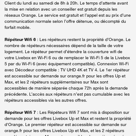
Client du lundi au samedi de 8h à 20h. Le temps d’attente avant
la mise en relation avec un conseiller est gratuit depuis les
réseaux Orange. Le service est gratuit et l’appel est au prix d’une
communication normale selon l’offre détenue, ou décompté du
forfait mobile.
Répéteur Wifi 6
: Les répéteurs restent la propriété d’Orange. Le
nombre de répéteurs nécessaires dépend de la taille de votre
logement. Le répéteur permet d’étendre la couverture wifi de
votre Livebox en Wi-Fi 6 ou de remplacer le Wi-Fi 5 de la Livebox
5 par du Wi-Fi 6 (avec équipement compatible). Connexion Wi-Fi
avec Décodeur compatible : TV UHD 4K et TV 4. Le 1er répéteur
est accessible sur demande sur orange.fr pour les offres Up et
Max, et les 2 répéteurs supplémentaires sur Max sont
accessibles de manière séparée chaque 72h après la demande
précédente. L’accès aux répéteurs n’est pas cumulable avec les
répéteurs accessibles via les autres offres.
Répéteur Wifi 7
: Les Répéteurs Wifi 7 sont mis à disposition sur
demande pour les offres Livebox Up et Max et restent la propriété
d'Orange. Le premier répéteur est accessible sur demande sur
orange.fr pour les offres Livebox Up et Max, et les 2 répéteurs