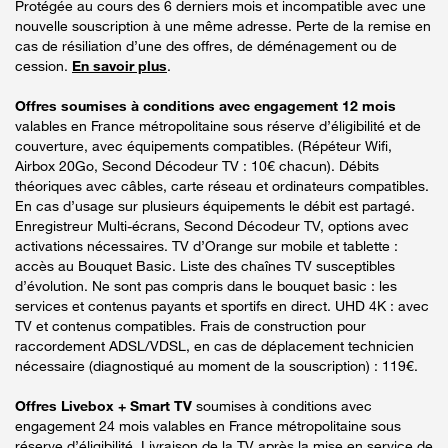
Protégée au cours des 6 derniers mois et incompatible avec une
nouvelle souscription à une même adresse. Perte de la remise en
cas de résiliation d’une des offres, de déménagement ou de
cession.
En savoir plus
.
Offres soumises à conditions avec engagement 12 mois
valables en France métropolitaine sous réserve d’éligibilité et de
couverture, avec équipements compatibles. (Répéteur Wifi,
Airbox 20Go, Second Décodeur TV : 10€ chacun). Débits
théoriques avec câbles, carte réseau et ordinateurs compatibles.
En cas d’usage sur plusieurs équipements le débit est partagé.
Enregistreur Multi-écrans, Second Décodeur TV, options avec
activations nécessaires. TV d’Orange sur mobile et tablette :
accès au Bouquet Basic. Liste des chaînes TV susceptibles
d’évolution. Ne sont pas compris dans le bouquet basic : les
services et contenus payants et sportifs en direct. UHD 4K : avec
TV et contenus compatibles. Frais de construction pour
raccordement ADSL/VDSL, en cas de déplacement technicien
nécessaire (diagnostiqué au moment de la souscription) : 119€.
Offres Livebox + Smart TV
soumises à conditions avec
engagement 24 mois valables en France métropolitaine sous
réserve d’éligibilité. Livraison de la TV après la mise en service de