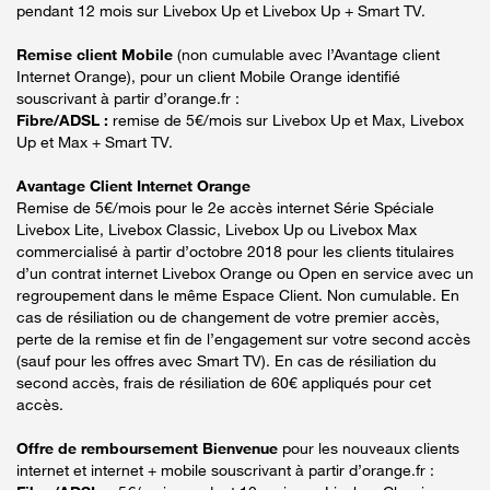
pendant 12 mois sur Livebox Up et Livebox Up + Smart TV.
Remise client Mobile
(non cumulable avec l’Avantage client
Internet Orange), pour un client Mobile Orange identifié
souscrivant à partir d’orange.fr :
Fibre/ADSL :
remise de 5€/mois sur Livebox Up et Max, Livebox
Up et Max + Smart TV.
Avantage Client Internet Orange
Remise de 5€/mois pour le 2e accès internet Série Spéciale
Livebox Lite, Livebox Classic, Livebox Up ou Livebox Max
commercialisé à partir d’octobre 2018 pour les clients titulaires
d’un contrat internet Livebox Orange ou Open en service avec un
regroupement dans le même Espace Client. Non cumulable. En
cas de résiliation ou de changement de votre premier accès,
perte de la remise et fin de l’engagement sur votre second accès
(sauf pour les offres avec Smart TV). En cas de résiliation du
second accès, frais de résiliation de 60€ appliqués pour cet
accès.
Offre de remboursement Bienvenue
pour les nouveaux clients
internet et internet + mobile souscrivant à partir d’orange.fr :