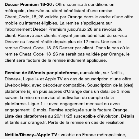
Deezer Premium 18-26 :
Offre soumise à conditions en
métropole, réservée au client bénéficiant d’une remise
Cheat_Code_18_26 validée par Orange dans le cadre d’une offre
mobile ou internet éligibles. La remise s’appliquera sur
l’abonnement Deezer Premium jusqu’aux 26 ans révolus du
client. Réservé aux clients n’ayant jamais bénéficié du service
Deezer ou l’ayant résilié depuis plus de 12 mois. Une seule
remise Cheat_Code_18_26 Deezer par client. Dans le cas où la
remise Cheat_Code_18_26 ne serait pas validée par Orange, le
client sera facturé de la remise indument appliquée.
Remise de 5€/mois par plateforme,
cumulable, sur Netflix,
Disney+, Ligue1+ et Apple TV en cas de souscription d’une offre
Livebox Max, avec décodeur compatible. Souscription de la (des)
plateforme (s) en plus auprès d’Orange dans un délai de 3 mois
suivant la mise en service et activation du compte de la
plateforme. Ligue 1+ : avec engagement mensuel ou avec
engagement 12 mois. Remise appliquée sur la facture Orange.
Liste des plateformes au 20/11/25 susceptible d’évolution. Détails
et tarifs sur orange.fr. Perte de la remise en cas de résiliation.
Netflix/Disney+/Apple TV :
valable en France métropolitaine,