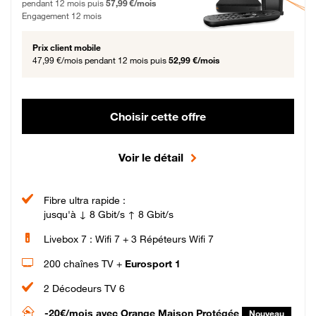
pendant 12 mois puis
57,99 €/mois
Engagement 12 mois
Prix client mobile
47,99 €/mois
pendant 12 mois puis
52,99 €/mois
Choisir cette offre
Voir le détail
Fibre ultra rapide :
jusqu'à ↓ 8 Gbit/s ↑ 8 Gbit/s
Livebox 7 : Wifi 7 + 3 Répéteurs Wifi 7
200 chaînes TV +
Eurosport 1
2 Décodeurs TV 6
-20€/mois
avec Orange Maison Protégée
Nouveau