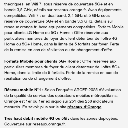
théoriques, en Wifi 7, sous réserve de couverture 5G+ et en
bande 3,5 GHz, détails sur reseaux.orange.fr. Avec équipements
compatibles. Wifi 7 : en dual band, 2,4 GHz et 5 GHz sous
réserve de couverture 5G+ et en bande 3,5 GHz, détails sur
reseaux.orange.fr. Avec équipements compatibles. Forfaits Mobile
pour clients 4G Home ou 5G+ Home : Offre réservée aux
particuliers membres du foyer du client détenteur de l'offre 4G
Home ou 5G+ Home, dans la limite de 5 forfaits par foyer. Perte
de la remise en cas de résiliation ou de changement d’offre.
Forfaits Mobile pour clients 5G+ Home
: Offre réservée aux
particuliers membres du foyer du client détenteur de l'offre 5G+
Home, dans la limite de 5 forfaits. Perte de la remise en cas de
résiliation ou de changement d’offre.
Réseau mobile N°1 :
Selon l’enquête ARCEP 2025 d’évaluation
de la qualité de service des opérateurs mobiles métropolitains,
Orange est 1er ou 1er ex æquo sur 251 des 258 indicateurs
mesurés. En savoir plus sur le site
réseaux d'Orange
Très haut débit mobile 4G ou 5G :
dans les zones déployées.
Couverture sur reseaux.orange.fr.