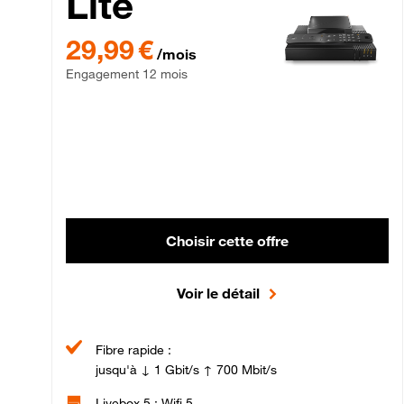
Lite
29,99 € par mois , Engagement 12 mois
29,99 €
/mois
Engagement 12 mois
Choisir cette offre
Voir le détail
Fibre rapide :
jusqu'à ↓ 1 Gbit/s ↑ 700 Mbit/s
Livebox 5 : Wifi 5