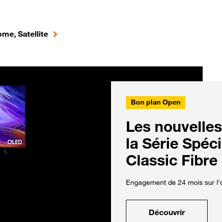
me, Satellite
Bon plan Open
Les nouvelles
la Série Spéc
Classic Fibre
Engagement de 24 mois sur l'o
Découvrir