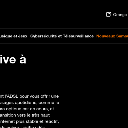
ive à
 l’ADSL pour vous offrir une
 usages quotidiens, comme le
bre optique est en cours, et
sition vers le très haut
ternet plus stable et réactif,
du cuivre, vérifiez dès