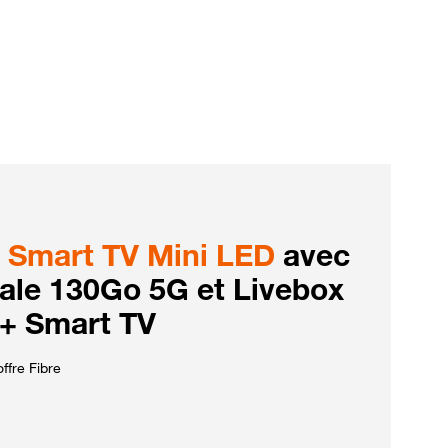
Smart TV Mini LED
avec
iale 130Go 5G et Livebox
 + Smart TV
ffre Fibre