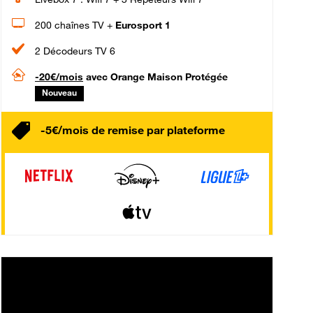
200 chaînes TV +
Eurosport 1
2 Décodeurs TV 6
-20€/mois
avec Orange Maison Protégée
Nouveau
-5€/mois de remise par plateforme