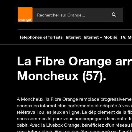
La Fibre Orange arr
Moncheux (57).
À Moncheux, la Fibre Orange remplace progressivement
connexion internet plus performante et adaptée à vos
télétravail ou les jeux en ligne. Le déploiement de la fi
nous sommes là pour vous accompagner dans cette tran
débit. Avec la Livebox Orange, bénéficiez d’un réseau in
sans interruption. Pour ne pas être concerné par l’arrêt 