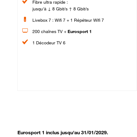
Fibre ultra rapide :
jusqu'à ↓ 8 Gbit/s ↑ 8 Gbit/s
Livebox 7 : Wifi 7 + 1 Répéteur Wifi 7
200 chaînes TV +
Eurosport 1
1 Décodeur TV 6
Eurosport 1 inclus jusqu'au 31/01/2029.