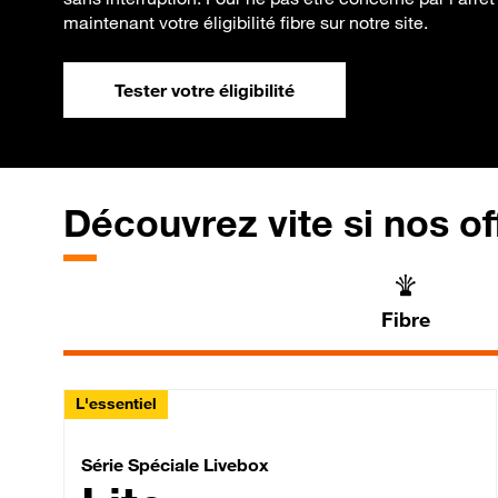
maintenant votre éligibilité fibre sur notre site.
Tester votre éligibilité
Découvrez vite si nos of
Fibre
L'essentiel
Série Spéciale Livebox 
Série Spéciale Livebox