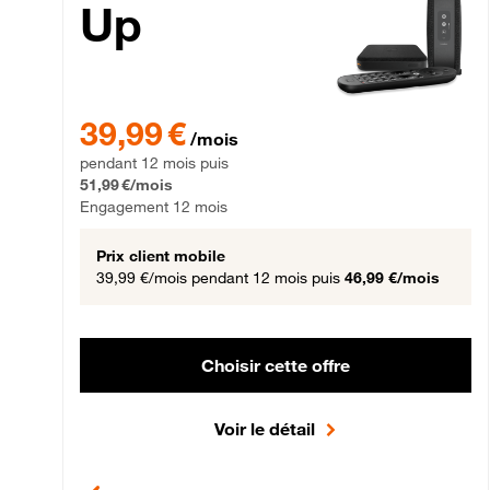
Up
39,99 € par mois pendant 12 mois puis 51,99 € par mois,
39,99 €
/mois
pendant 12 mois puis
51,99 €/mois
Engagement 12 mois
Prix client mobile
39,99 €/mois
pendant 12 mois puis
46,99 €/mois
Choisir cette offre
Voir le détail