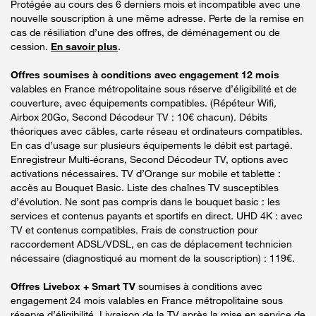
Protégée au cours des 6 derniers mois et incompatible avec une
nouvelle souscription à une même adresse. Perte de la remise en
cas de résiliation d’une des offres, de déménagement ou de
cession.
En savoir plus
.
Offres soumises à conditions avec engagement 12 mois
valables en France métropolitaine sous réserve d’éligibilité et de
couverture, avec équipements compatibles. (Répéteur Wifi,
Airbox 20Go, Second Décodeur TV : 10€ chacun). Débits
théoriques avec câbles, carte réseau et ordinateurs compatibles.
En cas d’usage sur plusieurs équipements le débit est partagé.
Enregistreur Multi-écrans, Second Décodeur TV, options avec
activations nécessaires. TV d’Orange sur mobile et tablette :
accès au Bouquet Basic. Liste des chaînes TV susceptibles
d’évolution. Ne sont pas compris dans le bouquet basic : les
services et contenus payants et sportifs en direct. UHD 4K : avec
TV et contenus compatibles. Frais de construction pour
raccordement ADSL/VDSL, en cas de déplacement technicien
nécessaire (diagnostiqué au moment de la souscription) : 119€.
Offres Livebox + Smart TV
soumises à conditions avec
engagement 24 mois valables en France métropolitaine sous
réserve d’éligibilité. Livraison de la TV après la mise en service de