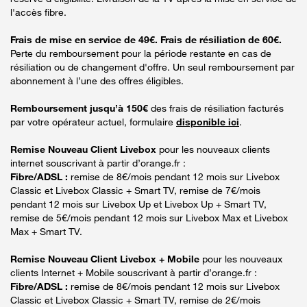
l'accès fibre.
Frais de mise en service de 49€. Frais de résiliation de 60€.
Perte du remboursement pour la période restante en cas de
résiliation ou de changement d'offre. Un seul remboursement par
abonnement à l’une des offres éligibles.
Remboursement jusqu’à 150€
des frais de résiliation facturés
par votre opérateur actuel, formulaire
disponible ici
.
Remise Nouveau Client Livebox
pour les nouveaux clients
internet souscrivant à partir d’orange.fr :
Fibre/ADSL :
remise de 8€/mois pendant 12 mois sur Livebox
Classic et Livebox Classic + Smart TV, remise de 7€/mois
pendant 12 mois sur Livebox Up et Livebox Up + Smart TV,
remise de 5€/mois pendant 12 mois sur Livebox Max et Livebox
Max + Smart TV.
Remise Nouveau Client Livebox + Mobile
pour les nouveaux
clients Internet + Mobile souscrivant à partir d’orange.fr :
Fibre/ADSL :
remise de 8€/mois pendant 12 mois sur Livebox
Classic et Livebox Classic + Smart TV, remise de 2€/mois