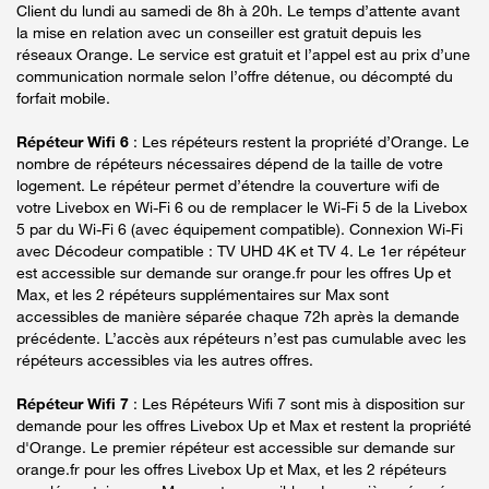
Client du lundi au samedi de 8h à 20h. Le temps d’attente avant
la mise en relation avec un conseiller est gratuit depuis les
réseaux Orange. Le service est gratuit et l’appel est au prix d’une
communication normale selon l’offre détenue, ou décompté du
forfait mobile.
Répéteur Wifi 6
: Les répéteurs restent la propriété d’Orange. Le
nombre de répéteurs nécessaires dépend de la taille de votre
logement. Le répéteur permet d’étendre la couverture wifi de
votre Livebox en Wi-Fi 6 ou de remplacer le Wi-Fi 5 de la Livebox
5 par du Wi-Fi 6 (avec équipement compatible). Connexion Wi-Fi
avec Décodeur compatible : TV UHD 4K et TV 4. Le 1er répéteur
est accessible sur demande sur orange.fr pour les offres Up et
Max, et les 2 répéteurs supplémentaires sur Max sont
accessibles de manière séparée chaque 72h après la demande
précédente. L’accès aux répéteurs n’est pas cumulable avec les
répéteurs accessibles via les autres offres.
Répéteur Wifi 7
: Les Répéteurs Wifi 7 sont mis à disposition sur
demande pour les offres Livebox Up et Max et restent la propriété
d'Orange. Le premier répéteur est accessible sur demande sur
orange.fr pour les offres Livebox Up et Max, et les 2 répéteurs