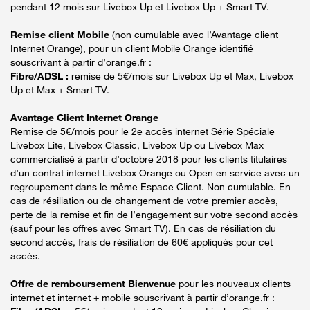
pendant 12 mois sur Livebox Up et Livebox Up + Smart TV.
Remise client Mobile
(non cumulable avec l’Avantage client
Internet Orange), pour un client Mobile Orange identifié
souscrivant à partir d’orange.fr :
Fibre/ADSL :
remise de 5€/mois sur Livebox Up et Max, Livebox
Up et Max + Smart TV.
Avantage Client Internet Orange
Remise de 5€/mois pour le 2e accès internet Série Spéciale
Livebox Lite, Livebox Classic, Livebox Up ou Livebox Max
commercialisé à partir d’octobre 2018 pour les clients titulaires
d’un contrat internet Livebox Orange ou Open en service avec un
regroupement dans le même Espace Client. Non cumulable. En
cas de résiliation ou de changement de votre premier accès,
perte de la remise et fin de l’engagement sur votre second accès
(sauf pour les offres avec Smart TV). En cas de résiliation du
second accès, frais de résiliation de 60€ appliqués pour cet
accès.
Offre de remboursement Bienvenue
pour les nouveaux clients
internet et internet + mobile souscrivant à partir d’orange.fr :