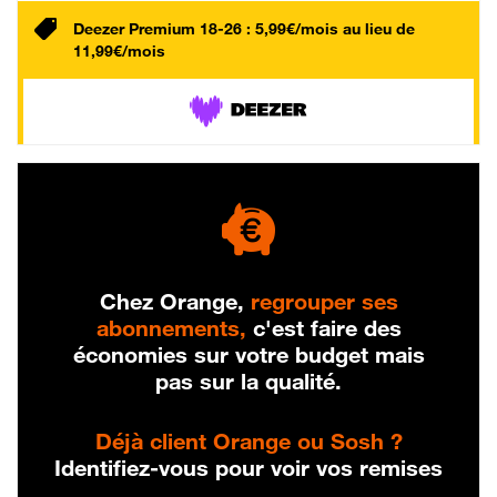
Deezer Premium 18-26 : 5,99€/mois au lieu de
11,99€/mois
Chez Orange,
regrouper ses
abonnements,
c'est faire des
économies sur votre budget mais
pas sur la qualité.
Déjà client Orange ou Sosh ?
Identifiez-vous pour voir vos remises