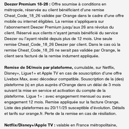
Deezer Premium 18-26 :
Offre soumise à conditions en
métropole, réservée au client bénéficiant d’une remise
Cheat_Code_18_26 validée par Orange dans le cadre d’une offre
mobile ou internet éligibles. La remise s’appliquera sur
l’abonnement Deezer Premium jusqu’aux 26 ans révolus du
client. Réservé aux clients n’ayant jamais bénéficié du service
Deezer ou l’ayant résilié depuis plus de 12 mois. Une seule
remise Cheat_Code_18_26 Deezer par client. Dans le cas où la
remise Cheat_Code_18_26 ne serait pas validée par Orange, le
client sera facturé de la remise indument appliquée.
Remise de 5€/mois par plateforme,
cumulable, sur Netflix,
Disney+, Ligue1+ et Apple TV en cas de souscription d’une offre
Livebox Max, avec décodeur compatible. Souscription de la (des)
plateforme (s) en plus auprès d’Orange dans un délai de 3 mois
suivant la mise en service et activation du compte de la
plateforme. Ligue 1+ : avec engagement mensuel ou avec
engagement 12 mois. Remise appliquée sur la facture Orange.
Liste des plateformes au 20/11/25 susceptible d’évolution. Détails
et tarifs sur orange.fr. Perte de la remise en cas de résiliation.
Netflix/Disney+/Apple TV :
valable en France métropolitaine,