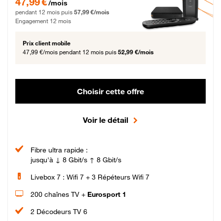
47,99 €
/mois
pendant 12 mois puis
57,99 €/mois
Engagement 12 mois
Prix client mobile
47,99 €/mois
pendant 12 mois puis
52,99 €/mois
Choisir cette offre
Voir le détail
Fibre ultra rapide :
jusqu'à ↓ 8 Gbit/s ↑ 8 Gbit/s
Livebox 7 : Wifi 7 + 3 Répéteurs Wifi 7
200 chaînes TV +
Eurosport 1
2 Décodeurs TV 6