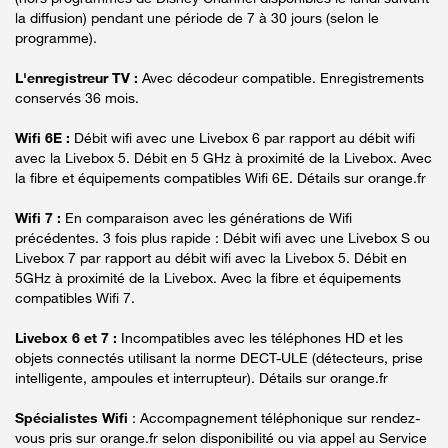
la diffusion) pendant une période de 7 à 30 jours (selon le
programme).
L'enregistreur TV :
Avec décodeur compatible. Enregistrements
conservés 36 mois.
Wifi 6E :
Débit wifi avec une Livebox 6 par rapport au débit wifi
avec la Livebox 5. Débit en 5 GHz à proximité de la Livebox. Avec
la fibre et équipements compatibles Wifi 6E. Détails sur orange.fr
Wifi 7 :
En comparaison avec les générations de Wifi
précédentes. 3 fois plus rapide : Débit wifi avec une Livebox S ou
Livebox 7 par rapport au débit wifi avec la Livebox 5. Débit en
5GHz à proximité de la Livebox. Avec la fibre et équipements
compatibles Wifi 7.
Livebox 6 et 7 :
Incompatibles avec les téléphones HD et les
objets connectés utilisant la norme DECT-ULE (détecteurs, prise
intelligente, ampoules et interrupteur). Détails sur orange.fr
Spécialistes Wifi
: Accompagnement téléphonique sur rendez-
vous pris sur orange.fr selon disponibilité ou via appel au Service