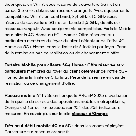
théoriques, en Wifi 7, sous réserve de couverture 5G+ et en
bande 3,5 GHz, détails sur reseaux.orange.fr. Avec équipements
compatibles. Wifi 7 : en dual band, 2,4 GHz et 5 GHz sous
réserve de couverture 5G+ et en bande 3,5 GHz, détails sur
reseaux.orange.fr. Avec équipements compatibles. Forfaits Mobile
pour clients 4G Home ou 5G+ Home : Offre réservée aux
particuliers membres du foyer du client détenteur de l'offre 4G
Home ou 5G+ Home, dans la limite de 5 forfaits par foyer. Perte
de la remise en cas de résiliation ou de changement d’offre.
Forfaits Mobile pour clients 5G+ Home
: Offre réservée aux
particuliers membres du foyer du client détenteur de l'offre 5G+
Home, dans la limite de 5 forfaits. Perte de la remise en cas de
résiliation ou de changement d’offre.
Réseau mobile N°1 :
Selon l’enquête ARCEP 2025 d’évaluation
de la qualité de service des opérateurs mobiles métropolitains,
Orange est 1er ou 1er ex æquo sur 251 des 258 indicateurs
mesurés. En savoir plus sur le site
réseaux d'Orange
Très haut débit mobile 4G ou 5G :
dans les zones déployées.
Couverture sur reseaux.orange.fr.