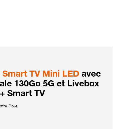
Smart TV Mini LED
avec
iale 130Go 5G et Livebox
 + Smart TV
ffre Fibre