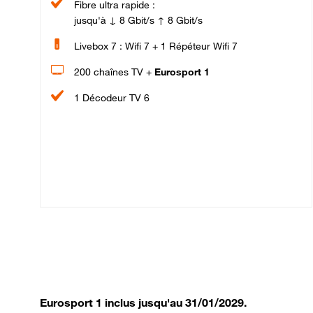
Fibre ultra rapide :
jusqu'à ↓ 8 Gbit/s ↑ 8 Gbit/s
Livebox 7 : Wifi 7 + 1 Répéteur Wifi 7
200 chaînes TV +
Eurosport 1
1 Décodeur TV 6
Eurosport 1 inclus jusqu'au 31/01/2029.