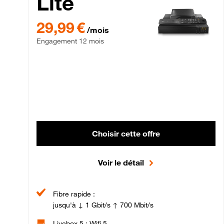
Lite
29,99 € par mois , Engagement 12 mois
29,99 €
/mois
Engagement 12 mois
Choisir cette offre
Voir le détail
Fibre rapide :
jusqu'à ↓ 1 Gbit/s ↑ 700 Mbit/s
Livebox 5 : Wifi 5