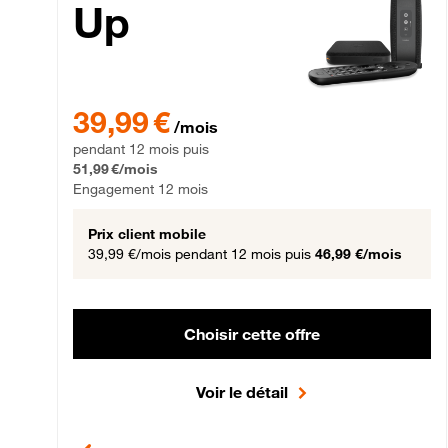
Up
39,99 € par mois pendant 12 mois puis 51,99 € par mois,
39,99 €
/mois
pendant 12 mois puis
51,99 €/mois
Engagement 12 mois
Prix client mobile
39,99 €/mois
pendant 12 mois puis
46,99 €/mois
Choisir cette offre
Voir le détail