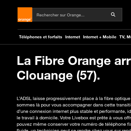
La Fibre Orange arr
Clouange (57).
L’ADSL laisse progressivement place à la fibre optiqu
sommes là pour vous accompagner dans cette transition
d’une connexion internet plus stable et performante, i
le travail à domicile. Votre Livebox est prête à vous offr
pouvez même conserver votre numéro de téléphone fixe
fluide, un technicien peut se rendre chez vous sur rend