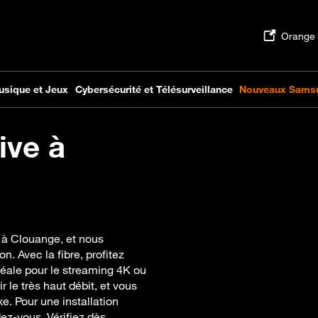
ive à
e à Clouange, et nous
. Avec la fibre, profitez
déale pour le streaming 4K ou
ir le très haut débit, et vous
. Pour une installation
ez-vous. Vérifiez dès