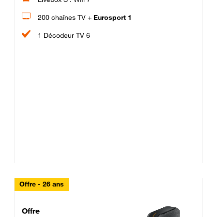
200 chaînes TV +
Eurosport 1
1 Décodeur TV 6
Offre - 26 ans
Cheat_Code Fibre_18_26
Offre