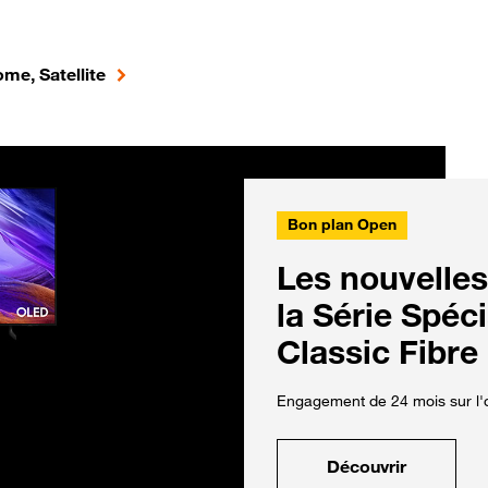
me, Satellite
Bon plan Open
Les nouvelles
la Série Spéc
Classic Fibre
Engagement de 24 mois sur l'o
Découvrir