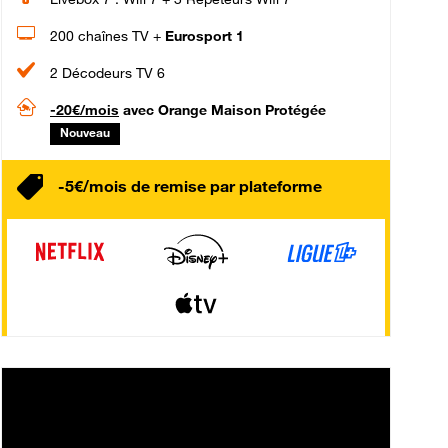
200 chaînes TV +
Eurosport 1
2 Décodeurs TV 6
-20€/mois
avec Orange Maison Protégée
Nouveau
-5€/mois de remise par plateforme