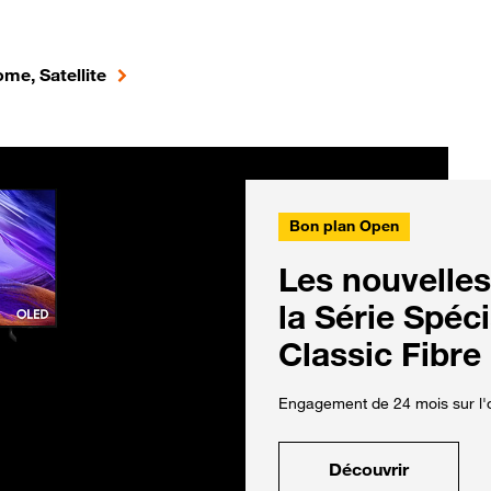
me, Satellite
Bon plan Open
Les nouvelles
la Série Spéc
Classic Fibre
Engagement de 24 mois sur l'o
Découvrir