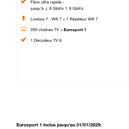
Fibre ultra rapide :
jusqu'à ↓ 8 Gbit/s ↑ 8 Gbit/s
Livebox 7 : Wifi 7 + 1 Répéteur Wifi 7
200 chaînes TV +
Eurosport 1
1 Décodeur TV 6
Eurosport 1 inclus jusqu'au 31/01/2029.