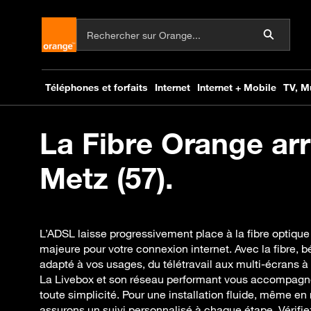
La Fibre Orange arr
Metz (57).
L’ADSL laisse progressivement place à la fibre optique
majeure pour votre connexion internet. Avec la fibre, b
adapté à vos usages, du télétravail aux multi-écrans à 
La Livebox et son réseau performant vous accompagnen
toute simplicité. Pour une installation fluide, même en
assurons un suivi personnalisé à chaque étape. Vérifi