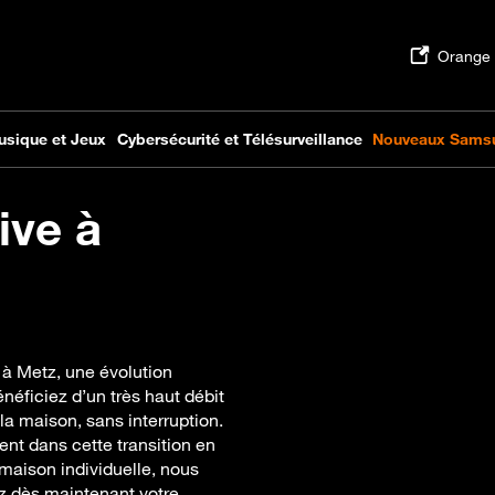
ive à
 à Metz, une évolution
énéficiez d’un très haut débit
la maison, sans interruption.
t dans cette transition en
 maison individuelle, nous
ez dès maintenant votre