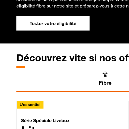
éligibilité fibre sur notre site et préparez-vous à cette
Tester votre éligibilité
Découvrez vite si nos of
Fibre
L'essentiel
Série Spéciale Livebox 
Série Spéciale Livebox