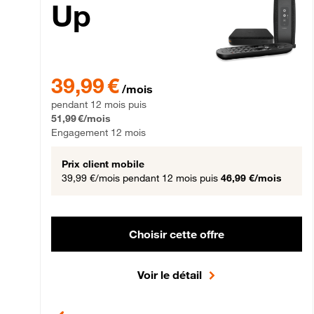
Up
39,99 € par mois pendant 12 mois puis 51,99 € par mois,
39,99 €
/mois
pendant 12 mois puis
51,99 €/mois
Engagement 12 mois
Prix client mobile
39,99 €/mois
pendant 12 mois puis
46,99 €/mois
Choisir cette offre
Voir le détail