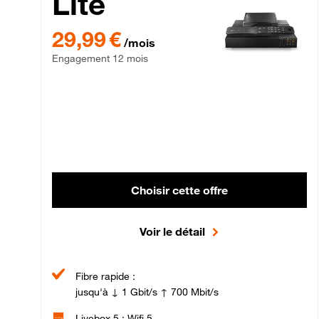
Lite
29,99 € par mois , Engagement 12 mois
29,99 €
/mois
Engagement 12 mois
Choisir cette offre
Voir le détail
Fibre rapide :
jusqu'à ↓ 1 Gbit/s ↑ 700 Mbit/s
Livebox 5 : Wifi 5