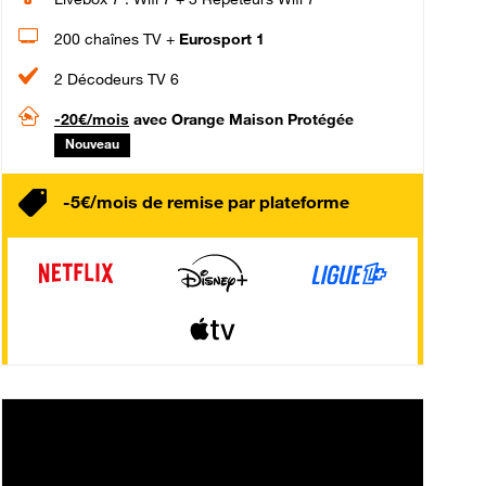
200 chaînes TV +
Eurosport 1
2 Décodeurs TV 6
-20€/mois
avec Orange Maison Protégée
Nouveau
-5€/mois de remise par plateforme