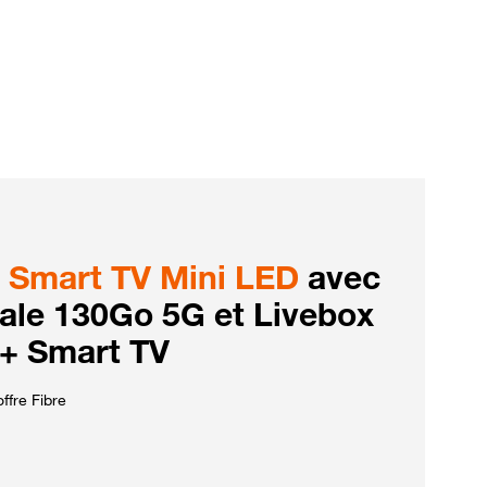
Smart TV Mini LED
avec
iale 130Go 5G et Livebox
 + Smart TV
ffre Fibre