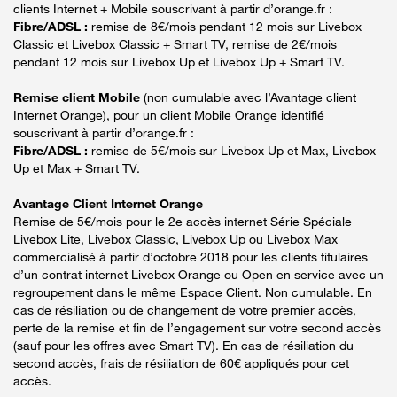
clients Internet + Mobile souscrivant à partir d’orange.fr :
Fibre/ADSL :
remise de 8€/mois pendant 12 mois sur Livebox
Classic et Livebox Classic + Smart TV, remise de 2€/mois
pendant 12 mois sur Livebox Up et Livebox Up + Smart TV.
Remise client Mobile
(non cumulable avec l’Avantage client
Internet Orange), pour un client Mobile Orange identifié
souscrivant à partir d’orange.fr :
Fibre/ADSL :
remise de 5€/mois sur Livebox Up et Max, Livebox
Up et Max + Smart TV.
Avantage Client Internet Orange
Remise de 5€/mois pour le 2e accès internet Série Spéciale
Livebox Lite, Livebox Classic, Livebox Up ou Livebox Max
commercialisé à partir d’octobre 2018 pour les clients titulaires
d’un contrat internet Livebox Orange ou Open en service avec un
regroupement dans le même Espace Client. Non cumulable. En
cas de résiliation ou de changement de votre premier accès,
perte de la remise et fin de l’engagement sur votre second accès
(sauf pour les offres avec Smart TV). En cas de résiliation du
second accès, frais de résiliation de 60€ appliqués pour cet
accès.