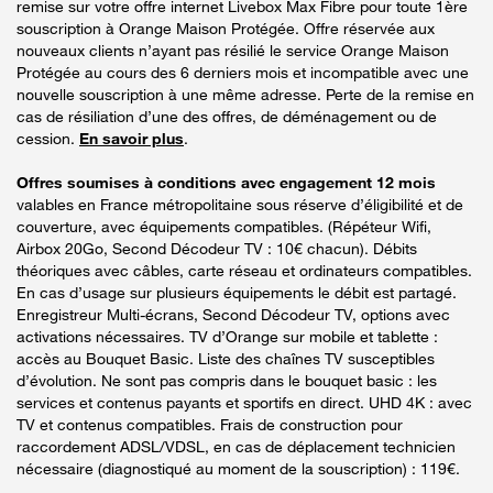
remise sur votre offre internet Livebox Max Fibre pour toute 1ère
souscription à Orange Maison Protégée. Offre réservée aux
nouveaux clients n’ayant pas résilié le service Orange Maison
Protégée au cours des 6 derniers mois et incompatible avec une
nouvelle souscription à une même adresse. Perte de la remise en
cas de résiliation d’une des offres, de déménagement ou de
cession.
En savoir plus
.
Offres soumises à conditions avec engagement 12 mois
valables en France métropolitaine sous réserve d’éligibilité et de
couverture, avec équipements compatibles. (Répéteur Wifi,
Airbox 20Go, Second Décodeur TV : 10€ chacun). Débits
théoriques avec câbles, carte réseau et ordinateurs compatibles.
En cas d’usage sur plusieurs équipements le débit est partagé.
Enregistreur Multi-écrans, Second Décodeur TV, options avec
activations nécessaires. TV d’Orange sur mobile et tablette :
accès au Bouquet Basic. Liste des chaînes TV susceptibles
d’évolution. Ne sont pas compris dans le bouquet basic : les
services et contenus payants et sportifs en direct. UHD 4K : avec
TV et contenus compatibles. Frais de construction pour
raccordement ADSL/VDSL, en cas de déplacement technicien
nécessaire (diagnostiqué au moment de la souscription) : 119€.