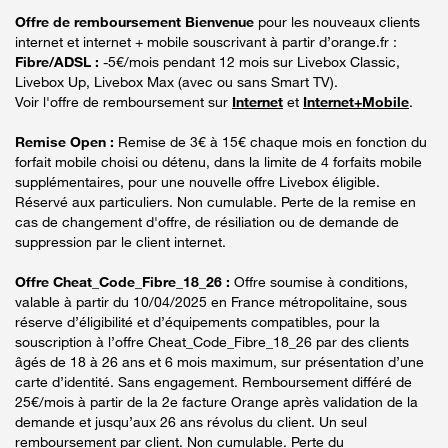
Offre de remboursement Bienvenue
pour les nouveaux clients
internet et internet + mobile souscrivant à partir d’orange.fr :
Fibre/ADSL :
-5€/mois pendant 12 mois sur Livebox Classic,
Livebox Up, Livebox Max (avec ou sans Smart TV).
Voir l'offre de remboursement sur
Internet
et
Internet+Mobile
.
Remise Open :
Remise de 3€ à 15€ chaque mois en fonction du
forfait mobile choisi ou détenu, dans la limite de 4 forfaits mobile
supplémentaires, pour une nouvelle offre Livebox éligible.
Réservé aux particuliers. Non cumulable. Perte de la remise en
cas de changement d'offre, de résiliation ou de demande de
suppression par le client internet.
Offre Cheat_Code_Fibre_18_26 :
Offre soumise à conditions,
valable à partir du 10/04/2025 en France métropolitaine, sous
réserve d’éligibilité et d’équipements compatibles, pour la
souscription à l’offre Cheat_Code_Fibre_18_26 par des clients
âgés de 18 à 26 ans et 6 mois maximum, sur présentation d’une
carte d’identité. Sans engagement. Remboursement différé de
25€/mois à partir de la 2e facture Orange après validation de la
demande et jusqu’aux 26 ans révolus du client. Un seul
remboursement par client. Non cumulable. Perte du