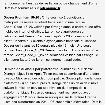
remboursement en cas de résiliation ou de changement d’offre.
Détails et formulaire sur
odr.orange.fr
Deezer Premium 18-26 :
Offre soumise à conditions en
métropole, réservée au client bénéficiant d’une remise
Cheat_Code_18_26 validée par Orange dans le cadre d’une offre
mobile ou internet éligibles. La remise s’appliquera sur
l’abonnement Deezer Premium jusqu’aux 26 ans révolus du
client. Réservé aux clients n’ayant jamais bénéficié du service
Deezer ou l’ayant résilié depuis plus de 12 mois. Une seule
remise Cheat_Code_18_26 Deezer par client. Dans le cas où la
remise Cheat_Code_18_26 ne serait pas validée par Orange, le
client sera facturé de la remise indument appliquée.
Remise de 5€/mois par plateforme,
cumulable, sur Netflix,
Disney+, Ligue1+ et Apple TV en cas de souscription d’une offre
Livebox Max, avec décodeur compatible. Souscription de la (des)
plateforme (s) en plus auprès d’Orange dans un délai de 3 mois
suivant la mise en service et activation du compte de la
plateforme. Ligue 1+ : avec engagement mensuel ou avec
engagement 12 mois. Remise appliquée sur la facture Orange.
Liste des plateformes au 20/11/25 susceptible d’évolution. Détails