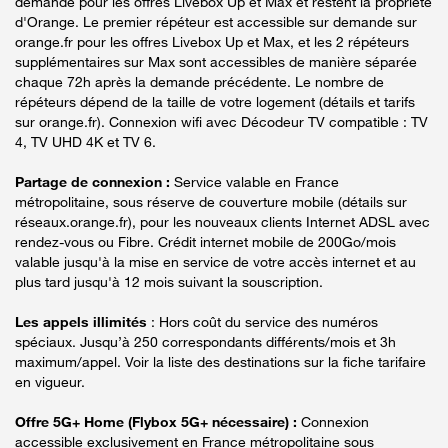
demande pour les offres Livebox Up et Max et restent la propriété
d'Orange. Le premier répéteur est accessible sur demande sur
orange.fr pour les offres Livebox Up et Max, et les 2 répéteurs
supplémentaires sur Max sont accessibles de manière séparée
chaque 72h après la demande précédente. Le nombre de
répéteurs dépend de la taille de votre logement (détails et tarifs
sur orange.fr). Connexion wifi avec Décodeur TV compatible : TV
4, TV UHD 4K et TV 6.
Partage de connexion :
Service valable en France
métropolitaine, sous réserve de couverture mobile (détails sur
réseaux.orange.fr), pour les nouveaux clients Internet ADSL avec
rendez-vous ou Fibre. Crédit internet mobile de 200Go/mois
valable jusqu'à la mise en service de votre accès internet et au
plus tard jusqu'à 12 mois suivant la souscription.
Les appels illimités
: Hors coût du service des numéros
spéciaux. Jusqu’à 250 correspondants différents/mois et 3h
maximum/appel. Voir la liste des destinations sur la fiche tarifaire
en vigueur.
Offre 5G+ Home (Flybox 5G+ nécessaire) :
Connexion
accessible exclusivement en France métropolitaine sous