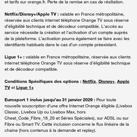
et tarifs sur orange.fr. Perte de la remise en cas de résiliation.
Netflix/Disney+/Apple TV :
valable en France métropolitaine,
réservée aux clients internet téléphone Orange TV sous réserve
d’éligibilité technique et de décodeur compatible. L'accès au
service nécessite la création et l'activation d'un compte auprès
de la plateforme. L’activation pourra également se faire avec les
identifiants habituels dans le cas d’un compte préexistant.
Ligue 1+ :
valable en France métropolitaine, réservée aux clients
internet téléphone Orange TV sous réserve d’éligibilité technique
et de décodeur compatible.
Conditions Spécifiques des options :
Netflix
,
Disney+
,
Apple
TV
et
Ligue 1+
Eurosport 1 inclus jusqu’au 31 janvier 2029 :
Pour toute
nouvelle souscription d’une offre Internet Orange éligible (Livebox
Classic, Livebox Up ou Livebox Max, hors
Cheat_Code_Fibre_18_26 et Séries Spéciales), sur ADSL ou sur
Fibre ou Smart TV. Cette inclusion concerne le flux linéaire de la
chaine (hors contenus à la demande et replay).