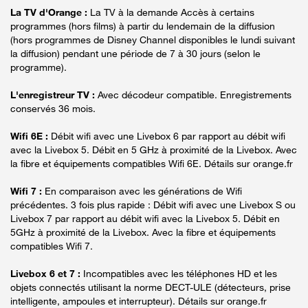
La TV d'Orange :
La TV à la demande Accès à certains
programmes (hors films) à partir du lendemain de la diffusion
(hors programmes de Disney Channel disponibles le lundi suivant
la diffusion) pendant une période de 7 à 30 jours (selon le
programme).
L'enregistreur TV :
Avec décodeur compatible. Enregistrements
conservés 36 mois.
Wifi 6E :
Débit wifi avec une Livebox 6 par rapport au débit wifi
avec la Livebox 5. Débit en 5 GHz à proximité de la Livebox. Avec
la fibre et équipements compatibles Wifi 6E. Détails sur orange.fr
Wifi 7 :
En comparaison avec les générations de Wifi
précédentes. 3 fois plus rapide : Débit wifi avec une Livebox S ou
Livebox 7 par rapport au débit wifi avec la Livebox 5. Débit en
5GHz à proximité de la Livebox. Avec la fibre et équipements
compatibles Wifi 7.
Livebox 6 et 7 :
Incompatibles avec les téléphones HD et les
objets connectés utilisant la norme DECT-ULE (détecteurs, prise
intelligente, ampoules et interrupteur). Détails sur orange.fr