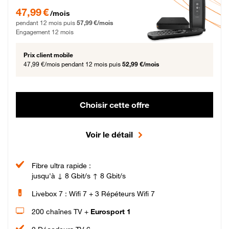
47,99 € par mois pendant 12 mois puis 57,99 € par mois, Engagement 12 moi
47,99 €
/mois
pendant 12 mois puis
57,99 €/mois
Engagement 12 mois
Prix client mobile
47,99 €/mois
pendant 12 mois puis
52,99 €/mois
Choisir cette offre
Voir le détail
Fibre ultra rapide :
jusqu'à ↓ 8 Gbit/s ↑ 8 Gbit/s
Livebox 7 : Wifi 7 + 3 Répéteurs Wifi 7
200 chaînes TV +
Eurosport 1