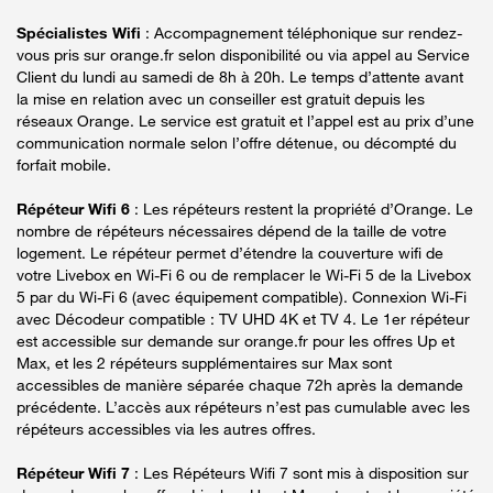
Spécialistes Wifi
: Accompagnement téléphonique sur rendez-
vous pris sur orange.fr selon disponibilité ou via appel au Service
Client du lundi au samedi de 8h à 20h. Le temps d’attente avant
la mise en relation avec un conseiller est gratuit depuis les
réseaux Orange. Le service est gratuit et l’appel est au prix d’une
communication normale selon l’offre détenue, ou décompté du
forfait mobile.
Répéteur Wifi 6
: Les répéteurs restent la propriété d’Orange. Le
nombre de répéteurs nécessaires dépend de la taille de votre
logement. Le répéteur permet d’étendre la couverture wifi de
votre Livebox en Wi-Fi 6 ou de remplacer le Wi-Fi 5 de la Livebox
5 par du Wi-Fi 6 (avec équipement compatible). Connexion Wi-Fi
avec Décodeur compatible : TV UHD 4K et TV 4. Le 1er répéteur
est accessible sur demande sur orange.fr pour les offres Up et
Max, et les 2 répéteurs supplémentaires sur Max sont
accessibles de manière séparée chaque 72h après la demande
précédente. L’accès aux répéteurs n’est pas cumulable avec les
répéteurs accessibles via les autres offres.
Répéteur Wifi 7
: Les Répéteurs Wifi 7 sont mis à disposition sur