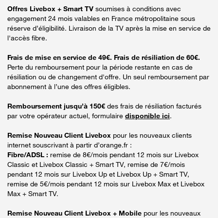
Offres Livebox + Smart TV
soumises à conditions avec
engagement 24 mois valables en France métropolitaine sous
réserve d’éligibilité. Livraison de la TV après la mise en service de
l'accès fibre.
Frais de mise en service de 49€. Frais de résiliation de 60€.
Perte du remboursement pour la période restante en cas de
résiliation ou de changement d'offre. Un seul remboursement par
abonnement à l’une des offres éligibles.
Remboursement jusqu’à 150€
des frais de résiliation facturés
par votre opérateur actuel, formulaire
disponible ici
.
Remise Nouveau Client Livebox
pour les nouveaux clients
internet souscrivant à partir d’orange.fr :
Fibre/ADSL :
remise de 8€/mois pendant 12 mois sur Livebox
Classic et Livebox Classic + Smart TV, remise de 7€/mois
pendant 12 mois sur Livebox Up et Livebox Up + Smart TV,
remise de 5€/mois pendant 12 mois sur Livebox Max et Livebox
Max + Smart TV.
Remise Nouveau Client Livebox + Mobile
pour les nouveaux