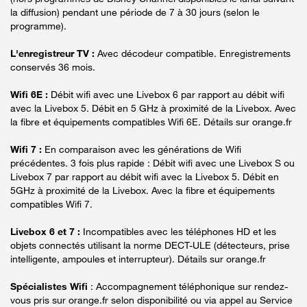
la diffusion) pendant une période de 7 à 30 jours (selon le
programme).
L'enregistreur TV :
Avec décodeur compatible. Enregistrements
conservés 36 mois.
Wifi 6E :
Débit wifi avec une Livebox 6 par rapport au débit wifi
avec la Livebox 5. Débit en 5 GHz à proximité de la Livebox. Avec
la fibre et équipements compatibles Wifi 6E. Détails sur orange.fr
Wifi 7 :
En comparaison avec les générations de Wifi
précédentes. 3 fois plus rapide : Débit wifi avec une Livebox S ou
Livebox 7 par rapport au débit wifi avec la Livebox 5. Débit en
5GHz à proximité de la Livebox. Avec la fibre et équipements
compatibles Wifi 7.
Livebox 6 et 7 :
Incompatibles avec les téléphones HD et les
objets connectés utilisant la norme DECT-ULE (détecteurs, prise
intelligente, ampoules et interrupteur). Détails sur orange.fr
Spécialistes Wifi
: Accompagnement téléphonique sur rendez-
vous pris sur orange.fr selon disponibilité ou via appel au Service