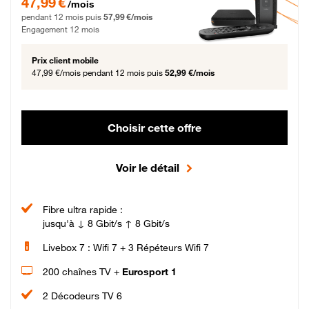
47,99 €
/mois
pendant 12 mois puis
57,99 €/mois
Engagement 12 mois
Prix client mobile
47,99 €/mois
pendant 12 mois puis
52,99 €/mois
Choisir cette offre
Voir le détail
Fibre ultra rapide :
jusqu'à ↓ 8 Gbit/s ↑ 8 Gbit/s
Livebox 7 : Wifi 7 + 3 Répéteurs Wifi 7
200 chaînes TV +
Eurosport 1
2 Décodeurs TV 6