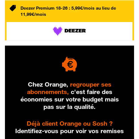
Deezer Premium 18-26 : 5,99€/mois au lieu de
11,99€/mois
Chez Orange,
regrouper ses
abonnements,
c'est faire des
économies sur votre budget mais
pas sur la qualité.
Déjà client Orange ou Sosh ?
Identifiez-vous pour voir vos remises