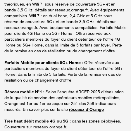
théoriques, en Wifi 7, sous réserve de couverture 5G+ et en
bande 3,5 GHz, détails sur reseaux.orange.fr. Avec équipements
compatibles. Wifi 7 : en dual band, 2,4 GHz et 5 GHz sous
réserve de couverture 5G+ et en bande 3,5 GHz, détails sur
reseaux.orange.fr. Avec équipements compatibles. Forfaits Mobile
pour clients 4G Home ou 5G+ Home : Offre réservée aux
particuliers membres du foyer du client détenteur de l'offre 4G
Home ou 5G+ Home, dans la limite de 5 forfaits par foyer. Perte
de la remise en cas de résiliation ou de changement d’offre.
Forfaits Mobile pour clients 5G+ Home
: Offre réservée aux
particuliers membres du foyer du client détenteur de l'offre 5G+
Home, dans la limite de 5 forfaits. Perte de la remise en cas de
résiliation ou de changement d’offre.
Réseau mobile N°1 :
Selon l’enquête ARCEP 2025 d’évaluation
de la qualité de service des opérateurs mobiles métropolitains,
Orange est 1er ou 1er ex æquo sur 251 des 258 indicateurs
mesurés. En savoir plus sur le site
réseaux d'Orange
Très haut débit mobile 4G ou 5G :
dans les zones déployées.
Couverture sur reseaux.orange.fr.