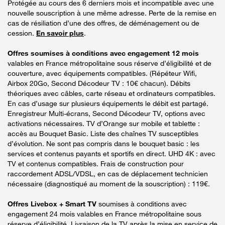
Protégée au cours des 6 derniers mois et incompatible avec une
nouvelle souscription à une même adresse. Perte de la remise en
cas de résiliation d’une des offres, de déménagement ou de
cession.
En savoir plus
.
Offres soumises à conditions avec engagement 12 mois
valables en France métropolitaine sous réserve d’éligibilité et de
couverture, avec équipements compatibles. (Répéteur Wifi,
Airbox 20Go, Second Décodeur TV : 10€ chacun). Débits
théoriques avec câbles, carte réseau et ordinateurs compatibles.
En cas d’usage sur plusieurs équipements le débit est partagé.
Enregistreur Multi-écrans, Second Décodeur TV, options avec
activations nécessaires. TV d’Orange sur mobile et tablette :
accès au Bouquet Basic. Liste des chaînes TV susceptibles
d’évolution. Ne sont pas compris dans le bouquet basic : les
services et contenus payants et sportifs en direct. UHD 4K : avec
TV et contenus compatibles. Frais de construction pour
raccordement ADSL/VDSL, en cas de déplacement technicien
nécessaire (diagnostiqué au moment de la souscription) : 119€.
Offres Livebox + Smart TV
soumises à conditions avec
engagement 24 mois valables en France métropolitaine sous
réserve d’éligibilité. Livraison de la TV après la mise en service de