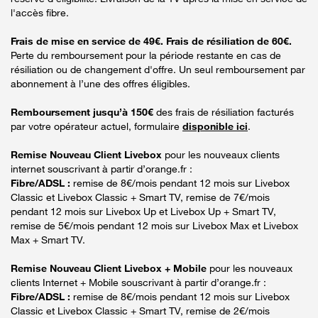
l'accès fibre.
Frais de mise en service de 49€. Frais de résiliation de 60€.
Perte du remboursement pour la période restante en cas de
résiliation ou de changement d'offre. Un seul remboursement par
abonnement à l’une des offres éligibles.
Remboursement jusqu’à 150€
des frais de résiliation facturés
par votre opérateur actuel, formulaire
disponible ici
.
Remise Nouveau Client Livebox
pour les nouveaux clients
internet souscrivant à partir d’orange.fr :
Fibre/ADSL :
remise de 8€/mois pendant 12 mois sur Livebox
Classic et Livebox Classic + Smart TV, remise de 7€/mois
pendant 12 mois sur Livebox Up et Livebox Up + Smart TV,
remise de 5€/mois pendant 12 mois sur Livebox Max et Livebox
Max + Smart TV.
Remise Nouveau Client Livebox + Mobile
pour les nouveaux
clients Internet + Mobile souscrivant à partir d’orange.fr :
Fibre/ADSL :
remise de 8€/mois pendant 12 mois sur Livebox
Classic et Livebox Classic + Smart TV, remise de 2€/mois