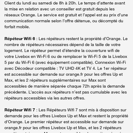
Client du lundi au samedi de 8h à 20h. Le temps d’attente avant
la mise en relation avec un conseiller est gratuit depuis les
réseaux Orange. Le service est gratuit et l’appel est au prix d’une
communication normale selon l’offre détenue, ou décompté du
forfait mobile.
Répéteur Wifi 6
: Les répéteurs restent la propriété d’Orange. Le
nombre de répéteurs nécessaires dépend de la taille de votre
logement. Le répéteur permet d’étendre la couverture wifi de
votre Livebox en Wi-Fi 6 ou de remplacer le Wi-Fi 5 de la Livebox
5 par du Wi-Fi 6 (avec équipement compatible). Connexion Wi-Fi
avec Décodeur compatible : TV UHD 4K et TV 4. Le 1er répéteur
est accessible sur demande sur orange.fr pour les offres Up et
Max, et les 2 répéteurs supplémentaires sur Max sont
accessibles de manière séparée chaque 72h après la demande
précédente. L’accès aux répéteurs n’est pas cumulable avec les
répéteurs accessibles via les autres offres.
Répéteur Wifi 7
: Les Répéteurs Wifi 7 sont mis à disposition sur
demande pour les offres Livebox Up et Max et restent la propriété
d'Orange. Le premier répéteur est accessible sur demande sur
orange.fr pour les offres Livebox Up et Max, et les 2 répéteurs