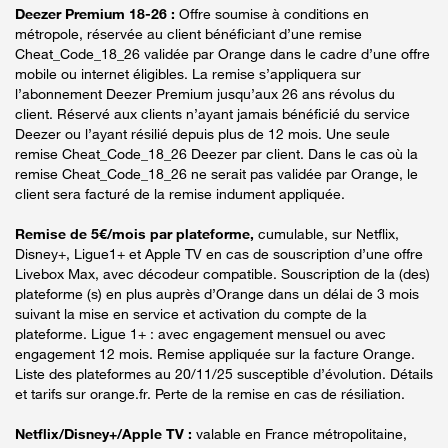
Deezer Premium 18-26 :
Offre soumise à conditions en
métropole, réservée au client bénéficiant d’une remise
Cheat_Code_18_26 validée par Orange dans le cadre d’une offre
mobile ou internet éligibles. La remise s’appliquera sur
l’abonnement Deezer Premium jusqu’aux 26 ans révolus du
client. Réservé aux clients n’ayant jamais bénéficié du service
Deezer ou l’ayant résilié depuis plus de 12 mois. Une seule
remise Cheat_Code_18_26 Deezer par client. Dans le cas où la
remise Cheat_Code_18_26 ne serait pas validée par Orange, le
client sera facturé de la remise indument appliquée.
Remise de 5€/mois par plateforme,
cumulable, sur Netflix,
Disney+, Ligue1+ et Apple TV en cas de souscription d’une offre
Livebox Max, avec décodeur compatible. Souscription de la (des)
plateforme (s) en plus auprès d’Orange dans un délai de 3 mois
suivant la mise en service et activation du compte de la
plateforme. Ligue 1+ : avec engagement mensuel ou avec
engagement 12 mois. Remise appliquée sur la facture Orange.
Liste des plateformes au 20/11/25 susceptible d’évolution. Détails
et tarifs sur orange.fr. Perte de la remise en cas de résiliation.
Netflix/Disney+/Apple TV :
valable en France métropolitaine,