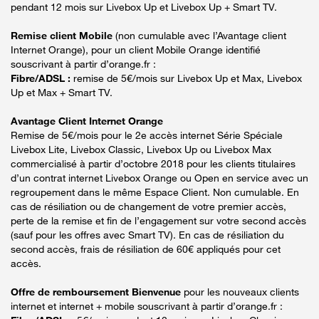
pendant 12 mois sur Livebox Up et Livebox Up + Smart TV.
Remise client Mobile
(non cumulable avec l’Avantage client
Internet Orange), pour un client Mobile Orange identifié
souscrivant à partir d’orange.fr :
Fibre/ADSL :
remise de 5€/mois sur Livebox Up et Max, Livebox
Up et Max + Smart TV.
Avantage Client Internet Orange
Remise de 5€/mois pour le 2e accès internet Série Spéciale
Livebox Lite, Livebox Classic, Livebox Up ou Livebox Max
commercialisé à partir d’octobre 2018 pour les clients titulaires
d’un contrat internet Livebox Orange ou Open en service avec un
regroupement dans le même Espace Client. Non cumulable. En
cas de résiliation ou de changement de votre premier accès,
perte de la remise et fin de l’engagement sur votre second accès
(sauf pour les offres avec Smart TV). En cas de résiliation du
second accès, frais de résiliation de 60€ appliqués pour cet
accès.
Offre de remboursement Bienvenue
pour les nouveaux clients
internet et internet + mobile souscrivant à partir d’orange.fr :