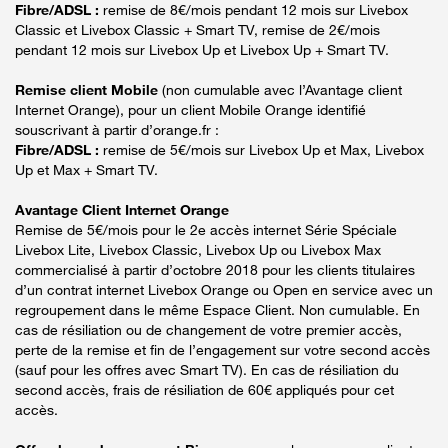
Fibre/ADSL :
remise de 8€/mois pendant 12 mois sur Livebox
Classic et Livebox Classic + Smart TV, remise de 2€/mois
pendant 12 mois sur Livebox Up et Livebox Up + Smart TV.
Remise client Mobile
(non cumulable avec l’Avantage client
Internet Orange), pour un client Mobile Orange identifié
souscrivant à partir d’orange.fr :
Fibre/ADSL :
remise de 5€/mois sur Livebox Up et Max, Livebox
Up et Max + Smart TV.
Avantage Client Internet Orange
Remise de 5€/mois pour le 2e accès internet Série Spéciale
Livebox Lite, Livebox Classic, Livebox Up ou Livebox Max
commercialisé à partir d’octobre 2018 pour les clients titulaires
d’un contrat internet Livebox Orange ou Open en service avec un
regroupement dans le même Espace Client. Non cumulable. En
cas de résiliation ou de changement de votre premier accès,
perte de la remise et fin de l’engagement sur votre second accès
(sauf pour les offres avec Smart TV). En cas de résiliation du
second accès, frais de résiliation de 60€ appliqués pour cet
accès.