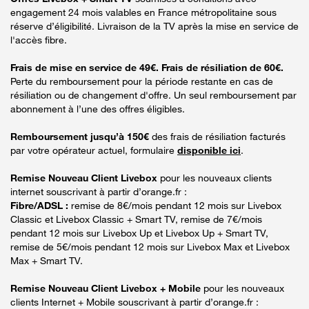
engagement 24 mois valables en France métropolitaine sous
réserve d’éligibilité. Livraison de la TV après la mise en service de
l'accès fibre.
Frais de mise en service de 49€. Frais de résiliation de 60€.
Perte du remboursement pour la période restante en cas de
résiliation ou de changement d'offre. Un seul remboursement par
abonnement à l’une des offres éligibles.
Remboursement jusqu’à 150€
des frais de résiliation facturés
par votre opérateur actuel, formulaire
disponible ici
.
Remise Nouveau Client Livebox
pour les nouveaux clients
internet souscrivant à partir d’orange.fr :
Fibre/ADSL :
remise de 8€/mois pendant 12 mois sur Livebox
Classic et Livebox Classic + Smart TV, remise de 7€/mois
pendant 12 mois sur Livebox Up et Livebox Up + Smart TV,
remise de 5€/mois pendant 12 mois sur Livebox Max et Livebox
Max + Smart TV.
Remise Nouveau Client Livebox + Mobile
pour les nouveaux
clients Internet + Mobile souscrivant à partir d’orange.fr :