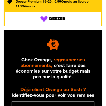
Deezer Premium 18-26 : 5,99€/mois au lieu de
11,99€/mois
Chez Orange,
regrouper ses
abonnements,
c'est faire des
économies sur votre budget mais
pas sur la qualité.
Déjà client Orange ou Sosh ?
Identifiez-vous pour voir vos remises