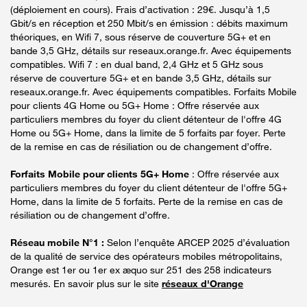
(déploiement en cours). Frais d’activation : 29€. Jusqu’à 1,5
Gbit/s en réception et 250 Mbit/s en émission : débits maximum
théoriques, en Wifi 7, sous réserve de couverture 5G+ et en
bande 3,5 GHz, détails sur reseaux.orange.fr. Avec équipements
compatibles. Wifi 7 : en dual band, 2,4 GHz et 5 GHz sous
réserve de couverture 5G+ et en bande 3,5 GHz, détails sur
reseaux.orange.fr. Avec équipements compatibles. Forfaits Mobile
pour clients 4G Home ou 5G+ Home : Offre réservée aux
particuliers membres du foyer du client détenteur de l'offre 4G
Home ou 5G+ Home, dans la limite de 5 forfaits par foyer. Perte
de la remise en cas de résiliation ou de changement d’offre.
Forfaits Mobile pour clients 5G+ Home
: Offre réservée aux
particuliers membres du foyer du client détenteur de l'offre 5G+
Home, dans la limite de 5 forfaits. Perte de la remise en cas de
résiliation ou de changement d’offre.
Réseau mobile N°1 :
Selon l’enquête ARCEP 2025 d’évaluation
de la qualité de service des opérateurs mobiles métropolitains,
Orange est 1er ou 1er ex æquo sur 251 des 258 indicateurs
mesurés. En savoir plus sur le site
réseaux d'Orange