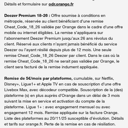
Détails et formulaire sur
odr.orange.fr
Deezer Premium 18-26 :
Offre soumise à conditions en
métropole, réservée au client bénéficiant d’une remise
Cheat_Code_18_26 validée par Orange dans le cadre d’une offre
mobile ou internet éligibles. La remise s’appliquera sur
l’abonnement Deezer Premium jusqu’aux 26 ans révolus du
client. Réservé aux clients n’ayant jamais bénéficié du service
Deezer ou l’ayant résilié depuis plus de 12 mois. Une seule
remise Cheat_Code_18_26 Deezer par client. Dans le cas où la
remise Cheat_Code_18_26 ne serait pas validée par Orange, le
client sera facturé de la remise indument appliquée.
Remise de 5€/mois par plateforme,
cumulable, sur Netflix,
Disney+, Ligue1+ et Apple TV en cas de souscription d’une offre
Livebox Max, avec décodeur compatible. Souscription de la (des)
plateforme (s) en plus auprès d’Orange dans un délai de 3 mois
suivant la mise en service et activation du compte de la
plateforme. Ligue 1+ : avec engagement mensuel ou avec
engagement 12 mois. Remise appliquée sur la facture Orange.
Liste des plateformes au 20/11/25 susceptible d’évolution. Détails
et tarifs sur orange.fr. Perte de la remise en cas de résiliation.