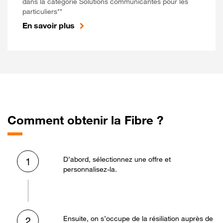
dans la catégorie Solutions communicantes pour les
particuliers**
En savoir plus
Comment obtenir la Fibre ?
D’abord, sélectionnez une offre et
1
personnalisez-la.
Ensuite, on s’occupe de la résiliation auprès de
2