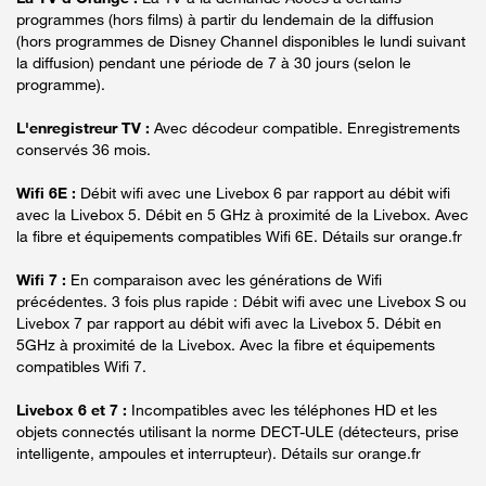
programmes (hors films) à partir du lendemain de la diffusion
(hors programmes de Disney Channel disponibles le lundi suivant
la diffusion) pendant une période de 7 à 30 jours (selon le
programme).
L'enregistreur TV :
Avec décodeur compatible. Enregistrements
conservés 36 mois.
Wifi 6E :
Débit wifi avec une Livebox 6 par rapport au débit wifi
avec la Livebox 5. Débit en 5 GHz à proximité de la Livebox. Avec
la fibre et équipements compatibles Wifi 6E. Détails sur orange.fr
Wifi 7 :
En comparaison avec les générations de Wifi
précédentes. 3 fois plus rapide : Débit wifi avec une Livebox S ou
Livebox 7 par rapport au débit wifi avec la Livebox 5. Débit en
5GHz à proximité de la Livebox. Avec la fibre et équipements
compatibles Wifi 7.
Livebox 6 et 7 :
Incompatibles avec les téléphones HD et les
objets connectés utilisant la norme DECT-ULE (détecteurs, prise
intelligente, ampoules et interrupteur). Détails sur orange.fr