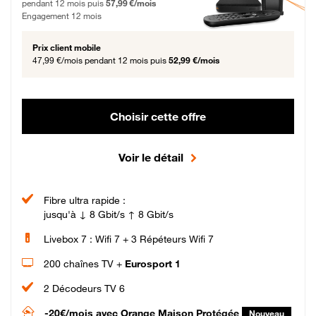
pendant 12 mois puis
57,99 €/mois
Engagement 12 mois
Prix client mobile
47,99 €/mois
pendant 12 mois puis
52,99 €/mois
Choisir cette offre
Voir le détail
Fibre ultra rapide :
jusqu'à ↓ 8 Gbit/s ↑ 8 Gbit/s
Livebox 7 : Wifi 7 + 3 Répéteurs Wifi 7
200 chaînes TV +
Eurosport 1
2 Décodeurs TV 6
-20€/mois
avec Orange Maison Protégée
Nouveau