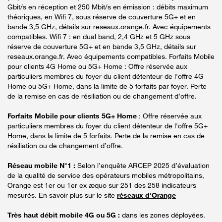
Gbit/s en réception et 250 Mbit/s en émission : débits maximum
théoriques, en Wifi 7, sous réserve de couverture 5G+ et en
bande 3,5 GHz, détails sur reseaux.orange.fr. Avec équipements
compatibles. Wifi 7 : en dual band, 2,4 GHz et 5 GHz sous
réserve de couverture 5G+ et en bande 3,5 GHz, détails sur
reseaux.orange.fr. Avec équipements compatibles. Forfaits Mobile
pour clients 4G Home ou 5G+ Home : Offre réservée aux
particuliers membres du foyer du client détenteur de l'offre 4G
Home ou 5G+ Home, dans la limite de 5 forfaits par foyer. Perte
de la remise en cas de résiliation ou de changement d’offre.
Forfaits Mobile pour clients 5G+ Home
: Offre réservée aux
particuliers membres du foyer du client détenteur de l'offre 5G+
Home, dans la limite de 5 forfaits. Perte de la remise en cas de
résiliation ou de changement d’offre.
Réseau mobile N°1 :
Selon l’enquête ARCEP 2025 d’évaluation
de la qualité de service des opérateurs mobiles métropolitains,
Orange est 1er ou 1er ex æquo sur 251 des 258 indicateurs
mesurés. En savoir plus sur le site
réseaux d'Orange
Très haut débit mobile 4G ou 5G :
dans les zones déployées.