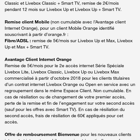
Classic et Livebox Classic + Smart TV, remise de 2€/mois
pendant 12 mois sur Livebox Up et Livebox Up + Smart TV.
Remise client Mobile
(non cumulable avec l’Avantage client
Internet Orange), pour un client Mobile Orange identifié
souscrivant à partir d’orange.fr :
Fibre/ADSL :
remise de 5€/mois sur Livebox Up et Max, Livebox
Up et Max + Smart TV.
Avantage Client Internet Orange
Remise de 5€/mois pour le 2e accès internet Série Spéciale
Livebox Lite, Livebox Classic, Livebox Up ou Livebox Max
commercialisé à partir d’octobre 2018 pour les clients titulaires
d’un contrat internet Livebox Orange ou Open en service avec un
regroupement dans le même Espace Client. Non cumulable. En
cas de résiliation ou de changement de votre premier accès,
perte de la remise et fin de l’engagement sur votre second accès
(sauf pour les offres avec Smart TV). En cas de résiliation du
second accès, frais de résiliation de 60€ appliqués pour cet
accès.
Offre de remboursement Bienvenue
pour les nouveaux clients