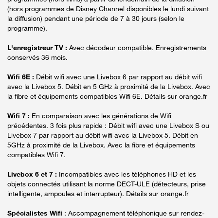
(hors programmes de Disney Channel disponibles le lundi suivant
la diffusion) pendant une période de 7 à 30 jours (selon le
programme).
L'enregistreur TV :
Avec décodeur compatible. Enregistrements
conservés 36 mois.
Wifi 6E :
Débit wifi avec une Livebox 6 par rapport au débit wifi
avec la Livebox 5. Débit en 5 GHz à proximité de la Livebox. Avec
la fibre et équipements compatibles Wifi 6E. Détails sur orange.fr
Wifi 7 :
En comparaison avec les générations de Wifi
précédentes. 3 fois plus rapide : Débit wifi avec une Livebox S ou
Livebox 7 par rapport au débit wifi avec la Livebox 5. Débit en
5GHz à proximité de la Livebox. Avec la fibre et équipements
compatibles Wifi 7.
Livebox 6 et 7 :
Incompatibles avec les téléphones HD et les
objets connectés utilisant la norme DECT-ULE (détecteurs, prise
intelligente, ampoules et interrupteur). Détails sur orange.fr
Spécialistes Wifi
: Accompagnement téléphonique sur rendez-