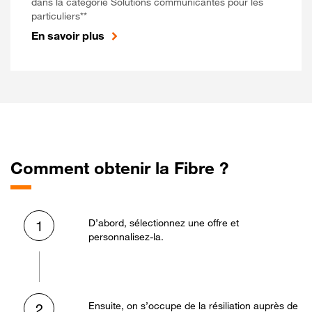
dans la catégorie Solutions communicantes pour les
particuliers**
En savoir plus
Comment obtenir la Fibre ?
D’abord, sélectionnez une offre et
1
personnalisez-la.
Ensuite, on s’occupe de la résiliation auprès de
2