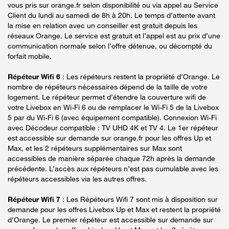
vous pris sur orange.fr selon disponibilité ou via appel au Service
Client du lundi au samedi de 8h à 20h. Le temps d’attente avant
la mise en relation avec un conseiller est gratuit depuis les
réseaux Orange. Le service est gratuit et l’appel est au prix d’une
communication normale selon l’offre détenue, ou décompté du
forfait mobile.
Répéteur Wifi 6
: Les répéteurs restent la propriété d’Orange. Le
nombre de répéteurs nécessaires dépend de la taille de votre
logement. Le répéteur permet d’étendre la couverture wifi de
votre Livebox en Wi-Fi 6 ou de remplacer le Wi-Fi 5 de la Livebox
5 par du Wi-Fi 6 (avec équipement compatible). Connexion Wi-Fi
avec Décodeur compatible : TV UHD 4K et TV 4. Le 1er répéteur
est accessible sur demande sur orange.fr pour les offres Up et
Max, et les 2 répéteurs supplémentaires sur Max sont
accessibles de manière séparée chaque 72h après la demande
précédente. L’accès aux répéteurs n’est pas cumulable avec les
répéteurs accessibles via les autres offres.
Répéteur Wifi 7
: Les Répéteurs Wifi 7 sont mis à disposition sur
demande pour les offres Livebox Up et Max et restent la propriété
d'Orange. Le premier répéteur est accessible sur demande sur