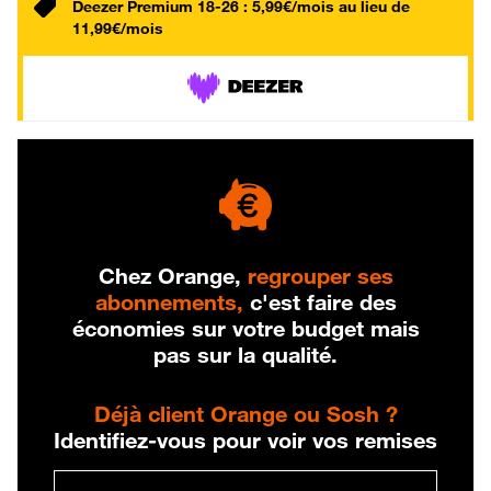
Deezer Premium 18-26 : 5,99€/mois au lieu de
11,99€/mois
Chez Orange,
regrouper ses
abonnements,
c'est faire des
économies sur votre budget mais
pas sur la qualité.
Déjà client Orange ou Sosh ?
Identifiez-vous pour voir vos remises