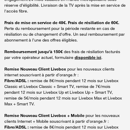
réserve d’éligibilité. Livraison de la TV après la mise en service de
l'accès fibre.
Frais de mise en service de 49€. Frais de résiliation de 60€.
Perte du remboursement pour la période restante en cas de
résiliation ou de changement d'offre. Un seul remboursement par
abonnement à l’une des offres éligibles.
Remboursement jusqu’à 150€
des frais de résiliation facturés
par votre opérateur actuel, formulaire
disponible ici
.
Remise Nouveau Client Livebox
pour les nouveaux clients
internet souscrivant à partir d’orange.fr :
Fibre/ADSL :
remise de 8€/mois pendant 12 mois sur Livebox
Classic et Livebox Classic + Smart TV, remise de 7€/mois
pendant 12 mois sur Livebox Up et Livebox Up + Smart TV,
remise de 5€/mois pendant 12 mois sur Livebox Max et Livebox
Max + Smart TV.
Remise Nouveau Client Livebox + Mobile
pour les nouveaux
clients Internet + Mobile souscrivant à partir d’orange.fr :
Fibre/ADSL :
remise de 8€/mois pendant 12 mois sur Livebox