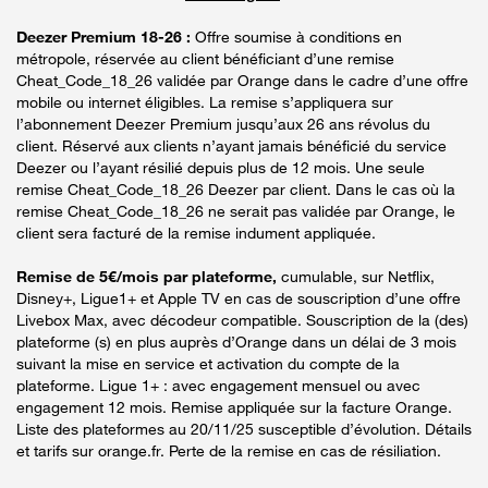
Deezer Premium 18-26 :
Offre soumise à conditions en
métropole, réservée au client bénéficiant d’une remise
Cheat_Code_18_26 validée par Orange dans le cadre d’une offre
mobile ou internet éligibles. La remise s’appliquera sur
l’abonnement Deezer Premium jusqu’aux 26 ans révolus du
client. Réservé aux clients n’ayant jamais bénéficié du service
Deezer ou l’ayant résilié depuis plus de 12 mois. Une seule
remise Cheat_Code_18_26 Deezer par client. Dans le cas où la
remise Cheat_Code_18_26 ne serait pas validée par Orange, le
client sera facturé de la remise indument appliquée.
Remise de 5€/mois par plateforme,
cumulable, sur Netflix,
Disney+, Ligue1+ et Apple TV en cas de souscription d’une offre
Livebox Max, avec décodeur compatible. Souscription de la (des)
plateforme (s) en plus auprès d’Orange dans un délai de 3 mois
suivant la mise en service et activation du compte de la
plateforme. Ligue 1+ : avec engagement mensuel ou avec
engagement 12 mois. Remise appliquée sur la facture Orange.
Liste des plateformes au 20/11/25 susceptible d’évolution. Détails
et tarifs sur orange.fr. Perte de la remise en cas de résiliation.