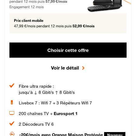
pendant 12 mois puis
57,99 €/mois
Engagement 12 mois
Prix client mobile
47,99 €/mois
pendant 12 mois puis
52,99 €/mois
Choisir cette offre
Voir le détail
Fibre ultra rapide :
jusqu'à ↓ 8 Gbit/s ↑ 8 Gbit/s
Livebox 7 : Wifi 7 + 3 Répéteurs Wifi 7
200 chaînes TV +
Eurosport 1
2 Décodeurs TV 6
-20€/mois
avec Orange Maison Protégée
Nouveau