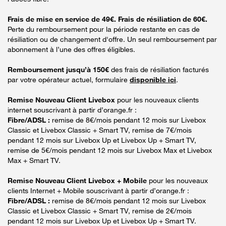
Frais de mise en service de 49€. Frais de résiliation de 60€.
Perte du remboursement pour la période restante en cas de
résiliation ou de changement d'offre. Un seul remboursement par
abonnement à l’une des offres éligibles.
Remboursement jusqu’à 150€
des frais de résiliation facturés
par votre opérateur actuel, formulaire
disponible ici
.
Remise Nouveau Client Livebox
pour les nouveaux clients
internet souscrivant à partir d’orange.fr :
Fibre/ADSL :
remise de 8€/mois pendant 12 mois sur Livebox
Classic et Livebox Classic + Smart TV, remise de 7€/mois
pendant 12 mois sur Livebox Up et Livebox Up + Smart TV,
remise de 5€/mois pendant 12 mois sur Livebox Max et Livebox
Max + Smart TV.
Remise Nouveau Client Livebox + Mobile
pour les nouveaux
clients Internet + Mobile souscrivant à partir d’orange.fr :
Fibre/ADSL :
remise de 8€/mois pendant 12 mois sur Livebox
Classic et Livebox Classic + Smart TV, remise de 2€/mois
pendant 12 mois sur Livebox Up et Livebox Up + Smart TV.