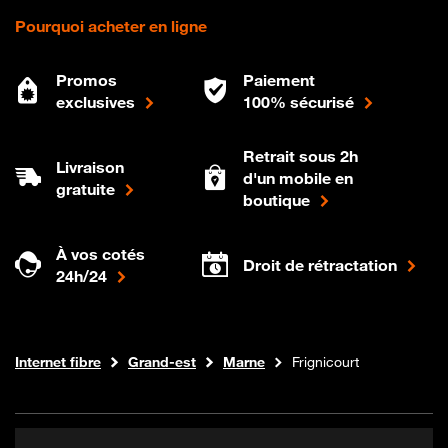
Pourquoi acheter en ligne
Promos
Paiement
exclusives
100% sécurisé
Retrait sous 2h
Livraison
d'un mobile en
gratuite
boutique
À vos cotés
Droit de rétractation
24h/24
Boutique Orange
Internet fibre
Grand-est
Marne
Frignicourt