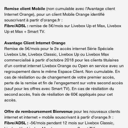
Remise client Mobile
(non cumulable avec l’Avantage client
Internet Orange), pour un client Mobile Orange identifié
souscrivant à partir d’orange.fr :
Fibre/ADSL :
remise de 5€/mois sur Livebox Up et Max, Livebox
Up et Max + Smart TV.
Avantage Client Internet Orange
Remise de 5€/mois pour le 2e accès internet Série Spéciale
Livebox Lite, Livebox Classic, Livebox Up ou Livebox Max
commercialisé à partir d’octobre 2018 pour les clients titulaires
d’un contrat internet Livebox Orange ou Open en service avec un
regroupement dans le même Espace Client. Non cumulable. En
cas de résiliation ou de changement de votre premier accès,
perte de la remise et fin de l’engagement sur votre second accès
(sauf pour les offres avec Smart TV). En cas de résiliation du
second accès, frais de résiliation de 60€ appliqués pour cet
accès.
Offre de remboursement Bienvenue
pour les nouveaux clients
internet et internet + mobile souscrivant à partir d’orange.fr :
Fibre/ADSL :
-5€/mois pendant 12 mois sur Livebox Classic,