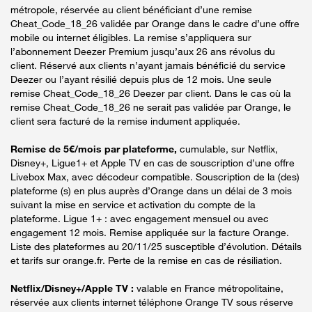
métropole, réservée au client bénéficiant d’une remise
Cheat_Code_18_26 validée par Orange dans le cadre d’une offre
mobile ou internet éligibles. La remise s’appliquera sur
l’abonnement Deezer Premium jusqu’aux 26 ans révolus du
client. Réservé aux clients n’ayant jamais bénéficié du service
Deezer ou l’ayant résilié depuis plus de 12 mois. Une seule
remise Cheat_Code_18_26 Deezer par client. Dans le cas où la
remise Cheat_Code_18_26 ne serait pas validée par Orange, le
client sera facturé de la remise indument appliquée.
Remise de 5€/mois par plateforme,
cumulable, sur Netflix,
Disney+, Ligue1+ et Apple TV en cas de souscription d’une offre
Livebox Max, avec décodeur compatible. Souscription de la (des)
plateforme (s) en plus auprès d’Orange dans un délai de 3 mois
suivant la mise en service et activation du compte de la
plateforme. Ligue 1+ : avec engagement mensuel ou avec
engagement 12 mois. Remise appliquée sur la facture Orange.
Liste des plateformes au 20/11/25 susceptible d’évolution. Détails
et tarifs sur orange.fr. Perte de la remise en cas de résiliation.
Netflix/Disney+/Apple TV :
valable en France métropolitaine,
réservée aux clients internet téléphone Orange TV sous réserve