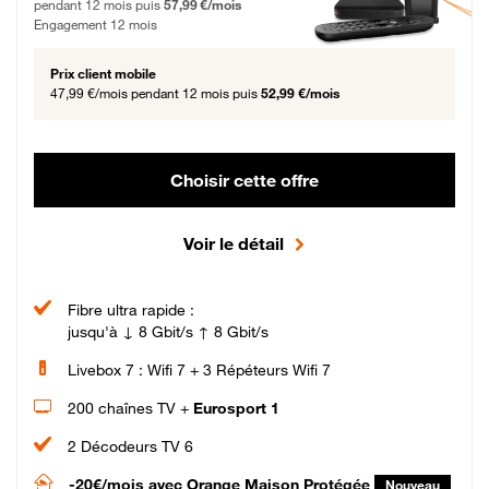
pendant 12 mois puis
57,99 €/mois
Engagement 12 mois
Prix client mobile
47,99 €/mois
pendant 12 mois puis
52,99 €/mois
Choisir cette offre
Voir le détail
Fibre ultra rapide :
jusqu'à ↓ 8 Gbit/s ↑ 8 Gbit/s
Livebox 7 : Wifi 7 + 3 Répéteurs Wifi 7
200 chaînes TV +
Eurosport 1
2 Décodeurs TV 6
-20€/mois
avec Orange Maison Protégée
Nouveau