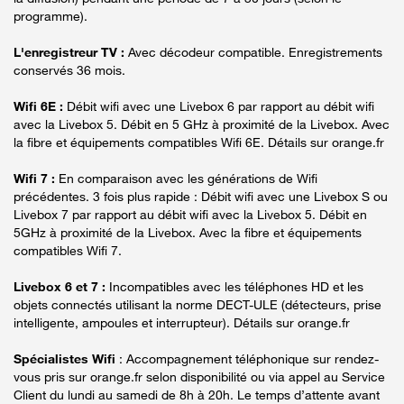
programme).
L'enregistreur TV :
Avec décodeur compatible. Enregistrements
conservés 36 mois.
Wifi 6E :
Débit wifi avec une Livebox 6 par rapport au débit wifi
avec la Livebox 5. Débit en 5 GHz à proximité de la Livebox. Avec
la fibre et équipements compatibles Wifi 6E. Détails sur orange.fr
Wifi 7 :
En comparaison avec les générations de Wifi
précédentes. 3 fois plus rapide : Débit wifi avec une Livebox S ou
Livebox 7 par rapport au débit wifi avec la Livebox 5. Débit en
5GHz à proximité de la Livebox. Avec la fibre et équipements
compatibles Wifi 7.
Livebox 6 et 7 :
Incompatibles avec les téléphones HD et les
objets connectés utilisant la norme DECT-ULE (détecteurs, prise
intelligente, ampoules et interrupteur). Détails sur orange.fr
Spécialistes Wifi
: Accompagnement téléphonique sur rendez-
vous pris sur orange.fr selon disponibilité ou via appel au Service
Client du lundi au samedi de 8h à 20h. Le temps d’attente avant