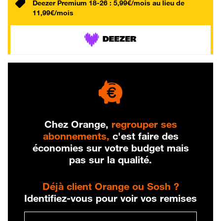
Deezer Premium 18-26 : 5,99€/mois au lieu de
11,99€/mois
Chez Orange,
regrouper ses
abonnements,
c'est faire des
économies sur votre budget mais
pas sur la qualité.
Déjà client Orange ou Sosh ?
Identifiez-vous pour voir vos remises