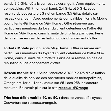
bande 3,5 GHz, détails sur reseaux.orange.fr. Avec équipements
compatibles. Wifi 7 : en dual band, 2,4 GHz et 5 GHz sous
réserve de couverture 5G+ et en bande 3,5 GHz, détails sur
reseaux.orange.fr. Avec équipements compatibles. Forfaits Mobile
pour clients 4G Home ou 5G+ Home : Offre réservée aux
particuliers membres du foyer du client détenteur de l'offre 4G
Home ou 5G+ Home, dans la limite de 5 forfaits par foyer. Perte
de la remise en cas de résiliation ou de changement d’offre.
Forfaits Mobile pour clients 5G+ Home
: Offre réservée aux
particuliers membres du foyer du client détenteur de l'offre 5G+
Home, dans la limite de 5 forfaits. Perte de la remise en cas de
résiliation ou de changement d’offre.
Réseau mobile N°1 :
Selon l’enquête ARCEP 2025 d’évaluation
de la qualité de service des opérateurs mobiles métropolitains,
Orange est 1er ou 1er ex æquo sur 251 des 258 indicateurs
mesurés. En savoir plus sur le site
réseaux d'Orange
Très haut débit mobile 4G ou 5G :
dans les zones déployées.
Couverture sur reseaux.orange.fr.