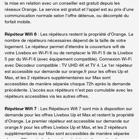
la mise en relation avec un conseiller est gratuit depuis les
réseaux Orange. Le service est gratuit et l’appel est au prix d’une
communication normale selon l’offre détenue, ou décompté du
forfait mobile.
Répéteur Wifi 6
: Les répéteurs restent la propriété d’Orange. Le
nombre de répéteurs nécessaires dépend de la taille de votre
logement. Le répéteur permet d’étendre la couverture wifi de
votre Livebox en Wi-Fi 6 ou de remplacer le Wi-Fi 5 de la Livebox
5 par du Wi-Fi 6 (avec équipement compatible). Connexion Wi-Fi
avec Décodeur compatible : TV UHD 4K et TV 4. Le 1er répéteur
est accessible sur demande sur orange.fr pour les offres Up et
Max, et les 2 répéteurs supplémentaires sur Max sont
accessibles de manière séparée chaque 72h après la demande
précédente. L’accès aux répéteurs n’est pas cumulable avec les
répéteurs accessibles via les autres offres.
Répéteur Wifi 7
: Les Répéteurs Wifi 7 sont mis à disposition sur
demande pour les offres Livebox Up et Max et restent la propriété
d'Orange. Le premier répéteur est accessible sur demande sur
orange.fr pour les offres Livebox Up et Max, et les 2 répéteurs
supplémentaires sur Max sont accessibles de manière séparée