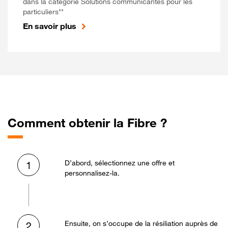
dans la catégorie Solutions communicantes pour les
particuliers**
En savoir plus
Comment obtenir la Fibre ?
D’abord, sélectionnez une offre et
1
personnalisez-la.
Ensuite, on s’occupe de la résiliation auprès de
2