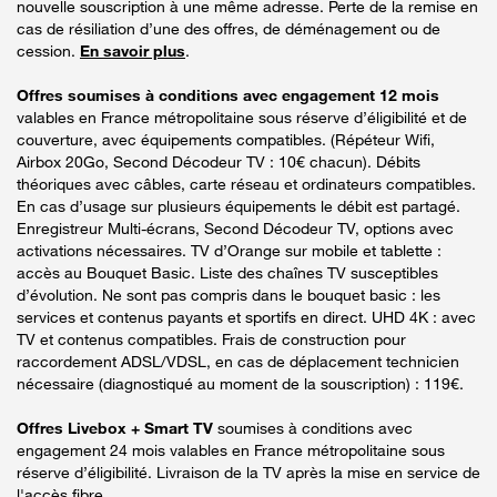
nouvelle souscription à une même adresse. Perte de la remise en
cas de résiliation d’une des offres, de déménagement ou de
cession.
En savoir plus
.
Offres soumises à conditions avec engagement 12 mois
valables en France métropolitaine sous réserve d’éligibilité et de
couverture, avec équipements compatibles. (Répéteur Wifi,
Airbox 20Go, Second Décodeur TV : 10€ chacun). Débits
théoriques avec câbles, carte réseau et ordinateurs compatibles.
En cas d’usage sur plusieurs équipements le débit est partagé.
Enregistreur Multi-écrans, Second Décodeur TV, options avec
activations nécessaires. TV d’Orange sur mobile et tablette :
accès au Bouquet Basic. Liste des chaînes TV susceptibles
d’évolution. Ne sont pas compris dans le bouquet basic : les
services et contenus payants et sportifs en direct. UHD 4K : avec
TV et contenus compatibles. Frais de construction pour
raccordement ADSL/VDSL, en cas de déplacement technicien
nécessaire (diagnostiqué au moment de la souscription) : 119€.
Offres Livebox + Smart TV
soumises à conditions avec
engagement 24 mois valables en France métropolitaine sous
réserve d’éligibilité. Livraison de la TV après la mise en service de
l'accès fibre.