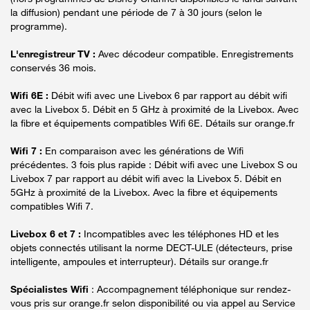
la diffusion) pendant une période de 7 à 30 jours (selon le
programme).
L'enregistreur TV :
Avec décodeur compatible. Enregistrements
conservés 36 mois.
Wifi 6E :
Débit wifi avec une Livebox 6 par rapport au débit wifi
avec la Livebox 5. Débit en 5 GHz à proximité de la Livebox. Avec
la fibre et équipements compatibles Wifi 6E. Détails sur orange.fr
Wifi 7 :
En comparaison avec les générations de Wifi
précédentes. 3 fois plus rapide : Débit wifi avec une Livebox S ou
Livebox 7 par rapport au débit wifi avec la Livebox 5. Débit en
5GHz à proximité de la Livebox. Avec la fibre et équipements
compatibles Wifi 7.
Livebox 6 et 7 :
Incompatibles avec les téléphones HD et les
objets connectés utilisant la norme DECT-ULE (détecteurs, prise
intelligente, ampoules et interrupteur). Détails sur orange.fr
Spécialistes Wifi
: Accompagnement téléphonique sur rendez-
vous pris sur orange.fr selon disponibilité ou via appel au Service