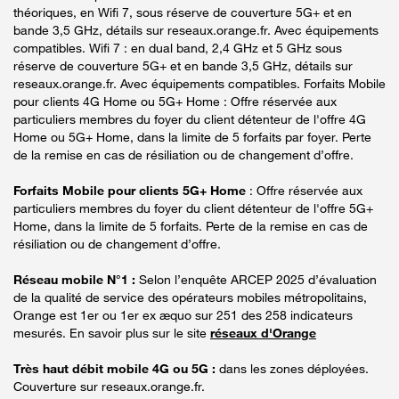
théoriques, en Wifi 7, sous réserve de couverture 5G+ et en
bande 3,5 GHz, détails sur reseaux.orange.fr. Avec équipements
compatibles. Wifi 7 : en dual band, 2,4 GHz et 5 GHz sous
réserve de couverture 5G+ et en bande 3,5 GHz, détails sur
reseaux.orange.fr. Avec équipements compatibles. Forfaits Mobile
pour clients 4G Home ou 5G+ Home : Offre réservée aux
particuliers membres du foyer du client détenteur de l'offre 4G
Home ou 5G+ Home, dans la limite de 5 forfaits par foyer. Perte
de la remise en cas de résiliation ou de changement d’offre.
Forfaits Mobile pour clients 5G+ Home
: Offre réservée aux
particuliers membres du foyer du client détenteur de l'offre 5G+
Home, dans la limite de 5 forfaits. Perte de la remise en cas de
résiliation ou de changement d’offre.
Réseau mobile N°1 :
Selon l’enquête ARCEP 2025 d’évaluation
de la qualité de service des opérateurs mobiles métropolitains,
Orange est 1er ou 1er ex æquo sur 251 des 258 indicateurs
mesurés. En savoir plus sur le site
réseaux d'Orange
Très haut débit mobile 4G ou 5G :
dans les zones déployées.
Couverture sur reseaux.orange.fr.