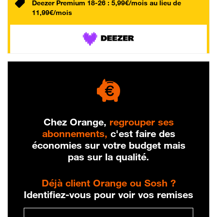
Deezer Premium 18-26 : 5,99€/mois au lieu de
11,99€/mois
Chez Orange,
regrouper ses
abonnements,
c'est faire des
économies sur votre budget mais
pas sur la qualité.
Déjà client Orange ou Sosh ?
Identifiez-vous pour voir vos remises