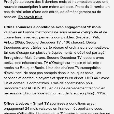
Protégée au cours des 6 derniers mois et incompatible avec une
nouvelle souscription à une même adresse. Perte de la remise en
cas de résiliation d’une des offres, de déménagement ou de
cession.
En savoir plus
.
Offres soumises à conditions avec engagement 12 mois
valables en France métropolitaine sous réserve d’éligibilité et de
couverture, avec équipements compatibles. (Répéteur Wifi,
Airbox 20Go, Second Décodeur TV : 10€ chacun). Débits
théoriques avec câbles, carte réseau et ordinateurs compatibles.
En cas d’usage sur plusieurs équipements le débit est partagé.
Enregistreur Multi-écrans, Second Décodeur TV, options avec
activations nécessaires. TV d’Orange sur mobile et tablette :
accès au Bouquet Basic. Liste des chaînes TV susceptibles
d’évolution. Ne sont pas compris dans le bouquet basic : les
services et contenus payants et sportifs en direct. UHD 4K : avec
TV et contenus compatibles. Frais de construction pour
raccordement ADSL/VDSL, en cas de déplacement technicien
nécessaire (diagnostiqué au moment de la souscription) : 119€.
Offres Livebox + Smart TV
soumises à conditions avec
engagement 24 mois valables en France métropolitaine sous
réserve d’éligibilité. Livraison de la TV après la mise en service de