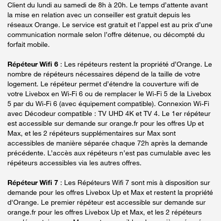
Client du lundi au samedi de 8h à 20h. Le temps d’attente avant
la mise en relation avec un conseiller est gratuit depuis les
réseaux Orange. Le service est gratuit et l’appel est au prix d’une
communication normale selon l’offre détenue, ou décompté du
forfait mobile.
Répéteur Wifi 6
: Les répéteurs restent la propriété d’Orange. Le
nombre de répéteurs nécessaires dépend de la taille de votre
logement. Le répéteur permet d’étendre la couverture wifi de
votre Livebox en Wi-Fi 6 ou de remplacer le Wi-Fi 5 de la Livebox
5 par du Wi-Fi 6 (avec équipement compatible). Connexion Wi-Fi
avec Décodeur compatible : TV UHD 4K et TV 4. Le 1er répéteur
est accessible sur demande sur orange.fr pour les offres Up et
Max, et les 2 répéteurs supplémentaires sur Max sont
accessibles de manière séparée chaque 72h après la demande
précédente. L’accès aux répéteurs n’est pas cumulable avec les
répéteurs accessibles via les autres offres.
Répéteur Wifi 7
: Les Répéteurs Wifi 7 sont mis à disposition sur
demande pour les offres Livebox Up et Max et restent la propriété
d'Orange. Le premier répéteur est accessible sur demande sur
orange.fr pour les offres Livebox Up et Max, et les 2 répéteurs