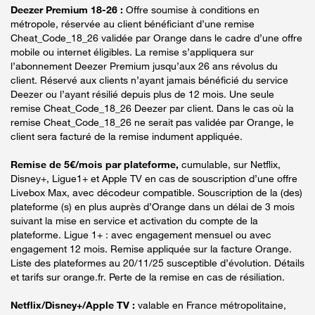
Deezer Premium 18-26 :
Offre soumise à conditions en
métropole, réservée au client bénéficiant d’une remise
Cheat_Code_18_26 validée par Orange dans le cadre d’une offre
mobile ou internet éligibles. La remise s’appliquera sur
l’abonnement Deezer Premium jusqu’aux 26 ans révolus du
client. Réservé aux clients n’ayant jamais bénéficié du service
Deezer ou l’ayant résilié depuis plus de 12 mois. Une seule
remise Cheat_Code_18_26 Deezer par client. Dans le cas où la
remise Cheat_Code_18_26 ne serait pas validée par Orange, le
client sera facturé de la remise indument appliquée.
Remise de 5€/mois par plateforme,
cumulable, sur Netflix,
Disney+, Ligue1+ et Apple TV en cas de souscription d’une offre
Livebox Max, avec décodeur compatible. Souscription de la (des)
plateforme (s) en plus auprès d’Orange dans un délai de 3 mois
suivant la mise en service et activation du compte de la
plateforme. Ligue 1+ : avec engagement mensuel ou avec
engagement 12 mois. Remise appliquée sur la facture Orange.
Liste des plateformes au 20/11/25 susceptible d’évolution. Détails
et tarifs sur orange.fr. Perte de la remise en cas de résiliation.
Netflix/Disney+/Apple TV :
valable en France métropolitaine,