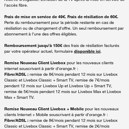
l'accès fibre.
Frais de mise en service de 49€. Frais de résiliation de 60€.
Perte du remboursement pour la période restante en cas de
résiliation ou de changement d'offre. Un seul remboursement par
abonnement à l’une des offres éligibles.
Remboursement jusqu’à 150€
des frais de résiliation facturés
par votre opérateur actuel, formulaire
disponible ici
.
Remise Nouveau Client Livebox
pour les nouveaux clients
internet souscrivant à partir d’orange.fr :
Fibre/ADSL :
remise de 8€/mois pendant 12 mois sur Livebox
Classic et Livebox Classic + Smart TV, remise de 7€/mois
pendant 12 mois sur Livebox Up et Livebox Up + Smart TV,
remise de 5€/mois pendant 12 mois sur Livebox Max et Livebox
Max + Smart TV.
Remise Nouveau Client Livebox + Mobile
pour les nouveaux
clients Internet + Mobile souscrivant à partir d’orange.fr :
Fibre/ADSL :
remise de 8€/mois pendant 12 mois sur Livebox
Classic et Livebox Classic + Smart TV, remise de 2€/mois