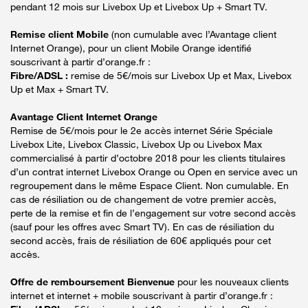
pendant 12 mois sur Livebox Up et Livebox Up + Smart TV.
Remise client Mobile
(non cumulable avec l’Avantage client
Internet Orange), pour un client Mobile Orange identifié
souscrivant à partir d’orange.fr :
Fibre/ADSL :
remise de 5€/mois sur Livebox Up et Max, Livebox
Up et Max + Smart TV.
Avantage Client Internet Orange
Remise de 5€/mois pour le 2e accès internet Série Spéciale
Livebox Lite, Livebox Classic, Livebox Up ou Livebox Max
commercialisé à partir d’octobre 2018 pour les clients titulaires
d’un contrat internet Livebox Orange ou Open en service avec un
regroupement dans le même Espace Client. Non cumulable. En
cas de résiliation ou de changement de votre premier accès,
perte de la remise et fin de l’engagement sur votre second accès
(sauf pour les offres avec Smart TV). En cas de résiliation du
second accès, frais de résiliation de 60€ appliqués pour cet
accès.
Offre de remboursement Bienvenue
pour les nouveaux clients
internet et internet + mobile souscrivant à partir d’orange.fr :