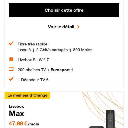
Choisir cette offre
Voir le détail
Fibre très rapide :
jusqu'à ↓ 2 Gbit/s partagés ↑ 800 Mbit/s
Livebox S : Wifi 7
200 chaînes TV +
Eurosport 1
1 Décodeur TV 6
Le meilleur d'Orange
Livebox Max Fibre
Livebox
Max
47,99 € par mois pendant 12 mois puis 57,99 € par mois, Engagement 12 moi
47,99 €
/mois