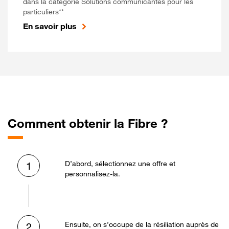
dans la catégorie Solutions communicantes pour les
particuliers**
En savoir plus
Comment obtenir la Fibre ?
D’abord, sélectionnez une offre et
1
personnalisez-la.
Ensuite, on s’occupe de la résiliation auprès de
2