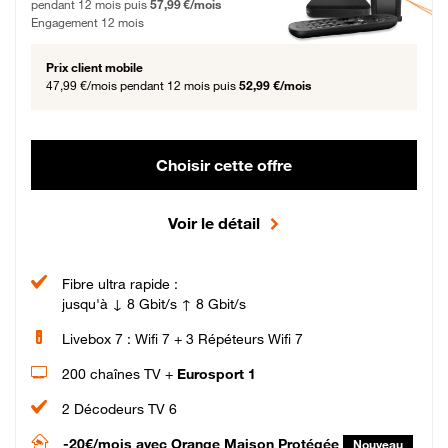
pendant 12 mois puis
57,99 €/mois
Engagement 12 mois
Prix client mobile
47,99 €/mois
pendant 12 mois puis
52,99 €/mois
Choisir cette offre
Voir le détail
Fibre ultra rapide :
jusqu'à ↓ 8 Gbit/s ↑ 8 Gbit/s
Livebox 7 : Wifi 7 + 3 Répéteurs Wifi 7
200 chaînes TV +
Eurosport 1
2 Décodeurs TV 6
-20€/mois
avec Orange Maison Protégée
Nouveau