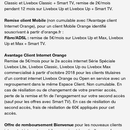
Classic et Livebox Classic + Smart TV, remise de 2€/mois
pendant 12 mois sur Livebox Up et Livebox Up + Smart TV.
Remise client Mobile
(non cumulable avec l’Avantage client
Internet Orange), pour un client Mobile Orange identifié
souscrivant à partir d’orange.fr :
Fibre/ADSL :
remise de 5€/mois sur Livebox Up et Max, Livebox
Up et Max + Smart TV.
Avantage Client Internet Orange
Remise de 5€/mois pour le 2e accès internet Série Spéciale
Livebox Lite, Livebox Classic, Livebox Up ou Livebox Max
commercialisé à partir d’octobre 2018 pour les clients titulaires
d’un contrat internet Livebox Orange ou Open en service avec un
regroupement dans le même Espace Client. Non cumulable. En
cas de résiliation ou de changement de votre premier accès,
perte de la remise et fin de l’engagement sur votre second accès
(sauf pour les offres avec Smart TV). En cas de résiliation du
second accès, frais de résiliation de 60€ appliqués pour cet
accès.
Offre de remboursement Bienvenue
pour les nouveaux clients