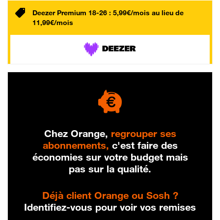
Deezer Premium 18-26 : 5,99€/mois au lieu de
11,99€/mois
Chez Orange,
regrouper ses
abonnements,
c'est faire des
économies sur votre budget mais
pas sur la qualité.
Déjà client Orange ou Sosh ?
Identifiez-vous pour voir vos remises