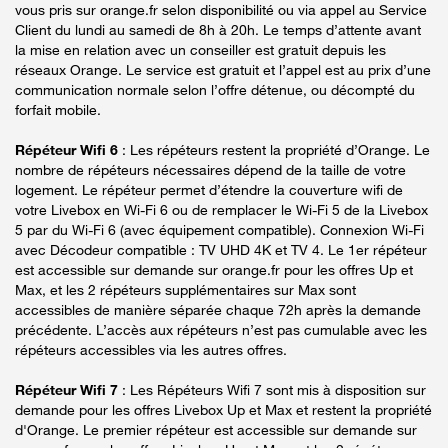
vous pris sur orange.fr selon disponibilité ou via appel au Service
Client du lundi au samedi de 8h à 20h. Le temps d’attente avant
la mise en relation avec un conseiller est gratuit depuis les
réseaux Orange. Le service est gratuit et l’appel est au prix d’une
communication normale selon l’offre détenue, ou décompté du
forfait mobile.
Répéteur Wifi 6
: Les répéteurs restent la propriété d’Orange. Le
nombre de répéteurs nécessaires dépend de la taille de votre
logement. Le répéteur permet d’étendre la couverture wifi de
votre Livebox en Wi-Fi 6 ou de remplacer le Wi-Fi 5 de la Livebox
5 par du Wi-Fi 6 (avec équipement compatible). Connexion Wi-Fi
avec Décodeur compatible : TV UHD 4K et TV 4. Le 1er répéteur
est accessible sur demande sur orange.fr pour les offres Up et
Max, et les 2 répéteurs supplémentaires sur Max sont
accessibles de manière séparée chaque 72h après la demande
précédente. L’accès aux répéteurs n’est pas cumulable avec les
répéteurs accessibles via les autres offres.
Répéteur Wifi 7
: Les Répéteurs Wifi 7 sont mis à disposition sur
demande pour les offres Livebox Up et Max et restent la propriété
d'Orange. Le premier répéteur est accessible sur demande sur