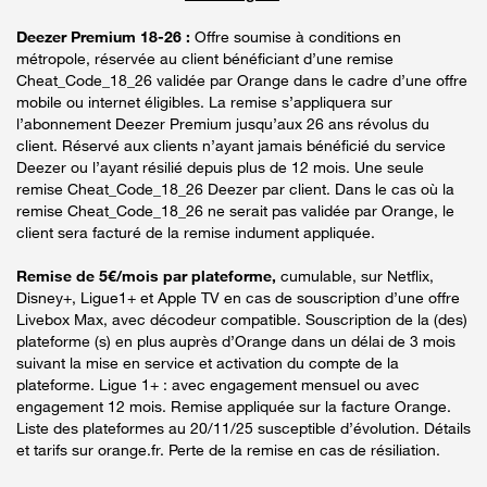
Deezer Premium 18-26 :
Offre soumise à conditions en
métropole, réservée au client bénéficiant d’une remise
Cheat_Code_18_26 validée par Orange dans le cadre d’une offre
mobile ou internet éligibles. La remise s’appliquera sur
l’abonnement Deezer Premium jusqu’aux 26 ans révolus du
client. Réservé aux clients n’ayant jamais bénéficié du service
Deezer ou l’ayant résilié depuis plus de 12 mois. Une seule
remise Cheat_Code_18_26 Deezer par client. Dans le cas où la
remise Cheat_Code_18_26 ne serait pas validée par Orange, le
client sera facturé de la remise indument appliquée.
Remise de 5€/mois par plateforme,
cumulable, sur Netflix,
Disney+, Ligue1+ et Apple TV en cas de souscription d’une offre
Livebox Max, avec décodeur compatible. Souscription de la (des)
plateforme (s) en plus auprès d’Orange dans un délai de 3 mois
suivant la mise en service et activation du compte de la
plateforme. Ligue 1+ : avec engagement mensuel ou avec
engagement 12 mois. Remise appliquée sur la facture Orange.
Liste des plateformes au 20/11/25 susceptible d’évolution. Détails
et tarifs sur orange.fr. Perte de la remise en cas de résiliation.