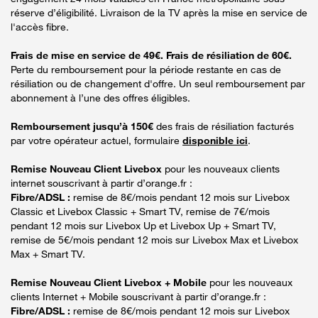
réserve d’éligibilité. Livraison de la TV après la mise en service de
l'accès fibre.
Frais de mise en service de 49€. Frais de résiliation de 60€.
Perte du remboursement pour la période restante en cas de
résiliation ou de changement d'offre. Un seul remboursement par
abonnement à l’une des offres éligibles.
Remboursement jusqu’à 150€
des frais de résiliation facturés
par votre opérateur actuel, formulaire
disponible ici
.
Remise Nouveau Client Livebox
pour les nouveaux clients
internet souscrivant à partir d’orange.fr :
Fibre/ADSL :
remise de 8€/mois pendant 12 mois sur Livebox
Classic et Livebox Classic + Smart TV, remise de 7€/mois
pendant 12 mois sur Livebox Up et Livebox Up + Smart TV,
remise de 5€/mois pendant 12 mois sur Livebox Max et Livebox
Max + Smart TV.
Remise Nouveau Client Livebox + Mobile
pour les nouveaux
clients Internet + Mobile souscrivant à partir d’orange.fr :
Fibre/ADSL :
remise de 8€/mois pendant 12 mois sur Livebox