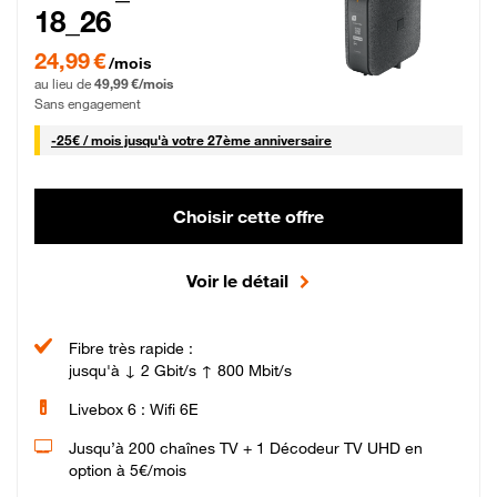
18_26
24,99 € par mois pendant 0 mois puis 49,99 € par mois, Sans engagement
24,99 €
/mois
au lieu de
49,99 €/mois
Sans engagement
25 € par mois
-
25€ / mois
jusqu'à votre 27ème anniversaire
Choisir cette offre
Voir le détail
Fibre très rapide :
jusqu'à ↓ 2 Gbit/s ↑ 800 Mbit/s
Livebox 6 : Wifi 6E
Jusqu’à 200 chaînes TV + 1 Décodeur TV UHD en
option à 5€/mois