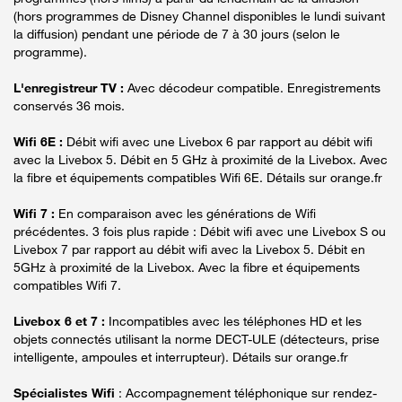
(hors programmes de Disney Channel disponibles le lundi suivant
la diffusion) pendant une période de 7 à 30 jours (selon le
programme).
L'enregistreur TV :
Avec décodeur compatible. Enregistrements
conservés 36 mois.
Wifi 6E :
Débit wifi avec une Livebox 6 par rapport au débit wifi
avec la Livebox 5. Débit en 5 GHz à proximité de la Livebox. Avec
la fibre et équipements compatibles Wifi 6E. Détails sur orange.fr
Wifi 7 :
En comparaison avec les générations de Wifi
précédentes. 3 fois plus rapide : Débit wifi avec une Livebox S ou
Livebox 7 par rapport au débit wifi avec la Livebox 5. Débit en
5GHz à proximité de la Livebox. Avec la fibre et équipements
compatibles Wifi 7.
Livebox 6 et 7 :
Incompatibles avec les téléphones HD et les
objets connectés utilisant la norme DECT-ULE (détecteurs, prise
intelligente, ampoules et interrupteur). Détails sur orange.fr
Spécialistes Wifi
: Accompagnement téléphonique sur rendez-