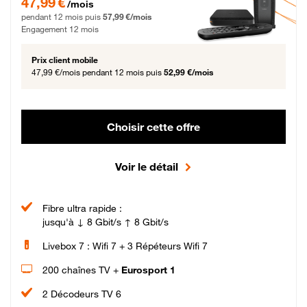
47,99 €
/mois
pendant 12 mois puis
57,99 €/mois
Engagement 12 mois
Prix client mobile
47,99 €/mois
pendant 12 mois puis
52,99 €/mois
Choisir cette offre
Voir le détail
Fibre ultra rapide :
jusqu'à ↓ 8 Gbit/s ↑ 8 Gbit/s
Livebox 7 : Wifi 7 + 3 Répéteurs Wifi 7
200 chaînes TV +
Eurosport 1
2 Décodeurs TV 6