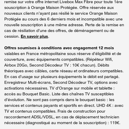
remise sur votre offre internet Livebox Max Fibre pour toute 1ère
souscription à Orange Maison Protégée. Offre réservée aux
nouveaux clients n’ayant pas résilié le service Orange Maison
Protégée au cours des 6 derniers mois et incompatible avec une
nouvelle souscription à une même adresse. Perte de la remise en
cas de résiliation d’une des offres, de déménagement ou de
cession.
En savoir plus
.
Offres soumises à conditions avec engagement 12 mois
valables en France métropolitaine sous réserve d’éligibilité et de
couverture, avec équipements compatibles. (Répéteur Wifi,
Airbox 20Go, Second Décodeur TV : 10€ chacun). Débits
théoriques avec câbles, carte réseau et ordinateurs compatibles.
En cas d’usage sur plusieurs équipements le débit est partagé.
Enregistreur Multi-écrans, Second Décodeur TV, options avec
activations nécessaires. TV d’Orange sur mobile et tablette :
accès au Bouquet Basic. Liste des chaînes TV susceptibles
d’évolution. Ne sont pas compris dans le bouquet basic : les
services et contenus payants et sportifs en direct. UHD 4K : avec
TV et contenus compatibles. Frais de construction pour
raccordement ADSL/VDSL, en cas de déplacement technicien
nécessaire (diagnostiqué au moment de la souscription) : 119€.