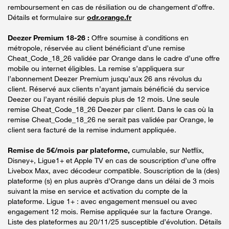
remboursement en cas de résiliation ou de changement d’offre.
Détails et formulaire sur
odr.orange.fr
Deezer Premium 18-26 :
Offre soumise à conditions en
métropole, réservée au client bénéficiant d’une remise
Cheat_Code_18_26 validée par Orange dans le cadre d’une offre
mobile ou internet éligibles. La remise s’appliquera sur
l’abonnement Deezer Premium jusqu’aux 26 ans révolus du
client. Réservé aux clients n’ayant jamais bénéficié du service
Deezer ou l’ayant résilié depuis plus de 12 mois. Une seule
remise Cheat_Code_18_26 Deezer par client. Dans le cas où la
remise Cheat_Code_18_26 ne serait pas validée par Orange, le
client sera facturé de la remise indument appliquée.
Remise de 5€/mois par plateforme,
cumulable, sur Netflix,
Disney+, Ligue1+ et Apple TV en cas de souscription d’une offre
Livebox Max, avec décodeur compatible. Souscription de la (des)
plateforme (s) en plus auprès d’Orange dans un délai de 3 mois
suivant la mise en service et activation du compte de la
plateforme. Ligue 1+ : avec engagement mensuel ou avec
engagement 12 mois. Remise appliquée sur la facture Orange.
Liste des plateformes au 20/11/25 susceptible d’évolution. Détails