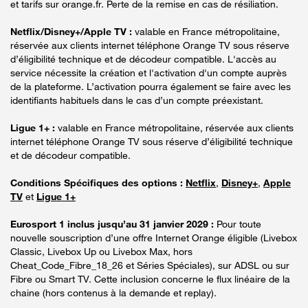
et tarifs sur orange.fr. Perte de la remise en cas de résiliation.
Netflix/Disney+/Apple TV :
valable en France métropolitaine,
réservée aux clients internet téléphone Orange TV sous réserve
d’éligibilité technique et de décodeur compatible. L'accès au
service nécessite la création et l'activation d'un compte auprès
de la plateforme. L’activation pourra également se faire avec les
identifiants habituels dans le cas d’un compte préexistant.
Ligue 1+ :
valable en France métropolitaine, réservée aux clients
internet téléphone Orange TV sous réserve d’éligibilité technique
et de décodeur compatible.
Conditions Spécifiques des options :
Netflix
,
Disney+
,
Apple
TV
et
Ligue 1+
Eurosport 1 inclus jusqu’au 31 janvier 2029 :
Pour toute
nouvelle souscription d’une offre Internet Orange éligible (Livebox
Classic, Livebox Up ou Livebox Max, hors
Cheat_Code_Fibre_18_26 et Séries Spéciales), sur ADSL ou sur
Fibre ou Smart TV. Cette inclusion concerne le flux linéaire de la
chaine (hors contenus à la demande et replay).