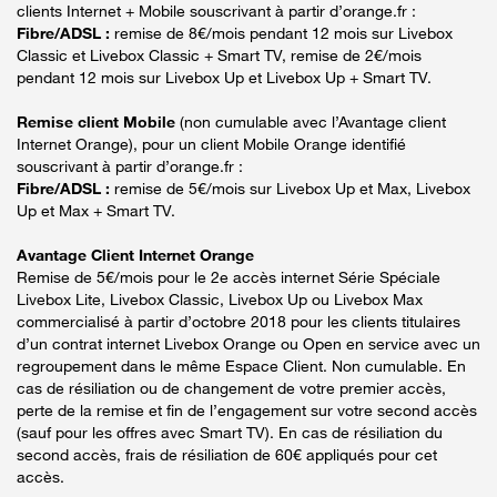
clients Internet + Mobile souscrivant à partir d’orange.fr :
Fibre/ADSL :
remise de 8€/mois pendant 12 mois sur Livebox
Classic et Livebox Classic + Smart TV, remise de 2€/mois
pendant 12 mois sur Livebox Up et Livebox Up + Smart TV.
Remise client Mobile
(non cumulable avec l’Avantage client
Internet Orange), pour un client Mobile Orange identifié
souscrivant à partir d’orange.fr :
Fibre/ADSL :
remise de 5€/mois sur Livebox Up et Max, Livebox
Up et Max + Smart TV.
Avantage Client Internet Orange
Remise de 5€/mois pour le 2e accès internet Série Spéciale
Livebox Lite, Livebox Classic, Livebox Up ou Livebox Max
commercialisé à partir d’octobre 2018 pour les clients titulaires
d’un contrat internet Livebox Orange ou Open en service avec un
regroupement dans le même Espace Client. Non cumulable. En
cas de résiliation ou de changement de votre premier accès,
perte de la remise et fin de l’engagement sur votre second accès
(sauf pour les offres avec Smart TV). En cas de résiliation du
second accès, frais de résiliation de 60€ appliqués pour cet
accès.