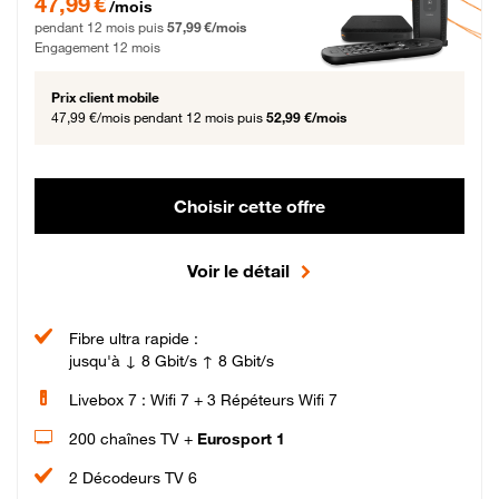
47,99 €
/mois
pendant 12 mois puis
57,99 €/mois
Engagement 12 mois
Prix client mobile
47,99 €/mois
pendant 12 mois puis
52,99 €/mois
Choisir cette offre
Voir le détail
Fibre ultra rapide :
jusqu'à ↓ 8 Gbit/s ↑ 8 Gbit/s
Livebox 7 : Wifi 7 + 3 Répéteurs Wifi 7
200 chaînes TV +
Eurosport 1
2 Décodeurs TV 6