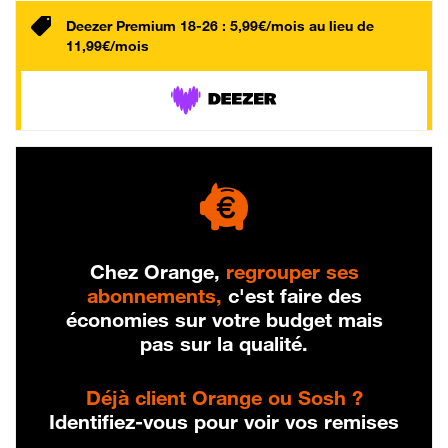
Deezer Premium 18-26 : 5,99€/mois au lieu de
11,99€/mois
Chez Orange,
regrouper ses
abonnements,
c'est faire des
économies sur votre budget mais
pas sur la qualité.
Déjà client Orange ou Sosh ?
Identifiez-vous pour voir vos remises