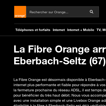
La Fibre Orange arr
Eberbach-Seltz (67)
La Fibre Orange est désormais disponible à Eberbach-
internet plus performante et fiable pour répondre à vo
la fermeture prochaine du réseau ADSL, il est temps de
pour bénéficier du très haut débit. Nous vous accompa
avec une installation simple et une Livebox Orange ad
éligibilité à la fibre à Eberbach-Seltz est déjà vérifiabl