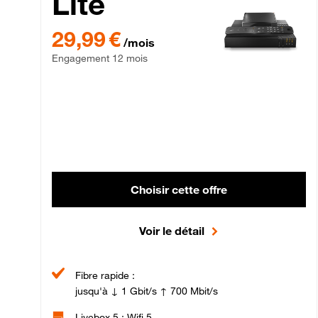
Lite
29,99 € par mois , Engagement 12 mois
29,99 €
/mois
Engagement 12 mois
Choisir cette offre
Voir le détail
Fibre rapide :
jusqu'à ↓ 1 Gbit/s ↑ 700 Mbit/s
Livebox 5 : Wifi 5