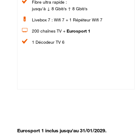
Fibre ultra rapide :
jusqu'à ↓ 8 Gbit/s ↑ 8 Gbit/s
Livebox 7 : Wifi 7 + 1 Répéteur Wifi 7
200 chaînes TV +
Eurosport 1
1 Décodeur TV 6
Eurosport 1 inclus jusqu'au 31/01/2029.