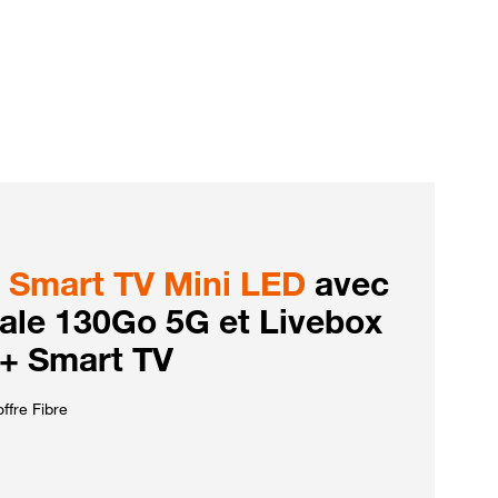
Smart TV Mini LED
avec
iale 130Go 5G et Livebox
 + Smart TV
ffre Fibre