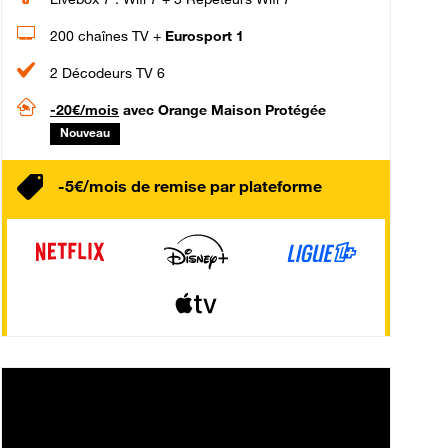
200 chaînes TV +
Eurosport 1
2 Décodeurs TV 6
-20€/mois
avec Orange Maison Protégée
Nouveau
-5€/mois de remise par plateforme