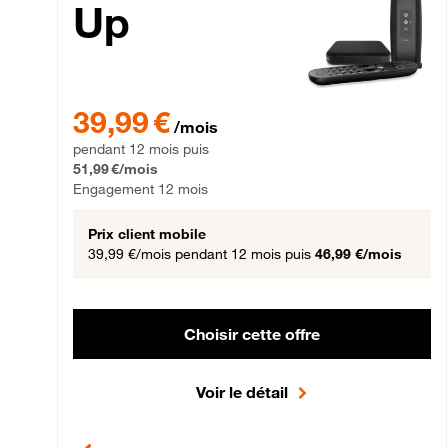
Up
39,99 € par mois pendant 12 mois puis 51,99 € par mois,
39,99 €
/mois
pendant 12 mois puis
51,99 €/mois
Engagement 12 mois
Prix client mobile
39,99 €/mois
pendant 12 mois puis
46,99 €/mois
Choisir cette offre
Voir le détail