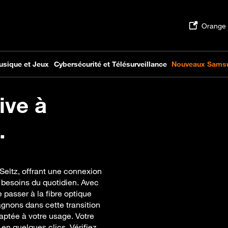
ive à
.
Seltz, offrant une connexion
s besoins du quotidien. Avec
 passer à la fibre optique
gnons dans cette transition
aptée à votre usage. Votre
e en quelques clics. Vérifiez