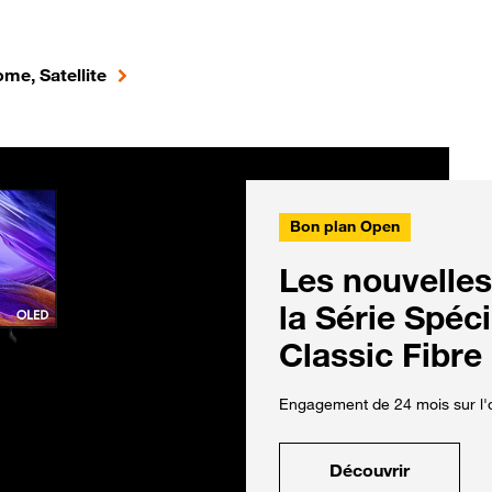
me, Satellite
Bon plan Open
Les nouvelles
la Série Spéc
Classic Fibre
Engagement de 24 mois sur l'o
Découvrir