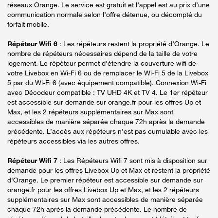
réseaux Orange. Le service est gratuit et l’appel est au prix d’une
communication normale selon l’offre détenue, ou décompté du
forfait mobile.
Répéteur Wifi 6
: Les répéteurs restent la propriété d’Orange. Le
nombre de répéteurs nécessaires dépend de la taille de votre
logement. Le répéteur permet d’étendre la couverture wifi de
votre Livebox en Wi-Fi 6 ou de remplacer le Wi-Fi 5 de la Livebox
5 par du Wi-Fi 6 (avec équipement compatible). Connexion Wi-Fi
avec Décodeur compatible : TV UHD 4K et TV 4. Le 1er répéteur
est accessible sur demande sur orange.fr pour les offres Up et
Max, et les 2 répéteurs supplémentaires sur Max sont
accessibles de manière séparée chaque 72h après la demande
précédente. L’accès aux répéteurs n’est pas cumulable avec les
répéteurs accessibles via les autres offres.
Répéteur Wifi 7
: Les Répéteurs Wifi 7 sont mis à disposition sur
demande pour les offres Livebox Up et Max et restent la propriété
d'Orange. Le premier répéteur est accessible sur demande sur
orange.fr pour les offres Livebox Up et Max, et les 2 répéteurs
supplémentaires sur Max sont accessibles de manière séparée
chaque 72h après la demande précédente. Le nombre de