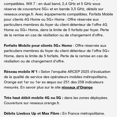
compatibles. Wifi 7 : en dual band, 2,4 GHz et 5 GHz sous
réserve de couverture 5G+ et en bande 3,5 GHz, détails sur
reseaux.orange.fr. Avec équipements compatibles. Forfaits Mobile
pour clients 4G Home ou 5G+ Home : Offre réservée aux
particuliers membres du foyer du client détenteur de l'offre 4G
Home ou 5G+ Home, dans la limite de 5 forfaits par foyer. Perte
de la remise en cas de résiliation ou de changement d’offre.
Forfaits Mobile pour clients 5G+ Home
: Offre réservée aux
particuliers membres du foyer du client détenteur de l'offre 5G+
Home, dans la limite de 5 forfaits. Perte de la remise en cas de
résiliation ou de changement d’offre.
Réseau mobile N°1 :
Selon l’enquête ARCEP 2025 d’évaluation
de la qualité de service des opérateurs mobiles métropolitains,
Orange est 1er ou 1er ex æquo sur 251 des 258 indicateurs
mesurés. En savoir plus sur le site
réseaux d'Orange
Très haut débit mobile 4G ou 5G :
dans les zones déployées.
Couverture sur reseaux.orange.fr.
Débits Livebox Up et Max Fibre :
En France métropolitaine.