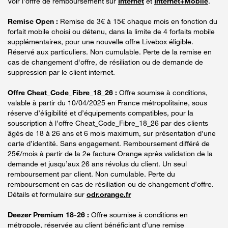
Voir l'offre de remboursement sur
Internet
et
Internet+Mobile
.
Remise Open :
Remise de 3€ à 15€ chaque mois en fonction du
forfait mobile choisi ou détenu, dans la limite de 4 forfaits mobile
supplémentaires, pour une nouvelle offre Livebox éligible.
Réservé aux particuliers. Non cumulable. Perte de la remise en
cas de changement d'offre, de résiliation ou de demande de
suppression par le client internet.
Offre Cheat_Code_Fibre_18_26 :
Offre soumise à conditions,
valable à partir du 10/04/2025 en France métropolitaine, sous
réserve d’éligibilité et d’équipements compatibles, pour la
souscription à l’offre Cheat_Code_Fibre_18_26 par des clients
âgés de 18 à 26 ans et 6 mois maximum, sur présentation d’une
carte d’identité. Sans engagement. Remboursement différé de
25€/mois à partir de la 2e facture Orange après validation de la
demande et jusqu’aux 26 ans révolus du client. Un seul
remboursement par client. Non cumulable. Perte du
remboursement en cas de résiliation ou de changement d’offre.
Détails et formulaire sur
odr.orange.fr
Deezer Premium 18-26 :
Offre soumise à conditions en
métropole, réservée au client bénéficiant d’une remise