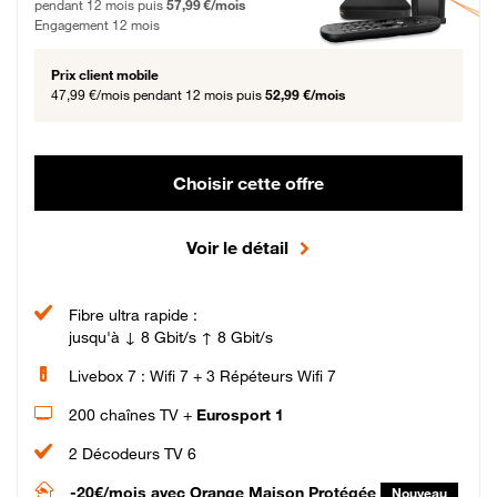
pendant 12 mois puis
57,99 €/mois
Engagement 12 mois
Prix client mobile
47,99 €/mois
pendant 12 mois puis
52,99 €/mois
Choisir cette offre
Voir le détail
Fibre ultra rapide :
jusqu'à ↓ 8 Gbit/s ↑ 8 Gbit/s
Livebox 7 : Wifi 7 + 3 Répéteurs Wifi 7
200 chaînes TV +
Eurosport 1
2 Décodeurs TV 6
-20€/mois
avec Orange Maison Protégée
Nouveau