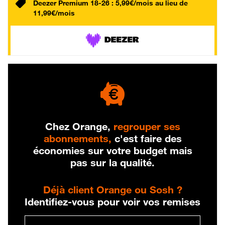
Deezer Premium 18-26 : 5,99€/mois au lieu de
11,99€/mois
Chez Orange,
regrouper ses
abonnements,
c'est faire des
économies sur votre budget mais
pas sur la qualité.
Déjà client Orange ou Sosh ?
Identifiez-vous pour voir vos remises