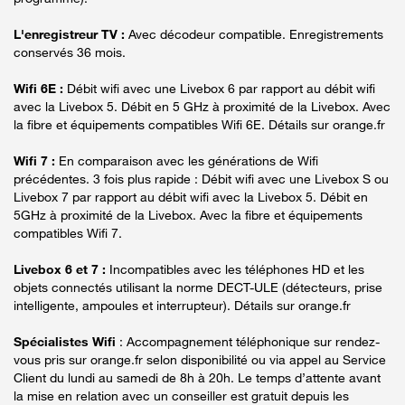
L'enregistreur TV :
Avec décodeur compatible. Enregistrements
conservés 36 mois.
Wifi 6E :
Débit wifi avec une Livebox 6 par rapport au débit wifi
avec la Livebox 5. Débit en 5 GHz à proximité de la Livebox. Avec
la fibre et équipements compatibles Wifi 6E. Détails sur orange.fr
Wifi 7 :
En comparaison avec les générations de Wifi
précédentes. 3 fois plus rapide : Débit wifi avec une Livebox S ou
Livebox 7 par rapport au débit wifi avec la Livebox 5. Débit en
5GHz à proximité de la Livebox. Avec la fibre et équipements
compatibles Wifi 7.
Livebox 6 et 7 :
Incompatibles avec les téléphones HD et les
objets connectés utilisant la norme DECT-ULE (détecteurs, prise
intelligente, ampoules et interrupteur). Détails sur orange.fr
Spécialistes Wifi
: Accompagnement téléphonique sur rendez-
vous pris sur orange.fr selon disponibilité ou via appel au Service
Client du lundi au samedi de 8h à 20h. Le temps d’attente avant
la mise en relation avec un conseiller est gratuit depuis les