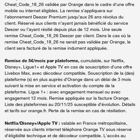
Cheat_Code_18_26 validée par Orange dans le cadre d’une offre
mobile ou internet éligibles. La remise s’appliquera sur
l’abonnement Deezer Premium jusqu’aux 26 ans révolus du
client. Réservé aux clients n’ayant jamais bénéficié du service
Deezer ou l’ayant résilié depuis plus de 12 mois. Une seule
remise Cheat_Code_18_26 Deezer par client. Dans le cas où la
remise Cheat_Code_18_26 ne serait pas validée par Orange, le
client sera facturé de la remise indument appliquée.
Remise de 5€/mois par plateforme,
cumulable, sur Netflix,
Disney+, Ligue1+ et Apple TV en cas de souscription d’une offre
Livebox Max, avec décodeur compatible. Souscription de la (des)
plateforme (s) en plus auprès d’Orange dans un délai de 3 mois
suivant la mise en service et activation du compte de la
plateforme. Ligue 1+ : avec engagement mensuel ou avec
engagement 12 mois. Remise appliquée sur la facture Orange.
Liste des plateformes au 20/11/25 susceptible d’évolution. Détails
et tarifs sur orange.fr. Perte de la remise en cas de résiliation.
Netflix/Disney+/Apple TV :
valable en France métropolitaine,
réservée aux clients internet téléphone Orange TV sous réserve
d’éligibilité technique et de décodeur compatible. L'accès au