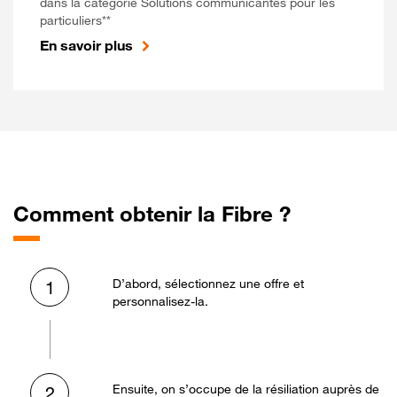
dans la catégorie Solutions communicantes pour les
particuliers**
En savoir plus
Comment obtenir la Fibre ?
D’abord, sélectionnez une offre et
1
personnalisez-la.
Ensuite, on s’occupe de la résiliation auprès de
2