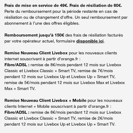
Frais de mise en service de 49€. Frais de résiliation de 60€.
Perte du remboursement pour la période restante en cas de
résiliation ou de changement d'offre. Un seul remboursement par
abonnement à l’une des offres éligibles.
Remboursement jusqu’à 150€
des frais de résiliation facturés
par votre opérateur actuel, formulaire
disponible ici
.
Remise Nouveau Client Livebox
pour les nouveaux clients
internet souscrivant à partir d’orange.fr :
Fibre/ADSL :
remise de 8€/mois pendant 12 mois sur Livebox
Classic et Livebox Classic + Smart TV, remise de 7€/mois
pendant 12 mois sur Livebox Up et Livebox Up + Smart TV,
remise de 5€/mois pendant 12 mois sur Livebox Max et Livebox
Max + Smart TV.
Remise Nouveau Client Livebox + Mobile
pour les nouveaux
clients Internet + Mobile souscrivant à partir d’orange.fr :
Fibre/ADSL :
remise de 8€/mois pendant 12 mois sur Livebox
Classic et Livebox Classic + Smart TV, remise de 2€/mois
pendant 12 mois sur Livebox Up et Livebox Up + Smart TV.