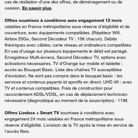
cas de résiliation d’une des offres, de déménagement ou de
cession.
En savoir plus
.
Offres soumises à conditions avec engagement 12 mois
valables en France métropolitaine sous réserve d’éligibilité et de
couverture, avec équipements compatibles. (Répéteur Wifi,
Airbox 20Go, Second Décodeur TV : 10€ chacun). Débits
théoriques avec câbles, carte réseau et ordinateurs compatibles.
En cas d’usage sur plusieurs équipements le débit est partagé.
Enregistreur Multi-écrans, Second Décodeur TV, options avec
activations nécessaires. TV d’Orange sur mobile et tablette :
accès au Bouquet Basic. Liste des chaînes TV susceptibles
d’évolution. Ne sont pas compris dans le bouquet basic : les
services et contenus payants et sportifs en direct. UHD 4K : avec
TV et contenus compatibles. Frais de construction pour
raccordement ADSL/VDSL, en cas de déplacement technicien
nécessaire (diagnostiqué au moment de la souscription) : 119€.
Offres Livebox + Smart TV
soumises à conditions avec
engagement 24 mois valables en France métropolitaine sous
réserve d’éligibilité. Livraison de la TV après la mise en service de
l'accès fibre.