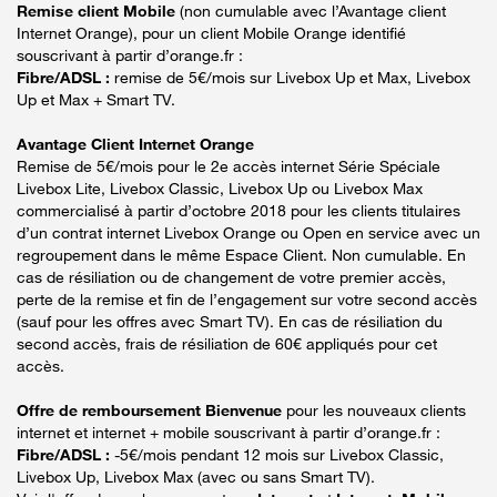
Remise client Mobile
(non cumulable avec l’Avantage client
Internet Orange), pour un client Mobile Orange identifié
souscrivant à partir d’orange.fr :
Fibre/ADSL :
remise de 5€/mois sur Livebox Up et Max, Livebox
Up et Max + Smart TV.
Avantage Client Internet Orange
Remise de 5€/mois pour le 2e accès internet Série Spéciale
Livebox Lite, Livebox Classic, Livebox Up ou Livebox Max
commercialisé à partir d’octobre 2018 pour les clients titulaires
d’un contrat internet Livebox Orange ou Open en service avec un
regroupement dans le même Espace Client. Non cumulable. En
cas de résiliation ou de changement de votre premier accès,
perte de la remise et fin de l’engagement sur votre second accès
(sauf pour les offres avec Smart TV). En cas de résiliation du
second accès, frais de résiliation de 60€ appliqués pour cet
accès.
Offre de remboursement Bienvenue
pour les nouveaux clients
internet et internet + mobile souscrivant à partir d’orange.fr :
Fibre/ADSL :
-5€/mois pendant 12 mois sur Livebox Classic,
Livebox Up, Livebox Max (avec ou sans Smart TV).