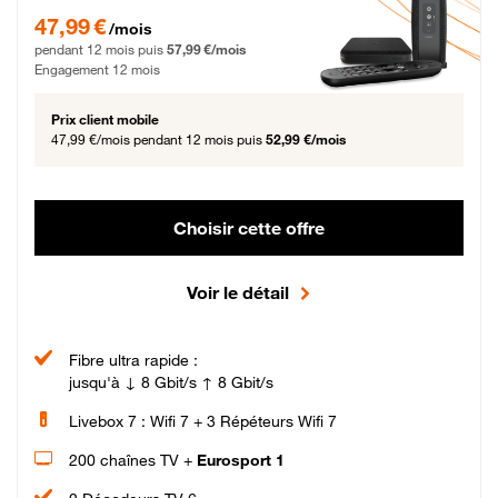
47,99 € par mois pendant 12 mois puis 57,99 € par mois, Engagement 12 moi
47,99 €
/mois
pendant 12 mois puis
57,99 €/mois
Engagement 12 mois
Prix client mobile
47,99 €/mois
pendant 12 mois puis
52,99 €/mois
Choisir cette offre
Voir le détail
Fibre ultra rapide :
jusqu'à ↓ 8 Gbit/s ↑ 8 Gbit/s
Livebox 7 : Wifi 7 + 3 Répéteurs Wifi 7
200 chaînes TV +
Eurosport 1