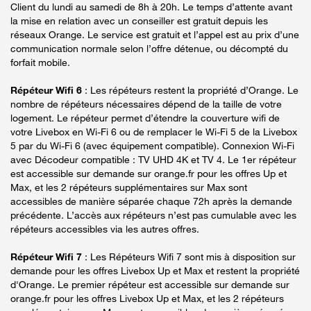
Client du lundi au samedi de 8h à 20h. Le temps d’attente avant
la mise en relation avec un conseiller est gratuit depuis les
réseaux Orange. Le service est gratuit et l’appel est au prix d’une
communication normale selon l’offre détenue, ou décompté du
forfait mobile.
Répéteur Wifi 6
: Les répéteurs restent la propriété d’Orange. Le
nombre de répéteurs nécessaires dépend de la taille de votre
logement. Le répéteur permet d’étendre la couverture wifi de
votre Livebox en Wi-Fi 6 ou de remplacer le Wi-Fi 5 de la Livebox
5 par du Wi-Fi 6 (avec équipement compatible). Connexion Wi-Fi
avec Décodeur compatible : TV UHD 4K et TV 4. Le 1er répéteur
est accessible sur demande sur orange.fr pour les offres Up et
Max, et les 2 répéteurs supplémentaires sur Max sont
accessibles de manière séparée chaque 72h après la demande
précédente. L’accès aux répéteurs n’est pas cumulable avec les
répéteurs accessibles via les autres offres.
Répéteur Wifi 7
: Les Répéteurs Wifi 7 sont mis à disposition sur
demande pour les offres Livebox Up et Max et restent la propriété
d'Orange. Le premier répéteur est accessible sur demande sur
orange.fr pour les offres Livebox Up et Max, et les 2 répéteurs