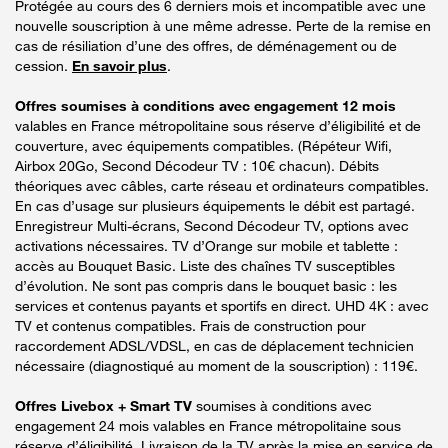
Protégée au cours des 6 derniers mois et incompatible avec une
nouvelle souscription à une même adresse. Perte de la remise en
cas de résiliation d’une des offres, de déménagement ou de
cession.
En savoir plus
.
Offres soumises à conditions avec engagement 12 mois
valables en France métropolitaine sous réserve d’éligibilité et de
couverture, avec équipements compatibles. (Répéteur Wifi,
Airbox 20Go, Second Décodeur TV : 10€ chacun). Débits
théoriques avec câbles, carte réseau et ordinateurs compatibles.
En cas d’usage sur plusieurs équipements le débit est partagé.
Enregistreur Multi-écrans, Second Décodeur TV, options avec
activations nécessaires. TV d’Orange sur mobile et tablette :
accès au Bouquet Basic. Liste des chaînes TV susceptibles
d’évolution. Ne sont pas compris dans le bouquet basic : les
services et contenus payants et sportifs en direct. UHD 4K : avec
TV et contenus compatibles. Frais de construction pour
raccordement ADSL/VDSL, en cas de déplacement technicien
nécessaire (diagnostiqué au moment de la souscription) : 119€.
Offres Livebox + Smart TV
soumises à conditions avec
engagement 24 mois valables en France métropolitaine sous
réserve d’éligibilité. Livraison de la TV après la mise en service de