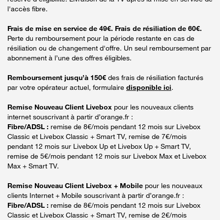
l'accès fibre.
Frais de mise en service de 49€. Frais de résiliation de 60€.
Perte du remboursement pour la période restante en cas de
résiliation ou de changement d'offre. Un seul remboursement par
abonnement à l’une des offres éligibles.
Remboursement jusqu’à 150€
des frais de résiliation facturés
par votre opérateur actuel, formulaire
disponible ici
.
Remise Nouveau Client Livebox
pour les nouveaux clients
internet souscrivant à partir d’orange.fr :
Fibre/ADSL :
remise de 8€/mois pendant 12 mois sur Livebox
Classic et Livebox Classic + Smart TV, remise de 7€/mois
pendant 12 mois sur Livebox Up et Livebox Up + Smart TV,
remise de 5€/mois pendant 12 mois sur Livebox Max et Livebox
Max + Smart TV.
Remise Nouveau Client Livebox + Mobile
pour les nouveaux
clients Internet + Mobile souscrivant à partir d’orange.fr :
Fibre/ADSL :
remise de 8€/mois pendant 12 mois sur Livebox
Classic et Livebox Classic + Smart TV, remise de 2€/mois