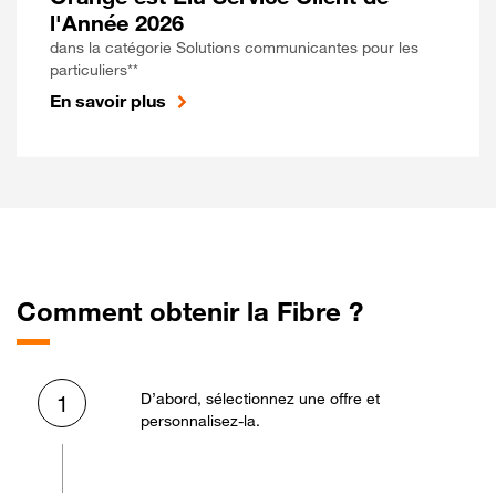
l'Année 2026
dans la catégorie Solutions communicantes pour les
particuliers**
En savoir plus
Comment obtenir la Fibre ?
D’abord, sélectionnez une offre et
1
personnalisez-la.