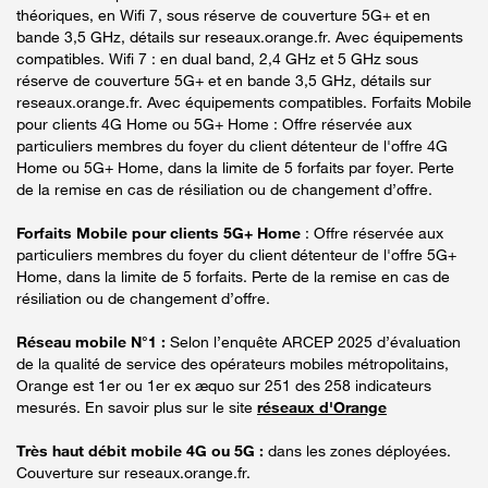
théoriques, en Wifi 7, sous réserve de couverture 5G+ et en
bande 3,5 GHz, détails sur reseaux.orange.fr. Avec équipements
compatibles. Wifi 7 : en dual band, 2,4 GHz et 5 GHz sous
réserve de couverture 5G+ et en bande 3,5 GHz, détails sur
reseaux.orange.fr. Avec équipements compatibles. Forfaits Mobile
pour clients 4G Home ou 5G+ Home : Offre réservée aux
particuliers membres du foyer du client détenteur de l'offre 4G
Home ou 5G+ Home, dans la limite de 5 forfaits par foyer. Perte
de la remise en cas de résiliation ou de changement d’offre.
Forfaits Mobile pour clients 5G+ Home
: Offre réservée aux
particuliers membres du foyer du client détenteur de l'offre 5G+
Home, dans la limite de 5 forfaits. Perte de la remise en cas de
résiliation ou de changement d’offre.
Réseau mobile N°1 :
Selon l’enquête ARCEP 2025 d’évaluation
de la qualité de service des opérateurs mobiles métropolitains,
Orange est 1er ou 1er ex æquo sur 251 des 258 indicateurs
mesurés. En savoir plus sur le site
réseaux d'Orange
Très haut débit mobile 4G ou 5G :
dans les zones déployées.
Couverture sur reseaux.orange.fr.