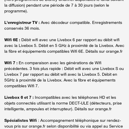
la diffusion) pendant une période de 7 à 30 jours (selon le
programme).
L'enregistreur TV :
Avec décodeur compatible. Enregistrements
conservés 36 mois.
Wifi 6E :
Débit wifi avec une Livebox 6 par rapport au débit wifi
avec la Livebox 5. Débit en 5 GHz à proximité de la Livebox. Avec
la fibre et équipements compatibles Wifi 6E. Détails sur orange.fr
Wifi 7 :
En comparaison avec les générations de Wifi
précédentes. 3 fois plus rapide : Débit wifi avec une Livebox S ou
Livebox 7 par rapport au débit wifi avec la Livebox 5. Débit en
5GHz à proximité de la Livebox. Avec la fibre et équipements
compatibles Wifi 7.
Livebox 6 et 7 :
Incompatibles avec les téléphones HD et les
objets connectés utilisant la norme DECT-ULE (détecteurs, prise
intelligente, ampoules et interrupteur). Détails sur orange.fr
Spécialistes Wifi
: Accompagnement téléphonique sur rendez-
vous pris sur orange.fr selon disponibilité ou via appel au Service