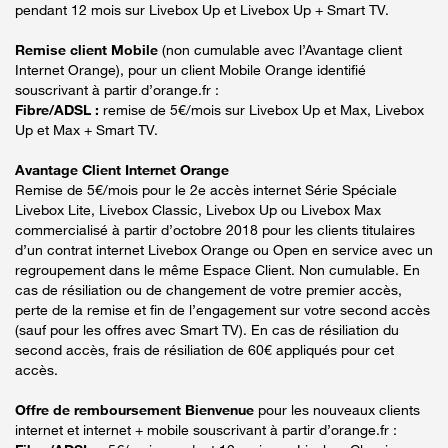
pendant 12 mois sur Livebox Up et Livebox Up + Smart TV.
Remise client Mobile
(non cumulable avec l’Avantage client
Internet Orange), pour un client Mobile Orange identifié
souscrivant à partir d’orange.fr :
Fibre/ADSL :
remise de 5€/mois sur Livebox Up et Max, Livebox
Up et Max + Smart TV.
Avantage Client Internet Orange
Remise de 5€/mois pour le 2e accès internet Série Spéciale
Livebox Lite, Livebox Classic, Livebox Up ou Livebox Max
commercialisé à partir d’octobre 2018 pour les clients titulaires
d’un contrat internet Livebox Orange ou Open en service avec un
regroupement dans le même Espace Client. Non cumulable. En
cas de résiliation ou de changement de votre premier accès,
perte de la remise et fin de l’engagement sur votre second accès
(sauf pour les offres avec Smart TV). En cas de résiliation du
second accès, frais de résiliation de 60€ appliqués pour cet
accès.
Offre de remboursement Bienvenue
pour les nouveaux clients
internet et internet + mobile souscrivant à partir d’orange.fr :