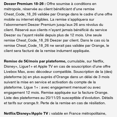
Deezer Premium 18-26 :
Offre soumise à conditions en
métropole, réservée au client bénéficiant d’une remise
Cheat_Code_18_26 validée par Orange dans le cadre d’une offre
mobile ou internet éligibles. La remise s’appliquera sur
l’abonnement Deezer Premium jusqu’aux 26 ans révolus du
client. Réservé aux clients n’ayant jamais bénéficié du service
Deezer ou l’ayant résilié depuis plus de 12 mois. Une seule
remise Cheat_Code_18_26 Deezer par client. Dans le cas où la
remise Cheat_Code_18_26 ne serait pas validée par Orange, le
client sera facturé de la remise indument appliquée.
Remise de 5€/mois par plateforme,
cumulable, sur Netflix,
Disney+, Ligue1+ et Apple TV en cas de souscription d’une offre
Livebox Max, avec décodeur compatible. Souscription de la (des)
plateforme (s) en plus auprès d’Orange dans un délai de 3 mois
suivant la mise en service et activation du compte de la
plateforme. Ligue 1+ : avec engagement mensuel ou avec
engagement 12 mois. Remise appliquée sur la facture Orange.
Liste des plateformes au 20/11/25 susceptible d’évolution. Détails
et tarifs sur orange.fr. Perte de la remise en cas de résiliation.
Netflix/Disney+/Apple TV :
valable en France métropolitaine,