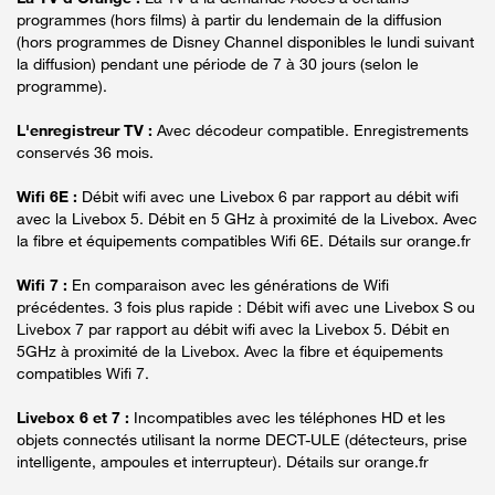
programmes (hors films) à partir du lendemain de la diffusion
(hors programmes de Disney Channel disponibles le lundi suivant
la diffusion) pendant une période de 7 à 30 jours (selon le
programme).
L'enregistreur TV :
Avec décodeur compatible. Enregistrements
conservés 36 mois.
Wifi 6E :
Débit wifi avec une Livebox 6 par rapport au débit wifi
avec la Livebox 5. Débit en 5 GHz à proximité de la Livebox. Avec
la fibre et équipements compatibles Wifi 6E. Détails sur orange.fr
Wifi 7 :
En comparaison avec les générations de Wifi
précédentes. 3 fois plus rapide : Débit wifi avec une Livebox S ou
Livebox 7 par rapport au débit wifi avec la Livebox 5. Débit en
5GHz à proximité de la Livebox. Avec la fibre et équipements
compatibles Wifi 7.
Livebox 6 et 7 :
Incompatibles avec les téléphones HD et les
objets connectés utilisant la norme DECT-ULE (détecteurs, prise
intelligente, ampoules et interrupteur). Détails sur orange.fr