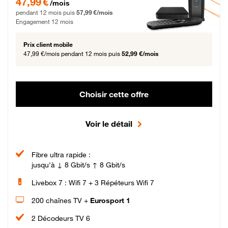
47,99 €
/mois
pendant 12 mois puis
57,99 €/mois
Engagement 12 mois
Prix client mobile
47,99 €/mois
pendant 12 mois puis
52,99 €/mois
Choisir cette offre
Voir le détail
Fibre ultra rapide :
jusqu'à ↓ 8 Gbit/s ↑ 8 Gbit/s
Livebox 7 : Wifi 7 + 3 Répéteurs Wifi 7
200 chaînes TV +
Eurosport 1
2 Décodeurs TV 6