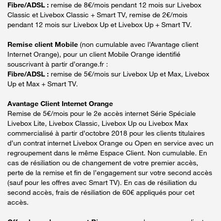
Fibre/ADSL :
remise de 8€/mois pendant 12 mois sur Livebox
Classic et Livebox Classic + Smart TV, remise de 2€/mois
pendant 12 mois sur Livebox Up et Livebox Up + Smart TV.
Remise client Mobile
(non cumulable avec l’Avantage client
Internet Orange), pour un client Mobile Orange identifié
souscrivant à partir d’orange.fr :
Fibre/ADSL :
remise de 5€/mois sur Livebox Up et Max, Livebox
Up et Max + Smart TV.
Avantage Client Internet Orange
Remise de 5€/mois pour le 2e accès internet Série Spéciale
Livebox Lite, Livebox Classic, Livebox Up ou Livebox Max
commercialisé à partir d’octobre 2018 pour les clients titulaires
d’un contrat internet Livebox Orange ou Open en service avec un
regroupement dans le même Espace Client. Non cumulable. En
cas de résiliation ou de changement de votre premier accès,
perte de la remise et fin de l’engagement sur votre second accès
(sauf pour les offres avec Smart TV). En cas de résiliation du
second accès, frais de résiliation de 60€ appliqués pour cet
accès.