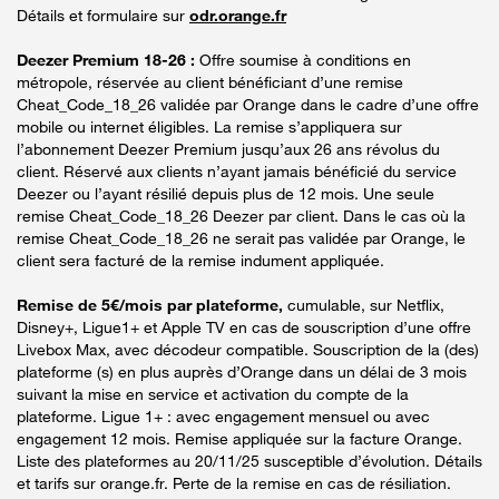
Détails et formulaire sur
odr.orange.fr
Deezer Premium 18-26 :
Offre soumise à conditions en
métropole, réservée au client bénéficiant d’une remise
Cheat_Code_18_26 validée par Orange dans le cadre d’une offre
mobile ou internet éligibles. La remise s’appliquera sur
l’abonnement Deezer Premium jusqu’aux 26 ans révolus du
client. Réservé aux clients n’ayant jamais bénéficié du service
Deezer ou l’ayant résilié depuis plus de 12 mois. Une seule
remise Cheat_Code_18_26 Deezer par client. Dans le cas où la
remise Cheat_Code_18_26 ne serait pas validée par Orange, le
client sera facturé de la remise indument appliquée.
Remise de 5€/mois par plateforme,
cumulable, sur Netflix,
Disney+, Ligue1+ et Apple TV en cas de souscription d’une offre
Livebox Max, avec décodeur compatible. Souscription de la (des)
plateforme (s) en plus auprès d’Orange dans un délai de 3 mois
suivant la mise en service et activation du compte de la
plateforme. Ligue 1+ : avec engagement mensuel ou avec
engagement 12 mois. Remise appliquée sur la facture Orange.
Liste des plateformes au 20/11/25 susceptible d’évolution. Détails
et tarifs sur orange.fr. Perte de la remise en cas de résiliation.