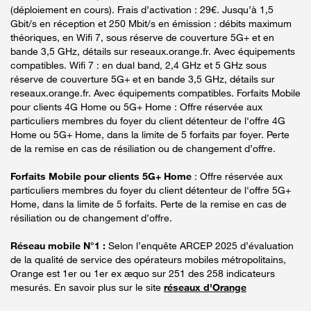
(déploiement en cours). Frais d’activation : 29€. Jusqu’à 1,5
Gbit/s en réception et 250 Mbit/s en émission : débits maximum
théoriques, en Wifi 7, sous réserve de couverture 5G+ et en
bande 3,5 GHz, détails sur reseaux.orange.fr. Avec équipements
compatibles. Wifi 7 : en dual band, 2,4 GHz et 5 GHz sous
réserve de couverture 5G+ et en bande 3,5 GHz, détails sur
reseaux.orange.fr. Avec équipements compatibles. Forfaits Mobile
pour clients 4G Home ou 5G+ Home : Offre réservée aux
particuliers membres du foyer du client détenteur de l'offre 4G
Home ou 5G+ Home, dans la limite de 5 forfaits par foyer. Perte
de la remise en cas de résiliation ou de changement d’offre.
Forfaits Mobile pour clients 5G+ Home
: Offre réservée aux
particuliers membres du foyer du client détenteur de l'offre 5G+
Home, dans la limite de 5 forfaits. Perte de la remise en cas de
résiliation ou de changement d’offre.
Réseau mobile N°1 :
Selon l’enquête ARCEP 2025 d’évaluation
de la qualité de service des opérateurs mobiles métropolitains,
Orange est 1er ou 1er ex æquo sur 251 des 258 indicateurs
mesurés. En savoir plus sur le site
réseaux d'Orange