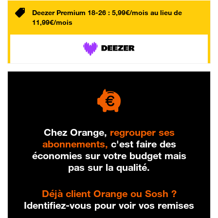
Deezer Premium 18-26 : 5,99€/mois au lieu de
11,99€/mois
Chez Orange,
regrouper ses
abonnements,
c'est faire des
économies sur votre budget mais
pas sur la qualité.
Déjà client Orange ou Sosh ?
Identifiez-vous pour voir vos remises