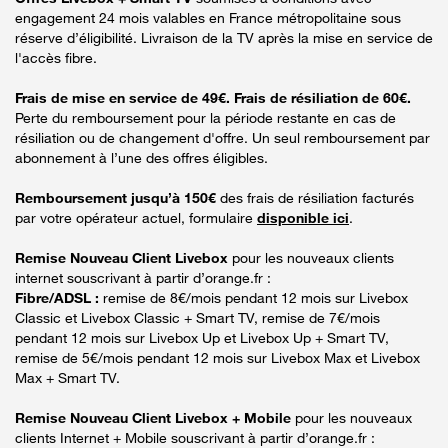
engagement 24 mois valables en France métropolitaine sous
réserve d’éligibilité. Livraison de la TV après la mise en service de
l'accès fibre.
Frais de mise en service de 49€. Frais de résiliation de 60€.
Perte du remboursement pour la période restante en cas de
résiliation ou de changement d'offre. Un seul remboursement par
abonnement à l’une des offres éligibles.
Remboursement jusqu’à 150€
des frais de résiliation facturés
par votre opérateur actuel, formulaire
disponible ici
.
Remise Nouveau Client Livebox
pour les nouveaux clients
internet souscrivant à partir d’orange.fr :
Fibre/ADSL :
remise de 8€/mois pendant 12 mois sur Livebox
Classic et Livebox Classic + Smart TV, remise de 7€/mois
pendant 12 mois sur Livebox Up et Livebox Up + Smart TV,
remise de 5€/mois pendant 12 mois sur Livebox Max et Livebox
Max + Smart TV.
Remise Nouveau Client Livebox + Mobile
pour les nouveaux
clients Internet + Mobile souscrivant à partir d’orange.fr :