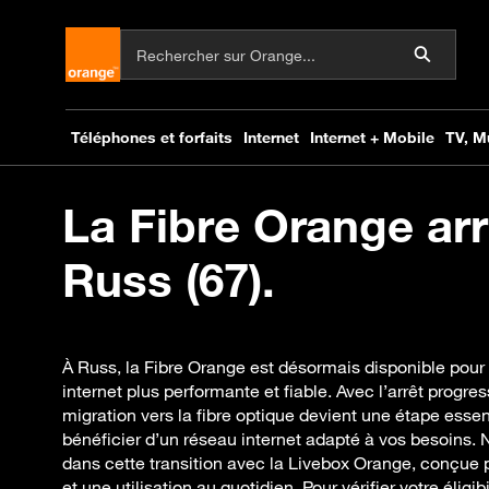
La Fibre Orange arr
Russ (67).
À Russ, la Fibre Orange est désormais disponible pour 
internet plus performante et fiable. Avec l’arrêt progre
migration vers la fibre optique devient une étape essen
bénéficier d’un réseau internet adapté à vos besoin
dans cette transition avec la Livebox Orange, conçue p
et une utilisation au quotidien. Pour vérifier votre éligibi