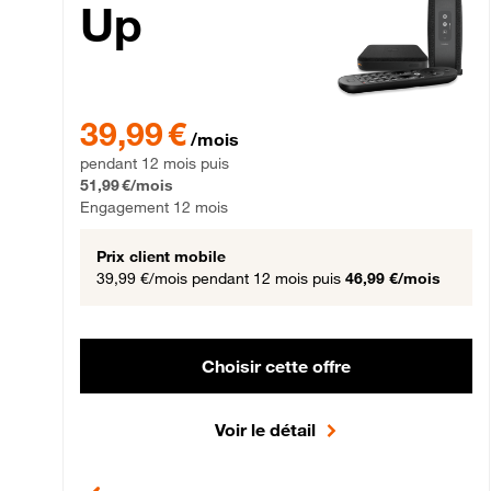
Up
39,99 € par mois pendant 12 mois puis 51,99 € par mois,
39,99 €
/mois
pendant 12 mois puis
51,99 €/mois
Engagement 12 mois
Prix client mobile
39,99 €/mois
pendant 12 mois puis
46,99 €/mois
Choisir cette offre
Voir le détail