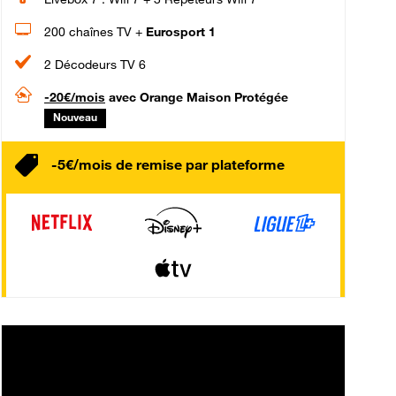
200 chaînes TV +
Eurosport 1
2 Décodeurs TV 6
-20€/mois
avec Orange Maison Protégée
Nouveau
-5€/mois de remise par plateforme