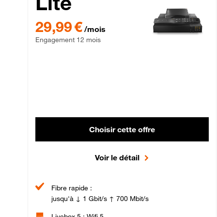
Lite
29,99 € par mois , Engagement 12 mois
29,99 €
/mois
Engagement 12 mois
Choisir cette offre
Voir le détail
Fibre rapide :
jusqu'à ↓ 1 Gbit/s ↑ 700 Mbit/s
Livebox 5 : Wifi 5