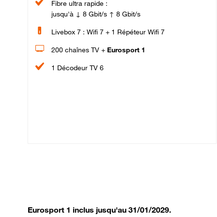
Fibre ultra rapide :
jusqu'à ↓ 8 Gbit/s ↑ 8 Gbit/s
Livebox 7 : Wifi 7 + 1 Répéteur Wifi 7
200 chaînes TV +
Eurosport 1
1 Décodeur TV 6
Eurosport 1 inclus jusqu'au 31/01/2029.