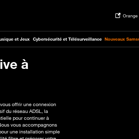
ive à
vous offrir une connexion
ssif du réseau ADSL, la
tielle pour continuer à
s. Nous vous accompagnons
our une installation simple
lité fibre et préparer votre