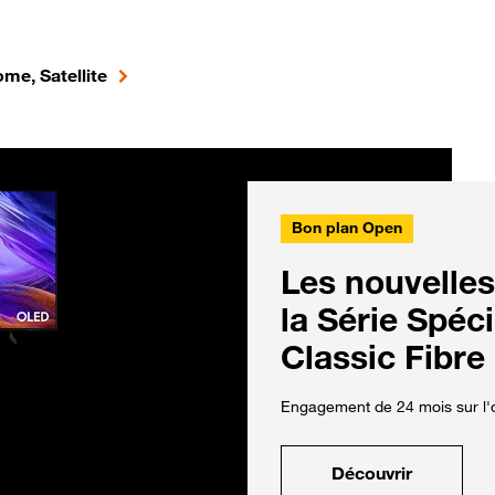
me, Satellite
Bon plan Open
Les nouvelles
la Série Spéc
Classic Fibre
Engagement de 24 mois sur l'o
Découvrir