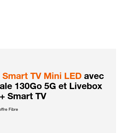
Smart TV Mini LED
avec
iale 130Go 5G et Livebox
 + Smart TV
ffre Fibre