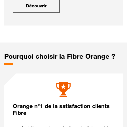
Découvrir
Pourquoi choisir la Fibre Orange ?
Orange n°1 de la satisfaction clients
Fibre