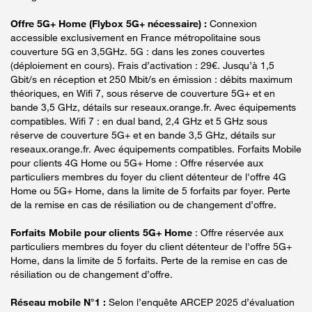
Offre 5G+ Home (Flybox 5G+ nécessaire) :
Connexion
accessible exclusivement en France métropolitaine sous
couverture 5G en 3,5GHz. 5G : dans les zones couvertes
(déploiement en cours). Frais d’activation : 29€. Jusqu’à 1,5
Gbit/s en réception et 250 Mbit/s en émission : débits maximum
théoriques, en Wifi 7, sous réserve de couverture 5G+ et en
bande 3,5 GHz, détails sur reseaux.orange.fr. Avec équipements
compatibles. Wifi 7 : en dual band, 2,4 GHz et 5 GHz sous
réserve de couverture 5G+ et en bande 3,5 GHz, détails sur
reseaux.orange.fr. Avec équipements compatibles. Forfaits Mobile
pour clients 4G Home ou 5G+ Home : Offre réservée aux
particuliers membres du foyer du client détenteur de l'offre 4G
Home ou 5G+ Home, dans la limite de 5 forfaits par foyer. Perte
de la remise en cas de résiliation ou de changement d’offre.
Forfaits Mobile pour clients 5G+ Home
: Offre réservée aux
particuliers membres du foyer du client détenteur de l'offre 5G+
Home, dans la limite de 5 forfaits. Perte de la remise en cas de
résiliation ou de changement d’offre.
Réseau mobile N°1 :
Selon l’enquête ARCEP 2025 d’évaluation