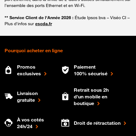
l’ensemble des ports Ethernet et en Wi-Fi.
** Service Client de l'Année 2026 :
Étude Ipsos bva – Viséo CI –
Plus d'infos sur
escda.fr
Pourquoi acheter en ligne
Promos
Paiement
exclusives
100% sécurisé
Retrait sous 2h
Livraison
d'un mobile en
gratuite
boutique
À vos cotés
Droit de rétractation
24h/24