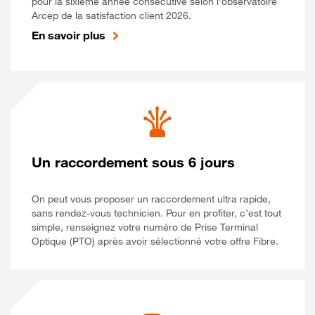
pour la sixième année consécutive selon l’observatoire
Arcep de la satisfaction client 2026.
En savoir plus
Un raccordement sous 6 jours
On peut vous proposer un raccordement ultra rapide,
sans rendez-vous technicien. Pour en profiter, c’est tout
simple, renseignez votre numéro de Prise Terminal
Optique (PTO) après avoir sélectionné votre offre Fibre.