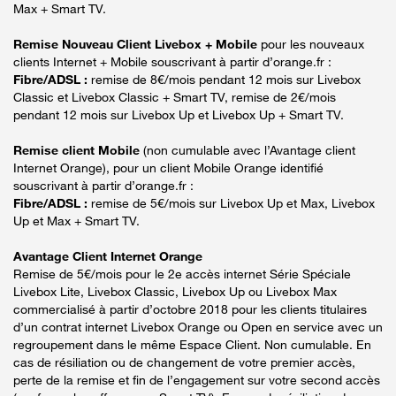
Max + Smart TV.
Remise Nouveau Client Livebox + Mobile
pour les nouveaux
clients Internet + Mobile souscrivant à partir d’orange.fr :
Fibre/ADSL :
remise de 8€/mois pendant 12 mois sur Livebox
Classic et Livebox Classic + Smart TV, remise de 2€/mois
pendant 12 mois sur Livebox Up et Livebox Up + Smart TV.
Remise client Mobile
(non cumulable avec l’Avantage client
Internet Orange), pour un client Mobile Orange identifié
souscrivant à partir d’orange.fr :
Fibre/ADSL :
remise de 5€/mois sur Livebox Up et Max, Livebox
Up et Max + Smart TV.
Avantage Client Internet Orange
Remise de 5€/mois pour le 2e accès internet Série Spéciale
Livebox Lite, Livebox Classic, Livebox Up ou Livebox Max
commercialisé à partir d’octobre 2018 pour les clients titulaires
d’un contrat internet Livebox Orange ou Open en service avec un
regroupement dans le même Espace Client. Non cumulable. En
cas de résiliation ou de changement de votre premier accès,
perte de la remise et fin de l’engagement sur votre second accès