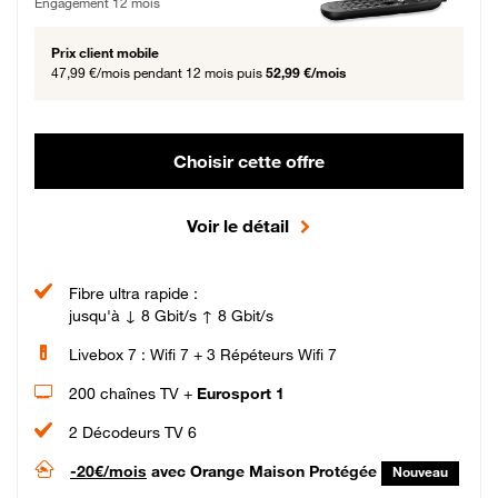
Engagement 12 mois
Prix client mobile
47,99 €/mois
pendant 12 mois puis
52,99 €/mois
Choisir cette offre
Voir le détail
Fibre ultra rapide :
jusqu'à ↓ 8 Gbit/s ↑ 8 Gbit/s
Livebox 7 : Wifi 7 + 3 Répéteurs Wifi 7
200 chaînes TV +
Eurosport 1
2 Décodeurs TV 6
-20€/mois
avec Orange Maison Protégée
Nouveau