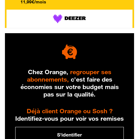
11,99€/mois
Chez Orange,
regrouper ses
abonnements,
c'est faire des
économies sur votre budget mais
pas sur la qualité.
Déjà client Orange ou Sosh ?
Identifiez-vous pour voir vos remises
S'identifier