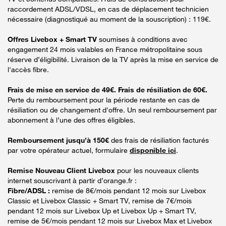
raccordement ADSL/VDSL, en cas de déplacement technicien
nécessaire (diagnostiqué au moment de la souscription) : 119€.
Offres Livebox + Smart TV
soumises à conditions avec
engagement 24 mois valables en France métropolitaine sous
réserve d’éligibilité. Livraison de la TV après la mise en service de
l'accès fibre.
Frais de mise en service de 49€. Frais de résiliation de 60€.
Perte du remboursement pour la période restante en cas de
résiliation ou de changement d'offre. Un seul remboursement par
abonnement à l’une des offres éligibles.
Remboursement jusqu’à 150€
des frais de résiliation facturés
par votre opérateur actuel, formulaire
disponible ici
.
Remise Nouveau Client Livebox
pour les nouveaux clients
internet souscrivant à partir d’orange.fr :
Fibre/ADSL :
remise de 8€/mois pendant 12 mois sur Livebox
Classic et Livebox Classic + Smart TV, remise de 7€/mois
pendant 12 mois sur Livebox Up et Livebox Up + Smart TV,
remise de 5€/mois pendant 12 mois sur Livebox Max et Livebox