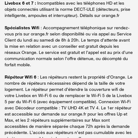
Livebox 6 et 7 :
Incompatibles avec les téléphones HD et les
objets connectés utilisant la norme DECT-ULE (détecteurs, prise
intelligente, ampoules et interrupteur). Détails sur orange.fr
Spécialistes Wifi
: Accompagnement téléphonique sur rendez-
vous pris sur orange.fr selon disponibilité ou via appel au Service
Client du lundi au samedi de 8h à 20h. Le temps d’attente avant
la mise en relation avec un conseiller est gratuit depuis les
réseaux Orange. Le service est gratuit et l’appel est au prix d’une
communication normale selon l’offre détenue, ou décompté du
forfait mobile.
Répéteur Wifi 6
: Les répéteurs restent la propriété d’Orange. Le
nombre de répéteurs nécessaires dépend de la taille de votre
logement. Le répéteur permet d’étendre la couverture wifi de
votre Livebox en Wi-Fi 6 ou de remplacer le Wi-Fi 5 de la Livebox
5 par du Wi-Fi 6 (avec équipement compatible). Connexion Wi-Fi
avec Décodeur compatible : TV UHD 4K et TV 4. Le 1er répéteur
est accessible sur demande sur orange.fr pour les offres Up et
Max, et les 2 répéteurs supplémentaires sur Max sont
accessibles de manière séparée chaque 72h après la demande
précédente. L’accès aux répéteurs n’est pas cumulable avec les