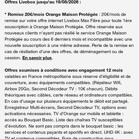
Offres Livebox jusqu'au 19/08/2026 :
* Remise 20€/mois Orange Maison Protégée
: 20€/mois de
remise sur votre offre internet Livebox Max Fibre pour toute 1ère
souscription à Orange Maison Protégée. Offre réservée aux
nouveaux clients n’ayant pas résilié le service Orange Maison
Protégée au cours des 6 derniers mois et incompatible avec une
nouvelle souscription à une même adresse. Perte de la remise en
cas de résiliation d’une des offres, de déménagement ou de
cession.
En savoir plus
.
Offres soumises à conditions avec engagement 12 mois
valables en France métropolitaine sous réserve d’éligibilité et de
couverture, avec équipements compatibles. (Répéteur Wifi,
Airbox 20Go, Second Décodeur TV : 10€ chacun). Débits
théoriques avec câbles, carte réseau et ordinateurs compatibles.
En cas d’usage sur plusieurs équipements le débit est partagé.
Enregistreur Multi-écrans, Second Décodeur TV, options avec
activations nécessaires. TV d’Orange sur mobile et tablette :
accès au Bouquet Basic. Liste des chaînes TV susceptibles
d’évolution. Ne sont pas compris dans le bouquet basic : les
services et contenus payants et sportifs en direct. UHD 4K : avec
TV et contenus compatibles. Frais de construction pour