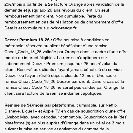
25€/mois à partir de la 2e facture Orange après validation de la
demande et jusqu’aux 26 ans révolus du client. Un seul
remboursement par client. Non cumulable. Perte du
remboursement en cas de résiliation ou de changement d’offre.
Détails et formulaire sur
odr.orange.fr
Deezer Premium 18-26 :
Offre soumise à conditions en
métropole, réservée au client bénéficiant d’une remise
Cheat_Code_18_26 validée par Orange dans le cadre d’une offre
mobile ou internet éligibles. La remise s’appliquera sur
l’abonnement Deezer Premium jusqu’aux 26 ans révolus du
client. Réservé aux clients n’ayant jamais bénéficié du service
Deezer ou l’ayant résilié depuis plus de 12 mois. Une seule
remise Cheat_Code_18_26 Deezer par client. Dans le cas où la
remise Cheat_Code_18_26 ne serait pas validée par Orange, le
client sera facturé de la remise indument appliquée.
Remise de 5€/mois par plateforme,
cumulable, sur Netflix,
Disney+, Ligue1+ et Apple TV en cas de souscription d’une offre
Livebox Max, avec décodeur compatible. Souscription de la (des)
plateforme (s) en plus auprès d’Orange dans un délai de 3 mois
suivant la mise en service et activation du compte de la