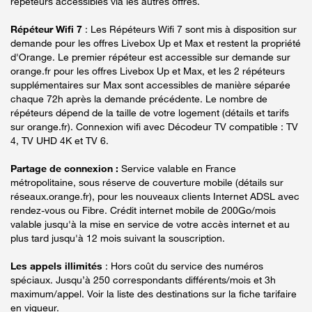
répéteurs accessibles via les autres offres.
Répéteur Wifi 7
: Les Répéteurs Wifi 7 sont mis à disposition sur
demande pour les offres Livebox Up et Max et restent la propriété
d'Orange. Le premier répéteur est accessible sur demande sur
orange.fr pour les offres Livebox Up et Max, et les 2 répéteurs
supplémentaires sur Max sont accessibles de manière séparée
chaque 72h après la demande précédente. Le nombre de
répéteurs dépend de la taille de votre logement (détails et tarifs
sur orange.fr). Connexion wifi avec Décodeur TV compatible : TV
4, TV UHD 4K et TV 6.
Partage de connexion :
Service valable en France
métropolitaine, sous réserve de couverture mobile (détails sur
réseaux.orange.fr), pour les nouveaux clients Internet ADSL avec
rendez-vous ou Fibre. Crédit internet mobile de 200Go/mois
valable jusqu'à la mise en service de votre accès internet et au
plus tard jusqu'à 12 mois suivant la souscription.
Les appels illimités
: Hors coût du service des numéros
spéciaux. Jusqu’à 250 correspondants différents/mois et 3h
maximum/appel. Voir la liste des destinations sur la fiche tarifaire
en vigueur.