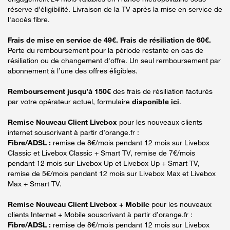
réserve d’éligibilité. Livraison de la TV après la mise en service de
l'accès fibre.
Frais de mise en service de 49€. Frais de résiliation de 60€.
Perte du remboursement pour la période restante en cas de
résiliation ou de changement d'offre. Un seul remboursement par
abonnement à l’une des offres éligibles.
Remboursement jusqu’à 150€
des frais de résiliation facturés
par votre opérateur actuel, formulaire
disponible ici
.
Remise Nouveau Client Livebox
pour les nouveaux clients
internet souscrivant à partir d’orange.fr :
Fibre/ADSL :
remise de 8€/mois pendant 12 mois sur Livebox
Classic et Livebox Classic + Smart TV, remise de 7€/mois
pendant 12 mois sur Livebox Up et Livebox Up + Smart TV,
remise de 5€/mois pendant 12 mois sur Livebox Max et Livebox
Max + Smart TV.
Remise Nouveau Client Livebox + Mobile
pour les nouveaux
clients Internet + Mobile souscrivant à partir d’orange.fr :
Fibre/ADSL :
remise de 8€/mois pendant 12 mois sur Livebox