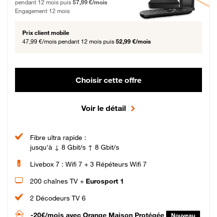
pendant 12 mois puis
57,99 €/mois
Engagement 12 mois
Prix client mobile
47,99 €/mois
pendant 12 mois puis
52,99 €/mois
Choisir cette offre
Voir le détail
Fibre ultra rapide :
jusqu'à ↓ 8 Gbit/s ↑ 8 Gbit/s
Livebox 7 : Wifi 7 + 3 Répéteurs Wifi 7
200 chaînes TV +
Eurosport 1
2 Décodeurs TV 6
-20€/mois
avec Orange Maison Protégée
Nouveau