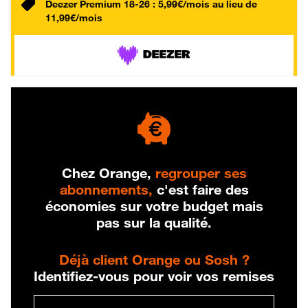
Deezer Premium 18-26 : 5,99€/mois au lieu de
11,99€/mois
Chez Orange,
regrouper ses
abonnements,
c'est faire des
économies sur votre budget mais
pas sur la qualité.
Déjà client Orange ou Sosh ?
Identifiez-vous pour voir vos remises