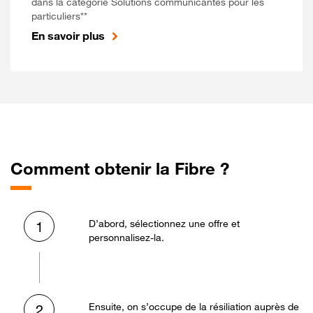
dans la catégorie Solutions communicantes pour les
particuliers**
En savoir plus
Comment obtenir la Fibre ?
D’abord, sélectionnez une offre et
1
personnalisez-la.
Ensuite, on s’occupe de la résiliation auprès de
2