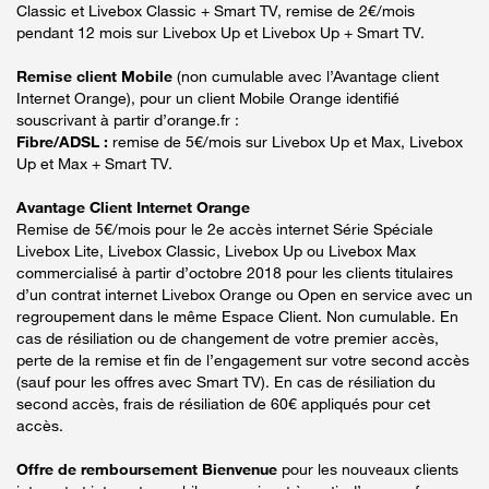
Classic et Livebox Classic + Smart TV, remise de 2€/mois
pendant 12 mois sur Livebox Up et Livebox Up + Smart TV.
Remise client Mobile
(non cumulable avec l’Avantage client
Internet Orange), pour un client Mobile Orange identifié
souscrivant à partir d’orange.fr :
Fibre/ADSL :
remise de 5€/mois sur Livebox Up et Max, Livebox
Up et Max + Smart TV.
Avantage Client Internet Orange
Remise de 5€/mois pour le 2e accès internet Série Spéciale
Livebox Lite, Livebox Classic, Livebox Up ou Livebox Max
commercialisé à partir d’octobre 2018 pour les clients titulaires
d’un contrat internet Livebox Orange ou Open en service avec un
regroupement dans le même Espace Client. Non cumulable. En
cas de résiliation ou de changement de votre premier accès,
perte de la remise et fin de l’engagement sur votre second accès
(sauf pour les offres avec Smart TV). En cas de résiliation du
second accès, frais de résiliation de 60€ appliqués pour cet
accès.
Offre de remboursement Bienvenue
pour les nouveaux clients