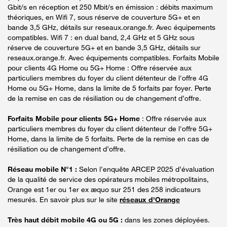
Gbit/s en réception et 250 Mbit/s en émission : débits maximum
théoriques, en Wifi 7, sous réserve de couverture 5G+ et en
bande 3,5 GHz, détails sur reseaux.orange.fr. Avec équipements
compatibles. Wifi 7 : en dual band, 2,4 GHz et 5 GHz sous
réserve de couverture 5G+ et en bande 3,5 GHz, détails sur
reseaux.orange.fr. Avec équipements compatibles. Forfaits Mobile
pour clients 4G Home ou 5G+ Home : Offre réservée aux
particuliers membres du foyer du client détenteur de l'offre 4G
Home ou 5G+ Home, dans la limite de 5 forfaits par foyer. Perte
de la remise en cas de résiliation ou de changement d’offre.
Forfaits Mobile pour clients 5G+ Home
: Offre réservée aux
particuliers membres du foyer du client détenteur de l'offre 5G+
Home, dans la limite de 5 forfaits. Perte de la remise en cas de
résiliation ou de changement d’offre.
Réseau mobile N°1 :
Selon l’enquête ARCEP 2025 d’évaluation
de la qualité de service des opérateurs mobiles métropolitains,
Orange est 1er ou 1er ex æquo sur 251 des 258 indicateurs
mesurés. En savoir plus sur le site
réseaux d'Orange
Très haut débit mobile 4G ou 5G :
dans les zones déployées.