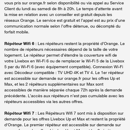
vous pris sur orange.fr selon disponibilité ou via appel au Service
Client du lundi au samedi de 8h à 20h. Le temps d’attente avant
la mise en relation avec un conseiller est gratuit depuis les
réseaux Orange. Le service est gratuit et l’appel est au prix d’une
communication normale selon l’offre détenue, ou décompté du
forfait mobile.
Répéteur Wifi 6
: Les répéteurs restent la propriété d’Orange. Le
nombre de répéteurs nécessaires dépend de la taille de votre
logement. Le répéteur permet d’étendre la couverture wifi de
votre Livebox en Wi-Fi 6 ou de remplacer le Wi-Fi 5 de la Livebox
5 par du Wi-Fi 6 (avec équipement compatible). Connexion Wi-Fi
avec Décodeur compatible : TV UHD 4K et TV 4. Le 1er répéteur
est accessible sur demande sur orange.fr pour les offres Up et
Max, et les 2 répéteurs supplémentaires sur Max sont
accessibles de manière séparée chaque 72h après la demande
précédente. L’accès aux répéteurs n’est pas cumulable avec les
répéteurs accessibles via les autres offres.
Répéteur Wifi 7
: Les Répéteurs Wifi 7 sont mis à disposition sur
demande pour les offres Livebox Up et Max et restent la propriété
d'Orange. Le premier répéteur est accessible sur demande sur