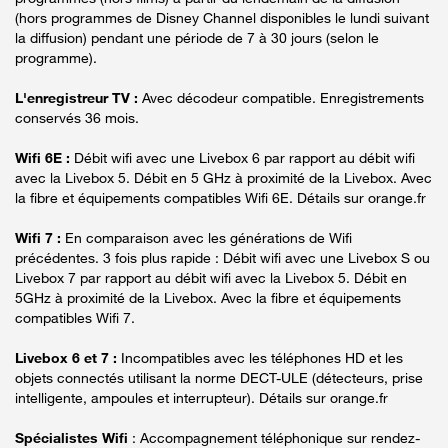
(hors programmes de Disney Channel disponibles le lundi suivant
la diffusion) pendant une période de 7 à 30 jours (selon le
programme).
L'enregistreur TV :
Avec décodeur compatible. Enregistrements
conservés 36 mois.
Wifi 6E :
Débit wifi avec une Livebox 6 par rapport au débit wifi
avec la Livebox 5. Débit en 5 GHz à proximité de la Livebox. Avec
la fibre et équipements compatibles Wifi 6E. Détails sur orange.fr
Wifi 7 :
En comparaison avec les générations de Wifi
précédentes. 3 fois plus rapide : Débit wifi avec une Livebox S ou
Livebox 7 par rapport au débit wifi avec la Livebox 5. Débit en
5GHz à proximité de la Livebox. Avec la fibre et équipements
compatibles Wifi 7.
Livebox 6 et 7 :
Incompatibles avec les téléphones HD et les
objets connectés utilisant la norme DECT-ULE (détecteurs, prise
intelligente, ampoules et interrupteur). Détails sur orange.fr
Spécialistes Wifi
: Accompagnement téléphonique sur rendez-