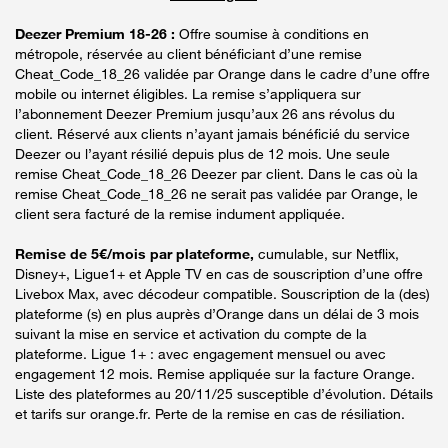
Deezer Premium 18-26 :
Offre soumise à conditions en
métropole, réservée au client bénéficiant d’une remise
Cheat_Code_18_26 validée par Orange dans le cadre d’une offre
mobile ou internet éligibles. La remise s’appliquera sur
l’abonnement Deezer Premium jusqu’aux 26 ans révolus du
client. Réservé aux clients n’ayant jamais bénéficié du service
Deezer ou l’ayant résilié depuis plus de 12 mois. Une seule
remise Cheat_Code_18_26 Deezer par client. Dans le cas où la
remise Cheat_Code_18_26 ne serait pas validée par Orange, le
client sera facturé de la remise indument appliquée.
Remise de 5€/mois par plateforme,
cumulable, sur Netflix,
Disney+, Ligue1+ et Apple TV en cas de souscription d’une offre
Livebox Max, avec décodeur compatible. Souscription de la (des)
plateforme (s) en plus auprès d’Orange dans un délai de 3 mois
suivant la mise en service et activation du compte de la
plateforme. Ligue 1+ : avec engagement mensuel ou avec
engagement 12 mois. Remise appliquée sur la facture Orange.
Liste des plateformes au 20/11/25 susceptible d’évolution. Détails
et tarifs sur orange.fr. Perte de la remise en cas de résiliation.