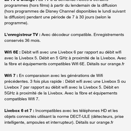
programmes (hors films) à partir du lendemain de la diffusion
(hors programmes de Disney Channel disponibles le lundi suivant
la diffusion) pendant une période de 7 à 30 jours (selon le
programme).
L'enregistreur TV :
Avec décodeur compatible. Enregistrements
conservés 36 mois.
Wifi 6E :
Débit wifi avec une Livebox 6 par rapport au débit wifi
avec la Livebox 5. Débit en 5 GHz à proximité de la Livebox. Avec
la fibre et équipements compatibles Wifi 6E. Détails sur orange.fr
Wifi 7 :
En comparaison avec les générations de Wifi
précédentes. 3 fois plus rapide : Débit wifi avec une Livebox S ou
Livebox 7 par rapport au débit wifi avec la Livebox 5. Débit en
5GHz à proximité de la Livebox. Avec la fibre et équipements
compatibles Wifi 7.
Livebox 6 et 7 :
Incompatibles avec les téléphones HD et les
objets connectés utilisant la norme DECT-ULE (détecteurs, prise
intelligente, ampoules et interrupteur). Détails sur orange.fr