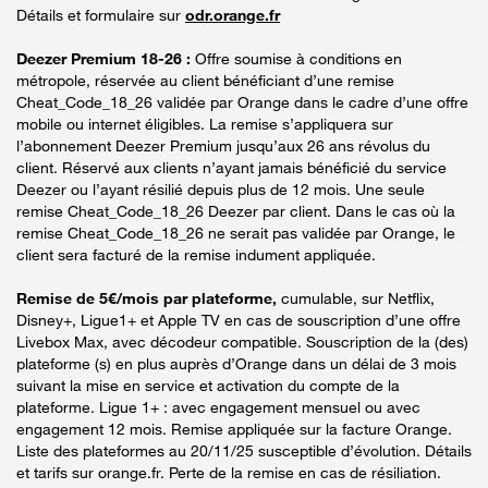
Détails et formulaire sur
odr.orange.fr
Deezer Premium 18-26 :
Offre soumise à conditions en
métropole, réservée au client bénéficiant d’une remise
Cheat_Code_18_26 validée par Orange dans le cadre d’une offre
mobile ou internet éligibles. La remise s’appliquera sur
l’abonnement Deezer Premium jusqu’aux 26 ans révolus du
client. Réservé aux clients n’ayant jamais bénéficié du service
Deezer ou l’ayant résilié depuis plus de 12 mois. Une seule
remise Cheat_Code_18_26 Deezer par client. Dans le cas où la
remise Cheat_Code_18_26 ne serait pas validée par Orange, le
client sera facturé de la remise indument appliquée.
Remise de 5€/mois par plateforme,
cumulable, sur Netflix,
Disney+, Ligue1+ et Apple TV en cas de souscription d’une offre
Livebox Max, avec décodeur compatible. Souscription de la (des)
plateforme (s) en plus auprès d’Orange dans un délai de 3 mois
suivant la mise en service et activation du compte de la
plateforme. Ligue 1+ : avec engagement mensuel ou avec
engagement 12 mois. Remise appliquée sur la facture Orange.
Liste des plateformes au 20/11/25 susceptible d’évolution. Détails
et tarifs sur orange.fr. Perte de la remise en cas de résiliation.