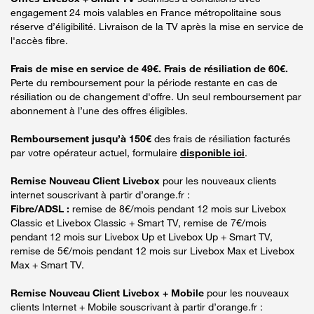
engagement 24 mois valables en France métropolitaine sous
réserve d’éligibilité. Livraison de la TV après la mise en service de
l'accès fibre.
Frais de mise en service de 49€. Frais de résiliation de 60€.
Perte du remboursement pour la période restante en cas de
résiliation ou de changement d'offre. Un seul remboursement par
abonnement à l’une des offres éligibles.
Remboursement jusqu’à 150€
des frais de résiliation facturés
par votre opérateur actuel, formulaire
disponible ici
.
Remise Nouveau Client Livebox
pour les nouveaux clients
internet souscrivant à partir d’orange.fr :
Fibre/ADSL :
remise de 8€/mois pendant 12 mois sur Livebox
Classic et Livebox Classic + Smart TV, remise de 7€/mois
pendant 12 mois sur Livebox Up et Livebox Up + Smart TV,
remise de 5€/mois pendant 12 mois sur Livebox Max et Livebox
Max + Smart TV.
Remise Nouveau Client Livebox + Mobile
pour les nouveaux
clients Internet + Mobile souscrivant à partir d’orange.fr :