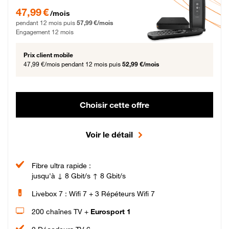
47,99 € par mois pendant 12 mois puis 57,99 € par mois, Engagement 12 moi
47,99 €
/mois
pendant 12 mois puis
57,99 €/mois
Engagement 12 mois
Prix client mobile
47,99 €/mois
pendant 12 mois puis
52,99 €/mois
Choisir cette offre
Voir le détail
Fibre ultra rapide :
jusqu'à ↓ 8 Gbit/s ↑ 8 Gbit/s
Livebox 7 : Wifi 7 + 3 Répéteurs Wifi 7
200 chaînes TV +
Eurosport 1