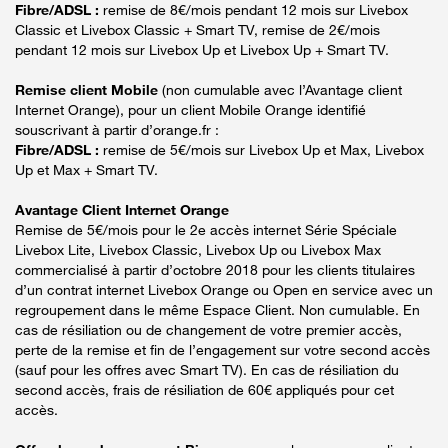
Fibre/ADSL :
remise de 8€/mois pendant 12 mois sur Livebox
Classic et Livebox Classic + Smart TV, remise de 2€/mois
pendant 12 mois sur Livebox Up et Livebox Up + Smart TV.
Remise client Mobile
(non cumulable avec l’Avantage client
Internet Orange), pour un client Mobile Orange identifié
souscrivant à partir d’orange.fr :
Fibre/ADSL :
remise de 5€/mois sur Livebox Up et Max, Livebox
Up et Max + Smart TV.
Avantage Client Internet Orange
Remise de 5€/mois pour le 2e accès internet Série Spéciale
Livebox Lite, Livebox Classic, Livebox Up ou Livebox Max
commercialisé à partir d’octobre 2018 pour les clients titulaires
d’un contrat internet Livebox Orange ou Open en service avec un
regroupement dans le même Espace Client. Non cumulable. En
cas de résiliation ou de changement de votre premier accès,
perte de la remise et fin de l’engagement sur votre second accès
(sauf pour les offres avec Smart TV). En cas de résiliation du
second accès, frais de résiliation de 60€ appliqués pour cet
accès.