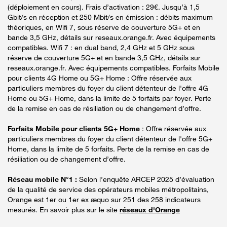
(déploiement en cours). Frais d’activation : 29€. Jusqu’à 1,5
Gbit/s en réception et 250 Mbit/s en émission : débits maximum
théoriques, en Wifi 7, sous réserve de couverture 5G+ et en
bande 3,5 GHz, détails sur reseaux.orange.fr. Avec équipements
compatibles. Wifi 7 : en dual band, 2,4 GHz et 5 GHz sous
réserve de couverture 5G+ et en bande 3,5 GHz, détails sur
reseaux.orange.fr. Avec équipements compatibles. Forfaits Mobile
pour clients 4G Home ou 5G+ Home : Offre réservée aux
particuliers membres du foyer du client détenteur de l'offre 4G
Home ou 5G+ Home, dans la limite de 5 forfaits par foyer. Perte
de la remise en cas de résiliation ou de changement d’offre.
Forfaits Mobile pour clients 5G+ Home
: Offre réservée aux
particuliers membres du foyer du client détenteur de l'offre 5G+
Home, dans la limite de 5 forfaits. Perte de la remise en cas de
résiliation ou de changement d’offre.
Réseau mobile N°1 :
Selon l’enquête ARCEP 2025 d’évaluation
de la qualité de service des opérateurs mobiles métropolitains,
Orange est 1er ou 1er ex æquo sur 251 des 258 indicateurs
mesurés. En savoir plus sur le site
réseaux d'Orange