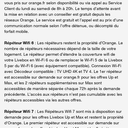
vous pris sur orange.fr selon disponibilité ou via appel au Service
Client du lundi au samedi de 8h à 20h. Le temps d’attente avant
la mise en relation avec un conseiller est gratuit depuis les
réseaux Orange. Le service est gratuit et l’appel est au prix d’une
communication normale selon l’offre détenue, ou décompté du
forfait mobile.
Répéteur Wifi 6
: Les répéteurs restent la propriété d’Orange. Le
nombre de répéteurs nécessaires dépend de la taille de votre
logement. Le répéteur permet d’étendre la couverture wifi de
votre Livebox en Wi-Fi 6 ou de remplacer le Wi-Fi 5 de la Livebox
5 par du Wi-Fi 6 (avec équipement compatible). Connexion Wi-Fi
avec Décodeur compatible : TV UHD 4K et TV 4. Le 1er répéteur
est accessible sur demande sur orange.fr pour les offres Up et
Max, et les 2 répéteurs supplémentaires sur Max sont
accessibles de manière séparée chaque 72h après la demande
précédente. L’accès aux répéteurs n’est pas cumulable avec les
répéteurs accessibles via les autres offres.
Répéteur Wifi 7
: Les Répéteurs Wifi 7 sont mis à disposition sur
demande pour les offres Livebox Up et Max et restent la propriété
d'Orange. Le premier répéteur est accessible sur demande sur