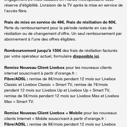
réserve d’éligibilité. Livraison de la TV après la mise en service de
l'accès fibre.
Frais de mise en service de 49€. Frais de résiliation de 60€.
Perte du remboursement pour la période restante en cas de
résiliation ou de changement d'offre. Un seul remboursement par
abonnement à l’une des offres éligibles.
Remboursement jusqu’à 150€
des frais de résiliation facturés
par votre opérateur actuel, formulaire
disponible ici
.
Remise Nouveau Client Livebox
pour les nouveaux clients
internet souscrivant à partir d’orange.fr :
Fibre/ADSL :
remise de 8€/mois pendant 12 mois sur Livebox
Classic et Livebox Classic + Smart TV, remise de 7€/mois
pendant 12 mois sur Livebox Up et Livebox Up + Smart TV,
remise de 5€/mois pendant 12 mois sur Livebox Max et Livebox
Max + Smart TV.
Remise Nouveau Client Livebox + Mobile
pour les nouveaux
clients Internet + Mobile souscrivant à partir d’orange.fr :
Fibre/ADSL :
remise de 8€/mois pendant 12 mois sur Livebox