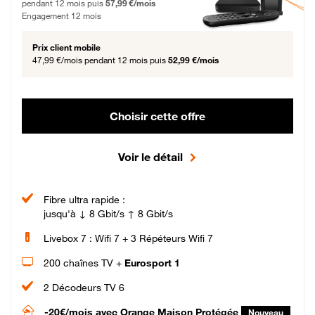
pendant 12 mois puis
57,99 €/mois
Engagement 12 mois
Prix client mobile
47,99 €/mois
pendant 12 mois puis
52,99 €/mois
Choisir cette offre
Voir le détail
Fibre ultra rapide :
jusqu'à ↓ 8 Gbit/s ↑ 8 Gbit/s
Livebox 7 : Wifi 7 + 3 Répéteurs Wifi 7
200 chaînes TV +
Eurosport 1
2 Décodeurs TV 6
-20€/mois
avec Orange Maison Protégée
Nouveau