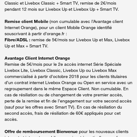
Classic et Livebox Classic + Smart TV, remise de 2€/mois
pendant 12 mois sur Livebox Up et Livebox Up + Smart TV.
Remise client Mobile
(non cumulable avec l’Avantage client
Internet Orange), pour un client Mobile Orange identifié
souscrivant à partir d’orange.fr :
Fibre/ADSL :
remise de 5€/mois sur Livebox Up et Max, Livebox
Up et Max + Smart TV.
Avantage Client Internet Orange
Remise de 5€/mois pour le 2e accès internet Série Spéciale
Livebox Lite, Livebox Classic, Livebox Up ou Livebox Max
commercialisé à partir d’octobre 2018 pour les clients titulaires
d’un contrat internet Livebox Orange ou Open en service avec un
regroupement dans le même Espace Client. Non cumulable. En
cas de résiliation ou de changement de votre premier accès,
perte de la remise et fin de l’engagement sur votre second accès
(sauf pour les offres avec Smart TV). En cas de résiliation du
second accès, frais de résiliation de 60€ appliqués pour cet
accès.
Offre de remboursement Bienvenue
pour les nouveaux clients