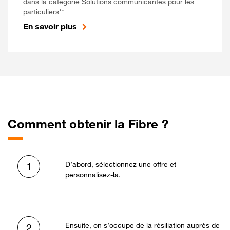
dans la catégorie Solutions communicantes pour les
particuliers**
En savoir plus
Comment obtenir la Fibre ?
D’abord, sélectionnez une offre et
1
personnalisez-la.
Ensuite, on s’occupe de la résiliation auprès de
2