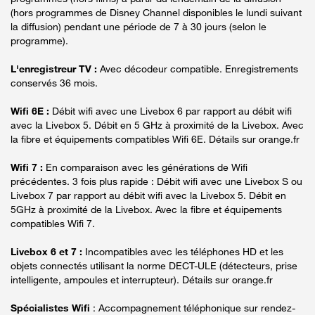
(hors programmes de Disney Channel disponibles le lundi suivant
la diffusion) pendant une période de 7 à 30 jours (selon le
programme).
L'enregistreur TV :
Avec décodeur compatible. Enregistrements
conservés 36 mois.
Wifi 6E :
Débit wifi avec une Livebox 6 par rapport au débit wifi
avec la Livebox 5. Débit en 5 GHz à proximité de la Livebox. Avec
la fibre et équipements compatibles Wifi 6E. Détails sur orange.fr
Wifi 7 :
En comparaison avec les générations de Wifi
précédentes. 3 fois plus rapide : Débit wifi avec une Livebox S ou
Livebox 7 par rapport au débit wifi avec la Livebox 5. Débit en
5GHz à proximité de la Livebox. Avec la fibre et équipements
compatibles Wifi 7.
Livebox 6 et 7 :
Incompatibles avec les téléphones HD et les
objets connectés utilisant la norme DECT-ULE (détecteurs, prise
intelligente, ampoules et interrupteur). Détails sur orange.fr
Spécialistes Wifi
: Accompagnement téléphonique sur rendez-