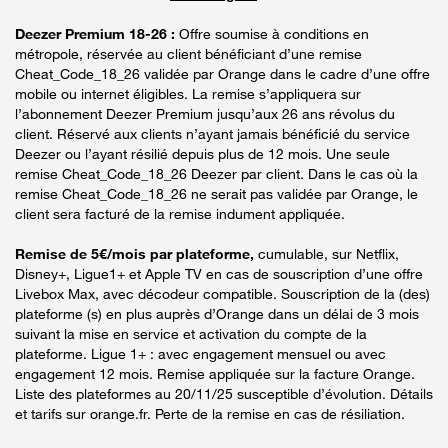
Deezer Premium 18-26 :
Offre soumise à conditions en
métropole, réservée au client bénéficiant d’une remise
Cheat_Code_18_26 validée par Orange dans le cadre d’une offre
mobile ou internet éligibles. La remise s’appliquera sur
l’abonnement Deezer Premium jusqu’aux 26 ans révolus du
client. Réservé aux clients n’ayant jamais bénéficié du service
Deezer ou l’ayant résilié depuis plus de 12 mois. Une seule
remise Cheat_Code_18_26 Deezer par client. Dans le cas où la
remise Cheat_Code_18_26 ne serait pas validée par Orange, le
client sera facturé de la remise indument appliquée.
Remise de 5€/mois par plateforme,
cumulable, sur Netflix,
Disney+, Ligue1+ et Apple TV en cas de souscription d’une offre
Livebox Max, avec décodeur compatible. Souscription de la (des)
plateforme (s) en plus auprès d’Orange dans un délai de 3 mois
suivant la mise en service et activation du compte de la
plateforme. Ligue 1+ : avec engagement mensuel ou avec
engagement 12 mois. Remise appliquée sur la facture Orange.
Liste des plateformes au 20/11/25 susceptible d’évolution. Détails
et tarifs sur orange.fr. Perte de la remise en cas de résiliation.