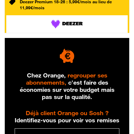
Deezer Premium 18-26 : 5,99€/mois au lieu de
11,99€/mois
Chez Orange,
regrouper ses
abonnements,
c'est faire des
économies sur votre budget mais
pas sur la qualité.
Déjà client Orange ou Sosh ?
Identifiez-vous pour voir vos remises