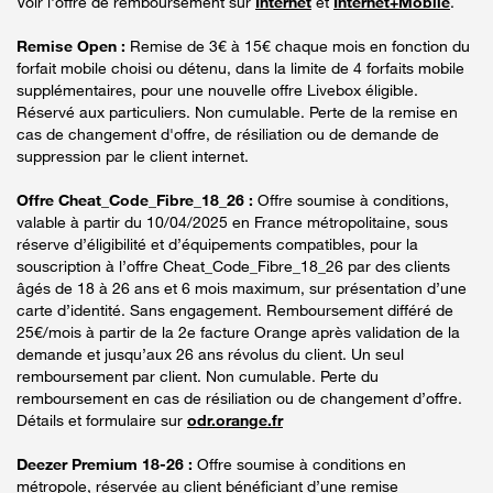
Voir l'offre de remboursement sur
Internet
et
Internet+Mobile
.
Remise Open :
Remise de 3€ à 15€ chaque mois en fonction du
forfait mobile choisi ou détenu, dans la limite de 4 forfaits mobile
supplémentaires, pour une nouvelle offre Livebox éligible.
Réservé aux particuliers. Non cumulable. Perte de la remise en
cas de changement d'offre, de résiliation ou de demande de
suppression par le client internet.
Offre Cheat_Code_Fibre_18_26 :
Offre soumise à conditions,
valable à partir du 10/04/2025 en France métropolitaine, sous
réserve d’éligibilité et d’équipements compatibles, pour la
souscription à l’offre Cheat_Code_Fibre_18_26 par des clients
âgés de 18 à 26 ans et 6 mois maximum, sur présentation d’une
carte d’identité. Sans engagement. Remboursement différé de
25€/mois à partir de la 2e facture Orange après validation de la
demande et jusqu’aux 26 ans révolus du client. Un seul
remboursement par client. Non cumulable. Perte du
remboursement en cas de résiliation ou de changement d’offre.
Détails et formulaire sur
odr.orange.fr
Deezer Premium 18-26 :
Offre soumise à conditions en
métropole, réservée au client bénéficiant d’une remise