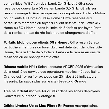
compatibles. Wifi 7 : en dual band, 2,4 GHz et 5 GHz sous
réserve de couverture 5G+ et en bande 3,5 GHz, détails sur
reseaux.orange.fr. Avec équipements compatibles. Forfaits Mobile
pour clients 4G Home ou 5G+ Home : Offre réservée aux
particuliers membres du foyer du client détenteur de l'offre 4G
Home ou 5G+ Home, dans la limite de 5 forfaits par foyer. Perte
de la remise en cas de résiliation ou de changement d’offre.
Forfaits Mobile pour clients 5G+ Home
: Offre réservée aux
particuliers membres du foyer du client détenteur de l'offre 5G+
Home, dans la limite de 5 forfaits. Perte de la remise en cas de
résiliation ou de changement d’offre.
Réseau mobile N°1 :
Selon l’enquête ARCEP 2025 d’évaluation
de la qualité de service des opérateurs mobiles métropolitains,
Orange est 1er ou 1er ex æquo sur 251 des 258 indicateurs
mesurés. En savoir plus sur le site
réseaux d'Orange
Très haut débit mobile 4G ou 5G :
dans les zones déployées.
Couverture sur reseaux.orange.fr.
Débits Livebox Up et Max Fibre :
En France métropolitaine.