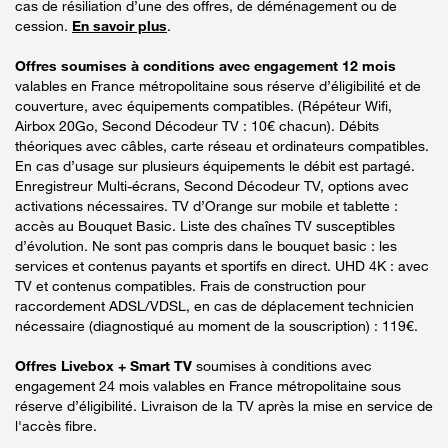
cas de résiliation d’une des offres, de déménagement ou de
cession.
En savoir plus
.
Offres soumises à conditions avec engagement 12 mois
valables en France métropolitaine sous réserve d’éligibilité et de
couverture, avec équipements compatibles. (Répéteur Wifi,
Airbox 20Go, Second Décodeur TV : 10€ chacun). Débits
théoriques avec câbles, carte réseau et ordinateurs compatibles.
En cas d’usage sur plusieurs équipements le débit est partagé.
Enregistreur Multi-écrans, Second Décodeur TV, options avec
activations nécessaires. TV d’Orange sur mobile et tablette :
accès au Bouquet Basic. Liste des chaînes TV susceptibles
d’évolution. Ne sont pas compris dans le bouquet basic : les
services et contenus payants et sportifs en direct. UHD 4K : avec
TV et contenus compatibles. Frais de construction pour
raccordement ADSL/VDSL, en cas de déplacement technicien
nécessaire (diagnostiqué au moment de la souscription) : 119€.
Offres Livebox + Smart TV
soumises à conditions avec
engagement 24 mois valables en France métropolitaine sous
réserve d’éligibilité. Livraison de la TV après la mise en service de
l'accès fibre.