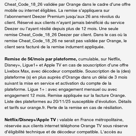
Cheat_Code_18_26 validée par Orange dans le cadre d’une offre
mobile ou internet éligibles. La remise s’appliquera sur
l’abonnement Deezer Premium jusqu’aux 26 ans révolus du
client. Réservé aux clients n’ayant jamais bénéficié du service
Deezer ou l’ayant résilié depuis plus de 12 mois. Une seule
remise Cheat_Code_18_26 Deezer par client. Dans le cas où la
remise Cheat_Code_18_26 ne serait pas validée par Orange, le
client sera facturé de la remise indument appliquée.
Remise de 5€/mois par plateforme,
cumulable, sur Netflix,
Disney+, Ligue1+ et Apple TV en cas de souscription d’une offre
Livebox Max, avec décodeur compatible. Souscription de la (des)
plateforme (s) en plus auprès d’Orange dans un délai de 3 mois
suivant la mise en service et activation du compte de la
plateforme. Ligue 1+ : avec engagement mensuel ou avec
engagement 12 mois. Remise appliquée sur la facture Orange.
Liste des plateformes au 20/11/25 susceptible d’évolution. Détails
et tarifs sur orange.fr. Perte de la remise en cas de résiliation.
Netflix/Disney+/Apple TV :
valable en France métropolitaine,
réservée aux clients internet téléphone Orange TV sous réserve
d’éligibilité technique et de décodeur compatible. L'accès au