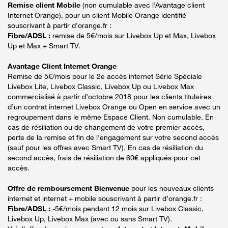
Remise client Mobile
(non cumulable avec l’Avantage client
Internet Orange), pour un client Mobile Orange identifié
souscrivant à partir d’orange.fr :
Fibre/ADSL :
remise de 5€/mois sur Livebox Up et Max, Livebox
Up et Max + Smart TV.
Avantage Client Internet Orange
Remise de 5€/mois pour le 2e accès internet Série Spéciale
Livebox Lite, Livebox Classic, Livebox Up ou Livebox Max
commercialisé à partir d’octobre 2018 pour les clients titulaires
d’un contrat internet Livebox Orange ou Open en service avec un
regroupement dans le même Espace Client. Non cumulable. En
cas de résiliation ou de changement de votre premier accès,
perte de la remise et fin de l’engagement sur votre second accès
(sauf pour les offres avec Smart TV). En cas de résiliation du
second accès, frais de résiliation de 60€ appliqués pour cet
accès.
Offre de remboursement Bienvenue
pour les nouveaux clients
internet et internet + mobile souscrivant à partir d’orange.fr :
Fibre/ADSL :
-5€/mois pendant 12 mois sur Livebox Classic,
Livebox Up, Livebox Max (avec ou sans Smart TV).