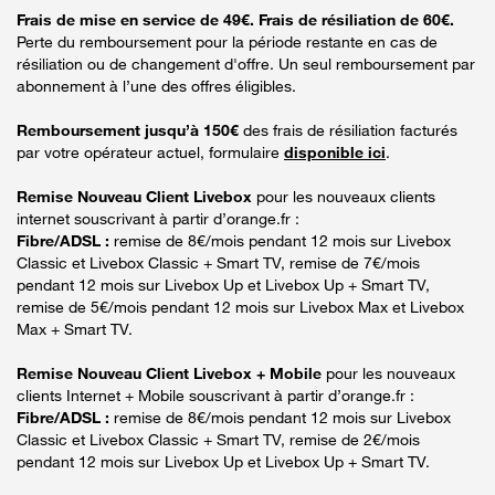
Frais de mise en service de 49€. Frais de résiliation de 60€.
Perte du remboursement pour la période restante en cas de
résiliation ou de changement d'offre. Un seul remboursement par
abonnement à l’une des offres éligibles.
Remboursement jusqu’à 150€
des frais de résiliation facturés
par votre opérateur actuel, formulaire
disponible ici
.
Remise Nouveau Client Livebox
pour les nouveaux clients
internet souscrivant à partir d’orange.fr :
Fibre/ADSL :
remise de 8€/mois pendant 12 mois sur Livebox
Classic et Livebox Classic + Smart TV, remise de 7€/mois
pendant 12 mois sur Livebox Up et Livebox Up + Smart TV,
remise de 5€/mois pendant 12 mois sur Livebox Max et Livebox
Max + Smart TV.
Remise Nouveau Client Livebox + Mobile
pour les nouveaux
clients Internet + Mobile souscrivant à partir d’orange.fr :
Fibre/ADSL :
remise de 8€/mois pendant 12 mois sur Livebox
Classic et Livebox Classic + Smart TV, remise de 2€/mois
pendant 12 mois sur Livebox Up et Livebox Up + Smart TV.