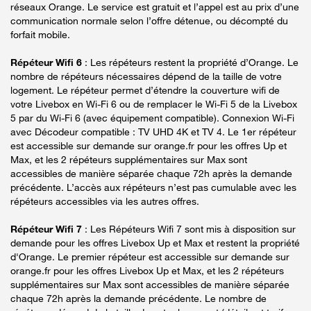
réseaux Orange. Le service est gratuit et l’appel est au prix d’une
communication normale selon l’offre détenue, ou décompté du
forfait mobile.
Répéteur Wifi 6
: Les répéteurs restent la propriété d’Orange. Le
nombre de répéteurs nécessaires dépend de la taille de votre
logement. Le répéteur permet d’étendre la couverture wifi de
votre Livebox en Wi-Fi 6 ou de remplacer le Wi-Fi 5 de la Livebox
5 par du Wi-Fi 6 (avec équipement compatible). Connexion Wi-Fi
avec Décodeur compatible : TV UHD 4K et TV 4. Le 1er répéteur
est accessible sur demande sur orange.fr pour les offres Up et
Max, et les 2 répéteurs supplémentaires sur Max sont
accessibles de manière séparée chaque 72h après la demande
précédente. L’accès aux répéteurs n’est pas cumulable avec les
répéteurs accessibles via les autres offres.
Répéteur Wifi 7
: Les Répéteurs Wifi 7 sont mis à disposition sur
demande pour les offres Livebox Up et Max et restent la propriété
d'Orange. Le premier répéteur est accessible sur demande sur
orange.fr pour les offres Livebox Up et Max, et les 2 répéteurs
supplémentaires sur Max sont accessibles de manière séparée
chaque 72h après la demande précédente. Le nombre de