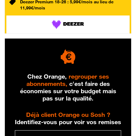
Deezer Premium 18-26 : 5,99€/mois au lieu de
11,99€/mois
Chez Orange,
regrouper ses
abonnements,
c'est faire des
économies sur votre budget mais
pas sur la qualité.
Déjà client Orange ou Sosh ?
Identifiez-vous pour voir vos remises