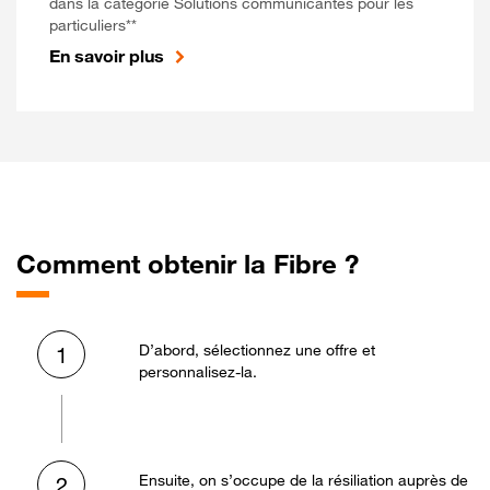
dans la catégorie Solutions communicantes pour les
particuliers**
En savoir plus
Comment obtenir la Fibre ?
D’abord, sélectionnez une offre et
1
personnalisez-la.
Ensuite, on s’occupe de la résiliation auprès de
2