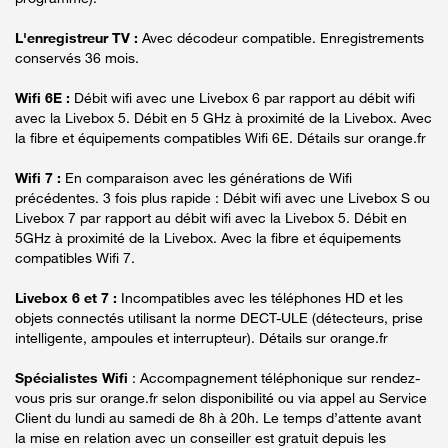
L'enregistreur TV :
Avec décodeur compatible. Enregistrements
conservés 36 mois.
Wifi 6E :
Débit wifi avec une Livebox 6 par rapport au débit wifi
avec la Livebox 5. Débit en 5 GHz à proximité de la Livebox. Avec
la fibre et équipements compatibles Wifi 6E. Détails sur orange.fr
Wifi 7 :
En comparaison avec les générations de Wifi
précédentes. 3 fois plus rapide : Débit wifi avec une Livebox S ou
Livebox 7 par rapport au débit wifi avec la Livebox 5. Débit en
5GHz à proximité de la Livebox. Avec la fibre et équipements
compatibles Wifi 7.
Livebox 6 et 7 :
Incompatibles avec les téléphones HD et les
objets connectés utilisant la norme DECT-ULE (détecteurs, prise
intelligente, ampoules et interrupteur). Détails sur orange.fr
Spécialistes Wifi
: Accompagnement téléphonique sur rendez-
vous pris sur orange.fr selon disponibilité ou via appel au Service
Client du lundi au samedi de 8h à 20h. Le temps d’attente avant
la mise en relation avec un conseiller est gratuit depuis les