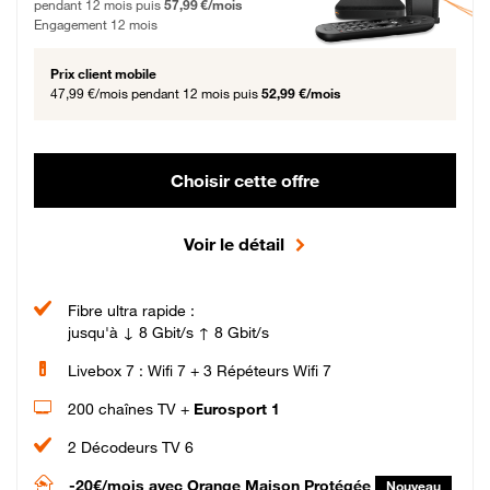
pendant 12 mois puis
57,99 €/mois
Engagement 12 mois
Prix client mobile
47,99 €/mois
pendant 12 mois puis
52,99 €/mois
Choisir cette offre
Voir le détail
Fibre ultra rapide :
jusqu'à ↓ 8 Gbit/s ↑ 8 Gbit/s
Livebox 7 : Wifi 7 + 3 Répéteurs Wifi 7
200 chaînes TV +
Eurosport 1
2 Décodeurs TV 6
-20€/mois
avec Orange Maison Protégée
Nouveau