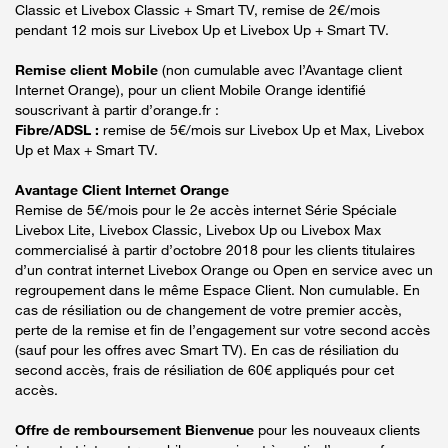
Classic et Livebox Classic + Smart TV, remise de 2€/mois
pendant 12 mois sur Livebox Up et Livebox Up + Smart TV.
Remise client Mobile
(non cumulable avec l’Avantage client
Internet Orange), pour un client Mobile Orange identifié
souscrivant à partir d’orange.fr :
Fibre/ADSL :
remise de 5€/mois sur Livebox Up et Max, Livebox
Up et Max + Smart TV.
Avantage Client Internet Orange
Remise de 5€/mois pour le 2e accès internet Série Spéciale
Livebox Lite, Livebox Classic, Livebox Up ou Livebox Max
commercialisé à partir d’octobre 2018 pour les clients titulaires
d’un contrat internet Livebox Orange ou Open en service avec un
regroupement dans le même Espace Client. Non cumulable. En
cas de résiliation ou de changement de votre premier accès,
perte de la remise et fin de l’engagement sur votre second accès
(sauf pour les offres avec Smart TV). En cas de résiliation du
second accès, frais de résiliation de 60€ appliqués pour cet
accès.
Offre de remboursement Bienvenue
pour les nouveaux clients