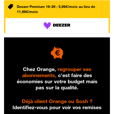
Deezer Premium 18-26 : 5,99€/mois au lieu de
11,99€/mois
Chez Orange,
regrouper ses
abonnements,
c'est faire des
économies sur votre budget mais
pas sur la qualité.
Déjà client Orange ou Sosh ?
Identifiez-vous pour voir vos remises