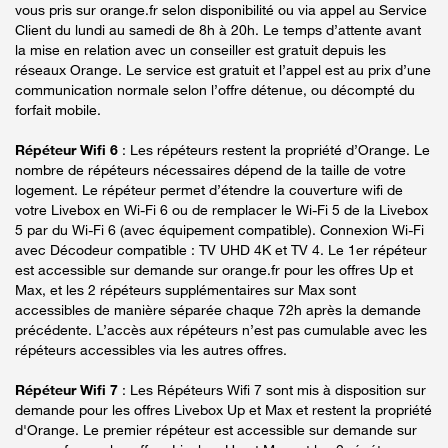
vous pris sur orange.fr selon disponibilité ou via appel au Service
Client du lundi au samedi de 8h à 20h. Le temps d’attente avant
la mise en relation avec un conseiller est gratuit depuis les
réseaux Orange. Le service est gratuit et l’appel est au prix d’une
communication normale selon l’offre détenue, ou décompté du
forfait mobile.
Répéteur Wifi 6
: Les répéteurs restent la propriété d’Orange. Le
nombre de répéteurs nécessaires dépend de la taille de votre
logement. Le répéteur permet d’étendre la couverture wifi de
votre Livebox en Wi-Fi 6 ou de remplacer le Wi-Fi 5 de la Livebox
5 par du Wi-Fi 6 (avec équipement compatible). Connexion Wi-Fi
avec Décodeur compatible : TV UHD 4K et TV 4. Le 1er répéteur
est accessible sur demande sur orange.fr pour les offres Up et
Max, et les 2 répéteurs supplémentaires sur Max sont
accessibles de manière séparée chaque 72h après la demande
précédente. L’accès aux répéteurs n’est pas cumulable avec les
répéteurs accessibles via les autres offres.
Répéteur Wifi 7
: Les Répéteurs Wifi 7 sont mis à disposition sur
demande pour les offres Livebox Up et Max et restent la propriété
d'Orange. Le premier répéteur est accessible sur demande sur