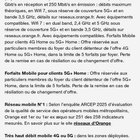
Gbit/s en réception et 250 Mbit/s en émission : débits maximum
théoriques, en Wifi 7, sous réserve de couverture 5G+ et en
bande 3,5 GHz, détails sur reseaux.orange.fr. Avec équipements
compatibles. Wifi 7 : en dual band, 2,4 GHz et 5 GHz sous
réserve de couverture 5G+ et en bande 3,5 GHz, détails sur
reseaux.orange.fr. Avec équipements compatibles. Forfaits Mobile
pour clients 4G Home ou 5G+ Home : Offre réservée aux
particuliers membres du foyer du client détenteur de l'offre 4G
Home ou 5G+ Home, dans la limite de 5 forfaits par foyer. Perte
de la remise en cas de résiliation ou de changement d’offre.
Forfaits Mobile pour clients 5G+ Home
: Offre réservée aux
particuliers membres du foyer du client détenteur de l'offre 5G+
Home, dans la limite de 5 forfaits. Perte de la remise en cas de
résiliation ou de changement d’offre.
Réseau mobile N°1 :
Selon l’enquête ARCEP 2025 d’évaluation
de la qualité de service des opérateurs mobiles métropolitains,
Orange est 1er ou 1er ex æquo sur 251 des 258 indicateurs
mesurés. En savoir plus sur le site
réseaux d'Orange
Très haut débit mobile 4G ou 5G :
dans les zones déployées.