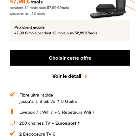
47,99 €
/mois
pendant 12 mois puis
57,99 €/mois
Engagement 12 mois
Prix client mobile
47,99 €/mois
pendant 12 mois puis
52,99 €/mois
Choisir cette offre
Voir le détail
Fibre ultra rapide :
jusqu'à ↓ 8 Gbit/s ↑ 8 Gbit/s
Livebox 7 : Wifi 7 + 3 Répéteurs Wifi 7
200 chaînes TV +
Eurosport 1
2 Décodeurs TV 6