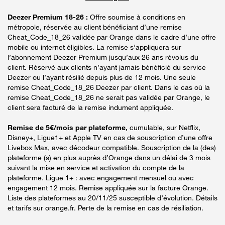
Deezer Premium 18-26 :
Offre soumise à conditions en
métropole, réservée au client bénéficiant d’une remise
Cheat_Code_18_26 validée par Orange dans le cadre d’une offre
mobile ou internet éligibles. La remise s’appliquera sur
l’abonnement Deezer Premium jusqu’aux 26 ans révolus du
client. Réservé aux clients n’ayant jamais bénéficié du service
Deezer ou l’ayant résilié depuis plus de 12 mois. Une seule
remise Cheat_Code_18_26 Deezer par client. Dans le cas où la
remise Cheat_Code_18_26 ne serait pas validée par Orange, le
client sera facturé de la remise indument appliquée.
Remise de 5€/mois par plateforme,
cumulable, sur Netflix,
Disney+, Ligue1+ et Apple TV en cas de souscription d’une offre
Livebox Max, avec décodeur compatible. Souscription de la (des)
plateforme (s) en plus auprès d’Orange dans un délai de 3 mois
suivant la mise en service et activation du compte de la
plateforme. Ligue 1+ : avec engagement mensuel ou avec
engagement 12 mois. Remise appliquée sur la facture Orange.
Liste des plateformes au 20/11/25 susceptible d’évolution. Détails
et tarifs sur orange.fr. Perte de la remise en cas de résiliation.