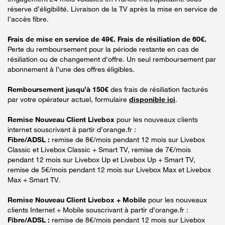
réserve d’éligibilité. Livraison de la TV après la mise en service de
l'accès fibre.
Frais de mise en service de 49€. Frais de résiliation de 60€.
Perte du remboursement pour la période restante en cas de
résiliation ou de changement d'offre. Un seul remboursement par
abonnement à l’une des offres éligibles.
Remboursement jusqu’à 150€
des frais de résiliation facturés
par votre opérateur actuel, formulaire
disponible ici
.
Remise Nouveau Client Livebox
pour les nouveaux clients
internet souscrivant à partir d’orange.fr :
Fibre/ADSL :
remise de 8€/mois pendant 12 mois sur Livebox
Classic et Livebox Classic + Smart TV, remise de 7€/mois
pendant 12 mois sur Livebox Up et Livebox Up + Smart TV,
remise de 5€/mois pendant 12 mois sur Livebox Max et Livebox
Max + Smart TV.
Remise Nouveau Client Livebox + Mobile
pour les nouveaux
clients Internet + Mobile souscrivant à partir d’orange.fr :
Fibre/ADSL :
remise de 8€/mois pendant 12 mois sur Livebox