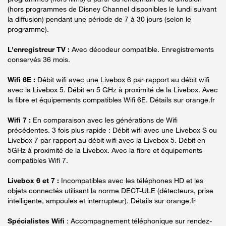
(hors programmes de Disney Channel disponibles le lundi suivant
la diffusion) pendant une période de 7 à 30 jours (selon le
programme).
L'enregistreur TV :
Avec décodeur compatible. Enregistrements
conservés 36 mois.
Wifi 6E :
Débit wifi avec une Livebox 6 par rapport au débit wifi
avec la Livebox 5. Débit en 5 GHz à proximité de la Livebox. Avec
la fibre et équipements compatibles Wifi 6E. Détails sur orange.fr
Wifi 7 :
En comparaison avec les générations de Wifi
précédentes. 3 fois plus rapide : Débit wifi avec une Livebox S ou
Livebox 7 par rapport au débit wifi avec la Livebox 5. Débit en
5GHz à proximité de la Livebox. Avec la fibre et équipements
compatibles Wifi 7.
Livebox 6 et 7 :
Incompatibles avec les téléphones HD et les
objets connectés utilisant la norme DECT-ULE (détecteurs, prise
intelligente, ampoules et interrupteur). Détails sur orange.fr
Spécialistes Wifi
: Accompagnement téléphonique sur rendez-