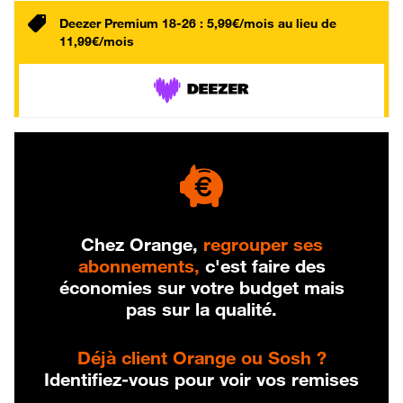
Deezer Premium 18-26 : 5,99€/mois au lieu de
11,99€/mois
Chez Orange,
regrouper ses
abonnements,
c'est faire des
économies sur votre budget mais
pas sur la qualité.
Déjà client Orange ou Sosh ?
Identifiez-vous pour voir vos remises