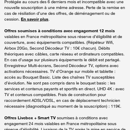
Protégée au cours des 6 derniers mois et incompatible avec une
nouvelle souscription à une même adresse. Perte de la remise en
cas de résiliation d’une des offres, de déménagement ou de
cession.
En savoir plus
.
Offres soumises à conditions avec engagement 12 mois
valables en France métropolitaine sous réserve d’éligibilité et de
couverture, avec équipements compatibles. (Répéteur Wifi,
Airbox 20Go, Second Décodeur TV : 10€ chacun). Débits
théoriques avec câbles, carte réseau et ordinateurs compatibles.
En cas d’usage sur plusieurs équipements le débit est partagé.
Enregistreur Multi-écrans, Second Décodeur TV, options avec
activations nécessaires. TV d’Orange sur mobile et tablette :
accès au Bouquet Basic. Liste des chaînes TV susceptibles
d’évolution. Ne sont pas compris dans le bouquet basic : les
services et contenus payants et sportifs en direct. UHD 4K : avec
TV et contenus compatibles. Frais de construction pour
raccordement ADSL/VDSL, en cas de déplacement technicien
nécessaire (diagnostiqué au moment de la souscription) : 119€.
Offres Livebox + Smart TV
soumises à conditions avec
engagement 24 mois valables en France métropolitaine sous
réserve d’éligibilité. Livraison de la TV après la mise en service de