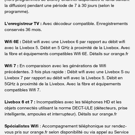
la diffusion) pendant une période de 7 à 30 jours (selon le
programme).
L'enregistreur TV :
Avec décodeur compatible. Enregistrements
conservés 36 mois.
Wifi 6E :
Débit wifi avec une Livebox 6 par rapport au débit wifi
avec la Livebox 5. Débit en 5 GHz à proximité de la Livebox. Avec
la fibre et équipements compatibles Wifi 6E. Détails sur orange.fr
Wifi 7 :
En comparaison avec les générations de Wifi
précédentes. 3 fois plus rapide : Débit wifi avec une Livebox S ou
Livebox 7 par rapport au débit wifi avec la Livebox 5. Débit en
5GHz à proximité de la Livebox. Avec la fibre et équipements
compatibles Wifi 7.
Livebox 6 et 7 :
Incompatibles avec les téléphones HD et les
objets connectés utilisant la norme DECT-ULE (détecteurs, prise
intelligente, ampoules et interrupteur). Détails sur orange.fr
Spécialistes Wifi
: Accompagnement téléphonique sur rendez-
vous pris sur orange.fr selon disponibilité ou via appel au Service