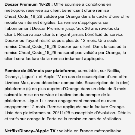
Deezer Premium 18-26 :
Offre soumise à conditions en
métropole, réservée au client bénéficiant d’une remise
Cheat_Code_18_26 validée par Orange dans le cadre d’une offre
mobile ou internet éligibles. La remise s’appliquera sur
l’abonnement Deezer Premium jusqu’aux 26 ans révolus du
client. Réservé aux clients n’ayant jamais bénéficié du service
Deezer ou l’ayant résilié depuis plus de 12 mois. Une seule
remise Cheat_Code_18_26 Deezer par client. Dans le cas où la
remise Cheat_Code_18_26 ne serait pas validée par Orange, le
client sera facturé de la remise indument appliquée.
Remise de 5€/mois par plateforme,
cumulable, sur Netflix,
Disney+, Ligue1+ et Apple TV en cas de souscription d’une offre
Livebox Max, avec décodeur compatible. Souscription de la (des)
plateforme (s) en plus auprès d’Orange dans un délai de 3 mois
suivant la mise en service et activation du compte de la
plateforme. Ligue 1+ : avec engagement mensuel ou avec
engagement 12 mois. Remise appliquée sur la facture Orange.
Liste des plateformes au 20/11/25 susceptible d’évolution. Détails
et tarifs sur orange.fr. Perte de la remise en cas de résiliation.
Netflix/Disney+/Apple TV :
valable en France métropolitaine,