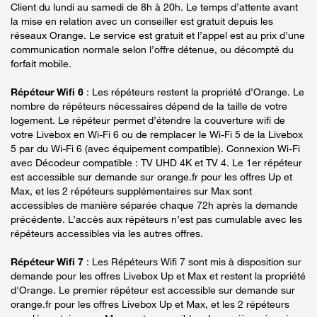
Client du lundi au samedi de 8h à 20h. Le temps d’attente avant
la mise en relation avec un conseiller est gratuit depuis les
réseaux Orange. Le service est gratuit et l’appel est au prix d’une
communication normale selon l’offre détenue, ou décompté du
forfait mobile.
Répéteur Wifi 6
: Les répéteurs restent la propriété d’Orange. Le
nombre de répéteurs nécessaires dépend de la taille de votre
logement. Le répéteur permet d’étendre la couverture wifi de
votre Livebox en Wi-Fi 6 ou de remplacer le Wi-Fi 5 de la Livebox
5 par du Wi-Fi 6 (avec équipement compatible). Connexion Wi-Fi
avec Décodeur compatible : TV UHD 4K et TV 4. Le 1er répéteur
est accessible sur demande sur orange.fr pour les offres Up et
Max, et les 2 répéteurs supplémentaires sur Max sont
accessibles de manière séparée chaque 72h après la demande
précédente. L’accès aux répéteurs n’est pas cumulable avec les
répéteurs accessibles via les autres offres.
Répéteur Wifi 7
: Les Répéteurs Wifi 7 sont mis à disposition sur
demande pour les offres Livebox Up et Max et restent la propriété
d'Orange. Le premier répéteur est accessible sur demande sur
orange.fr pour les offres Livebox Up et Max, et les 2 répéteurs