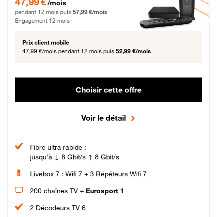
47,99 €
/mois
pendant 12 mois puis
57,99 €/mois
Engagement 12 mois
Prix client mobile
47,99 €/mois
pendant 12 mois puis
52,99 €/mois
Choisir cette offre
Voir le détail
Fibre ultra rapide :
jusqu'à ↓ 8 Gbit/s ↑ 8 Gbit/s
Livebox 7 : Wifi 7 + 3 Répéteurs Wifi 7
200 chaînes TV +
Eurosport 1
2 Décodeurs TV 6