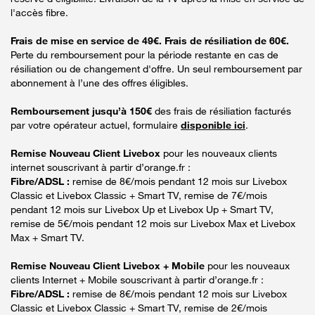
l'accès fibre.
Frais de mise en service de 49€. Frais de résiliation de 60€.
Perte du remboursement pour la période restante en cas de
résiliation ou de changement d'offre. Un seul remboursement par
abonnement à l’une des offres éligibles.
Remboursement jusqu’à 150€
des frais de résiliation facturés
par votre opérateur actuel, formulaire
disponible ici
.
Remise Nouveau Client Livebox
pour les nouveaux clients
internet souscrivant à partir d’orange.fr :
Fibre/ADSL :
remise de 8€/mois pendant 12 mois sur Livebox
Classic et Livebox Classic + Smart TV, remise de 7€/mois
pendant 12 mois sur Livebox Up et Livebox Up + Smart TV,
remise de 5€/mois pendant 12 mois sur Livebox Max et Livebox
Max + Smart TV.
Remise Nouveau Client Livebox + Mobile
pour les nouveaux
clients Internet + Mobile souscrivant à partir d’orange.fr :
Fibre/ADSL :
remise de 8€/mois pendant 12 mois sur Livebox
Classic et Livebox Classic + Smart TV, remise de 2€/mois