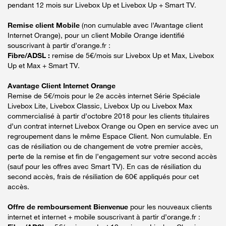
pendant 12 mois sur Livebox Up et Livebox Up + Smart TV.
Remise client Mobile
(non cumulable avec l’Avantage client
Internet Orange), pour un client Mobile Orange identifié
souscrivant à partir d’orange.fr :
Fibre/ADSL :
remise de 5€/mois sur Livebox Up et Max, Livebox
Up et Max + Smart TV.
Avantage Client Internet Orange
Remise de 5€/mois pour le 2e accès internet Série Spéciale
Livebox Lite, Livebox Classic, Livebox Up ou Livebox Max
commercialisé à partir d’octobre 2018 pour les clients titulaires
d’un contrat internet Livebox Orange ou Open en service avec un
regroupement dans le même Espace Client. Non cumulable. En
cas de résiliation ou de changement de votre premier accès,
perte de la remise et fin de l’engagement sur votre second accès
(sauf pour les offres avec Smart TV). En cas de résiliation du
second accès, frais de résiliation de 60€ appliqués pour cet
accès.
Offre de remboursement Bienvenue
pour les nouveaux clients
internet et internet + mobile souscrivant à partir d’orange.fr :