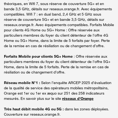
théoriques, en Wifi 7, sous réserve de couverture 5G+ et en
bande 3,5 GHz, détails sur reseaux.orange.fr. Avec équipements
compatibles. Wifi 7 : en dual band, 2,4 GHz et 5 GHz sous
réserve de couverture 5G+ et en bande 3,5 GHz, détails sur
reseaux.orange.fr. Avec équipements compatibles. Forfaits Mobile
pour clients 4G Home ou 5G+ Home : Offre réservée aux
particuliers membres du foyer du client détenteur de l'offre 4G
Home ou 5G+ Home, dans la limite de 5 forfaits par foyer. Perte
de la remise en cas de résiliation ou de changement d’offre.
Forfaits Mobile pour clients 5G+ Home
: Offre réservée aux
particuliers membres du foyer du client détenteur de l'offre 5G+
Home, dans la limite de 5 forfaits. Perte de la remise en cas de
résiliation ou de changement d’offre.
Réseau mobile N°1 :
Selon l’enquête ARCEP 2025 d’évaluation
de la qualité de service des opérateurs mobiles métropolitains,
Orange est 1er ou 1er ex æquo sur 251 des 258 indicateurs
mesurés. En savoir plus sur le site
réseaux d'Orange
Très haut débit mobile 4G ou 5G :
dans les zones déployées.
Couverture sur reseaux.orange.fr.