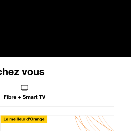
 chez vous
Fibre + Smart TV
Le meilleur d'Orange