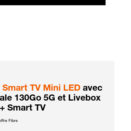
Smart TV Mini LED
avec
iale 130Go 5G et Livebox
 + Smart TV
ffre Fibre