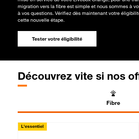
migration vers la fibre est simple et nous sommes à vo
à vos questions. Vérifiez dès maintenant votre éligibili
cette nouvelle étape.
Tester votre éligibilité
Découvrez vite si nos of
Fibre
L'essentiel