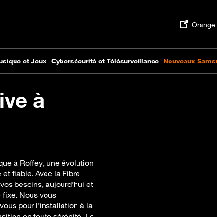
ive à
ique à Roffey, une évolution
et fiable. Avec la Fibre
vos besoins, aujourd’hui et
 fixe. Nous vous
us pour l’installation à la
sition en toute sérénité. La