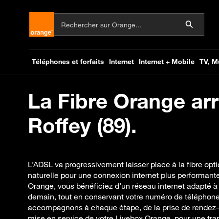
La Fibre Orange arr
Roffey (89).
L’ADSL va progressivement laisser place à la fibre opt
naturelle pour une connexion internet plus performante 
Orange, vous bénéficiez d’un réseau internet adapté à 
demain, tout en conservant votre numéro de téléphone
accompagnons à chaque étape, de la prise de rendez-vo
mise en service de votre Livebox Orange, pour une tran