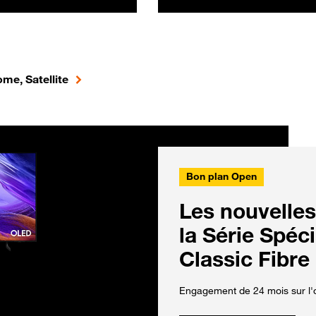
me, Satellite
Bon plan Open
Les nouvelles
la Série Spéc
Classic Fibre
Engagement de 24 mois sur l'o