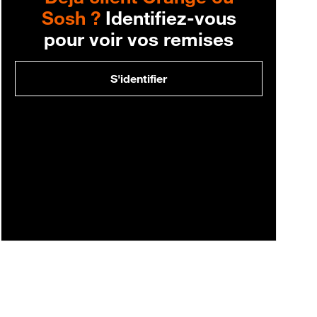
Sosh ?
Identifiez-vous
pour voir vos remises
S'identifier