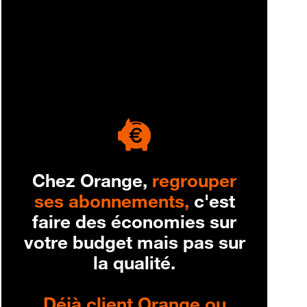
engagement
Chez Orange,
regrouper
ses abonnements,
c'est
faire des économies sur
votre budget mais pas sur
la qualité.
Déjà client Orange ou