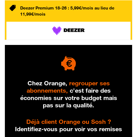
Deezer Premium 18-26 : 5,99€/mois au lieu de
11,99€/mois
Chez Orange,
regrouper ses
abonnements,
c'est faire des
économies sur votre budget mais
pas sur la qualité.
Déjà client Orange ou Sosh ?
Identifiez-vous pour voir vos remises