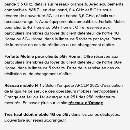
bande 3,5 GHz, détails sur reseaux.orange.fr. Avec équipements
compatibles. Wifi 7 : en dual band, 2,4 GHz et 5 GHz sous
réserve de couverture 5G+ et en bande 3,5 GHz, détails sur
reseaux.orange.fr. Avec équipements compatibles. Forfaits Mobile
pour clients 4G Home ou 5G+ Home : Offre réservée aux
particuliers membres du foyer du client détenteur de l'offre 4G
Home ou 5G+ Home, dans la limite de 5 forfaits par foyer. Perte
de la remise en cas de résiliation ou de changement d’offre.
Forfaits Mobile pour clients 5G+ Home
: Offre réservée aux
particuliers membres du foyer du client détenteur de l'offre 5G+
Home, dans la limite de 5 forfaits. Perte de la remise en cas de
résiliation ou de changement d’offre.
Réseau mobile N°1 :
Selon l’enquête ARCEP 2025 d’évaluation
de la qualité de service des opérateurs mobiles métropolitains,
Orange est 1er ou 1er ex æquo sur 251 des 258 indicateurs
mesurés. En savoir plus sur le site
réseaux d'Orange
Très haut débit mobile 4G ou 5G :
dans les zones déployées.
Couverture sur reseaux.orange.fr.