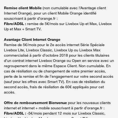
Remise client Mobile
(non cumulable avec l’Avantage client
Internet Orange), pour un client Mobile Orange identifié
souscrivant à partir d’orange.fr :
Fibre/ADSL :
remise de 5€/mois sur Livebox Up et Max, Livebox
Up et Max + Smart TV.
Avantage Client Internet Orange
Remise de 5€/mois pour le 2e accès internet Série Spéciale
Livebox Lite, Livebox Classic, Livebox Up ou Livebox Max
commercialisé à partir d’octobre 2018 pour les clients titulaires
d’un contrat internet Livebox Orange ou Open en service avec un
regroupement dans le même Espace Client. Non cumulable. En
cas de résiliation ou de changement de votre premier accès,
perte de la remise et fin de l’engagement sur votre second accès
(sauf pour les offres avec Smart TV). En cas de résiliation du
second accès, frais de résiliation de 60€ appliqués pour cet
accès.
Offre de remboursement Bienvenue
pour les nouveaux clients
internet et internet + mobile souscrivant à partir d’orange.fr :
Fibre/ADSL :
-5€/mois pendant 12 mois sur Livebox Classic,