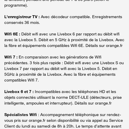
programme).
L'enregistreur TV :
Avec décodeur compatible. Enregistrements
conservés 36 mois.
Wifi 6E :
Débit wifi avec une Livebox 6 par rapport au débit wifi
avec la Livebox 5. Débit en 5 GHz à proximité de la Livebox. Avec
la fibre et équipements compatibles Wifi 6E. Détails sur orange.fr
Wifi 7 :
En comparaison avec les générations de Wifi
précédentes. 3 fois plus rapide : Débit wifi avec une Livebox S ou
Livebox 7 par rapport au débit wifi avec la Livebox 5. Débit en
5GHz à proximité de la Livebox. Avec la fibre et équipements
compatibles Wifi 7.
Livebox 6 et 7 :
Incompatibles avec les téléphones HD et les
objets connectés utilisant la norme DECT-ULE (détecteurs, prise
intelligente, ampoules et interrupteur). Détails sur orange.fr
Spécialistes Wifi
: Accompagnement téléphonique sur rendez-
vous pris sur orange.fr selon disponibilité ou via appel au Service
Client du lundi au samedi de 8h à 20h. Le temps d’attente avant