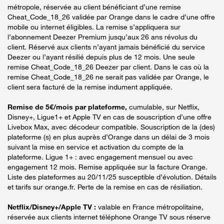
métropole, réservée au client bénéficiant d’une remise
Cheat_Code_18_26 validée par Orange dans le cadre d’une offre
mobile ou internet éligibles. La remise s’appliquera sur
l’abonnement Deezer Premium jusqu’aux 26 ans révolus du
client. Réservé aux clients n’ayant jamais bénéficié du service
Deezer ou l’ayant résilié depuis plus de 12 mois. Une seule
remise Cheat_Code_18_26 Deezer par client. Dans le cas où la
remise Cheat_Code_18_26 ne serait pas validée par Orange, le
client sera facturé de la remise indument appliquée.
Remise de 5€/mois par plateforme,
cumulable, sur Netflix,
Disney+, Ligue1+ et Apple TV en cas de souscription d’une offre
Livebox Max, avec décodeur compatible. Souscription de la (des)
plateforme (s) en plus auprès d’Orange dans un délai de 3 mois
suivant la mise en service et activation du compte de la
plateforme. Ligue 1+ : avec engagement mensuel ou avec
engagement 12 mois. Remise appliquée sur la facture Orange.
Liste des plateformes au 20/11/25 susceptible d’évolution. Détails
et tarifs sur orange.fr. Perte de la remise en cas de résiliation.
Netflix/Disney+/Apple TV :
valable en France métropolitaine,
réservée aux clients internet téléphone Orange TV sous réserve