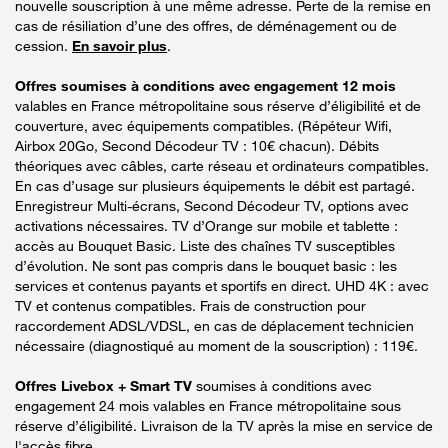
nouvelle souscription à une même adresse. Perte de la remise en
cas de résiliation d’une des offres, de déménagement ou de
cession.
En savoir plus
.
Offres soumises à conditions avec engagement 12 mois
valables en France métropolitaine sous réserve d’éligibilité et de
couverture, avec équipements compatibles. (Répéteur Wifi,
Airbox 20Go, Second Décodeur TV : 10€ chacun). Débits
théoriques avec câbles, carte réseau et ordinateurs compatibles.
En cas d’usage sur plusieurs équipements le débit est partagé.
Enregistreur Multi-écrans, Second Décodeur TV, options avec
activations nécessaires. TV d’Orange sur mobile et tablette :
accès au Bouquet Basic. Liste des chaînes TV susceptibles
d’évolution. Ne sont pas compris dans le bouquet basic : les
services et contenus payants et sportifs en direct. UHD 4K : avec
TV et contenus compatibles. Frais de construction pour
raccordement ADSL/VDSL, en cas de déplacement technicien
nécessaire (diagnostiqué au moment de la souscription) : 119€.
Offres Livebox + Smart TV
soumises à conditions avec
engagement 24 mois valables en France métropolitaine sous
réserve d’éligibilité. Livraison de la TV après la mise en service de
l'accès fibre.