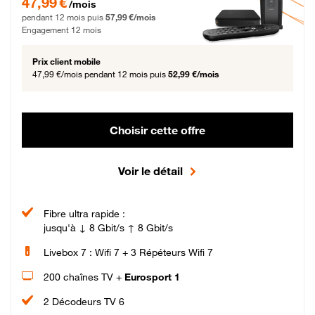
47,99 €
/mois
pendant 12 mois puis
57,99 €/mois
Engagement 12 mois
Prix client mobile
47,99 €/mois
pendant 12 mois puis
52,99 €/mois
Choisir cette offre
Voir le détail
Fibre ultra rapide :
jusqu'à ↓ 8 Gbit/s ↑ 8 Gbit/s
Livebox 7 : Wifi 7 + 3 Répéteurs Wifi 7
200 chaînes TV +
Eurosport 1
2 Décodeurs TV 6