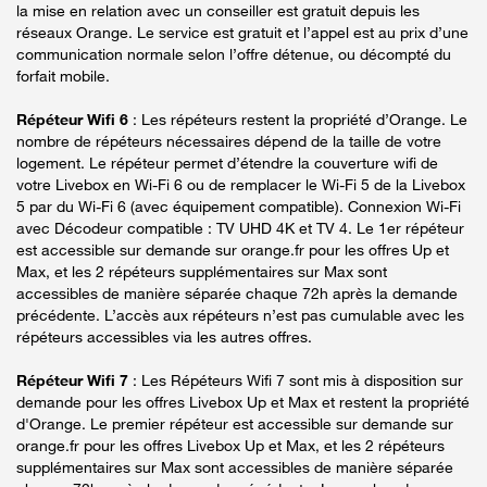
la mise en relation avec un conseiller est gratuit depuis les
réseaux Orange. Le service est gratuit et l’appel est au prix d’une
communication normale selon l’offre détenue, ou décompté du
forfait mobile.
Répéteur Wifi 6
: Les répéteurs restent la propriété d’Orange. Le
nombre de répéteurs nécessaires dépend de la taille de votre
logement. Le répéteur permet d’étendre la couverture wifi de
votre Livebox en Wi-Fi 6 ou de remplacer le Wi-Fi 5 de la Livebox
5 par du Wi-Fi 6 (avec équipement compatible). Connexion Wi-Fi
avec Décodeur compatible : TV UHD 4K et TV 4. Le 1er répéteur
est accessible sur demande sur orange.fr pour les offres Up et
Max, et les 2 répéteurs supplémentaires sur Max sont
accessibles de manière séparée chaque 72h après la demande
précédente. L’accès aux répéteurs n’est pas cumulable avec les
répéteurs accessibles via les autres offres.
Répéteur Wifi 7
: Les Répéteurs Wifi 7 sont mis à disposition sur
demande pour les offres Livebox Up et Max et restent la propriété
d'Orange. Le premier répéteur est accessible sur demande sur
orange.fr pour les offres Livebox Up et Max, et les 2 répéteurs
supplémentaires sur Max sont accessibles de manière séparée