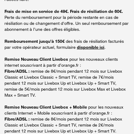
Frais de mise en service de 49€. Frais de résiliation de 60€.
Perte du remboursement pour la période restante en cas de
résiliation ou de changement d'offre. Un seul remboursement par
abonnement à l’une des offres éligibles.
Remboursement jusqu’à 150€
des frais de résiliation facturés
par votre opérateur actuel, formulaire
disponible ici
.
Remise Nouveau Client Livebox
pour les nouveaux clients
internet souscrivant à partir d’orange.fr :
Fibre/ADSL :
remise de 8€/mois pendant 12 mois sur Livebox
Classic et Livebox Classic + Smart TV, remise de 7€/mois
pendant 12 mois sur Livebox Up et Livebox Up + Smart TV,
remise de 5€/mois pendant 12 mois sur Livebox Max et Livebox
Max + Smart TV.
Remise Nouveau Client Livebox + Mobile
pour les nouveaux
clients Internet + Mobile souscrivant à partir d’orange.fr :
Fibre/ADSL :
remise de 8€/mois pendant 12 mois sur Livebox
Classic et Livebox Classic + Smart TV, remise de 2€/mois
pendant 12 mois sur Livebox Up et Livebox Up + Smart TV.