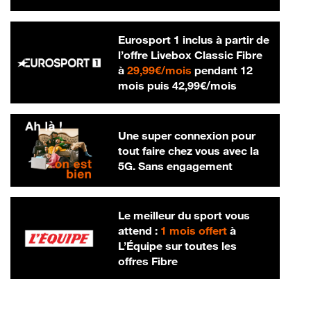
Eurosport 1 inclus à partir de
l’offre Livebox Classic Fibre
29,99 € par mois
à
29,99€/mois
pendant 12
42,99 € par m
mois puis
42,99€/mois
Une super connexion pour
tout faire chez vous avec la
5G. Sans engagement
Le meilleur du sport vous
attend :
1 mois offert
à
L’Équipe sur toutes les
offres Fibre