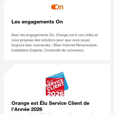
Les engagements On
Avec les engagements On, Orange est à vos côtés et
vous propose des solutions pour que vous soyez
toujours bien connectés : Bilan Internet Personnalisé,
Installation Experte, Continuité de connexion.
Orange est Élu Service Client de
l'Année 2026