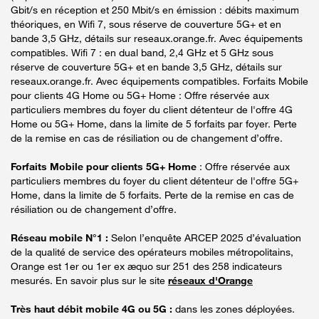
Gbit/s en réception et 250 Mbit/s en émission : débits maximum
théoriques, en Wifi 7, sous réserve de couverture 5G+ et en
bande 3,5 GHz, détails sur reseaux.orange.fr. Avec équipements
compatibles. Wifi 7 : en dual band, 2,4 GHz et 5 GHz sous
réserve de couverture 5G+ et en bande 3,5 GHz, détails sur
reseaux.orange.fr. Avec équipements compatibles. Forfaits Mobile
pour clients 4G Home ou 5G+ Home : Offre réservée aux
particuliers membres du foyer du client détenteur de l'offre 4G
Home ou 5G+ Home, dans la limite de 5 forfaits par foyer. Perte
de la remise en cas de résiliation ou de changement d’offre.
Forfaits Mobile pour clients 5G+ Home
: Offre réservée aux
particuliers membres du foyer du client détenteur de l'offre 5G+
Home, dans la limite de 5 forfaits. Perte de la remise en cas de
résiliation ou de changement d’offre.
Réseau mobile N°1 :
Selon l’enquête ARCEP 2025 d’évaluation
de la qualité de service des opérateurs mobiles métropolitains,
Orange est 1er ou 1er ex æquo sur 251 des 258 indicateurs
mesurés. En savoir plus sur le site
réseaux d'Orange
Très haut débit mobile 4G ou 5G :
dans les zones déployées.