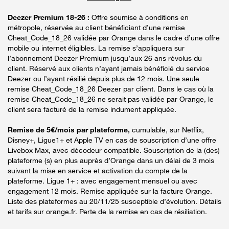
Deezer Premium 18-26 :
Offre soumise à conditions en
métropole, réservée au client bénéficiant d’une remise
Cheat_Code_18_26 validée par Orange dans le cadre d’une offre
mobile ou internet éligibles. La remise s’appliquera sur
l’abonnement Deezer Premium jusqu’aux 26 ans révolus du
client. Réservé aux clients n’ayant jamais bénéficié du service
Deezer ou l’ayant résilié depuis plus de 12 mois. Une seule
remise Cheat_Code_18_26 Deezer par client. Dans le cas où la
remise Cheat_Code_18_26 ne serait pas validée par Orange, le
client sera facturé de la remise indument appliquée.
Remise de 5€/mois par plateforme,
cumulable, sur Netflix,
Disney+, Ligue1+ et Apple TV en cas de souscription d’une offre
Livebox Max, avec décodeur compatible. Souscription de la (des)
plateforme (s) en plus auprès d’Orange dans un délai de 3 mois
suivant la mise en service et activation du compte de la
plateforme. Ligue 1+ : avec engagement mensuel ou avec
engagement 12 mois. Remise appliquée sur la facture Orange.
Liste des plateformes au 20/11/25 susceptible d’évolution. Détails
et tarifs sur orange.fr. Perte de la remise en cas de résiliation.