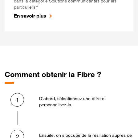
dans la catégorie Solutions communicantes pour les
particuliers**
En savoir plus
Comment obtenir la Fibre ?
D’abord, sélectionnez une offre et
1
personnalisez-la.
Ensuite, on s’occupe de la résiliation auprès de
2