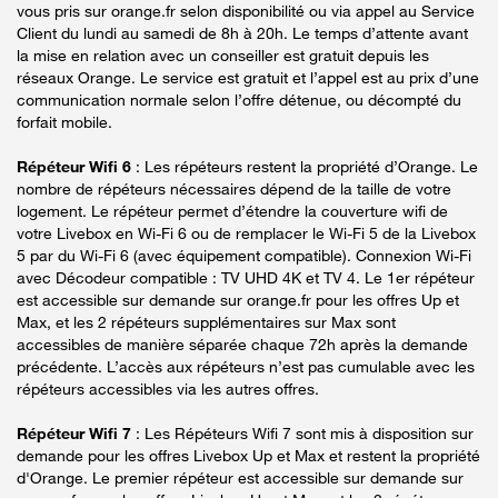
vous pris sur orange.fr selon disponibilité ou via appel au Service
Client du lundi au samedi de 8h à 20h. Le temps d’attente avant
la mise en relation avec un conseiller est gratuit depuis les
réseaux Orange. Le service est gratuit et l’appel est au prix d’une
communication normale selon l’offre détenue, ou décompté du
forfait mobile.
Répéteur Wifi 6
: Les répéteurs restent la propriété d’Orange. Le
nombre de répéteurs nécessaires dépend de la taille de votre
logement. Le répéteur permet d’étendre la couverture wifi de
votre Livebox en Wi-Fi 6 ou de remplacer le Wi-Fi 5 de la Livebox
5 par du Wi-Fi 6 (avec équipement compatible). Connexion Wi-Fi
avec Décodeur compatible : TV UHD 4K et TV 4. Le 1er répéteur
est accessible sur demande sur orange.fr pour les offres Up et
Max, et les 2 répéteurs supplémentaires sur Max sont
accessibles de manière séparée chaque 72h après la demande
précédente. L’accès aux répéteurs n’est pas cumulable avec les
répéteurs accessibles via les autres offres.
Répéteur Wifi 7
: Les Répéteurs Wifi 7 sont mis à disposition sur
demande pour les offres Livebox Up et Max et restent la propriété
d'Orange. Le premier répéteur est accessible sur demande sur