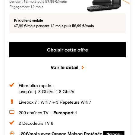
pendant 12 mois puis
57,99 €/mois
Engagement 12 mois
Prix client mobile
47,99 €/mois
pendant 12 mois puis
52,99 €/mois
Choisir cette offre
Voir le détail
Fibre ultra rapide :
jusqu'à ↓ 8 Gbit/s ↑ 8 Gbit/s
Livebox 7 : Wifi 7 + 3 Répéteurs Wifi 7
200 chaînes TV +
Eurosport 1
2 Décodeurs TV 6
-20€/mois
avec Orange Maison Protégée
Nouveau