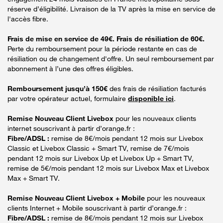
réserve d’éligibilité. Livraison de la TV après la mise en service de
l'accès fibre.
Frais de mise en service de 49€. Frais de résiliation de 60€.
Perte du remboursement pour la période restante en cas de
résiliation ou de changement d'offre. Un seul remboursement par
abonnement à l’une des offres éligibles.
Remboursement jusqu’à 150€
des frais de résiliation facturés
par votre opérateur actuel, formulaire
disponible ici
.
Remise Nouveau Client Livebox
pour les nouveaux clients
internet souscrivant à partir d’orange.fr :
Fibre/ADSL :
remise de 8€/mois pendant 12 mois sur Livebox
Classic et Livebox Classic + Smart TV, remise de 7€/mois
pendant 12 mois sur Livebox Up et Livebox Up + Smart TV,
remise de 5€/mois pendant 12 mois sur Livebox Max et Livebox
Max + Smart TV.
Remise Nouveau Client Livebox + Mobile
pour les nouveaux
clients Internet + Mobile souscrivant à partir d’orange.fr :
Fibre/ADSL :
remise de 8€/mois pendant 12 mois sur Livebox