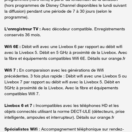
(hors programmes de Disney Channel disponibles le lundi suivant
la diffusion) pendant une période de 7 à 30 jours (selon le
programme).
L'enregistreur TV :
Avec décodeur compatible. Enregistrements
conservés 36 mois.
Wifi 6E :
Débit wifi avec une Livebox 6 par rapport au débit wifi
avec la Livebox 5. Débit en 5 GHz à proximité de la Livebox. Avec
la fibre et équipements compatibles Wifi 6E. Détails sur orange.fr
Wifi 7 :
En comparaison avec les générations de Wifi
précédentes. 3 fois plus rapide : Débit wifi avec une Livebox S ou
Livebox 7 par rapport au débit wifi avec la Livebox 5. Débit en
5GHz à proximité de la Livebox. Avec la fibre et équipements
compatibles Wifi 7.
Livebox 6 et 7 :
Incompatibles avec les téléphones HD et les
objets connectés utilisant la norme DECT-ULE (détecteurs, prise
intelligente, ampoules et interrupteur). Détails sur orange.fr
Spécialistes Wifi
: Accompagnement téléphonique sur rendez-