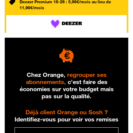
Deezer Premium 18-26 : 5,99€/mois au lieu de
11,99€/mois
Chez Orange,
regrouper ses
abonnements,
c'est faire des
économies sur votre budget mais
pas sur la qualité.
Déjà client Orange ou Sosh ?
Identifiez-vous pour voir vos remises