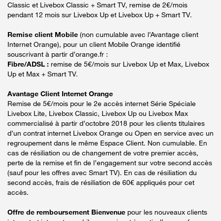
Classic et Livebox Classic + Smart TV, remise de 2€/mois
pendant 12 mois sur Livebox Up et Livebox Up + Smart TV.
Remise client Mobile
(non cumulable avec l’Avantage client
Internet Orange), pour un client Mobile Orange identifié
souscrivant à partir d’orange.fr :
Fibre/ADSL :
remise de 5€/mois sur Livebox Up et Max, Livebox
Up et Max + Smart TV.
Avantage Client Internet Orange
Remise de 5€/mois pour le 2e accès internet Série Spéciale
Livebox Lite, Livebox Classic, Livebox Up ou Livebox Max
commercialisé à partir d’octobre 2018 pour les clients titulaires
d’un contrat internet Livebox Orange ou Open en service avec un
regroupement dans le même Espace Client. Non cumulable. En
cas de résiliation ou de changement de votre premier accès,
perte de la remise et fin de l’engagement sur votre second accès
(sauf pour les offres avec Smart TV). En cas de résiliation du
second accès, frais de résiliation de 60€ appliqués pour cet
accès.
Offre de remboursement Bienvenue
pour les nouveaux clients