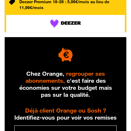
Deezer Premium 18-26 : 5,99€/mois au lieu de
11,99€/mois
Chez Orange,
regrouper ses
abonnements,
c'est faire des
économies sur votre budget mais
pas sur la qualité.
Déjà client Orange ou Sosh ?
Identifiez-vous pour voir vos remises