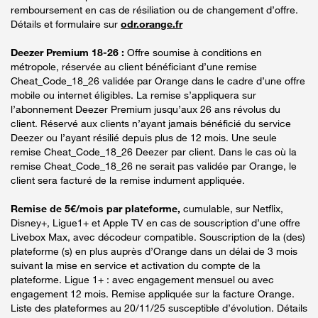
remboursement en cas de résiliation ou de changement d’offre.
Détails et formulaire sur
odr.orange.fr
Deezer Premium 18-26 :
Offre soumise à conditions en
métropole, réservée au client bénéficiant d’une remise
Cheat_Code_18_26 validée par Orange dans le cadre d’une offre
mobile ou internet éligibles. La remise s’appliquera sur
l’abonnement Deezer Premium jusqu’aux 26 ans révolus du
client. Réservé aux clients n’ayant jamais bénéficié du service
Deezer ou l’ayant résilié depuis plus de 12 mois. Une seule
remise Cheat_Code_18_26 Deezer par client. Dans le cas où la
remise Cheat_Code_18_26 ne serait pas validée par Orange, le
client sera facturé de la remise indument appliquée.
Remise de 5€/mois par plateforme,
cumulable, sur Netflix,
Disney+, Ligue1+ et Apple TV en cas de souscription d’une offre
Livebox Max, avec décodeur compatible. Souscription de la (des)
plateforme (s) en plus auprès d’Orange dans un délai de 3 mois
suivant la mise en service et activation du compte de la
plateforme. Ligue 1+ : avec engagement mensuel ou avec
engagement 12 mois. Remise appliquée sur la facture Orange.
Liste des plateformes au 20/11/25 susceptible d’évolution. Détails