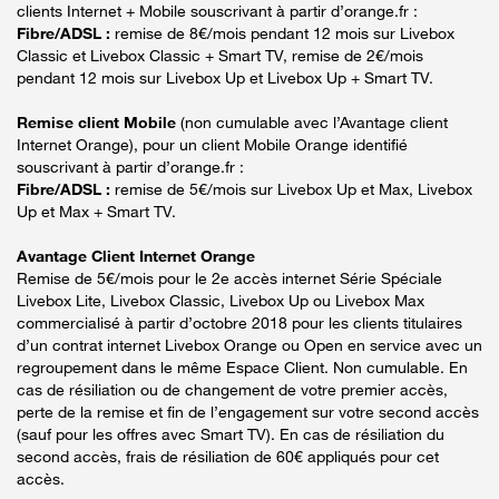
clients Internet + Mobile souscrivant à partir d’orange.fr :
Fibre/ADSL :
remise de 8€/mois pendant 12 mois sur Livebox
Classic et Livebox Classic + Smart TV, remise de 2€/mois
pendant 12 mois sur Livebox Up et Livebox Up + Smart TV.
Remise client Mobile
(non cumulable avec l’Avantage client
Internet Orange), pour un client Mobile Orange identifié
souscrivant à partir d’orange.fr :
Fibre/ADSL :
remise de 5€/mois sur Livebox Up et Max, Livebox
Up et Max + Smart TV.
Avantage Client Internet Orange
Remise de 5€/mois pour le 2e accès internet Série Spéciale
Livebox Lite, Livebox Classic, Livebox Up ou Livebox Max
commercialisé à partir d’octobre 2018 pour les clients titulaires
d’un contrat internet Livebox Orange ou Open en service avec un
regroupement dans le même Espace Client. Non cumulable. En
cas de résiliation ou de changement de votre premier accès,
perte de la remise et fin de l’engagement sur votre second accès
(sauf pour les offres avec Smart TV). En cas de résiliation du
second accès, frais de résiliation de 60€ appliqués pour cet
accès.