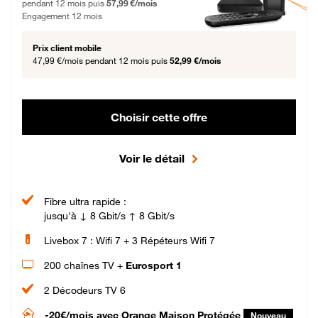
pendant 12 mois puis
57,99 €/mois
Engagement 12 mois
Prix client mobile
47,99 €/mois
pendant 12 mois puis
52,99 €/mois
Choisir cette offre
Voir le détail
Fibre ultra rapide :
jusqu'à ↓ 8 Gbit/s ↑ 8 Gbit/s
Livebox 7 : Wifi 7 + 3 Répéteurs Wifi 7
200 chaînes TV +
Eurosport 1
2 Décodeurs TV 6
-20€/mois
avec Orange Maison Protégée
Nouveau