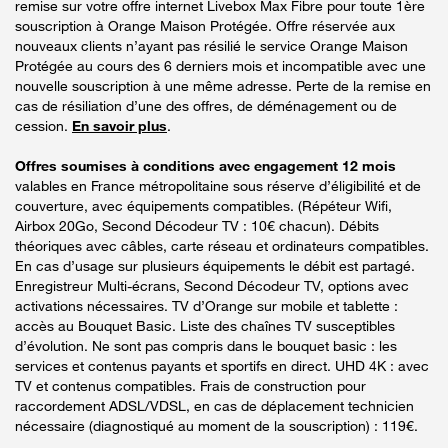
remise sur votre offre internet Livebox Max Fibre pour toute 1ère
souscription à Orange Maison Protégée. Offre réservée aux
nouveaux clients n’ayant pas résilié le service Orange Maison
Protégée au cours des 6 derniers mois et incompatible avec une
nouvelle souscription à une même adresse. Perte de la remise en
cas de résiliation d’une des offres, de déménagement ou de
cession.
En savoir plus
.
Offres soumises à conditions avec engagement 12 mois
valables en France métropolitaine sous réserve d’éligibilité et de
couverture, avec équipements compatibles. (Répéteur Wifi,
Airbox 20Go, Second Décodeur TV : 10€ chacun). Débits
théoriques avec câbles, carte réseau et ordinateurs compatibles.
En cas d’usage sur plusieurs équipements le débit est partagé.
Enregistreur Multi-écrans, Second Décodeur TV, options avec
activations nécessaires. TV d’Orange sur mobile et tablette :
accès au Bouquet Basic. Liste des chaînes TV susceptibles
d’évolution. Ne sont pas compris dans le bouquet basic : les
services et contenus payants et sportifs en direct. UHD 4K : avec
TV et contenus compatibles. Frais de construction pour
raccordement ADSL/VDSL, en cas de déplacement technicien
nécessaire (diagnostiqué au moment de la souscription) : 119€.