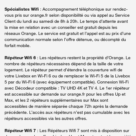
Spécialistes Wifi
: Accompagnement téléphonique sur rendez-
vous pris sur orange.fr selon disponibilité ou via appel au Service
Client du lundi au samedi de 8h à 20h. Le temps d’attente avant
la mise en relation avec un conseiller est gratuit depuis les
réseaux Orange. Le service est gratuit et l’appel est au prix d’une
communication normale selon l’offre détenue, ou décompté du
forfait mobile.
Répéteur Wifi 6
: Les répéteurs restent la propriété d’Orange. Le
nombre de répéteurs nécessaires dépend de la taille de votre
logement. Le répéteur permet d’étendre la couverture wifi de
votre Livebox en Wi-Fi 6 ou de remplacer le Wi-Fi 5 de la Livebox
5 par du Wi-Fi 6 (avec équipement compatible). Connexion Wi-Fi
avec Décodeur compatible : TV UHD 4K et TV 4. Le 1er répéteur
est accessible sur demande sur orange.fr pour les offres Up et
Max, et les 2 répéteurs supplémentaires sur Max sont
accessibles de manière séparée chaque 72h après la demande
précédente. L’accès aux répéteurs n’est pas cumulable avec les
répéteurs accessibles via les autres offres.
Répéteur Wifi 7
: Les Répéteurs Wifi 7 sont mis à disposition sur