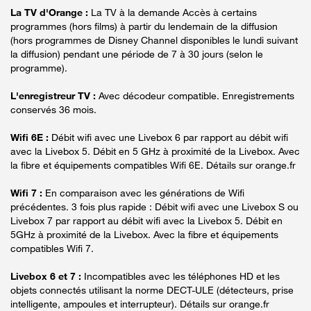
La TV d'Orange :
La TV à la demande Accès à certains
programmes (hors films) à partir du lendemain de la diffusion
(hors programmes de Disney Channel disponibles le lundi suivant
la diffusion) pendant une période de 7 à 30 jours (selon le
programme).
L'enregistreur TV :
Avec décodeur compatible. Enregistrements
conservés 36 mois.
Wifi 6E :
Débit wifi avec une Livebox 6 par rapport au débit wifi
avec la Livebox 5. Débit en 5 GHz à proximité de la Livebox. Avec
la fibre et équipements compatibles Wifi 6E. Détails sur orange.fr
Wifi 7 :
En comparaison avec les générations de Wifi
précédentes. 3 fois plus rapide : Débit wifi avec une Livebox S ou
Livebox 7 par rapport au débit wifi avec la Livebox 5. Débit en
5GHz à proximité de la Livebox. Avec la fibre et équipements
compatibles Wifi 7.
Livebox 6 et 7 :
Incompatibles avec les téléphones HD et les
objets connectés utilisant la norme DECT-ULE (détecteurs, prise
intelligente, ampoules et interrupteur). Détails sur orange.fr