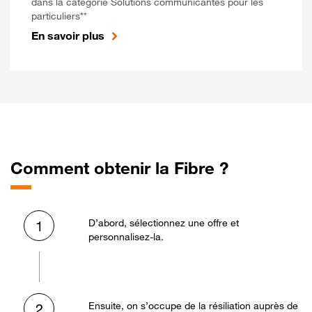
dans la catégorie Solutions communicantes pour les
particuliers**
En savoir plus
Comment obtenir la Fibre ?
D’abord, sélectionnez une offre et
1
personnalisez-la.
Ensuite, on s’occupe de la résiliation auprès de
2