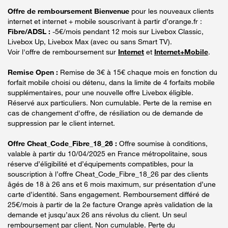
Offre de remboursement Bienvenue
pour les nouveaux clients
internet et internet + mobile souscrivant à partir d’orange.fr :
Fibre/ADSL :
-5€/mois pendant 12 mois sur Livebox Classic,
Livebox Up, Livebox Max (avec ou sans Smart TV).
Voir l'offre de remboursement sur
Internet
et
Internet+Mobile
.
Remise Open :
Remise de 3€ à 15€ chaque mois en fonction du
forfait mobile choisi ou détenu, dans la limite de 4 forfaits mobile
supplémentaires, pour une nouvelle offre Livebox éligible.
Réservé aux particuliers. Non cumulable. Perte de la remise en
cas de changement d'offre, de résiliation ou de demande de
suppression par le client internet.
Offre Cheat_Code_Fibre_18_26 :
Offre soumise à conditions,
valable à partir du 10/04/2025 en France métropolitaine, sous
réserve d’éligibilité et d’équipements compatibles, pour la
souscription à l’offre Cheat_Code_Fibre_18_26 par des clients
âgés de 18 à 26 ans et 6 mois maximum, sur présentation d’une
carte d’identité. Sans engagement. Remboursement différé de
25€/mois à partir de la 2e facture Orange après validation de la
demande et jusqu’aux 26 ans révolus du client. Un seul
remboursement par client. Non cumulable. Perte du