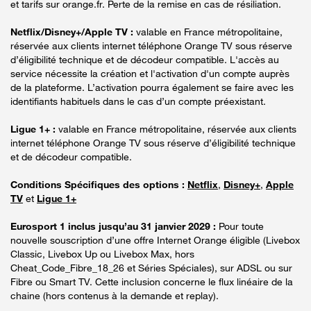
et tarifs sur orange.fr. Perte de la remise en cas de résiliation.
Netflix/Disney+/Apple TV :
valable en France métropolitaine,
réservée aux clients internet téléphone Orange TV sous réserve
d’éligibilité technique et de décodeur compatible. L'accès au
service nécessite la création et l'activation d'un compte auprès
de la plateforme. L’activation pourra également se faire avec les
identifiants habituels dans le cas d’un compte préexistant.
Ligue 1+ :
valable en France métropolitaine, réservée aux clients
internet téléphone Orange TV sous réserve d’éligibilité technique
et de décodeur compatible.
Conditions Spécifiques des options :
Netflix
,
Disney+
,
Apple
TV
et
Ligue 1+
Eurosport 1 inclus jusqu’au 31 janvier 2029 :
Pour toute
nouvelle souscription d’une offre Internet Orange éligible (Livebox
Classic, Livebox Up ou Livebox Max, hors
Cheat_Code_Fibre_18_26 et Séries Spéciales), sur ADSL ou sur
Fibre ou Smart TV. Cette inclusion concerne le flux linéaire de la
chaine (hors contenus à la demande et replay).