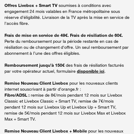
Offres Livebox + Smart TV
soumises à conditions avec
engagement 24 mois valables en France métropolitaine sous
réserve d’éligibilité. Livraison de la TV après la mise en service de
l'accès fibre.
Frais de mise en service de 49€. Frais de résiliation de 60€.
Perte du remboursement pour la période restante en cas de
résiliation ou de changement d'offre. Un seul remboursement par
abonnement à l’une des offres éligibles.
Remboursement jusqu’à 150€
des frais de résiliation facturés
par votre opérateur actuel, formulaire
disponible ici
.
Remise Nouveau Client Livebox
pour les nouveaux clients
internet souscrivant à partir d’orange.fr :
Fibre/ADSL :
remise de 8€/mois pendant 12 mois sur Livebox
Classic et Livebox Classic + Smart TV, remise de 7€/mois
pendant 12 mois sur Livebox Up et Livebox Up + Smart TV,
remise de 5€/mois pendant 12 mois sur Livebox Max et Livebox
Max + Smart TV.
Remise Nouveau Client Livebox + Mobile
pour les nouveaux