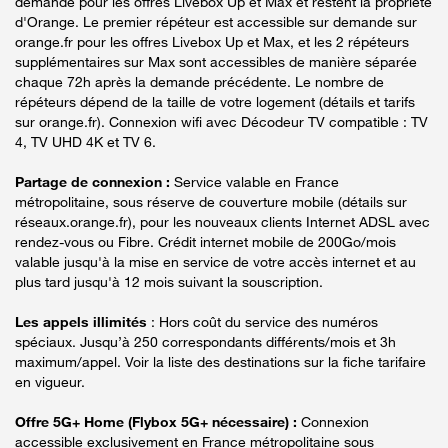
demande pour les offres Livebox Up et Max et restent la propriété
d'Orange. Le premier répéteur est accessible sur demande sur
orange.fr pour les offres Livebox Up et Max, et les 2 répéteurs
supplémentaires sur Max sont accessibles de manière séparée
chaque 72h après la demande précédente. Le nombre de
répéteurs dépend de la taille de votre logement (détails et tarifs
sur orange.fr). Connexion wifi avec Décodeur TV compatible : TV
4, TV UHD 4K et TV 6.
Partage de connexion :
Service valable en France
métropolitaine, sous réserve de couverture mobile (détails sur
réseaux.orange.fr), pour les nouveaux clients Internet ADSL avec
rendez-vous ou Fibre. Crédit internet mobile de 200Go/mois
valable jusqu'à la mise en service de votre accès internet et au
plus tard jusqu'à 12 mois suivant la souscription.
Les appels illimités
: Hors coût du service des numéros
spéciaux. Jusqu’à 250 correspondants différents/mois et 3h
maximum/appel. Voir la liste des destinations sur la fiche tarifaire
en vigueur.
Offre 5G+ Home (Flybox 5G+ nécessaire) :
Connexion
accessible exclusivement en France métropolitaine sous