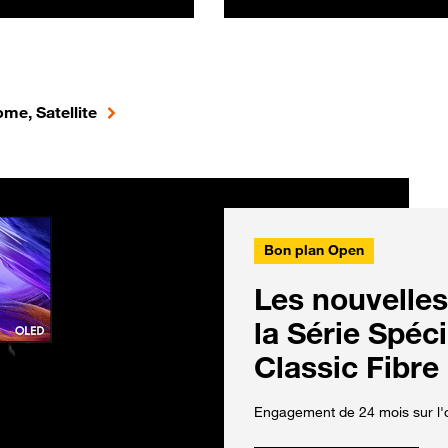
me, Satellite
Bon plan Open
Les nouvelles
la Série Spéc
Classic Fibre
Engagement de 24 mois sur l'o