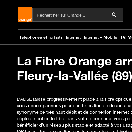
La Fibre Orange arr
Fleury-la-Vallée (89)
L’ADSL laisse progressivement place à la fibre optique 
vous accompagnons pour une transition en douceur ver
synonyme de très haut débit et de connexion internet 
déploiement de la fibre dans votre commune, vous po
bénéficier d’un réseau plus stable et adapté à vos usag
télétravail, les jeux en ligne ou le streaming. La Livebo