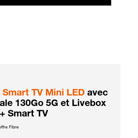
Smart TV Mini LED
avec
iale 130Go 5G et Livebox
 + Smart TV
ffre Fibre