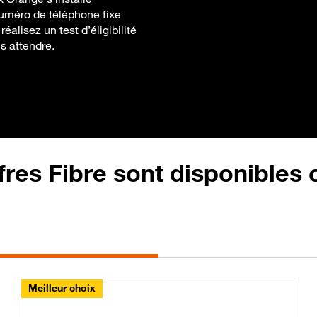
uméro de téléphone fixe
réalisez un test d’éligibilité
ns attendre.
fres Fibre sont disponibles
Meilleur choix