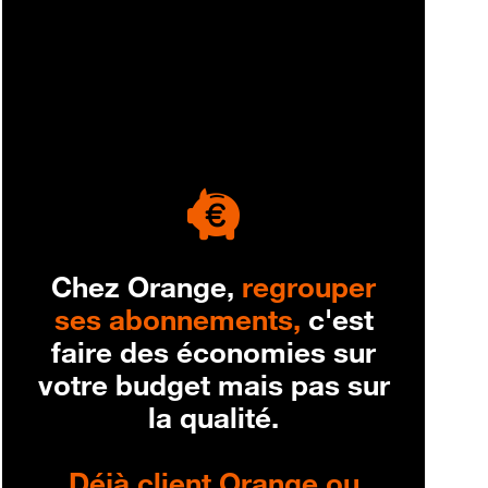
engagement
Chez Orange,
regrouper
ses abonnements,
c'est
faire des économies sur
votre budget mais pas sur
la qualité.
Déjà client Orange ou