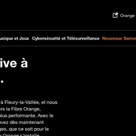
ive à
.
à Fleury-la-Vallée, et nous
s la Fibre Orange,
plus performante. Avec le
uvez dès maintenant
es, que ce soit pour le
x Orange s’installe