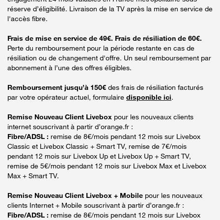
réserve d’éligibilité. Livraison de la TV après la mise en service de
l'accès fibre.
Frais de mise en service de 49€. Frais de résiliation de 60€.
Perte du remboursement pour la période restante en cas de
résiliation ou de changement d'offre. Un seul remboursement par
abonnement à l’une des offres éligibles.
Remboursement jusqu’à 150€
des frais de résiliation facturés
par votre opérateur actuel, formulaire
disponible ici
.
Remise Nouveau Client Livebox
pour les nouveaux clients
internet souscrivant à partir d’orange.fr :
Fibre/ADSL :
remise de 8€/mois pendant 12 mois sur Livebox
Classic et Livebox Classic + Smart TV, remise de 7€/mois
pendant 12 mois sur Livebox Up et Livebox Up + Smart TV,
remise de 5€/mois pendant 12 mois sur Livebox Max et Livebox
Max + Smart TV.
Remise Nouveau Client Livebox + Mobile
pour les nouveaux
clients Internet + Mobile souscrivant à partir d’orange.fr :
Fibre/ADSL :
remise de 8€/mois pendant 12 mois sur Livebox