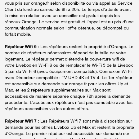
vous pris sur orange.fr selon disponibilité ou via appel au Service
Client du lundi au samedi de 8h à 20h. Le temps d’attente avant
la mise en relation avec un conseiller est gratuit depuis les
réseaux Orange. Le service est gratuit et l’appel est au prix d’une
communication normale selon l’offre détenue, ou décompté du
forfait mobile.
Répéteur Wifi 6
: Les répéteurs restent la propriété d’Orange. Le
nombre de répéteurs nécessaires dépend de la taille de votre
logement. Le répéteur permet d’étendre la couverture wifi de
votre Livebox en Wi-Fi 6 ou de remplacer le Wi-Fi 5 de la Livebox
5 par du Wi-Fi 6 (avec équipement compatible). Connexion Wi-Fi
avec Décodeur compatible : TV UHD 4K et TV 4. Le 1er répéteur
est accessible sur demande sur orange.fr pour les offres Up et
Max, et les 2 répéteurs supplémentaires sur Max sont
accessibles de manière séparée chaque 72h après la demande
précédente. L’accès aux répéteurs n’est pas cumulable avec les
répéteurs accessibles via les autres offres.
Répéteur Wifi 7
: Les Répéteurs Wifi 7 sont mis à disposition sur
demande pour les offres Livebox Up et Max et restent la propriété
d'Orange. Le premier répéteur est accessible sur demande sur