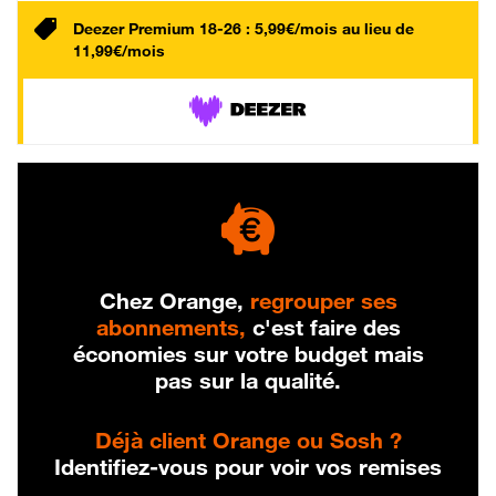
Deezer Premium 18-26 : 5,99€/mois au lieu de
11,99€/mois
Chez Orange,
regrouper ses
abonnements,
c'est faire des
économies sur votre budget mais
pas sur la qualité.
Déjà client Orange ou Sosh ?
Identifiez-vous pour voir vos remises