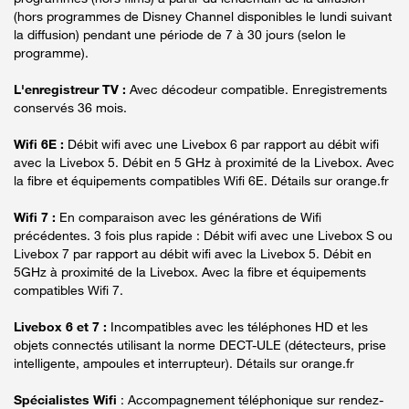
(hors programmes de Disney Channel disponibles le lundi suivant
la diffusion) pendant une période de 7 à 30 jours (selon le
programme).
L'enregistreur TV :
Avec décodeur compatible. Enregistrements
conservés 36 mois.
Wifi 6E :
Débit wifi avec une Livebox 6 par rapport au débit wifi
avec la Livebox 5. Débit en 5 GHz à proximité de la Livebox. Avec
la fibre et équipements compatibles Wifi 6E. Détails sur orange.fr
Wifi 7 :
En comparaison avec les générations de Wifi
précédentes. 3 fois plus rapide : Débit wifi avec une Livebox S ou
Livebox 7 par rapport au débit wifi avec la Livebox 5. Débit en
5GHz à proximité de la Livebox. Avec la fibre et équipements
compatibles Wifi 7.
Livebox 6 et 7 :
Incompatibles avec les téléphones HD et les
objets connectés utilisant la norme DECT-ULE (détecteurs, prise
intelligente, ampoules et interrupteur). Détails sur orange.fr
Spécialistes Wifi
: Accompagnement téléphonique sur rendez-