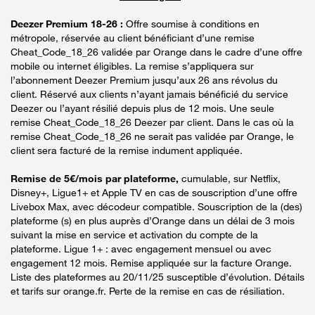
Deezer Premium 18-26 :
Offre soumise à conditions en
métropole, réservée au client bénéficiant d’une remise
Cheat_Code_18_26 validée par Orange dans le cadre d’une offre
mobile ou internet éligibles. La remise s’appliquera sur
l’abonnement Deezer Premium jusqu’aux 26 ans révolus du
client. Réservé aux clients n’ayant jamais bénéficié du service
Deezer ou l’ayant résilié depuis plus de 12 mois. Une seule
remise Cheat_Code_18_26 Deezer par client. Dans le cas où la
remise Cheat_Code_18_26 ne serait pas validée par Orange, le
client sera facturé de la remise indument appliquée.
Remise de 5€/mois par plateforme,
cumulable, sur Netflix,
Disney+, Ligue1+ et Apple TV en cas de souscription d’une offre
Livebox Max, avec décodeur compatible. Souscription de la (des)
plateforme (s) en plus auprès d’Orange dans un délai de 3 mois
suivant la mise en service et activation du compte de la
plateforme. Ligue 1+ : avec engagement mensuel ou avec
engagement 12 mois. Remise appliquée sur la facture Orange.
Liste des plateformes au 20/11/25 susceptible d’évolution. Détails
et tarifs sur orange.fr. Perte de la remise en cas de résiliation.