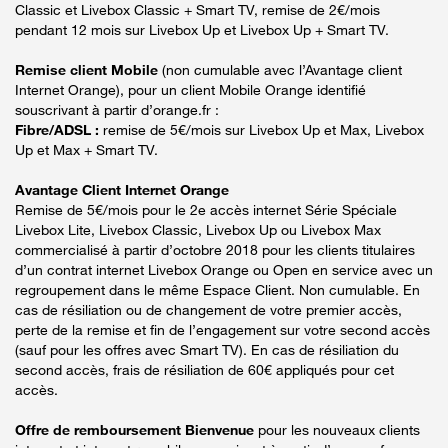
Classic et Livebox Classic + Smart TV, remise de 2€/mois
pendant 12 mois sur Livebox Up et Livebox Up + Smart TV.
Remise client Mobile
(non cumulable avec l’Avantage client
Internet Orange), pour un client Mobile Orange identifié
souscrivant à partir d’orange.fr :
Fibre/ADSL :
remise de 5€/mois sur Livebox Up et Max, Livebox
Up et Max + Smart TV.
Avantage Client Internet Orange
Remise de 5€/mois pour le 2e accès internet Série Spéciale
Livebox Lite, Livebox Classic, Livebox Up ou Livebox Max
commercialisé à partir d’octobre 2018 pour les clients titulaires
d’un contrat internet Livebox Orange ou Open en service avec un
regroupement dans le même Espace Client. Non cumulable. En
cas de résiliation ou de changement de votre premier accès,
perte de la remise et fin de l’engagement sur votre second accès
(sauf pour les offres avec Smart TV). En cas de résiliation du
second accès, frais de résiliation de 60€ appliqués pour cet
accès.
Offre de remboursement Bienvenue
pour les nouveaux clients