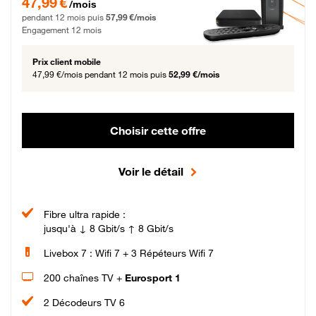
47,99 €
/mois
pendant 12 mois puis
57,99 €/mois
Engagement 12 mois
Prix client mobile
47,99 €/mois
pendant 12 mois puis
52,99 €/mois
Choisir cette offre
Voir le détail
Fibre ultra rapide :
jusqu'à ↓ 8 Gbit/s ↑ 8 Gbit/s
Livebox 7 : Wifi 7 + 3 Répéteurs Wifi 7
200 chaînes TV +
Eurosport 1
2 Décodeurs TV 6