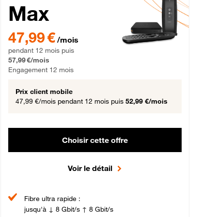
Max
gement 12 mois
47,99 € par mois pendant 12 mois puis 57,99 € par mois, Engageme
47,99 €
/mois
pendant 12 mois puis
57,99 €/mois
Engagement 12 mois
Prix client mobile
47,99 €/mois
pendant 12 mois puis
52,99 €/mois
Choisir cette offre
Voir le détail
Fibre ultra rapide :
jusqu'à ↓ 8 Gbit/s ↑ 8 Gbit/s