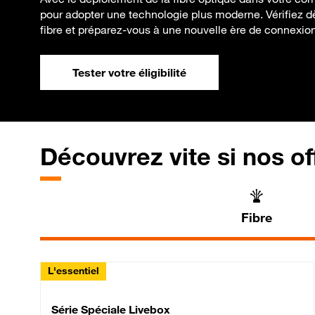
pour adopter une technologie plus moderne. Vérifiez dè
fibre et préparez-vous à une nouvelle ère de connexion
Tester votre éligibilité
Découvrez vite si nos of
Fibre
L'essentiel
Série Spéciale Livebox 
Série Spéciale Livebox