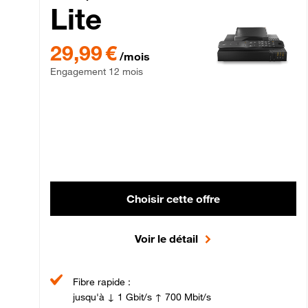
Lite
29,99 € par mois , Engagement 12 mois
29,99 €
/mois
Engagement 12 mois
Choisir cette offre
Voir le détail
Fibre rapide :
jusqu'à ↓ 1 Gbit/s ↑ 700 Mbit/s