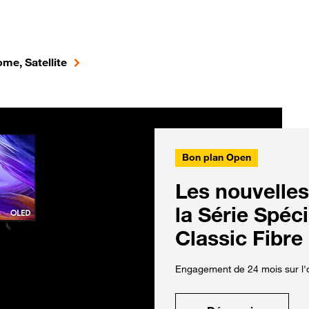
me, Satellite
Bon plan Open
Les nouvelles
la Série Spéc
Classic Fibre
Engagement de 24 mois sur l'o