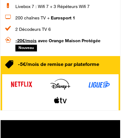
Livebox 7 : Wifi 7 + 3 Répéteurs Wifi 7
200 chaînes TV +
Eurosport 1
2 Décodeurs TV 6
-20€/mois
avec Orange Maison Protégée
Nouveau
-5€/mois de remise par plateforme