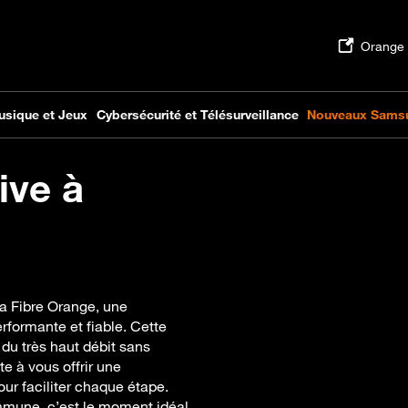
ive à
 la Fibre Orange, une
rformante et fiable. Cette
du très haut débit sans
te à vous offrir une
our faciliter chaque étape.
ommune, c’est le moment idéal