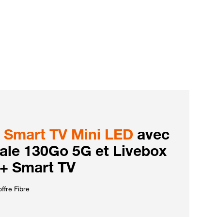
Smart TV Mini LED
avec
iale 130Go 5G et Livebox
 + Smart TV
ffre Fibre