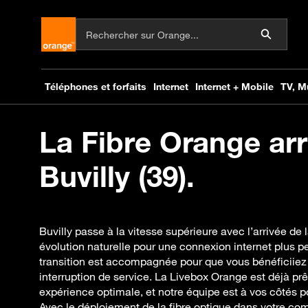
La Fibre Orange arr
Buvilly (39).
Buvilly passe à la vitesse supérieure avec l’arrivée de
évolution naturelle pour une connexion internet plus pe
transition est accompagnée pour que vous bénéficiiez 
interruption de service. La Livebox Orange est déjà prê
expérience optimale, et notre équipe est à vos côtés p
Avec le déploiement de la fibre optique dans votre c