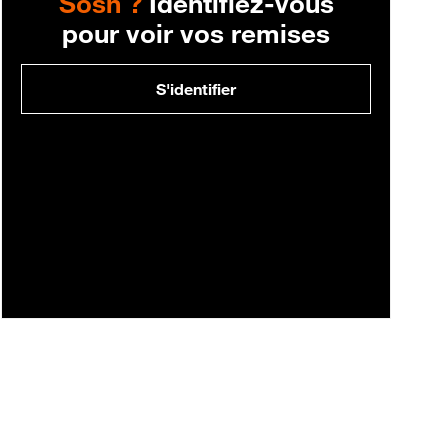
Sosh ?
Identifiez-vous
pour voir vos remises
S'identifier