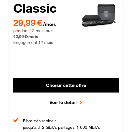
Classic
29,99 € par mois pendant 12 mois puis 42,99 € par mois, Enga
29,99 €
/mois
pendant 12 mois puis
42,99 €/mois
Engagement 12 mois
Choisir cette offre
Voir le détail
Fibre très rapide :
jusqu'à ↓ 2 Gbit/s partagés ↑ 800 Mbit/s