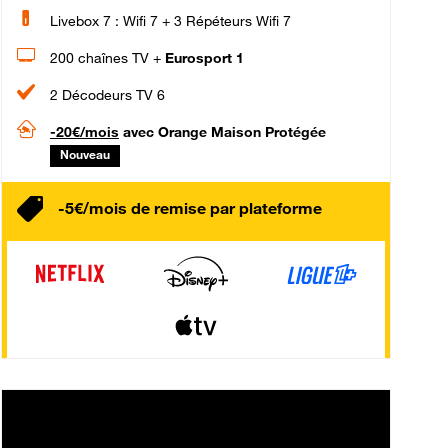
Livebox 7 : Wifi 7 + 3 Répéteurs Wifi 7
200 chaînes TV +
Eurosport 1
2 Décodeurs TV 6
-20€/mois
avec Orange Maison Protégée
Nouveau
-5€/mois de remise par plateforme