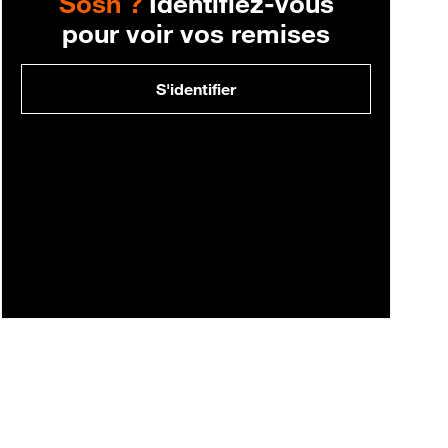
Sosh ?
Identifiez-vous
pour voir vos remises
S'identifier