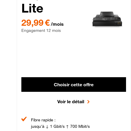
Lite
29,99 € par mois , Engagement 12 mois
29,99 €
/mois
Engagement 12 mois
Choisir cette offre
Voir le détail
Fibre rapide :
jusqu'à ↓ 1 Gbit/s ↑ 700 Mbit/s