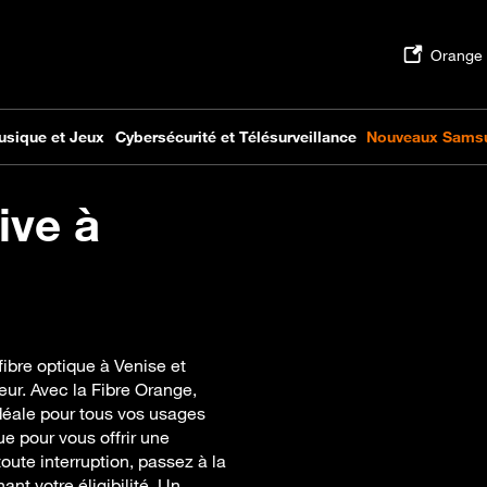
ive à
ibre optique à Venise et
ur. Avec la Fibre Orange,
idéale pour tous vos usages
e pour vous offrir une
toute interruption, passez à la
ant votre éligibilité. Un