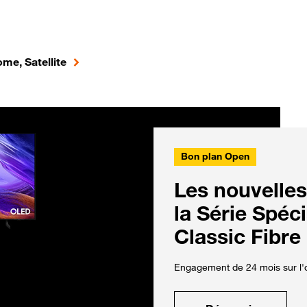
me, Satellite
Bon plan Open
Les nouvelles
la Série Spéc
Classic Fibre
Engagement de 24 mois sur l'o