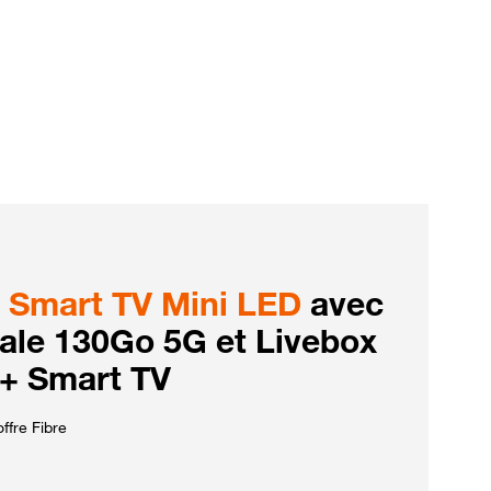
Smart TV Mini LED
avec
iale 130Go 5G et Livebox
 + Smart TV
ffre Fibre