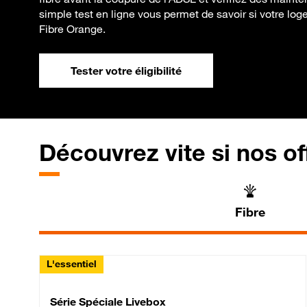
simple test en ligne vous permet de savoir si votre loge
Fibre Orange.
Tester votre éligibilité
Découvrez vite si nos of
Fibre
L'essentiel
Série Spéciale Livebox 
Série Spéciale Livebox