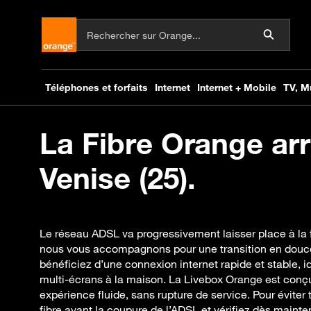
La Fibre Orange arr
Venise (25).
Le réseau ADSL va progressivement laisser place à la f
nous vous accompagnons pour une transition en douce
bénéficiez d’une connexion internet rapide et stable, 
multi-écrans à la maison. La Livebox Orange est conçu
expérience fluide, sans rupture de service. Pour éviter 
fibre avant la coupure de l’ADSL et vérifiez dès mainten