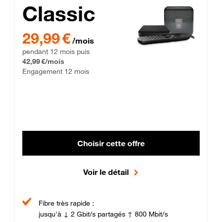
Classic
29,99 € par mois pendant 12 mois puis 42,99 € par mois, Enga
29,99 €
/mois
pendant 12 mois puis
42,99 €/mois
Engagement 12 mois
Choisir cette offre
Voir le détail
Fibre très rapide :
jusqu'à ↓ 2 Gbit/s partagés ↑ 800 Mbit/s