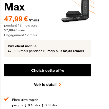
Max
gement 12 mois
47,99 € par mois pendant 12 mois puis 57,99 € par mois, Engageme
47,99 €
/mois
pendant 12 mois puis
57,99 €/mois
Engagement 12 mois
Prix client mobile
47,99 €/mois
pendant 12 mois puis
52,99 €/mois
Choisir cette offre
Voir le détail
Fibre ultra rapide :
jusqu'à ↓ 8 Gbit/s ↑ 8 Gbit/s