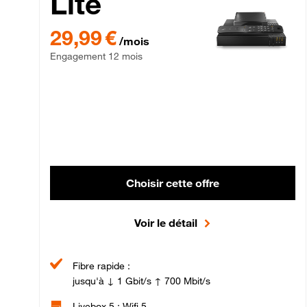
Lite
29,99 € par mois , Engagement 12 mois
29,99 €
/mois
Engagement 12 mois
Choisir cette offre
Voir le détail
Fibre rapide :
jusqu'à ↓ 1 Gbit/s ↑ 700 Mbit/s
Livebox 5 : Wifi 5