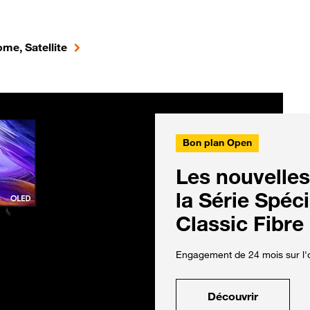
me, Satellite
Bon plan Open
Les nouvelles
la Série Spéc
Classic Fibre
Engagement de 24 mois sur l'o
Découvrir