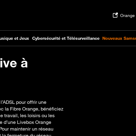
ive à
l’ADSL pour offrir une
ec la Fibre Orange, bénéficiez
travail, les loisirs ou les
ée d’une Livebox Orange
 Pour maintenir un réseau
ant la fermeture du réseau