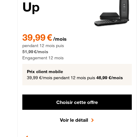
Up
39,99 € par mois pendant 12 mois puis 51,99 € par mois,
39,99 €
/mois
pendant 12 mois puis
51,99 €/mois
Engagement 12 mois
Prix client mobile
39,99 €/mois
pendant 12 mois puis
46,99 €/mois
Choisir cette offre
Voir le détail