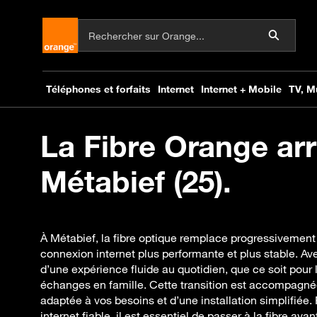
La Fibre Orange arr
Métabief (25).
À Métabief, la fibre optique remplace progressivement 
connexion internet plus performante et plus stable. Av
d’une expérience fluide au quotidien, que ce soit pour le 
échanges en famille. Cette transition est accompagn
adaptée à vos besoins et d’une installation simplifiée.
internet fiable, il est essentiel de passer à la fibre av