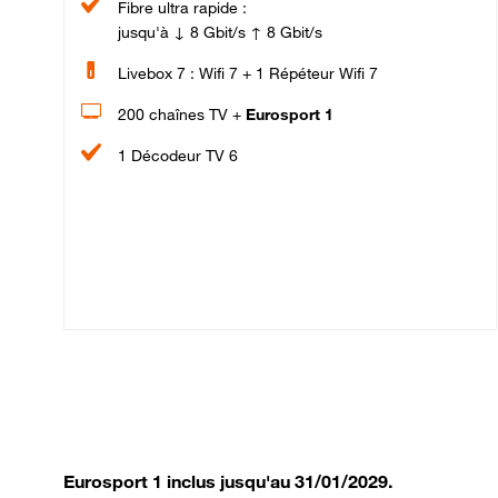
Fibre ultra rapide :
jusqu'à ↓ 8 Gbit/s ↑ 8 Gbit/s
Livebox 7 : Wifi 7 + 1 Répéteur Wifi 7
200 chaînes TV +
Eurosport 1
1 Décodeur TV 6
Eurosport 1 inclus jusqu'au 31/01/2029.