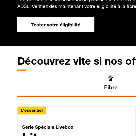
ADSL. Vérifiez dès maintenant votre éligibilité à la fibre
Tester votre éligibilité
Découvrez vite si nos of
Fibre
L'essentiel
Série Spéciale Livebox 
Série Spéciale Livebox