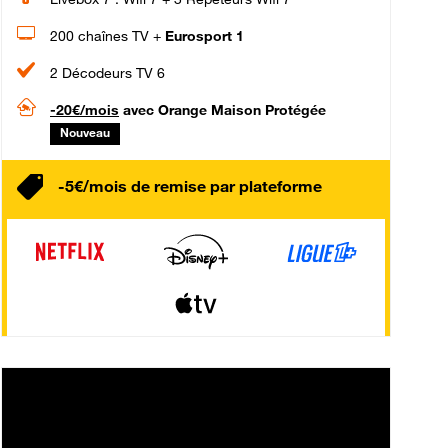
200 chaînes TV +
Eurosport 1
2 Décodeurs TV 6
-20€/mois
avec Orange Maison Protégée
Nouveau
-5€/mois de remise par plateforme