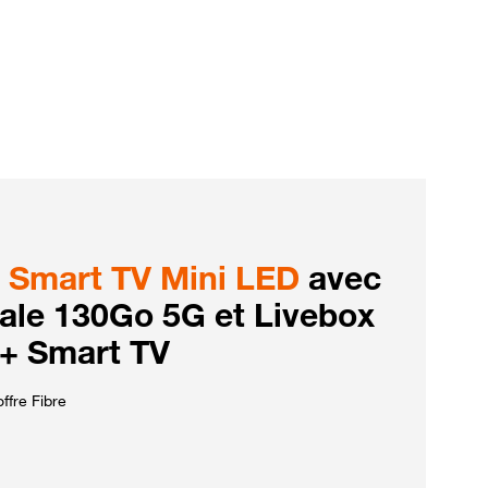
Smart TV Mini LED
avec
iale 130Go 5G et Livebox
 + Smart TV
ffre Fibre