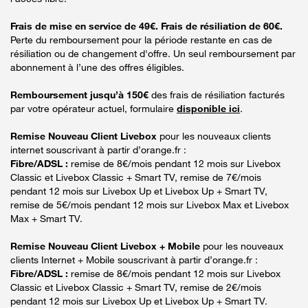
Frais de mise en service de 49€. Frais de résiliation de 60€.
Perte du remboursement pour la période restante en cas de
résiliation ou de changement d'offre. Un seul remboursement par
abonnement à l’une des offres éligibles.
Remboursement jusqu’à 150€
des frais de résiliation facturés
par votre opérateur actuel, formulaire
disponible ici
.
Remise Nouveau Client Livebox
pour les nouveaux clients
internet souscrivant à partir d’orange.fr :
Fibre/ADSL :
remise de 8€/mois pendant 12 mois sur Livebox
Classic et Livebox Classic + Smart TV, remise de 7€/mois
pendant 12 mois sur Livebox Up et Livebox Up + Smart TV,
remise de 5€/mois pendant 12 mois sur Livebox Max et Livebox
Max + Smart TV.
Remise Nouveau Client Livebox + Mobile
pour les nouveaux
clients Internet + Mobile souscrivant à partir d’orange.fr :
Fibre/ADSL :
remise de 8€/mois pendant 12 mois sur Livebox
Classic et Livebox Classic + Smart TV, remise de 2€/mois
pendant 12 mois sur Livebox Up et Livebox Up + Smart TV.