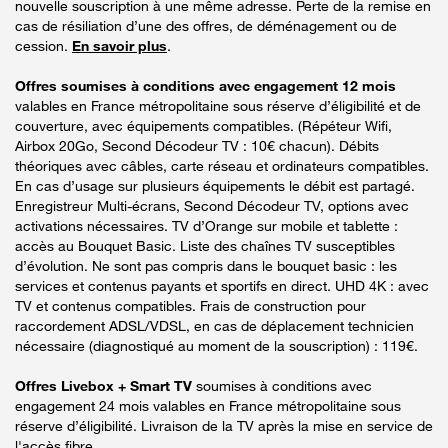
nouvelle souscription à une même adresse. Perte de la remise en
cas de résiliation d’une des offres, de déménagement ou de
cession.
En savoir plus
.
Offres soumises à conditions avec engagement 12 mois
valables en France métropolitaine sous réserve d’éligibilité et de
couverture, avec équipements compatibles. (Répéteur Wifi,
Airbox 20Go, Second Décodeur TV : 10€ chacun). Débits
théoriques avec câbles, carte réseau et ordinateurs compatibles.
En cas d’usage sur plusieurs équipements le débit est partagé.
Enregistreur Multi-écrans, Second Décodeur TV, options avec
activations nécessaires. TV d’Orange sur mobile et tablette :
accès au Bouquet Basic. Liste des chaînes TV susceptibles
d’évolution. Ne sont pas compris dans le bouquet basic : les
services et contenus payants et sportifs en direct. UHD 4K : avec
TV et contenus compatibles. Frais de construction pour
raccordement ADSL/VDSL, en cas de déplacement technicien
nécessaire (diagnostiqué au moment de la souscription) : 119€.
Offres Livebox + Smart TV
soumises à conditions avec
engagement 24 mois valables en France métropolitaine sous
réserve d’éligibilité. Livraison de la TV après la mise en service de
l'accès fibre.