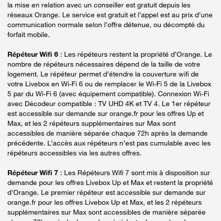
la mise en relation avec un conseiller est gratuit depuis les
réseaux Orange. Le service est gratuit et l’appel est au prix d’une
communication normale selon l’offre détenue, ou décompté du
forfait mobile.
Répéteur Wifi 6
: Les répéteurs restent la propriété d’Orange. Le
nombre de répéteurs nécessaires dépend de la taille de votre
logement. Le répéteur permet d’étendre la couverture wifi de
votre Livebox en Wi-Fi 6 ou de remplacer le Wi-Fi 5 de la Livebox
5 par du Wi-Fi 6 (avec équipement compatible). Connexion Wi-Fi
avec Décodeur compatible : TV UHD 4K et TV 4. Le 1er répéteur
est accessible sur demande sur orange.fr pour les offres Up et
Max, et les 2 répéteurs supplémentaires sur Max sont
accessibles de manière séparée chaque 72h après la demande
précédente. L’accès aux répéteurs n’est pas cumulable avec les
répéteurs accessibles via les autres offres.
Répéteur Wifi 7
: Les Répéteurs Wifi 7 sont mis à disposition sur
demande pour les offres Livebox Up et Max et restent la propriété
d'Orange. Le premier répéteur est accessible sur demande sur
orange.fr pour les offres Livebox Up et Max, et les 2 répéteurs
supplémentaires sur Max sont accessibles de manière séparée