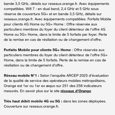
bande 3,5 GHz, détails sur reseaux.orange.fr. Avec équipements
compatibles. Wifi 7 : en dual band, 2,4 GHz et 5 GHz sous
réserve de couverture 5G+ et en bande 3,5 GHz, détails sur
reseaux.orange.fr. Avec équipements compatibles. Forfaits Mobile
pour clients 4G Home ou 5G+ Home : Offre réservée aux
particuliers membres du foyer du client détenteur de l'offre 4G
Home ou 5G+ Home, dans la limite de 5 forfaits par foyer. Perte
de la remise en cas de résiliation ou de changement d’offre.
Forfaits Mobile pour clients 5G+ Home
: Offre réservée aux
particuliers membres du foyer du client détenteur de l'offre 5G+
Home, dans la limite de 5 forfaits. Perte de la remise en cas de
résiliation ou de changement d’offre.
Réseau mobile N°1 :
Selon l’enquête ARCEP 2025 d’évaluation
de la qualité de service des opérateurs mobiles métropolitains,
Orange est 1er ou 1er ex æquo sur 251 des 258 indicateurs
mesurés. En savoir plus sur le site
réseaux d'Orange
Très haut débit mobile 4G ou 5G :
dans les zones déployées.
Couverture sur reseaux.orange.fr.