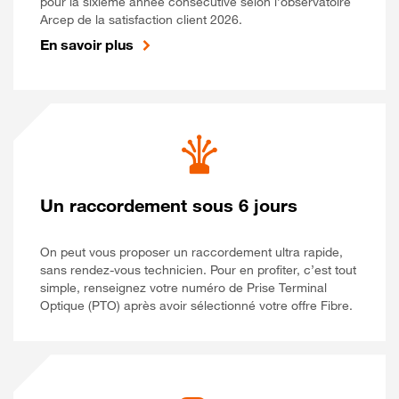
pour la sixième année consécutive selon l’observatoire
Arcep de la satisfaction client 2026.
En savoir plus
Un raccordement sous 6 jours
On peut vous proposer un raccordement ultra rapide,
sans rendez-vous technicien. Pour en profiter, c’est tout
simple, renseignez votre numéro de Prise Terminal
Optique (PTO) après avoir sélectionné votre offre Fibre.