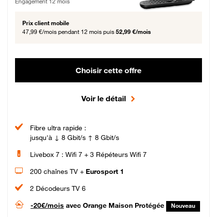
Engagement 12 mois
Prix client mobile
47,99 €/mois
pendant 12 mois puis
52,99 €/mois
Choisir cette offre
Voir le détail
Fibre ultra rapide :
jusqu'à ↓ 8 Gbit/s ↑ 8 Gbit/s
Livebox 7 : Wifi 7 + 3 Répéteurs Wifi 7
200 chaînes TV +
Eurosport 1
2 Décodeurs TV 6
-20€/mois
avec Orange Maison Protégée
Nouveau