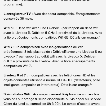
programme).
L'enregistreur TV :
Avec décodeur compatible. Enregistrements
conservés 36 mois.
Wifi 6E :
Débit wifi avec une Livebox 6 par rapport au débit wifi
avec la Livebox 5. Débit en 5 GHz à proximité de la Livebox. Avec
la fibre et équipements compatibles Wifi 6E. Détails sur orange.fr
Wifi 7 :
En comparaison avec les générations de Wifi
précédentes. 3 fois plus rapide : Débit wifi avec une Livebox S ou
Livebox 7 par rapport au débit wifi avec la Livebox 5. Débit en
5GHz à proximité de la Livebox. Avec la fibre et équipements
compatibles Wifi 7.
Livebox 6 et 7 :
Incompatibles avec les téléphones HD et les
objets connectés utilisant la norme DECT-ULE (détecteurs, prise
intelligente, ampoules et interrupteur). Détails sur orange.fr
Spécialistes Wifi
: Accompagnement téléphonique sur rendez-
vous pris sur orange.fr selon disponibilité ou via appel au Service
Client du lundi au samedi de 8h à 20h. Le temps d’attente avant