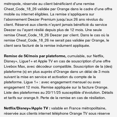
métropole, réservée au client bénéficiant d’une remise
Cheat_Code_18_26 validée par Orange dans le cadre d’une offre
mobile ou internet éligibles. La remise s’appliquera sur
l’abonnement Deezer Premium jusqu’aux 26 ans révolus du
client. Réservé aux clients n’ayant jamais bénéficié du service
Deezer ou l’ayant résilié depuis plus de 12 mois. Une seule
remise Cheat_Code_18_26 Deezer par client. Dans le cas où la
remise Cheat_Code_18_26 ne serait pas validée par Orange, le
client sera facturé de la remise indument appliquée.
Remise de 5€/mois par plateforme,
cumulable, sur Netflix,
Disney+, Ligue1+ et Apple TV en cas de souscription d’une offre
Livebox Max, avec décodeur compatible. Souscription de la (des)
plateforme (s) en plus auprès d’Orange dans un délai de 3 mois
suivant la mise en service et activation du compte de la
plateforme. Ligue 1+ : avec engagement mensuel ou avec
engagement 12 mois. Remise appliquée sur la facture Orange.
Liste des plateformes au 20/11/25 susceptible d’évolution. Détails
et tarifs sur orange.fr. Perte de la remise en cas de résiliation.
Netflix/Disney+/Apple TV :
valable en France métropolitaine,
réservée aux clients internet téléphone Orange TV sous réserve