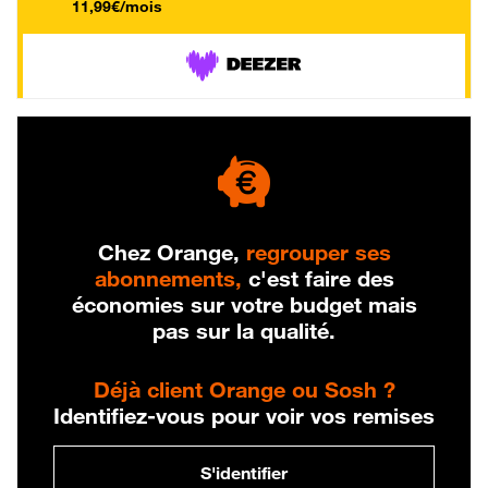
11,99€/mois
Chez Orange,
regrouper ses
abonnements,
c'est faire des
économies sur votre budget mais
pas sur la qualité.
Déjà client Orange ou Sosh ?
Identifiez-vous pour voir vos remises
S'identifier