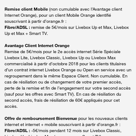
Remise client Mobile
(non cumulable avec l’Avantage client
Internet Orange), pour un client Mobile Orange identifié
souscrivant à partir d’orange.fr :
Fibre/ADSL :
remise de 5€/mois sur Livebox Up et Max, Livebox
Up et Max + Smart TV.
Avantage Client Internet Orange
Remise de 5€/mois pour le 2e accès internet Série Spéciale
Livebox Lite, Livebox Classic, Livebox Up ou Livebox Max
commercialisé à partir d’octobre 2018 pour les clients titulaires
d’un contrat internet Livebox Orange ou Open en service avec un
regroupement dans le même Espace Client. Non cumulable. En
cas de résiliation ou de changement de votre premier accès,
perte de la remise et fin de l’engagement sur votre second accès
(sauf pour les offres avec Smart TV). En cas de résiliation du
second accès, frais de résiliation de 60€ appliqués pour cet
accès.
Offre de remboursement Bienvenue
pour les nouveaux clients
internet et internet + mobile souscrivant à partir d’orange.fr :
Fibre/ADSL :
-5€/mois pendant 12 mois sur Livebox Classic,