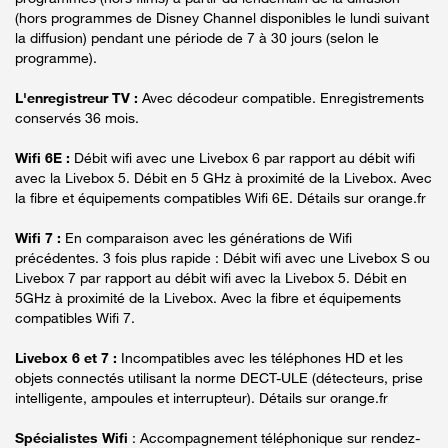
(hors programmes de Disney Channel disponibles le lundi suivant
la diffusion) pendant une période de 7 à 30 jours (selon le
programme).
L'enregistreur TV :
Avec décodeur compatible. Enregistrements
conservés 36 mois.
Wifi 6E :
Débit wifi avec une Livebox 6 par rapport au débit wifi
avec la Livebox 5. Débit en 5 GHz à proximité de la Livebox. Avec
la fibre et équipements compatibles Wifi 6E. Détails sur orange.fr
Wifi 7 :
En comparaison avec les générations de Wifi
précédentes. 3 fois plus rapide : Débit wifi avec une Livebox S ou
Livebox 7 par rapport au débit wifi avec la Livebox 5. Débit en
5GHz à proximité de la Livebox. Avec la fibre et équipements
compatibles Wifi 7.
Livebox 6 et 7 :
Incompatibles avec les téléphones HD et les
objets connectés utilisant la norme DECT-ULE (détecteurs, prise
intelligente, ampoules et interrupteur). Détails sur orange.fr
Spécialistes Wifi
: Accompagnement téléphonique sur rendez-