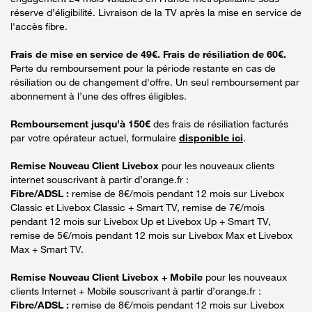
réserve d’éligibilité. Livraison de la TV après la mise en service de
l'accès fibre.
Frais de mise en service de 49€. Frais de résiliation de 60€.
Perte du remboursement pour la période restante en cas de
résiliation ou de changement d'offre. Un seul remboursement par
abonnement à l’une des offres éligibles.
Remboursement jusqu’à 150€
des frais de résiliation facturés
par votre opérateur actuel, formulaire
disponible ici
.
Remise Nouveau Client Livebox
pour les nouveaux clients
internet souscrivant à partir d’orange.fr :
Fibre/ADSL :
remise de 8€/mois pendant 12 mois sur Livebox
Classic et Livebox Classic + Smart TV, remise de 7€/mois
pendant 12 mois sur Livebox Up et Livebox Up + Smart TV,
remise de 5€/mois pendant 12 mois sur Livebox Max et Livebox
Max + Smart TV.
Remise Nouveau Client Livebox + Mobile
pour les nouveaux
clients Internet + Mobile souscrivant à partir d’orange.fr :
Fibre/ADSL :
remise de 8€/mois pendant 12 mois sur Livebox