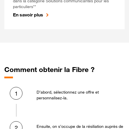
dans la catégorie Solutions communicantes pour les
particuliers**
En savoir plus
Comment obtenir la Fibre ?
D’abord, sélectionnez une offre et
1
personnalisez-la.
Ensuite, on s’occupe de la résiliation auprès de
2