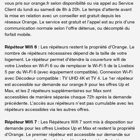
vous pris sur orange.fr selon disponibilité ou via appel au Service
Client du lundi au samedi de 8h à 20h. Le temps d’attente avant
la mise en relation avec un conseiller est gratuit depuis les
réseaux Orange. Le service est gratuit et l’appel est au prix d’une
communication normale selon l’offre détenue, ou décompté du
forfait mobile.
Répéteur Wifi 6
: Les répéteurs restent la propriété d’Orange. Le
nombre de répéteurs nécessaires dépend de la taille de votre
logement. Le répéteur permet d’étendre la couverture wifi de
votre Livebox en Wi-Fi 6 ou de remplacer le Wi-Fi 5 de la Livebox
5 par du Wi-Fi 6 (avec équipement compatible). Connexion Wi-Fi
avec Décodeur compatible : TV UHD 4K et TV 4. Le 1er répéteur
est accessible sur demande sur orange.fr pour les offres Up et
Max, et les 2 répéteurs supplémentaires sur Max sont
accessibles de manière séparée chaque 72h après la demande
précédente. L’accès aux répéteurs n’est pas cumulable avec les
répéteurs accessibles via les autres offres.
Répéteur Wifi 7
: Les Répéteurs Wifi 7 sont mis à disposition sur
demande pour les offres Livebox Up et Max et restent la propriété
d'Orange. Le premier répéteur est accessible sur demande sur