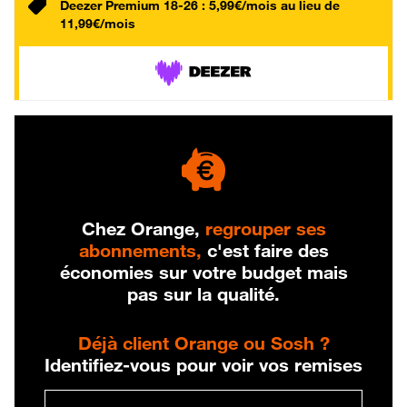
Deezer Premium 18-26 : 5,99€/mois au lieu de
11,99€/mois
Chez Orange,
regrouper ses
abonnements,
c'est faire des
économies sur votre budget mais
pas sur la qualité.
Déjà client Orange ou Sosh ?
Identifiez-vous pour voir vos remises