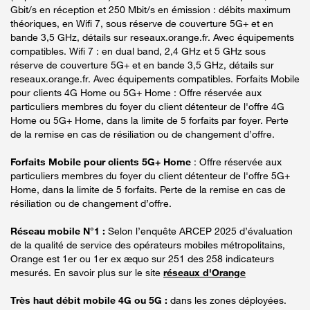
Gbit/s en réception et 250 Mbit/s en émission : débits maximum
théoriques, en Wifi 7, sous réserve de couverture 5G+ et en
bande 3,5 GHz, détails sur reseaux.orange.fr. Avec équipements
compatibles. Wifi 7 : en dual band, 2,4 GHz et 5 GHz sous
réserve de couverture 5G+ et en bande 3,5 GHz, détails sur
reseaux.orange.fr. Avec équipements compatibles. Forfaits Mobile
pour clients 4G Home ou 5G+ Home : Offre réservée aux
particuliers membres du foyer du client détenteur de l'offre 4G
Home ou 5G+ Home, dans la limite de 5 forfaits par foyer. Perte
de la remise en cas de résiliation ou de changement d’offre.
Forfaits Mobile pour clients 5G+ Home
: Offre réservée aux
particuliers membres du foyer du client détenteur de l'offre 5G+
Home, dans la limite de 5 forfaits. Perte de la remise en cas de
résiliation ou de changement d’offre.
Réseau mobile N°1 :
Selon l’enquête ARCEP 2025 d’évaluation
de la qualité de service des opérateurs mobiles métropolitains,
Orange est 1er ou 1er ex æquo sur 251 des 258 indicateurs
mesurés. En savoir plus sur le site
réseaux d'Orange
Très haut débit mobile 4G ou 5G :
dans les zones déployées.