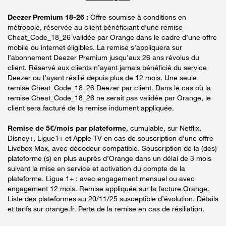
Deezer Premium 18-26 :
Offre soumise à conditions en
métropole, réservée au client bénéficiant d’une remise
Cheat_Code_18_26 validée par Orange dans le cadre d’une offre
mobile ou internet éligibles. La remise s’appliquera sur
l’abonnement Deezer Premium jusqu’aux 26 ans révolus du
client. Réservé aux clients n’ayant jamais bénéficié du service
Deezer ou l’ayant résilié depuis plus de 12 mois. Une seule
remise Cheat_Code_18_26 Deezer par client. Dans le cas où la
remise Cheat_Code_18_26 ne serait pas validée par Orange, le
client sera facturé de la remise indument appliquée.
Remise de 5€/mois par plateforme,
cumulable, sur Netflix,
Disney+, Ligue1+ et Apple TV en cas de souscription d’une offre
Livebox Max, avec décodeur compatible. Souscription de la (des)
plateforme (s) en plus auprès d’Orange dans un délai de 3 mois
suivant la mise en service et activation du compte de la
plateforme. Ligue 1+ : avec engagement mensuel ou avec
engagement 12 mois. Remise appliquée sur la facture Orange.
Liste des plateformes au 20/11/25 susceptible d’évolution. Détails
et tarifs sur orange.fr. Perte de la remise en cas de résiliation.