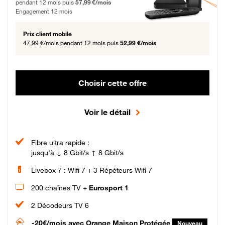
pendant 12 mois puis
57,99 €/mois
Engagement 12 mois
Prix client mobile
47,99 €/mois
pendant 12 mois puis
52,99 €/mois
Choisir cette offre
Voir le détail
Fibre ultra rapide :
jusqu'à ↓ 8 Gbit/s ↑ 8 Gbit/s
Livebox 7 : Wifi 7 + 3 Répéteurs Wifi 7
200 chaînes TV +
Eurosport 1
2 Décodeurs TV 6
-20€/mois
avec Orange Maison Protégée
Nouveau