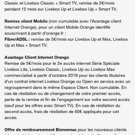
Classic et Livebox Classic + Smart TV, remise de 2€/mois
pendant 12 mois sur Livebox Up et Livebox Up + Smart TV.
Remise client Mobile
(non cumulable avec l’Avantage client
Internet Orange), pour un client Mobile Orange identifié
souscrivant à partir d’orange.fr :
Fibre/ADSL :
remise de 5€/mois sur Livebox Up et Max, Livebox
Up et Max + Smart TV.
Avantage Client Internet Orange
Remise de 5€/mois pour le 2e accès internet Série Spéciale
Livebox Lite, Livebox Classic, Livebox Up ou Livebox Max
commercialisé à partir d’octobre 2018 pour les clients titulaires
d’un contrat internet Livebox Orange ou Open en service avec un
regroupement dans le même Espace Client. Non cumulable. En
cas de résiliation ou de changement de votre premier accès,
perte de la remise et fin de l’engagement sur votre second accès
(sauf pour les offres avec Smart TV). En cas de résiliation du
second accès, frais de résiliation de 60€ appliqués pour cet
accès.
Offre de remboursement Bienvenue
pour les nouveaux clients