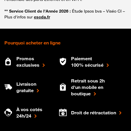
** Service Client de l'Année 2026 :
Étude Ipsos bva – Viséo CI –
Plus d'infos sur
escda.fr
Pourquoi acheter en ligne
Promos
Paiement
exclusives
100% sécurisé
Retrait sous 2h
Livraison
d'un mobile en
gratuite
boutique
À vos cotés
Droit de rétractation
24h/24