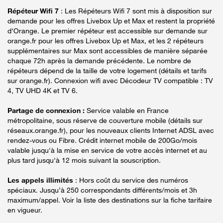
Répéteur Wifi 7
: Les Répéteurs Wifi 7 sont mis à disposition sur
demande pour les offres Livebox Up et Max et restent la propriété
d'Orange. Le premier répéteur est accessible sur demande sur
orange.fr pour les offres Livebox Up et Max, et les 2 répéteurs
supplémentaires sur Max sont accessibles de manière séparée
chaque 72h après la demande précédente. Le nombre de
répéteurs dépend de la taille de votre logement (détails et tarifs
sur orange.fr). Connexion wifi avec Décodeur TV compatible : TV
4, TV UHD 4K et TV 6.
Partage de connexion :
Service valable en France
métropolitaine, sous réserve de couverture mobile (détails sur
réseaux.orange.fr), pour les nouveaux clients Internet ADSL avec
rendez-vous ou Fibre. Crédit internet mobile de 200Go/mois
valable jusqu'à la mise en service de votre accès internet et au
plus tard jusqu'à 12 mois suivant la souscription.
Les appels illimités
: Hors coût du service des numéros
spéciaux. Jusqu’à 250 correspondants différents/mois et 3h
maximum/appel. Voir la liste des destinations sur la fiche tarifaire
en vigueur.