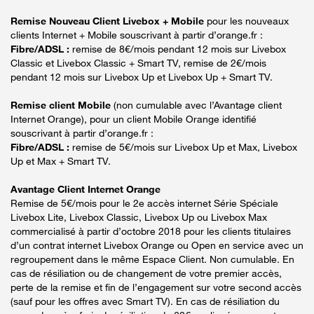
Remise Nouveau Client Livebox + Mobile
pour les nouveaux
clients Internet + Mobile souscrivant à partir d’orange.fr :
Fibre/ADSL :
remise de 8€/mois pendant 12 mois sur Livebox
Classic et Livebox Classic + Smart TV, remise de 2€/mois
pendant 12 mois sur Livebox Up et Livebox Up + Smart TV.
Remise client Mobile
(non cumulable avec l’Avantage client
Internet Orange), pour un client Mobile Orange identifié
souscrivant à partir d’orange.fr :
Fibre/ADSL :
remise de 5€/mois sur Livebox Up et Max, Livebox
Up et Max + Smart TV.
Avantage Client Internet Orange
Remise de 5€/mois pour le 2e accès internet Série Spéciale
Livebox Lite, Livebox Classic, Livebox Up ou Livebox Max
commercialisé à partir d’octobre 2018 pour les clients titulaires
d’un contrat internet Livebox Orange ou Open en service avec un
regroupement dans le même Espace Client. Non cumulable. En
cas de résiliation ou de changement de votre premier accès,
perte de la remise et fin de l’engagement sur votre second accès
(sauf pour les offres avec Smart TV). En cas de résiliation du