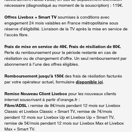
nécessaire (diagnostiqué au moment de la souscription) : 119€.
Offres Livebox + Smart TV
soumises à conditions avec
engagement 24 mois valables en France métropolitaine sous
réserve d’éligibilité. Livraison de la TV après la mise en service de
l'accès fibre.
Frais de mise en service de 49€. Frais de résiliation de 60€.
Perte du remboursement pour la période restante en cas de
résiliation ou de changement d'offre. Un seul remboursement par
abonnement à l’une des offres éligibles.
Remboursement jusqu’à 150€
des frais de résiliation facturés
par votre opérateur actuel, formulaire
disponible ici
.
Remise Nouveau Client Livebox
pour les nouveaux clients
internet souscrivant à partir d’orange.fr :
Fibre/ADSL :
remise de 8€/mois pendant 12 mois sur Livebox
Classic et Livebox Classic + Smart TV, remise de 7€/mois
pendant 12 mois sur Livebox Up et Livebox Up + Smart TV,
remise de 5€/mois pendant 12 mois sur Livebox Max et Livebox
Max + Smart TV.