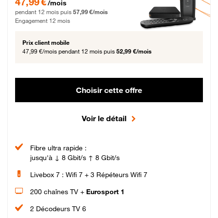
47,99 €
/mois
pendant 12 mois puis
57,99 €/mois
Engagement 12 mois
Prix client mobile
47,99 €/mois
pendant 12 mois puis
52,99 €/mois
Choisir cette offre
Voir le détail
Fibre ultra rapide :
jusqu'à ↓ 8 Gbit/s ↑ 8 Gbit/s
Livebox 7 : Wifi 7 + 3 Répéteurs Wifi 7
200 chaînes TV +
Eurosport 1
2 Décodeurs TV 6