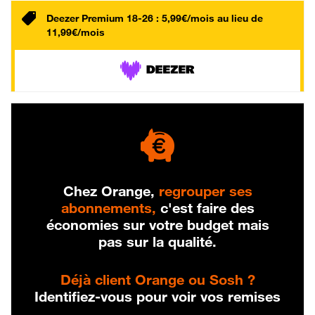
Deezer Premium 18-26 : 5,99€/mois au lieu de
11,99€/mois
Chez Orange,
regrouper ses
abonnements,
c'est faire des
économies sur votre budget mais
pas sur la qualité.
Déjà client Orange ou Sosh ?
Identifiez-vous pour voir vos remises