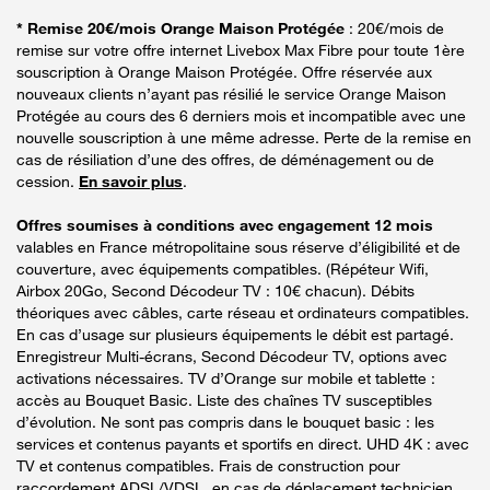
* Remise 20€/mois Orange Maison Protégée
: 20€/mois de
remise sur votre offre internet Livebox Max Fibre pour toute 1ère
souscription à Orange Maison Protégée. Offre réservée aux
nouveaux clients n’ayant pas résilié le service Orange Maison
Protégée au cours des 6 derniers mois et incompatible avec une
nouvelle souscription à une même adresse. Perte de la remise en
cas de résiliation d’une des offres, de déménagement ou de
cession.
En savoir plus
.
Offres soumises à conditions avec engagement 12 mois
valables en France métropolitaine sous réserve d’éligibilité et de
couverture, avec équipements compatibles. (Répéteur Wifi,
Airbox 20Go, Second Décodeur TV : 10€ chacun). Débits
théoriques avec câbles, carte réseau et ordinateurs compatibles.
En cas d’usage sur plusieurs équipements le débit est partagé.
Enregistreur Multi-écrans, Second Décodeur TV, options avec
activations nécessaires. TV d’Orange sur mobile et tablette :
accès au Bouquet Basic. Liste des chaînes TV susceptibles
d’évolution. Ne sont pas compris dans le bouquet basic : les
services et contenus payants et sportifs en direct. UHD 4K : avec
TV et contenus compatibles. Frais de construction pour
raccordement ADSL/VDSL, en cas de déplacement technicien