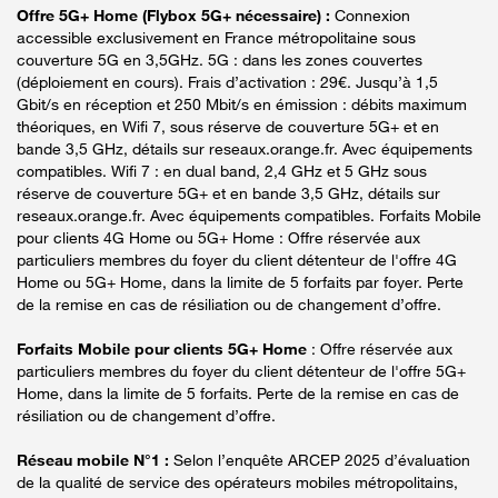
Offre 5G+ Home (Flybox 5G+ nécessaire) :
Connexion
accessible exclusivement en France métropolitaine sous
couverture 5G en 3,5GHz. 5G : dans les zones couvertes
(déploiement en cours). Frais d’activation : 29€. Jusqu’à 1,5
Gbit/s en réception et 250 Mbit/s en émission : débits maximum
théoriques, en Wifi 7, sous réserve de couverture 5G+ et en
bande 3,5 GHz, détails sur reseaux.orange.fr. Avec équipements
compatibles. Wifi 7 : en dual band, 2,4 GHz et 5 GHz sous
réserve de couverture 5G+ et en bande 3,5 GHz, détails sur
reseaux.orange.fr. Avec équipements compatibles. Forfaits Mobile
pour clients 4G Home ou 5G+ Home : Offre réservée aux
particuliers membres du foyer du client détenteur de l'offre 4G
Home ou 5G+ Home, dans la limite de 5 forfaits par foyer. Perte
de la remise en cas de résiliation ou de changement d’offre.
Forfaits Mobile pour clients 5G+ Home
: Offre réservée aux
particuliers membres du foyer du client détenteur de l'offre 5G+
Home, dans la limite de 5 forfaits. Perte de la remise en cas de
résiliation ou de changement d’offre.
Réseau mobile N°1 :
Selon l’enquête ARCEP 2025 d’évaluation
de la qualité de service des opérateurs mobiles métropolitains,