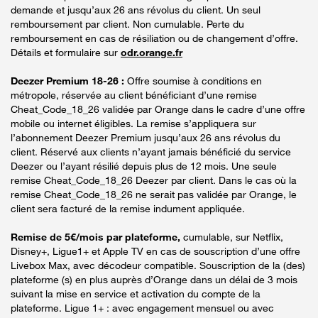
demande et jusqu’aux 26 ans révolus du client. Un seul
remboursement par client. Non cumulable. Perte du
remboursement en cas de résiliation ou de changement d’offre.
Détails et formulaire sur
odr.orange.fr
Deezer Premium 18-26 :
Offre soumise à conditions en
métropole, réservée au client bénéficiant d’une remise
Cheat_Code_18_26 validée par Orange dans le cadre d’une offre
mobile ou internet éligibles. La remise s’appliquera sur
l’abonnement Deezer Premium jusqu’aux 26 ans révolus du
client. Réservé aux clients n’ayant jamais bénéficié du service
Deezer ou l’ayant résilié depuis plus de 12 mois. Une seule
remise Cheat_Code_18_26 Deezer par client. Dans le cas où la
remise Cheat_Code_18_26 ne serait pas validée par Orange, le
client sera facturé de la remise indument appliquée.
Remise de 5€/mois par plateforme,
cumulable, sur Netflix,
Disney+, Ligue1+ et Apple TV en cas de souscription d’une offre
Livebox Max, avec décodeur compatible. Souscription de la (des)
plateforme (s) en plus auprès d’Orange dans un délai de 3 mois
suivant la mise en service et activation du compte de la
plateforme. Ligue 1+ : avec engagement mensuel ou avec