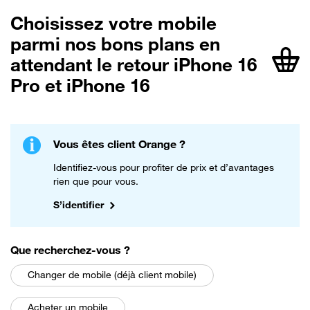
Choisissez votre mobile
parmi nos bons plans en
attendant le retour iPhone 16
article
Pro et iPhone 16
Vous êtes client Orange ?
Identifiez-vous pour profiter de prix et d’avantages
rien que pour vous.
S’identifier
parmi les choix suivants
Que recherchez-vous
?
Changer de mobile (déjà client mobile)
Acheter un mobile