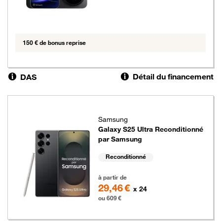
150 € de bonus reprise
Détail du financement
DAS
Samsung
Galaxy S25 Ultra Reconditionné
par Samsung
Reconditionné
609 euros
à partir de
29,46 €
x 24
ou 609 €