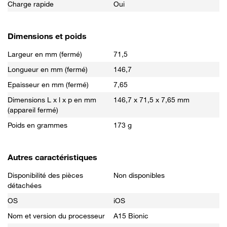
Charge rapide
Oui
Dimensions et poids
Largeur en mm (fermé)
71,5
Longueur en mm (fermé)
146,7
Epaisseur en mm (fermé)
7,65
Dimensions L x l x p en mm
146,7 x 71,5 x 7,65 mm
(appareil fermé)
Poids en grammes
173 g
Autres caractéristiques
Disponibilité des pièces
Non disponibles
détachées
OS
iOS
Nom et version du processeur
A15 Bionic