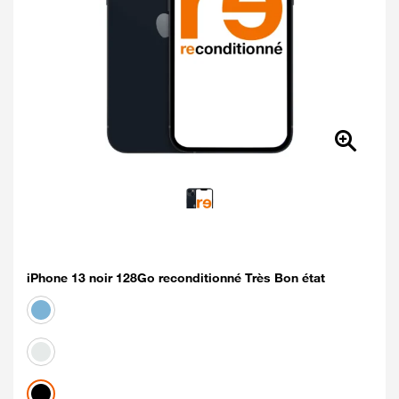
iPhone 13 noir 128Go reconditionné Très Bon état
Coloris disponibles
bleu
Blanc