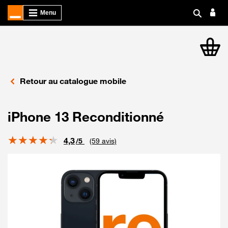
article
Retour au catalogue mobile
iPhone 13 Reconditionné
Note
4,3
/5
(59 avis)