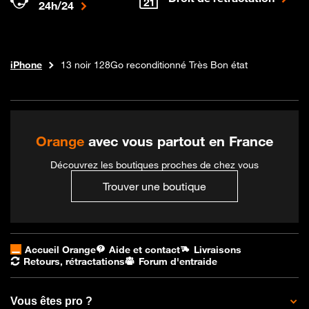
24h/24
Téléphones et forfaits
Boutique Orange
iPhone
13 noir 128Go reconditionné Très Bon état