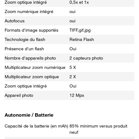
Zoom optique intégré
0,5x et 1x
Zoom numérique intégré
oui
Autofocus
oui
Formats d'image supportés
TIFF,gif,jpg
Technologie du flash
Retina Flash
Présence d'un flash
Oui
Nombre d'appareils photo
2 capteurs photo
Multiplicateur zoom numérique
5 X
Multiplicateur zoom optique
2 X
Zoom optique intégré
Oui
Appareil photo
12 Mpx
Autonomie / Batterie
Capacité de la batterie (en mAh)
85% minimum versus produit
neuf