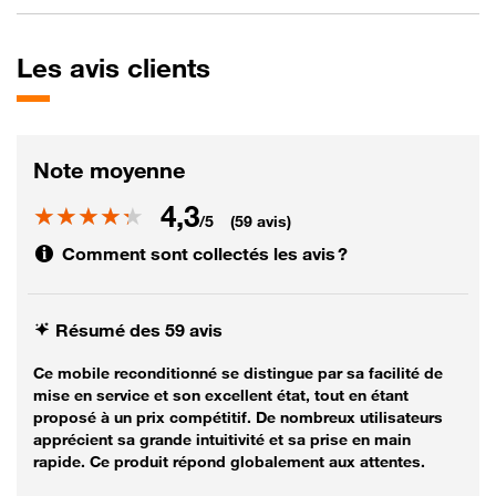
Les
avis clients
Note moyenne
4,3
Note
/5
(59 avis)
Comment sont collectés les avis ?
Résumé des 59 avis
Ce mobile reconditionné se distingue par sa facilité de
mise en service et son excellent état, tout en étant
proposé à un prix compétitif. De nombreux utilisateurs
apprécient sa grande intuitivité et sa prise en main
rapide. Ce produit répond globalement aux attentes.