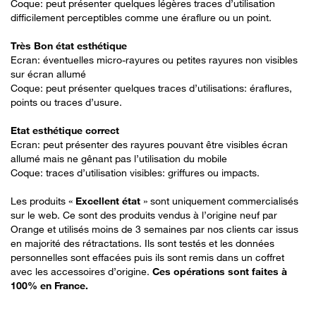
Coque: peut présenter quelques légères traces d’utilisation
difficilement perceptibles comme une éraflure ou un point.
Très Bon état esthétique
Ecran: éventuelles micro-rayures ou petites rayures non visibles
sur écran allumé
Coque: peut présenter quelques traces d’utilisations: éraflures,
points ou traces d’usure.
Etat esthétique correct
Ecran: peut présenter des rayures pouvant être visibles écran
allumé mais ne gênant pas l’utilisation du mobile
Coque: traces d’utilisation visibles: griffures ou impacts.
Les produits «
Excellent état
» sont uniquement commercialisés
sur le web. Ce sont des produits vendus à l’origine neuf par
Orange et utilisés moins de 3 semaines par nos clients car issus
en majorité des rétractations. Ils sont testés et les données
personnelles sont effacées puis ils sont remis dans un coffret
avec les accessoires d’origine.
Ces opérations sont faites à
100% en France​.