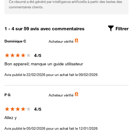
Ce résumé a été généré par intelligence artificielle à partir des textes des
commentaires clients.
1 - 4 sur 59 avis avec commentaires
Filtrer
Dominique C
Acheteur vérifié
Note
4
/5
Bon appareil; manque un guide utilisateur
Avis publié le 22/02/2026 pour un achat fait le 09/02/2026
P G
Acheteur vérifié
Note
4
/5
Allez y
Avis publié le 05/02/2026 pour un achat fait le 12/01/2026