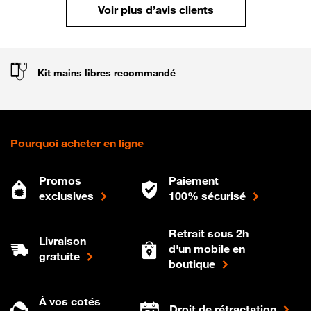
Voir plus d’avis clients
Kit mains libres recommandé
Pourquoi acheter en ligne
Promos
Paiement
exclusives
100% sécurisé
Retrait sous 2h
Livraison
d'un mobile en
gratuite
boutique
À vos cotés
Droit de rétractation