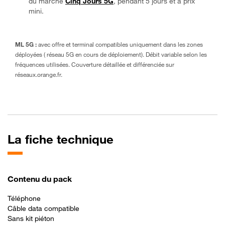
du marché
Cinq Jours 5G
, pendant 5 jours et à prix
mini.
ML 5G :
avec offre et terminal compatibles uniquement dans les zones
déployées ( réseau 5G en cours de déploiement). Débit variable selon les
fréquences utilisées. Couverture détaillée et différenciée sur
réseaux.orange.fr.
La fiche technique
Contenu du pack
Téléphone
Câble data compatible
Sans kit piéton