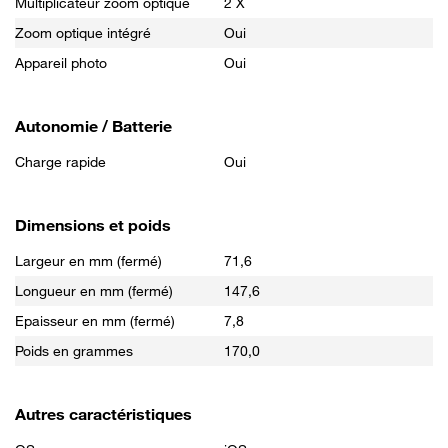
Multiplicateur zoom optique
2 X
Zoom optique intégré
Oui
Appareil photo
Oui
Autonomie / Batterie
Charge rapide
Oui
Dimensions et poids
Largeur en mm (fermé)
71,6
Longueur en mm (fermé)
147,6
Epaisseur en mm (fermé)
7,8
Poids en grammes
170,0
Autres caractéristiques