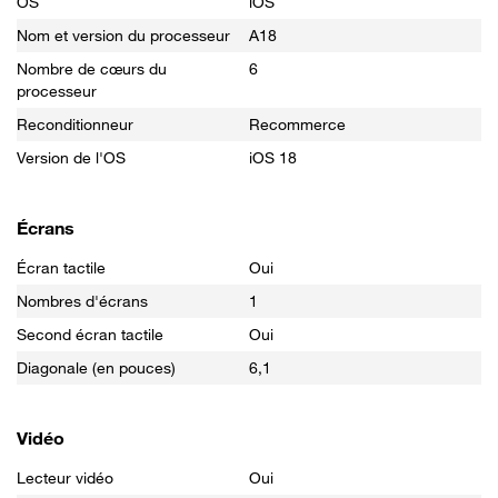
OS
iOS
Nom et version du processeur
A18
Nombre de cœurs du
6
processeur
Reconditionneur
Recommerce
Version de l'OS
iOS 18
Écrans
Écran tactile
Oui
Nombres d'écrans
1
Second écran tactile
Oui
Diagonale (en pouces)
6,1
Vidéo
Lecteur vidéo
Oui