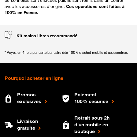
personnelles sont effacées puis ils sont remis dans un coffret
avec les accessoires d’origine.
Ces opérations sont faites à
100% en France​.
Kit mains libres recommandé
* Payez en 4 fois par carte bancaire dès 100 € d'achat mobile et accessoires.
Pourquoi acheter en ligne
Promos
Paiement
exclusives
100% sécurisé
Retrait sous 2h
Livraison
d'un mobile en
gratuite
boutique