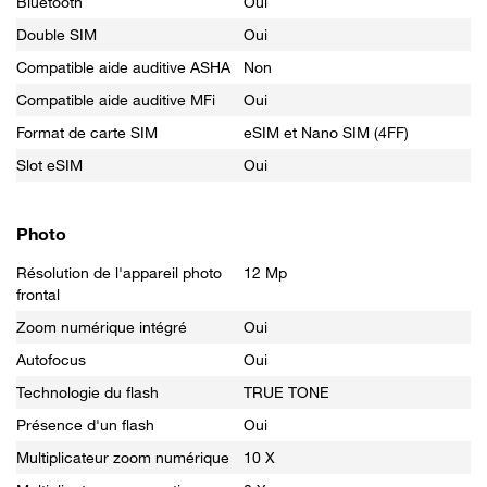
Bluetooth
Oui
Double SIM
Oui
Compatible aide auditive ASHA
Non
Compatible aide auditive MFi
Oui
Format de carte SIM
eSIM et Nano SIM (4FF)
Slot eSIM
Oui
Photo
Résolution de l'appareil photo
12 Mp
frontal
Zoom numérique intégré
Oui
Autofocus
Oui
Technologie du flash
TRUE TONE
Présence d'un flash
Oui
Multiplicateur zoom numérique
10 X