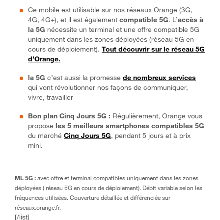
Ce mobile est utilisable sur nos réseaux Orange (3G,
4G, 4G+), et il est également
compatible 5G
. L’
accès à
la 5G
nécessite un terminal et une offre compatible 5G
uniquement dans les zones déployées (réseau 5G en
cours de déploiement).
Tout découvrir sur le réseau 5G
d’Orange.
la 5G
c’est aussi la promesse
de nombreux services
qui vont révolutionner nos façons de communiquer,
vivre, travailler
Bon plan Cinq Jours 5G :
Régulièrement, Orange vous
propose
les 5 meilleurs smartphones compatibles 5G
du marché
Cinq Jours 5G
, pendant 5 jours et à prix
mini.
ML 5G :
avec offre et terminal compatibles uniquement dans les zones
déployées ( réseau 5G en cours de déploiement). Débit variable selon les
fréquences utilisées. Couverture détaillée et différenciée sur
réseaux.orange.fr.
[/list]