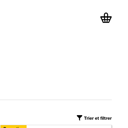
articles dans
Trier et filtrer