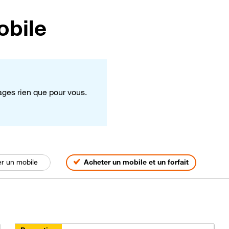
obile
tages rien que pour vous.
s
r un mobile
Acheter un mobile et un forfait