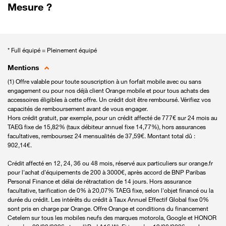
Mesure ?
* Full équipé = Pleinement équipé
Mentions
(1) Offre valable pour toute souscription à un forfait mobile avec ou sans
engagement ou pour nos déjà client Orange mobile et pour tous achats des
accessoires éligibles à cette offre. Un crédit doit être remboursé. Vérifiez vos
capacités de remboursement avant de vous engager.
Hors crédit gratuit, par exemple, pour un crédit affecté de 777€ sur 24 mois au
TAEG fixe de 15,82% (taux débiteur annuel fixe 14,77%), hors assurances
facultatives, remboursez 24 mensualités de 37,59€. Montant total dû :
902,14€.
Crédit affecté en 12, 24, 36 ou 48 mois, réservé aux particuliers sur orange.fr
pour l'achat d'équipements de 200 à 3000€, après accord de BNP Paribas
Personal Finance et délai de rétractation de 14 jours. Hors assurance
facultative, tarification de 0% à 20,07% TAEG fixe, selon l'objet financé ou la
durée du crédit. Les intérêts du crédit à Taux Annuel Effectif Global fixe 0%
sont pris en charge par Orange. Offre Orange et conditions du financement
Cetelem sur tous les mobiles neufs des marques motorola, Google et HONOR