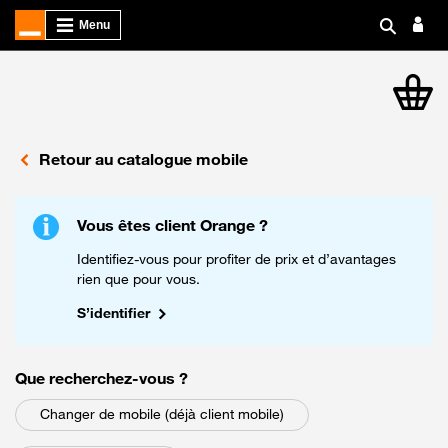
article
Retour au catalogue mobile
Vous êtes client Orange ?
Identifiez-vous pour profiter de prix et d’avantages
rien que pour vous.
S’identifier
parmi les choix suivants
Que recherchez-vous
?
Changer de mobile (déjà client mobile)