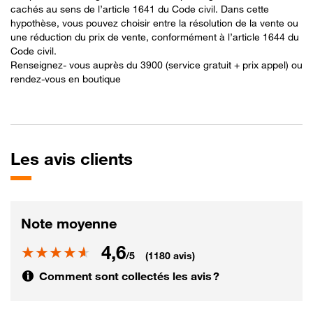
cachés au sens de l’article 1641 du Code civil. Dans cette
hypothèse, vous pouvez choisir entre la résolution de la vente ou
une réduction du prix de vente, conformément à l’article 1644 du
Code civil.
Renseignez- vous auprès du 3900 (service gratuit + prix appel) ou
rendez-vous en boutique
Les
avis clients
Note moyenne
4,6
Note
/5
(1180 avis)
Comment sont collectés les avis ?