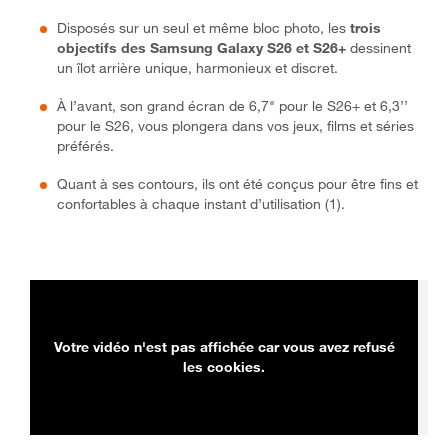
Disposés sur un seul et même bloc photo, les
trois
objectifs des Samsung Galaxy S26 et S26+
dessinent
un îlot arrière unique, harmonieux et discret.
À l’avant, son grand écran de 6,7" pour le S26+ et 6,3’’
pour le S26, vous plongera dans vos jeux, films et séries
préférés.
Quant à ses contours, ils ont été conçus pour être fins et
confortables à chaque instant d’utilisation (1).
Votre vidéo n'est pas affichée car vous avez refusé
les cookies.