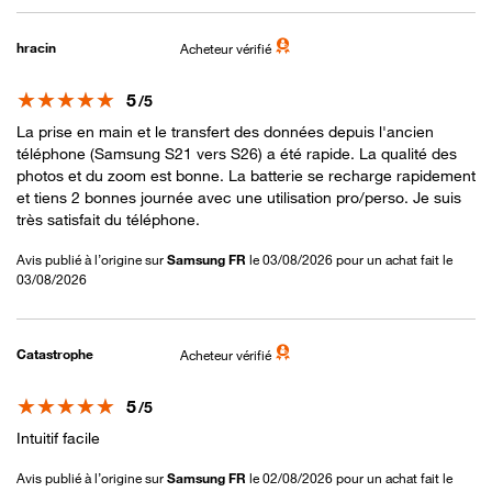
hracin
Acheteur vérifié
Note
5
/5
La prise en main et le transfert des données depuis l'ancien
téléphone (Samsung S21 vers S26) a été rapide. La qualité des
photos et du zoom est bonne. La batterie se recharge rapidement
et tiens 2 bonnes journée avec une utilisation pro/perso. Je suis
très satisfait du téléphone.
Avis publié à l’origine sur
Samsung FR
le 03/08/2026 pour un achat fait le
03/08/2026
Catastrophe
Acheteur vérifié
Note
5
/5
Intuitif facile
Avis publié à l’origine sur
Samsung FR
le 02/08/2026 pour un achat fait le