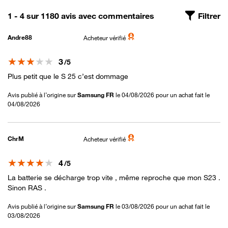
1 - 4 sur 1180 avis avec commentaires
Filtrer
Andre88
Acheteur vérifié
Note
3
/5
Plus petit que le S 25 c’est dommage
Avis publié à l’origine sur
Samsung FR
le 04/08/2026 pour un achat fait le
04/08/2026
ChrM
Acheteur vérifié
Note
4
/5
La batterie se décharge trop vite , même reproche que mon S23 .
Sinon RAS .
Avis publié à l’origine sur
Samsung FR
le 03/08/2026 pour un achat fait le
03/08/2026