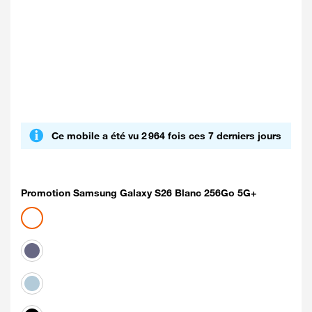
Ce mobile a été vu 2 964 fois ces 7 derniers jours
Promotion Samsung Galaxy S26 Blanc 256Go 5G+
Coloris disponibles
blanc
Violet
Bleu