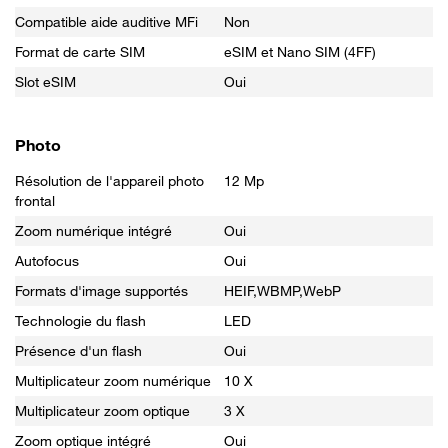
Compatible aide auditive MFi
Non
Format de carte SIM
eSIM et Nano SIM (4FF)
Slot eSIM
Oui
Photo
Résolution de l'appareil photo
12 Mp
frontal
Zoom numérique intégré
Oui
Autofocus
Oui
Formats d'image supportés
HEIF,WBMP,WebP
Technologie du flash
LED
Présence d'un flash
Oui
Multiplicateur zoom numérique
10 X
Multiplicateur zoom optique
3 X
Zoom optique intégré
Oui