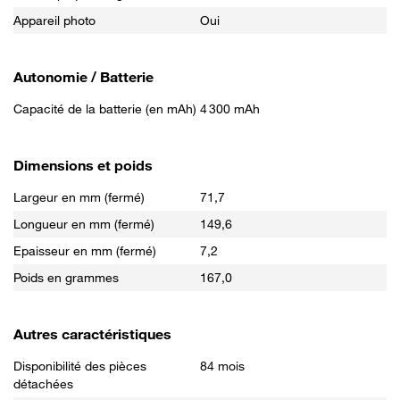
Appareil photo
Oui
Autonomie / Batterie
Capacité de la batterie (en mAh)
4 300 mAh
Dimensions et poids
Largeur en mm (fermé)
71,7
Longueur en mm (fermé)
149,6
Epaisseur en mm (fermé)
7,2
Poids en grammes
167,0
Autres caractéristiques
Disponibilité des pièces
84 mois
détachées