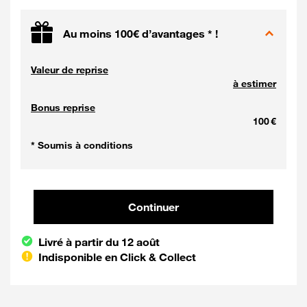
Au moins 100€ d’avantages * !
Valeur de reprise
à estimer
Bonus reprise
100 €
* Soumis à conditions
Continuer et poursuivre votre co
Continuer
Livré à partir du 12 août
Indisponible en Click & Collect