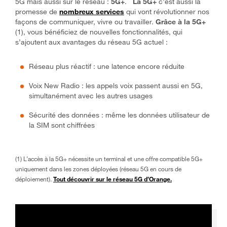
5G mais aussi sur le réseau :
5G+
.
La 5G+
c’est aussi la
promesse de
nombreux services
qui vont révolutionner nos
façons de communiquer, vivre ou travailler.
Grâce à la 5G+
(1), vous bénéficiez de nouvelles fonctionnalités, qui
s’ajoutent aux avantages du réseau 5G actuel :
Réseau plus réactif : une latence encore réduite
Voix New Radio : les appels voix passent aussi en 5G,
simultanément avec les autres usages
Sécurité des données : même les données utilisateur de
la SIM sont chiffrées
(1) L’accès à la 5G+ nécessite un terminal et une offre compatible 5G+
uniquement dans les zones déployées (réseau 5G en cours de
déploiement).
Tout découvrir sur le réseau 5G d’Orange.