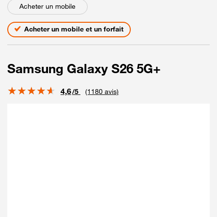
Acheter un mobile
Acheter un mobile et un forfait
Samsung Galaxy S26 5G+
Note
4,6
/5
(1180 avis)