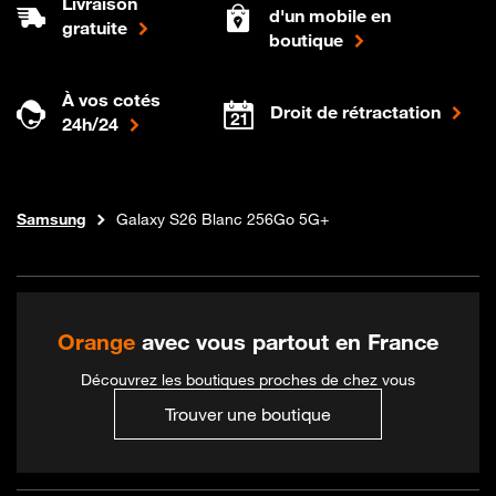
Livraison
d'un mobile en
gratuite
boutique
À vos cotés
Droit de rétractation
24h/24
Téléphones et forfaits
Boutique Orange
Samsung
Galaxy S26 Blanc 256Go 5G+