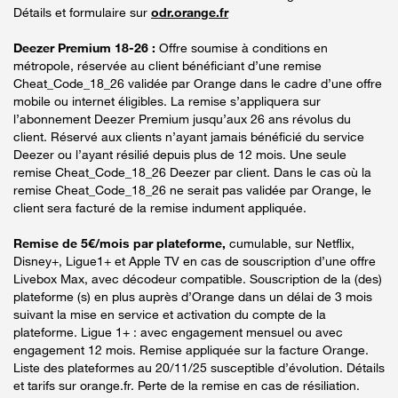
Détails et formulaire sur
odr.orange.fr
Deezer Premium 18-26 :
Offre soumise à conditions en
métropole, réservée au client bénéficiant d’une remise
Cheat_Code_18_26 validée par Orange dans le cadre d’une offre
mobile ou internet éligibles. La remise s’appliquera sur
l’abonnement Deezer Premium jusqu’aux 26 ans révolus du
client. Réservé aux clients n’ayant jamais bénéficié du service
Deezer ou l’ayant résilié depuis plus de 12 mois. Une seule
remise Cheat_Code_18_26 Deezer par client. Dans le cas où la
remise Cheat_Code_18_26 ne serait pas validée par Orange, le
client sera facturé de la remise indument appliquée.
Remise de 5€/mois par plateforme,
cumulable, sur Netflix,
Disney+, Ligue1+ et Apple TV en cas de souscription d’une offre
Livebox Max, avec décodeur compatible. Souscription de la (des)
plateforme (s) en plus auprès d’Orange dans un délai de 3 mois
suivant la mise en service et activation du compte de la
plateforme. Ligue 1+ : avec engagement mensuel ou avec
engagement 12 mois. Remise appliquée sur la facture Orange.
Liste des plateformes au 20/11/25 susceptible d’évolution. Détails
et tarifs sur orange.fr. Perte de la remise en cas de résiliation.