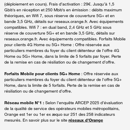
(déploiement en cours). Frais d’activation : 29€. Jusqu’à 1,5
Gbit/s en réception et 250 Mbit/s en émission : débits maximum
théoriques, en Wifi 7, sous réserve de couverture 5G+ et en
bande 3,5 GHz, détails sur reseaux.orange.fr. Avec équipements
compatibles. Wifi 7 : en dual band, 2,4 GHz et 5 GHz sous
réserve de couverture 5G+ et en bande 3,5 GHz, détails sur
reseaux.orange.fr. Avec équipements compatibles. Forfaits Mobile
pour clients 4G Home ou 5G+ Home : Offre réservée aux
particuliers membres du foyer du client détenteur de l'offre 4G
Home ou 5G+ Home, dans la limite de 5 forfaits par foyer. Perte
de la remise en cas de résiliation ou de changement d’offre.
Forfaits Mobile pour clients 5G+ Home
: Offre réservée aux
particuliers membres du foyer du client détenteur de l'offre 5G+
Home, dans la limite de 5 forfaits. Perte de la remise en cas de
résiliation ou de changement d’offre.
Réseau mobile N°1 :
Selon l’enquête ARCEP 2025 d’évaluation
de la qualité de service des opérateurs mobiles métropolitains,
Orange est 1er ou 1er ex æquo sur 251 des 258 indicateurs
mesurés. En savoir plus sur le site
réseaux d'Orange