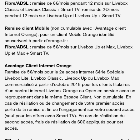
Fibre/ADSL :
remise de 8€/mois pendant 12 mois sur Livebox
Classic et Livebox Classic + Smart TV, remise de 2€/mois
pendant 12 mois sur Livebox Up et Livebox Up + Smart TV.
Remise client Mobile
(non cumulable avec l’Avantage client
Internet Orange), pour un client Mobile Orange identifié
souscrivant à partir d’orange.fr :
Fibre/ADSL :
remise de 5€/mois sur Livebox Up et Max, Livebox
Up et Max + Smart TV.
Avantage Client Internet Orange
Remise de 5€/mois pour le 2e accès internet Série Spéciale
Livebox Lite, Livebox Classic, Livebox Up ou Livebox Max
commercialisé à partir d’octobre 2018 pour les clients titulaires
d’un contrat internet Livebox Orange ou Open en service avec un
regroupement dans le même Espace Client. Non cumulable. En
cas de résiliation ou de changement de votre premier accès,
perte de la remise et fin de l’engagement sur votre second accès
(sauf pour les offres avec Smart TV). En cas de résiliation du
second accès, frais de résiliation de 60€ appliqués pour cet
accès.