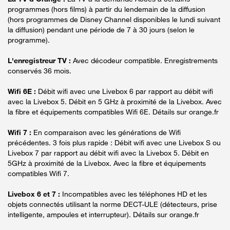
programmes (hors films) à partir du lendemain de la diffusion
(hors programmes de Disney Channel disponibles le lundi suivant
la diffusion) pendant une période de 7 à 30 jours (selon le
programme).
L'enregistreur TV :
Avec décodeur compatible. Enregistrements
conservés 36 mois.
Wifi 6E :
Débit wifi avec une Livebox 6 par rapport au débit wifi
avec la Livebox 5. Débit en 5 GHz à proximité de la Livebox. Avec
la fibre et équipements compatibles Wifi 6E. Détails sur orange.fr
Wifi 7 :
En comparaison avec les générations de Wifi
précédentes. 3 fois plus rapide : Débit wifi avec une Livebox S ou
Livebox 7 par rapport au débit wifi avec la Livebox 5. Débit en
5GHz à proximité de la Livebox. Avec la fibre et équipements
compatibles Wifi 7.
Livebox 6 et 7 :
Incompatibles avec les téléphones HD et les
objets connectés utilisant la norme DECT-ULE (détecteurs, prise
intelligente, ampoules et interrupteur). Détails sur orange.fr