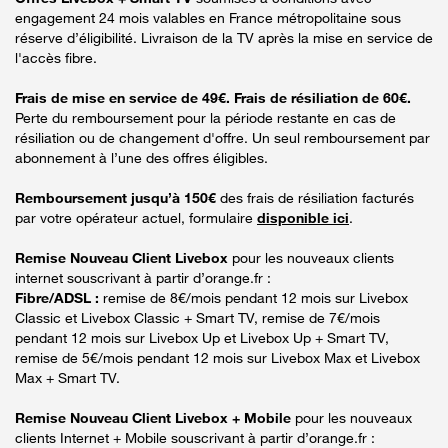
engagement 24 mois valables en France métropolitaine sous
réserve d’éligibilité. Livraison de la TV après la mise en service de
l'accès fibre.
Frais de mise en service de 49€. Frais de résiliation de 60€.
Perte du remboursement pour la période restante en cas de
résiliation ou de changement d'offre. Un seul remboursement par
abonnement à l’une des offres éligibles.
Remboursement jusqu’à 150€
des frais de résiliation facturés
par votre opérateur actuel, formulaire
disponible ici
.
Remise Nouveau Client Livebox
pour les nouveaux clients
internet souscrivant à partir d’orange.fr :
Fibre/ADSL :
remise de 8€/mois pendant 12 mois sur Livebox
Classic et Livebox Classic + Smart TV, remise de 7€/mois
pendant 12 mois sur Livebox Up et Livebox Up + Smart TV,
remise de 5€/mois pendant 12 mois sur Livebox Max et Livebox
Max + Smart TV.
Remise Nouveau Client Livebox + Mobile
pour les nouveaux
clients Internet + Mobile souscrivant à partir d’orange.fr :