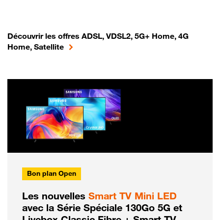
Découvrir les offres ADSL, VDSL2, 5G+ Home, 4G
Home, Satellite
Bon plan Open
Les nouvelles
Smart TV Mini LED
avec la Série Spéciale 130Go 5G et
Livebox Classic Fibre + Smart TV