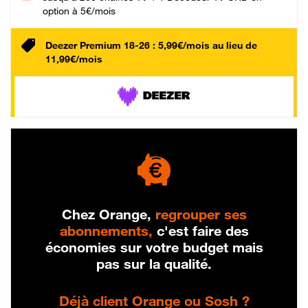
option à 5€/mois
Deezer Premium 18-26 : 5,99€/mois au lieu de
11,99€/mois
Chez Orange,
regrouper ses
abonnements,
c'est faire des
économies sur votre budget mais
pas sur la qualité.
Déjà client Orange ou Sosh ?