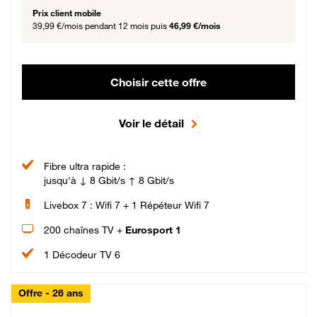
Prix client mobile
39,99 €/mois
pendant 12 mois puis
46,99 €/mois
Choisir cette offre
Voir le détail
Fibre ultra rapide :
jusqu'à ↓ 8 Gbit/s ↑ 8 Gbit/s
Livebox 7 : Wifi 7 + 1 Répéteur Wifi 7
200 chaînes TV +
Eurosport 1
1 Décodeur TV 6
Offre - 26 ans