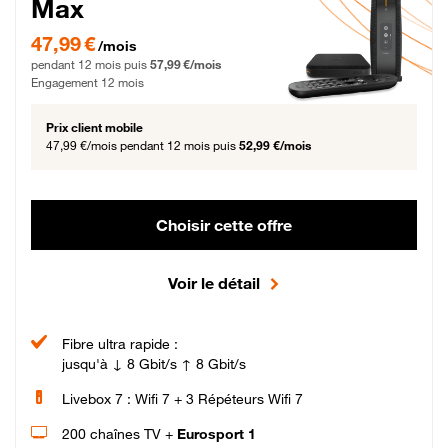
Max
47,99 € par mois pendant 12 mois puis 57,99 € par mois, Engagement 12 moi
47,99 €
/mois
pendant 12 mois puis
57,99 €/mois
Engagement 12 mois
Prix client mobile
47,99 €/mois
pendant 12 mois puis
52,99 €/mois
Choisir cette offre
Voir le détail
Fibre ultra rapide :
jusqu'à ↓ 8 Gbit/s ↑ 8 Gbit/s
Livebox 7 : Wifi 7 + 3 Répéteurs Wifi 7
200 chaînes TV +
Eurosport 1