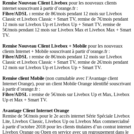
Remise Nouveau Client Livebox
pour les nouveaux clients
internet souscrivant à partir d’orange.fr :
Fibre/ADSL :
remise de 8€/mois pendant 12 mois sur Livebox
Classic et Livebox Classic + Smart TV, remise de 7€/mois pendant
12 mois sur Livebox Up et Livebox Up + Smart TV, remise de
5€/mois pendant 12 mois sur Livebox Max et Livebox Max + Smart
TV.
Remise Nouveau Client Livebox + Mobile
pour les nouveaux
clients Internet + Mobile souscrivant à partir d’orange.fr :
Fibre/ADSL :
remise de 8€/mois pendant 12 mois sur Livebox
Classic et Livebox Classic + Smart TV, remise de 2€/mois pendant
12 mois sur Livebox Up et Livebox Up + Smart TV.
Remise client Mobile
(non cumulable avec l’Avantage client
Internet Orange), pour un client Mobile Orange identifié souscrivant
à partir d’orange.fr :
Fibre/ADSL :
remise de 5€/mois sur Livebox Up et Max, Livebox
Up et Max + Smart TV.
Avantage Client Internet Orange
Remise de 5€/mois pour le 2e accès internet Série Spéciale Livebox
Lite, Livebox Classic, Livebox Up ou Livebox Max commercialisé
à partir d’octobre 2018 pour les clients titulaires d’un contrat internet
Livebox Orange ou Open en service avec un regroupement dans le