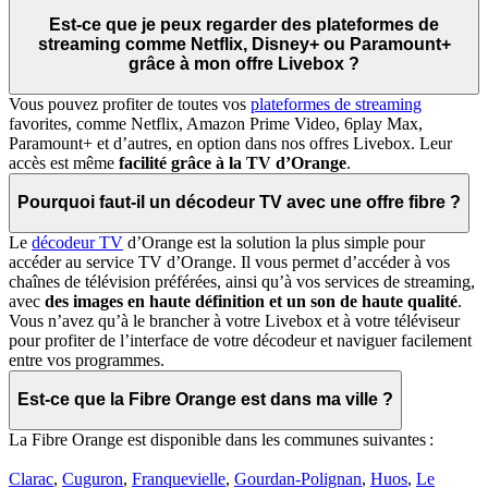
Est-ce que je peux regarder des plateformes de
streaming comme Netflix, Disney+ ou Paramount+
grâce à mon offre Livebox ?
Vous pouvez profiter de toutes vos
plateformes de streaming
favorites, comme Netflix, Amazon Prime Video, 6play Max,
Paramount+ et d’autres, en option dans nos offres Livebox. Leur
accès est même
facilité grâce à la TV d’Orange
.
Pourquoi faut-il un décodeur TV avec une offre fibre ?
Le
décodeur TV
d’Orange est la solution la plus simple pour
accéder au service TV d’Orange. Il vous permet d’accéder à vos
chaînes de télévision préférées, ainsi qu’à vos services de streaming,
avec
des images en haute définition et un son de haute qualité
.
Vous n’avez qu’à le brancher à votre Livebox et à votre téléviseur
pour profiter de l’interface de votre décodeur et naviguer facilement
entre vos programmes.
Est-ce que la Fibre Orange est dans ma ville ?
La Fibre Orange est disponible dans les communes suivantes :
Clarac
,
Cuguron
,
Franquevielle
,
Gourdan-Polignan
,
Huos
,
Le