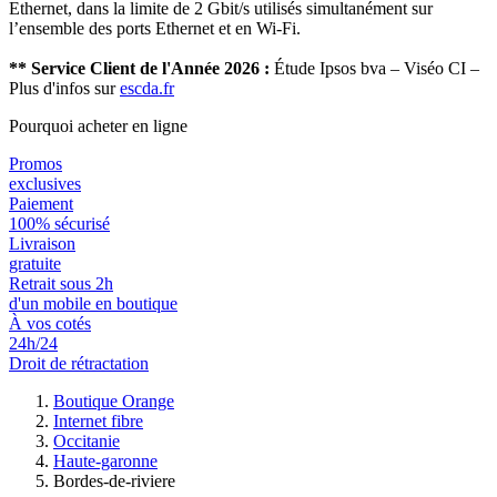
Ethernet, dans la limite de 2 Gbit/s utilisés simultanément sur
l’ensemble des ports Ethernet et en Wi-Fi.
** Service Client de l'Année 2026 :
Étude Ipsos bva – Viséo CI –
Plus d'infos sur
escda.fr
Pourquoi acheter en ligne
Promos
exclusives
Paiement
100% sécurisé
Livraison
gratuite
Retrait sous 2h
d'un mobile en boutique
À vos cotés
24h/24
Droit de rétractation
Boutique Orange
Internet fibre
Occitanie
Haute-garonne
Bordes-de-riviere