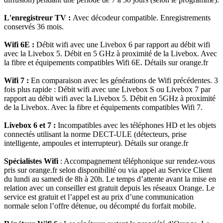
L'enregistreur TV :
Avec décodeur compatible. Enregistrements
conservés 36 mois.
Wifi 6E :
Débit wifi avec une Livebox 6 par rapport au débit wifi
avec la Livebox 5. Débit en 5 GHz à proximité de la Livebox. Avec
la fibre et équipements compatibles Wifi 6E. Détails sur orange.fr
Wifi 7 :
En comparaison avec les générations de Wifi précédentes. 3
fois plus rapide : Débit wifi avec une Livebox S ou Livebox 7 par
rapport au débit wifi avec la Livebox 5. Débit en 5GHz à proximité
de la Livebox. Avec la fibre et équipements compatibles Wifi 7.
Livebox 6 et 7 :
Incompatibles avec les téléphones HD et les objets
connectés utilisant la norme DECT-ULE (détecteurs, prise
intelligente, ampoules et interrupteur). Détails sur orange.fr
Spécialistes Wifi
: Accompagnement téléphonique sur rendez-vous
pris sur orange.fr selon disponibilité ou via appel au Service Client
du lundi au samedi de 8h à 20h. Le temps d’attente avant la mise en
relation avec un conseiller est gratuit depuis les réseaux Orange. Le
service est gratuit et l’appel est au prix d’une communication
normale selon l’offre détenue, ou décompté du forfait mobile.