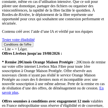
constante, même en cas d’utilisation intensive. Que ce soit pour
piloter une domotique, partager des fichiers ou organiser des
visioconférences, la rapidité de la fibre facilite le quotidien. À
Bordes-de-Rivière, le déploiement de la fibre représente une
opportunité pour ceux qui souhaitent une connexion performante et
sécurisée.
Contenu créé avec l’aide d’une IA et vérifié par nos équipes
Tester votre éligibilité
Conditions de l'offre
« Lite » = Léger.
Offres Livebox jusqu'au 19/08/2026 :
* Remise 20€/mois Orange Maison Protégée
: 20€/mois de remise
sur votre offre internet Livebox Max Fibre pour toute 1ère
souscription à Orange Maison Protégée. Offre réservée aux
nouveaux clients n’ayant pas résilié le service Orange Maison
Protégée au cours des 6 derniers mois et incompatible avec une
nouvelle souscription à une même adresse. Perte de la remise en cas
de résiliation d’une des offres, de déménagement ou de cession.
En
savoir plus
.
Offres soumises à conditions avec engagement 12 mois
valables
en France métropolitaine sous réserve d’éligibilité et de couverture,