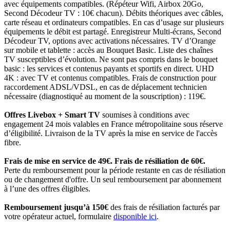
avec équipements compatibles. (Répéteur Wifi, Airbox 20Go,
Second Décodeur TV : 10€ chacun). Débits théoriques avec câbles,
carte réseau et ordinateurs compatibles. En cas d’usage sur plusieurs
équipements le débit est partagé. Enregistreur Multi-écrans, Second
Décodeur TV, options avec activations nécessaires. TV d’Orange
sur mobile et tablette : accès au Bouquet Basic. Liste des chaînes
TV susceptibles d’évolution. Ne sont pas compris dans le bouquet
basic : les services et contenus payants et sportifs en direct. UHD
4K : avec TV et contenus compatibles. Frais de construction pour
raccordement ADSL/VDSL, en cas de déplacement technicien
nécessaire (diagnostiqué au moment de la souscription) : 119€.
Offres Livebox + Smart TV
soumises à conditions avec
engagement 24 mois valables en France métropolitaine sous réserve
d’éligibilité. Livraison de la TV après la mise en service de l'accès
fibre.
Frais de mise en service de 49€. Frais de résiliation de 60€.
Perte du remboursement pour la période restante en cas de résiliation
ou de changement d'offre. Un seul remboursement par abonnement
à l’une des offres éligibles.
Remboursement jusqu’à 150€
des frais de résiliation facturés par
votre opérateur actuel, formulaire
disponible ici
.