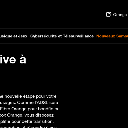
ive à
e nouvelle étape pour votre
os usages. Comme l’ADSL sera
 Fibre Orange pour bénéficier
vebox Orange, vous disposez
fié pour cette transition.
émarches et répondre à vos