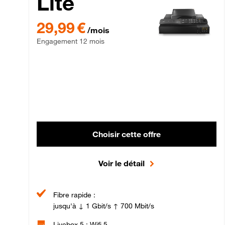
Lite
29,99 € par mois , Engagement 12 mois
29,99 €
/mois
Engagement 12 mois
Choisir cette offre
Voir le détail
Fibre rapide :
jusqu'à ↓ 1 Gbit/s ↑ 700 Mbit/s
Livebox 5 : Wifi 5