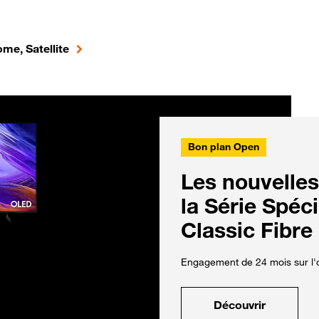
me, Satellite
Bon plan Open
Les nouvelles
la Série Spéc
Classic Fibre
Engagement de 24 mois sur l'o
Découvrir