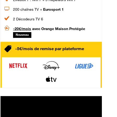
200 chaînes TV +
Eurosport 1
2 Décodeurs TV 6
-20€/mois
avec Orange Maison Protégée
Nouveau
-5€/mois de remise par plateforme