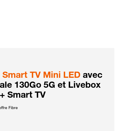
Smart TV Mini LED
avec
iale 130Go 5G et Livebox
 + Smart TV
ffre Fibre