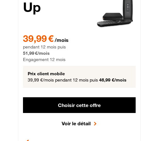
Up
39,99 € par mois pendant 12 mois puis 51,99 € par mois,
39,99 €
/mois
pendant 12 mois puis
51,99 €/mois
Engagement 12 mois
Prix client mobile
39,99 €/mois
pendant 12 mois puis
46,99 €/mois
Choisir cette offre
Voir le détail