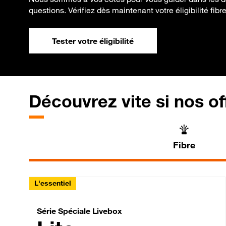
questions. Vérifiez dès maintenant votre éligibilité fibre
Tester votre éligibilité
Découvrez vite si nos of
Fibre
L'essentiel
Série Spéciale Livebox 
Série Spéciale Livebox