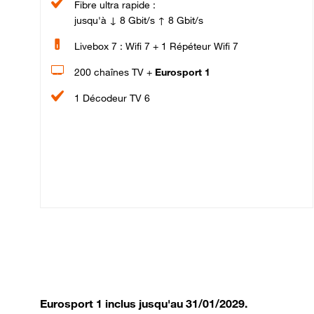
Fibre ultra rapide :
jusqu'à ↓ 8 Gbit/s ↑ 8 Gbit/s
Livebox 7 : Wifi 7 + 1 Répéteur Wifi 7
200 chaînes TV +
Eurosport 1
1 Décodeur TV 6
Eurosport 1 inclus jusqu'au 31/01/2029.