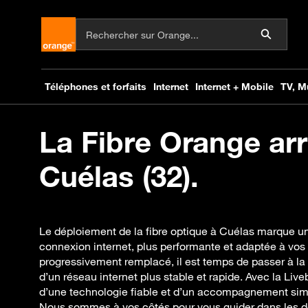
La Fibre Orange arr
Cuélas (32).
Le déploiement de la fibre optique à Cuélas marque un
connexion internet, plus performante et adaptée à v
progressivement remplacé, il est temps de passer à la
d’un réseau internet plus stable et rapide. Avec la Li
d’une technologie fiable et d’un accompagnement simpli
Nous sommes à vos côtés pour vous guider dans les d